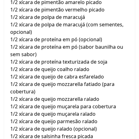
1/2 xícara de pimentão amarelo picado
1/2 xícara de pimentão vermelho picado
1/2 xícara de polpa de maracujá
1/2 xícara de polpa de maracujá (com sementes,
opcional)
1/2 xícara de proteína em pó (opcional)
1/2 xícara de proteína em pó (sabor baunilha ou
sem sabor)
1/2 xícara de proteína texturizada de soja
1/2 xícara de queijo coalho ralado
1/2 xícara de queijo de cabra esfarelado
1/2 xícara de queijo mozzarella fatiado (para
cobertura)
1/2 xícara de queijo mozzarella ralado
1/2 xícara de queijo muçarela para cobertura
1/2 xícara de queijo muçarela ralado
1/2 xícara de queijo parmesão ralado
1/2 xícara de queijo ralado (opcional)
1/2 xícara de salsinha fresca picada