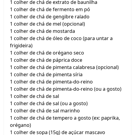
1 colher de chá de extrato de baunilha
1 colher de chá de fermento em pó
1 colher de chá de gengibre ralado
1 colher de chá de mel (opcional)
1 colher de chá de mostarda
1 colher de chá de óleo de coco (para untar a
frigideira)
1 colher de chá de orégano seco
1 colher de chá de páprica doce
1 colher de chá de pimenta calabresa (opcional)
1 colher de chá de pimenta síria
1 colher de chá de pimenta-do-reino
1 colher de chá de pimenta-do-reino (ou a gosto)
1 colher de chá de sal
1 colher de chá de sal (ou a gosto)
1 colher de chá de sal marinho
1 colher de chá de tempero a gosto (ex: paprika,
orégano)
1 colher de sopa (15g) de açúcar mascavo