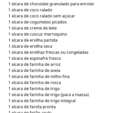
1 xícara de chocolate granulado para enrolar
1 xícara de coco ralado
1 xícara de coco ralado sem açúcar
1 xícara de cogumelos picados
1 xícara de creme de leite
1 xícara de cuscuz marroquino
1 xícara de ervilha partida
1 xícara de ervilha seca
1 xícara de ervilhas frescas ou congeladas
1 xícara de espinafre fresco
1 xícara de farinha de arroz
1 xícara de farinha de aveia
1 xícara de farinha de milho fina
1 xícara de farinha de rosca
1 xícara de farinha de trigo
1 xícara de farinha de trigo (para a massa)
1 xícara de farinha de trigo integral
1 xícara de farofa pronta
1 xícara de feijão azuki