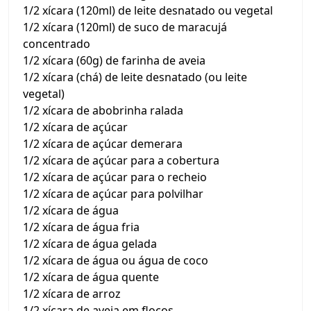
1/2 xícara (120ml) de leite desnatado ou vegetal
1/2 xícara (120ml) de suco de maracujá
concentrado
1/2 xícara (60g) de farinha de aveia
1/2 xícara (chá) de leite desnatado (ou leite
vegetal)
1/2 xícara de abobrinha ralada
1/2 xícara de açúcar
1/2 xícara de açúcar demerara
1/2 xícara de açúcar para a cobertura
1/2 xícara de açúcar para o recheio
1/2 xícara de açúcar para polvilhar
1/2 xícara de água
1/2 xícara de água fria
1/2 xícara de água gelada
1/2 xícara de água ou água de coco
1/2 xícara de água quente
1/2 xícara de arroz
1/2 xícara de aveia em flocos