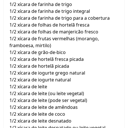
1/2 xícara de farinha de trigo
1/2 xícara de farinha de trigo integral
1/2 xícara de farinha de trigo para a cobertura
1/2 xícara de folhas de hortelã fresca
1/2 xícara de folhas de manjericão fresco
1/2 xícara de frutas vermelhas (morango,
framboesa, mirtilo)
1/2 xícara de grão-de-bico
1/2 xícara de hortelã fresca picada
1/2 xícara de hortelã picada
1/2 xícara de iogurte grego natural
1/2 xícara de iogurte natural
1/2 xícara de leite
1/2 xícara de leite (ou leite vegetal)
1/2 xícara de leite (pode ser vegetal)
1/2 xícara de leite de amêndoas
1/2 xícara de leite de coco
1/2 xícara de leite desnatado
1/2 xícara de leite desnatado ou leite vegetal