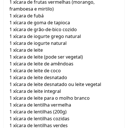
1 xícara de frutas vermelhas (morango,
framboesa e mirtilo)
1 xícara de fubá
1 xícara de goma de tapioca
1 xícara de grão-de-bico cozido
1 xícara de iogurte grego natural
1 xícara de iogurte natural
1 xícara de leite
1 xícara de leite (pode ser vegetal)
1 xícara de leite de amêndoas
1 xícara de leite de coco
1 xícara de leite desnatado
1 xícara de leite desnatado ou leite vegetal
1 xícara de leite integral
1 xícara de leite para o molho branco
1 xícara de lentilha vermelha
1 xícara de lentilhas (200g)
1 xícara de lentilhas cozidas
1 xícara de lentilhas verdes