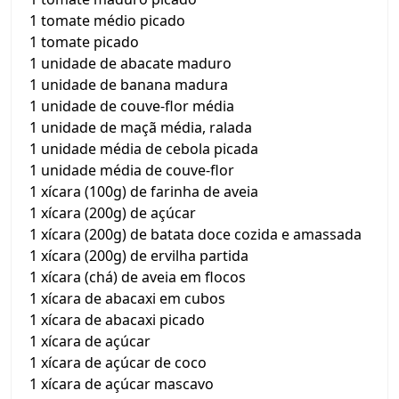
1 tomate médio picado
1 tomate picado
1 unidade de abacate maduro
1 unidade de banana madura
1 unidade de couve-flor média
1 unidade de maçã média, ralada
1 unidade média de cebola picada
1 unidade média de couve-flor
1 xícara (100g) de farinha de aveia
1 xícara (200g) de açúcar
1 xícara (200g) de batata doce cozida e amassada
1 xícara (200g) de ervilha partida
1 xícara (chá) de aveia em flocos
1 xícara de abacaxi em cubos
1 xícara de abacaxi picado
1 xícara de açúcar
1 xícara de açúcar de coco
1 xícara de açúcar mascavo