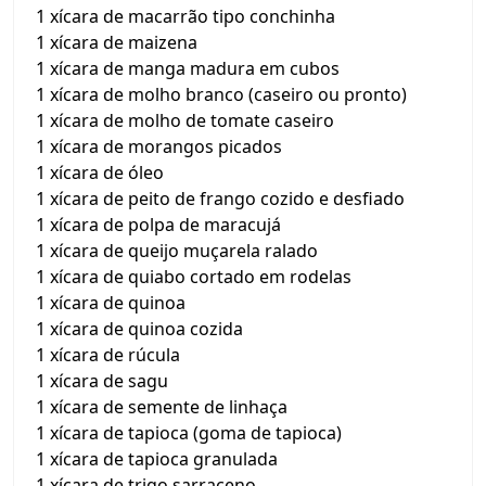
1 xícara de macarrão tipo conchinha
1 xícara de maizena
1 xícara de manga madura em cubos
1 xícara de molho branco (caseiro ou pronto)
1 xícara de molho de tomate caseiro
1 xícara de morangos picados
1 xícara de óleo
1 xícara de peito de frango cozido e desfiado
1 xícara de polpa de maracujá
1 xícara de queijo muçarela ralado
1 xícara de quiabo cortado em rodelas
1 xícara de quinoa
1 xícara de quinoa cozida
1 xícara de rúcula
1 xícara de sagu
1 xícara de semente de linhaça
1 xícara de tapioca (goma de tapioca)
1 xícara de tapioca granulada
1 xícara de trigo sarraceno