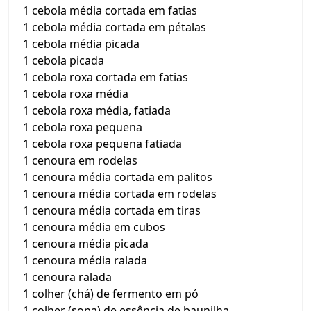
1 cebola média cortada em fatias
1 cebola média cortada em pétalas
1 cebola média picada
1 cebola picada
1 cebola roxa cortada em fatias
1 cebola roxa média
1 cebola roxa média, fatiada
1 cebola roxa pequena
1 cebola roxa pequena fatiada
1 cenoura em rodelas
1 cenoura média cortada em palitos
1 cenoura média cortada em rodelas
1 cenoura média cortada em tiras
1 cenoura média em cubos
1 cenoura média picada
1 cenoura média ralada
1 cenoura ralada
1 colher (chá) de fermento em pó
1 colher (sopa) de essência de baunilha