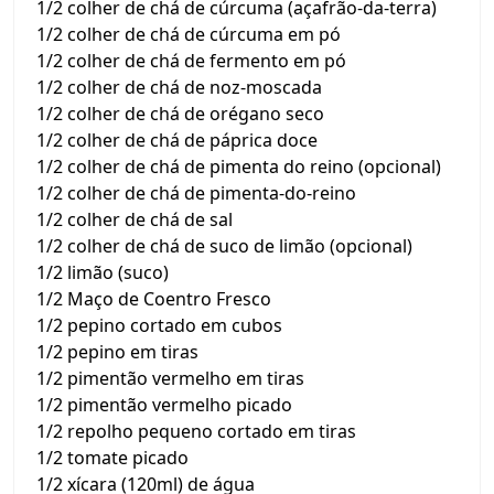
1/2 colher de chá de cúrcuma (açafrão-da-terra)
1/2 colher de chá de cúrcuma em pó
1/2 colher de chá de fermento em pó
1/2 colher de chá de noz-moscada
1/2 colher de chá de orégano seco
1/2 colher de chá de páprica doce
1/2 colher de chá de pimenta do reino (opcional)
1/2 colher de chá de pimenta-do-reino
1/2 colher de chá de sal
1/2 colher de chá de suco de limão (opcional)
1/2 limão (suco)
1/2 Maço de Coentro Fresco
1/2 pepino cortado em cubos
1/2 pepino em tiras
1/2 pimentão vermelho em tiras
1/2 pimentão vermelho picado
1/2 repolho pequeno cortado em tiras
1/2 tomate picado
1/2 xícara (120ml) de água