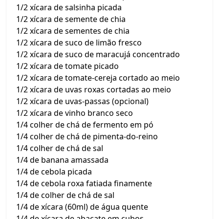
1/2 xícara de salsinha picada
1/2 xícara de semente de chia
1/2 xícara de sementes de chia
1/2 xícara de suco de limão fresco
1/2 xícara de suco de maracujá concentrado
1/2 xícara de tomate picado
1/2 xícara de tomate-cereja cortado ao meio
1/2 xícara de uvas roxas cortadas ao meio
1/2 xícara de uvas-passas (opcional)
1/2 xícara de vinho branco seco
1/4 colher de chá de fermento em pó
1/4 colher de chá de pimenta-do-reino
1/4 colher de chá de sal
1/4 de banana amassada
1/4 de cebola picada
1/4 de cebola roxa fatiada finamente
1/4 de colher de chá de sal
1/4 de xícara (60ml) de água quente
1/4 de xícara de abacate em cubos