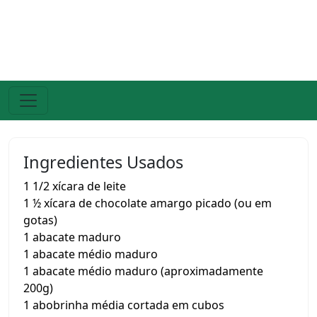
Ingredientes Usados
1 1/2 xícara de leite
1 ½ xícara de chocolate amargo picado (ou em
gotas)
1 abacate maduro
1 abacate médio maduro
1 abacate médio maduro (aproximadamente
200g)
1 abobrinha média cortada em cubos