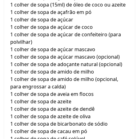
1 colher de sopa (15ml) de óleo de coco ou azeite
1 colher de sopa de açafrão em pó
1 colher de sopa de açúcar
1 colher de sopa de açúcar de coco
1 colher de sopa de açúcar de confeiteiro (para
polvilhar)
1 colher de sopa de açúcar mascavo
1 colher de sopa de açúcar mascavo (opcional)
1 colher de sopa de adoçante natural (opcional)
1 colher de sopa de amido de milho
1 colher de sopa de amido de milho (opcional,
para engrossar a calda)
1 colher de sopa de aveia em flocos
1 colher de sopa de azeite
1 colher de sopa de azeite de dendê
1 colher de sopa de azeite de oliva
1 colher de sopa de bicarbonato de sódio
1 colher de sopa de cacau em pó
1 colher de sopa de café solúvel