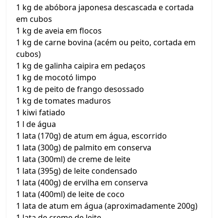
1 kg de abóbora japonesa descascada e cortada
em cubos
1 kg de aveia em flocos
1 kg de carne bovina (acém ou peito, cortada em
cubos)
1 kg de galinha caipira em pedaços
1 kg de mocotó limpo
1 kg de peito de frango desossado
1 kg de tomates maduros
1 kiwi fatiado
1 l de água
1 lata (170g) de atum em água, escorrido
1 lata (300g) de palmito em conserva
1 lata (300ml) de creme de leite
1 lata (395g) de leite condensado
1 lata (400g) de ervilha em conserva
1 lata (400ml) de leite de coco
1 lata de atum em água (aproximadamente 200g)
1 lata de creme de leite