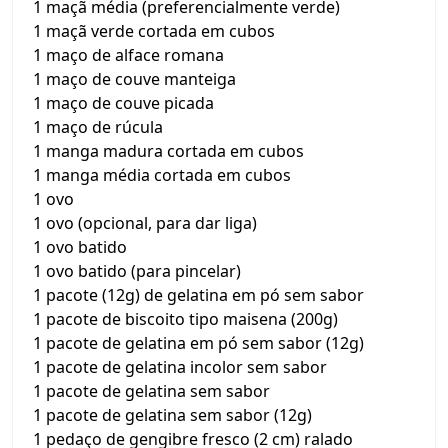
1 maçã média (preferencialmente verde)
1 maçã verde cortada em cubos
1 maço de alface romana
1 maço de couve manteiga
1 maço de couve picada
1 maço de rúcula
1 manga madura cortada em cubos
1 manga média cortada em cubos
1 ovo
1 ovo (opcional, para dar liga)
1 ovo batido
1 ovo batido (para pincelar)
1 pacote (12g) de gelatina em pó sem sabor
1 pacote de biscoito tipo maisena (200g)
1 pacote de gelatina em pó sem sabor (12g)
1 pacote de gelatina incolor sem sabor
1 pacote de gelatina sem sabor
1 pacote de gelatina sem sabor (12g)
1 pedaço de gengibre fresco (2 cm) ralado