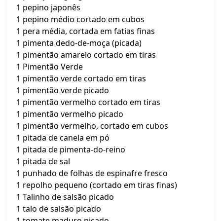
1 pepino japonês
1 pepino médio cortado em cubos
1 pera média, cortada em fatias finas
1 pimenta dedo-de-moça (picada)
1 pimentão amarelo cortado em tiras
1 Pimentão Verde
1 pimentão verde cortado em tiras
1 pimentão verde picado
1 pimentão vermelho cortado em tiras
1 pimentão vermelho picado
1 pimentão vermelho, cortado em cubos
1 pitada de canela em pó
1 pitada de pimenta-do-reino
1 pitada de sal
1 punhado de folhas de espinafre fresco
1 repolho pequeno (cortado em tiras finas)
1 Talinho de salsão picado
1 talo de salsão picado
1 tomate maduro picado