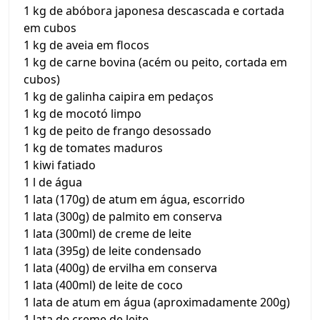
1 kg de abóbora japonesa descascada e cortada
em cubos
1 kg de aveia em flocos
1 kg de carne bovina (acém ou peito, cortada em
cubos)
1 kg de galinha caipira em pedaços
1 kg de mocotó limpo
1 kg de peito de frango desossado
1 kg de tomates maduros
1 kiwi fatiado
1 l de água
1 lata (170g) de atum em água, escorrido
1 lata (300g) de palmito em conserva
1 lata (300ml) de creme de leite
1 lata (395g) de leite condensado
1 lata (400g) de ervilha em conserva
1 lata (400ml) de leite de coco
1 lata de atum em água (aproximadamente 200g)
1 lata de creme de leite