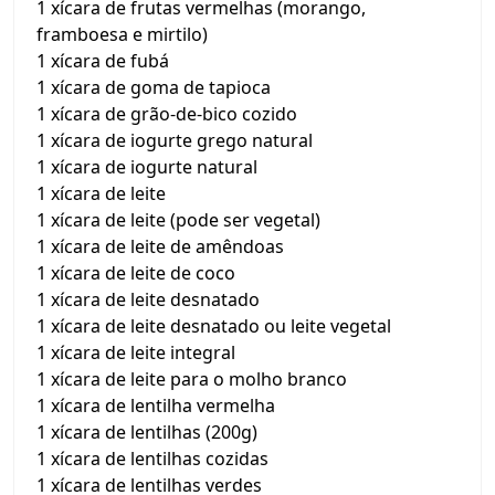
1 xícara de frutas vermelhas (morango,
framboesa e mirtilo)
1 xícara de fubá
1 xícara de goma de tapioca
1 xícara de grão-de-bico cozido
1 xícara de iogurte grego natural
1 xícara de iogurte natural
1 xícara de leite
1 xícara de leite (pode ser vegetal)
1 xícara de leite de amêndoas
1 xícara de leite de coco
1 xícara de leite desnatado
1 xícara de leite desnatado ou leite vegetal
1 xícara de leite integral
1 xícara de leite para o molho branco
1 xícara de lentilha vermelha
1 xícara de lentilhas (200g)
1 xícara de lentilhas cozidas
1 xícara de lentilhas verdes