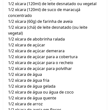
1/2 xícara (120ml) de leite desnatado ou vegetal
1/2 xícara (120ml) de suco de maracujá
concentrado
1/2 xícara (60g) de farinha de aveia
1/2 xícara (chá) de leite desnatado (ou leite
vegetal)
1/2 xícara de abobrinha ralada
1/2 xícara de açúcar
1/2 xícara de açúcar demerara
1/2 xícara de açúcar para a cobertura
1/2 xícara de açúcar para o recheio
1/2 xícara de açúcar para polvilhar
1/2 xícara de água
1/2 xícara de água fria
1/2 xícara de água gelada
1/2 xícara de água ou água de coco
1/2 xícara de água quente
1/2 xícara de arroz
1/2 xícara de aveia em flocos