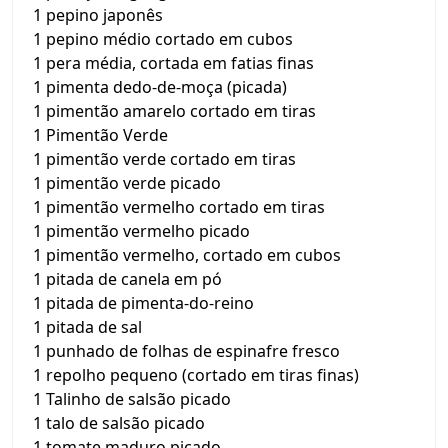
1 pepino japonês
1 pepino médio cortado em cubos
1 pera média, cortada em fatias finas
1 pimenta dedo-de-moça (picada)
1 pimentão amarelo cortado em tiras
1 Pimentão Verde
1 pimentão verde cortado em tiras
1 pimentão verde picado
1 pimentão vermelho cortado em tiras
1 pimentão vermelho picado
1 pimentão vermelho, cortado em cubos
1 pitada de canela em pó
1 pitada de pimenta-do-reino
1 pitada de sal
1 punhado de folhas de espinafre fresco
1 repolho pequeno (cortado em tiras finas)
1 Talinho de salsão picado
1 talo de salsão picado
1 tomate maduro picado