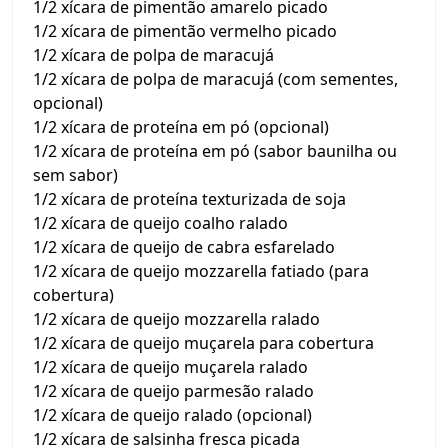
1/2 xícara de pimentão amarelo picado
1/2 xícara de pimentão vermelho picado
1/2 xícara de polpa de maracujá
1/2 xícara de polpa de maracujá (com sementes,
opcional)
1/2 xícara de proteína em pó (opcional)
1/2 xícara de proteína em pó (sabor baunilha ou
sem sabor)
1/2 xícara de proteína texturizada de soja
1/2 xícara de queijo coalho ralado
1/2 xícara de queijo de cabra esfarelado
1/2 xícara de queijo mozzarella fatiado (para
cobertura)
1/2 xícara de queijo mozzarella ralado
1/2 xícara de queijo muçarela para cobertura
1/2 xícara de queijo muçarela ralado
1/2 xícara de queijo parmesão ralado
1/2 xícara de queijo ralado (opcional)
1/2 xícara de salsinha fresca picada