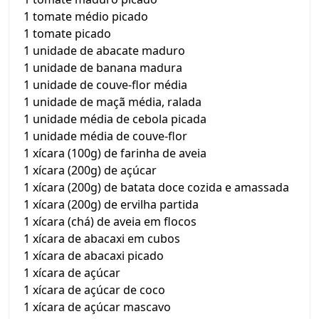
1 tomate médio picado
1 tomate picado
1 unidade de abacate maduro
1 unidade de banana madura
1 unidade de couve-flor média
1 unidade de maçã média, ralada
1 unidade média de cebola picada
1 unidade média de couve-flor
1 xícara (100g) de farinha de aveia
1 xícara (200g) de açúcar
1 xícara (200g) de batata doce cozida e amassada
1 xícara (200g) de ervilha partida
1 xícara (chá) de aveia em flocos
1 xícara de abacaxi em cubos
1 xícara de abacaxi picado
1 xícara de açúcar
1 xícara de açúcar de coco
1 xícara de açúcar mascavo