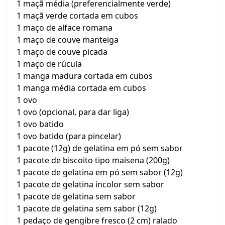
1 maçã média (preferencialmente verde)
1 maçã verde cortada em cubos
1 maço de alface romana
1 maço de couve manteiga
1 maço de couve picada
1 maço de rúcula
1 manga madura cortada em cubos
1 manga média cortada em cubos
1 ovo
1 ovo (opcional, para dar liga)
1 ovo batido
1 ovo batido (para pincelar)
1 pacote (12g) de gelatina em pó sem sabor
1 pacote de biscoito tipo maisena (200g)
1 pacote de gelatina em pó sem sabor (12g)
1 pacote de gelatina incolor sem sabor
1 pacote de gelatina sem sabor
1 pacote de gelatina sem sabor (12g)
1 pedaço de gengibre fresco (2 cm) ralado