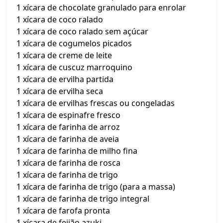
1 xícara de chocolate granulado para enrolar
1 xícara de coco ralado
1 xícara de coco ralado sem açúcar
1 xícara de cogumelos picados
1 xícara de creme de leite
1 xícara de cuscuz marroquino
1 xícara de ervilha partida
1 xícara de ervilha seca
1 xícara de ervilhas frescas ou congeladas
1 xícara de espinafre fresco
1 xícara de farinha de arroz
1 xícara de farinha de aveia
1 xícara de farinha de milho fina
1 xícara de farinha de rosca
1 xícara de farinha de trigo
1 xícara de farinha de trigo (para a massa)
1 xícara de farinha de trigo integral
1 xícara de farofa pronta
1 xícara de feijão azuki