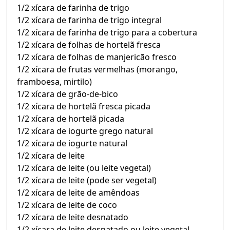
1/2 xícara de farinha de trigo
1/2 xícara de farinha de trigo integral
1/2 xícara de farinha de trigo para a cobertura
1/2 xícara de folhas de hortelã fresca
1/2 xícara de folhas de manjericão fresco
1/2 xícara de frutas vermelhas (morango,
framboesa, mirtilo)
1/2 xícara de grão-de-bico
1/2 xícara de hortelã fresca picada
1/2 xícara de hortelã picada
1/2 xícara de iogurte grego natural
1/2 xícara de iogurte natural
1/2 xícara de leite
1/2 xícara de leite (ou leite vegetal)
1/2 xícara de leite (pode ser vegetal)
1/2 xícara de leite de amêndoas
1/2 xícara de leite de coco
1/2 xícara de leite desnatado
1/2 xícara de leite desnatado ou leite vegetal