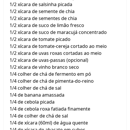
1/2 xícara de salsinha picada
1/2 xícara de semente de chia
1/2 xícara de sementes de chia
1/2 xícara de suco de limão fresco
1/2 xícara de suco de maracujá concentrado
1/2 xícara de tomate picado
1/2 xícara de tomate-cereja cortado ao meio
1/2 xícara de uvas roxas cortadas ao meio
1/2 xícara de uvas-passas (opcional)
1/2 xícara de vinho branco seco
1/4 colher de chá de fermento em pó
1/4 colher de chá de pimenta-do-reino
1/4 colher de chá de sal
1/4 de banana amassada
1/4 de cebola picada
1/4 de cebola roxa fatiada finamente
1/4 de colher de chá de sal
1/4 de xícara (60ml) de água quente
1/4 de xícara de abacate em cubos