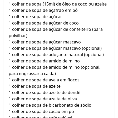
1 colher de sopa (15ml) de óleo de coco ou azeite
1 colher de sopa de açafrão em pó
1 colher de sopa de açúcar
1 colher de sopa de açúcar de coco
1 colher de sopa de açúcar de confeiteiro (para
polvilhar)
1 colher de sopa de açúcar mascavo
1 colher de sopa de açúcar mascavo (opcional)
1 colher de sopa de adoçante natural (opcional)
1 colher de sopa de amido de milho
1 colher de sopa de amido de milho (opcional,
para engrossar a calda)
1 colher de sopa de aveia em flocos
1 colher de sopa de azeite
1 colher de sopa de azeite de dendê
1 colher de sopa de azeite de oliva
1 colher de sopa de bicarbonato de sódio
1 colher de sopa de cacau em pó
1 colher de sopa de café solúvel