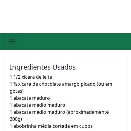
Ingredientes Usados
1 1/2 xícara de leite
1 ½ xícara de chocolate amargo picado (ou em
gotas)
1 abacate maduro
1 abacate médio maduro
1 abacate médio maduro (aproximadamente
200g)
1 abobrinha média cortada em cubos