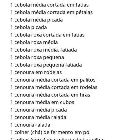
1 cebola média cortada em fatias
1 cebola média cortada em pétalas
1 cebola média picada
1 cebola picada
1 cebola roxa cortada em fatias
1 cebola roxa média
1 cebola roxa média, fatiada
1 cebola roxa pequena
1 cebola roxa pequena fatiada
1 cenoura em rodelas
1 cenoura média cortada em palitos
1 cenoura média cortada em rodelas
1 cenoura média cortada em tiras
1 cenoura média em cubos
1 cenoura média picada
1 cenoura média ralada
1 cenoura ralada
1 colher (chá) de fermento em pó
1 colher (sopa) de essência de baunilha