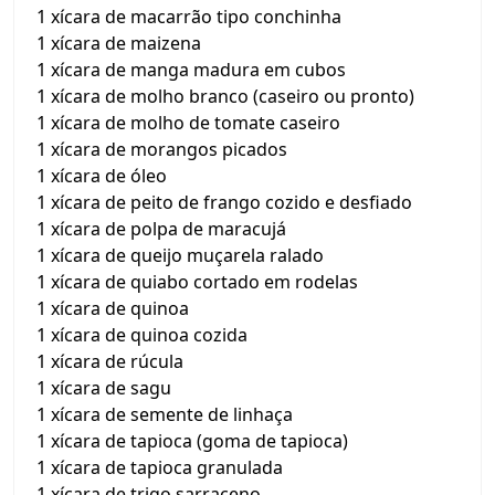
1 xícara de macarrão tipo conchinha
1 xícara de maizena
1 xícara de manga madura em cubos
1 xícara de molho branco (caseiro ou pronto)
1 xícara de molho de tomate caseiro
1 xícara de morangos picados
1 xícara de óleo
1 xícara de peito de frango cozido e desfiado
1 xícara de polpa de maracujá
1 xícara de queijo muçarela ralado
1 xícara de quiabo cortado em rodelas
1 xícara de quinoa
1 xícara de quinoa cozida
1 xícara de rúcula
1 xícara de sagu
1 xícara de semente de linhaça
1 xícara de tapioca (goma de tapioca)
1 xícara de tapioca granulada
1 xícara de trigo sarraceno