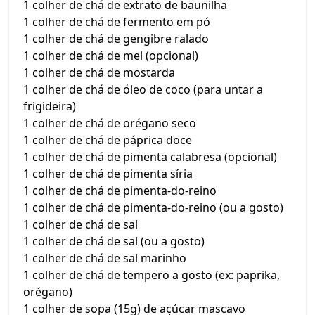
1 colher de chá de extrato de baunilha
1 colher de chá de fermento em pó
1 colher de chá de gengibre ralado
1 colher de chá de mel (opcional)
1 colher de chá de mostarda
1 colher de chá de óleo de coco (para untar a
frigideira)
1 colher de chá de orégano seco
1 colher de chá de páprica doce
1 colher de chá de pimenta calabresa (opcional)
1 colher de chá de pimenta síria
1 colher de chá de pimenta-do-reino
1 colher de chá de pimenta-do-reino (ou a gosto)
1 colher de chá de sal
1 colher de chá de sal (ou a gosto)
1 colher de chá de sal marinho
1 colher de chá de tempero a gosto (ex: paprika,
orégano)
1 colher de sopa (15g) de açúcar mascavo