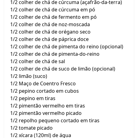
1/2 colher de chá de cúrcuma (açafrão-da-terra)
1/2 colher de chá de cúrcuma em pó
1/2 colher de chá de fermento em pó
1/2 colher de chá de noz-moscada
1/2 colher de chá de orégano seco
1/2 colher de chá de páprica doce
1/2 colher de chá de pimenta do reino (opcional)
1/2 colher de chá de pimenta-do-reino
1/2 colher de chá de sal
1/2 colher de chá de suco de limão (opcional)
1/2 limão (suco)
1/2 Maço de Coentro Fresco
1/2 pepino cortado em cubos
1/2 pepino em tiras
1/2 pimentão vermelho em tiras
1/2 pimentão vermelho picado
1/2 repolho pequeno cortado em tiras
1/2 tomate picado
1/2 xícara (120ml) de água