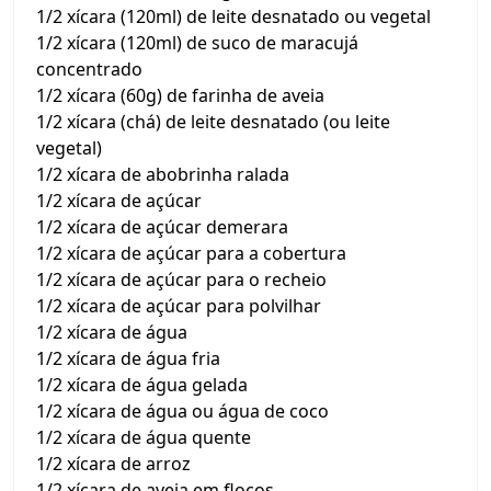
1/2 xícara (120ml) de leite desnatado ou vegetal
1/2 xícara (120ml) de suco de maracujá
concentrado
1/2 xícara (60g) de farinha de aveia
1/2 xícara (chá) de leite desnatado (ou leite
vegetal)
1/2 xícara de abobrinha ralada
1/2 xícara de açúcar
1/2 xícara de açúcar demerara
1/2 xícara de açúcar para a cobertura
1/2 xícara de açúcar para o recheio
1/2 xícara de açúcar para polvilhar
1/2 xícara de água
1/2 xícara de água fria
1/2 xícara de água gelada
1/2 xícara de água ou água de coco
1/2 xícara de água quente
1/2 xícara de arroz
1/2 xícara de aveia em flocos