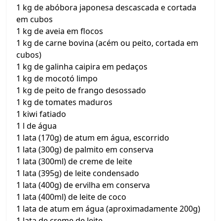
1 kg de abóbora japonesa descascada e cortada
em cubos
1 kg de aveia em flocos
1 kg de carne bovina (acém ou peito, cortada em
cubos)
1 kg de galinha caipira em pedaços
1 kg de mocotó limpo
1 kg de peito de frango desossado
1 kg de tomates maduros
1 kiwi fatiado
1 l de água
1 lata (170g) de atum em água, escorrido
1 lata (300g) de palmito em conserva
1 lata (300ml) de creme de leite
1 lata (395g) de leite condensado
1 lata (400g) de ervilha em conserva
1 lata (400ml) de leite de coco
1 lata de atum em água (aproximadamente 200g)
1 lata de creme de leite