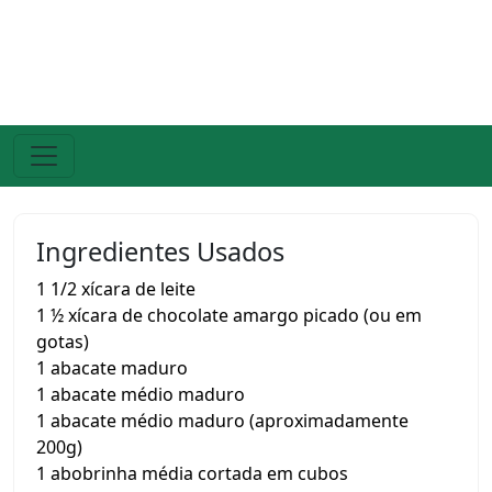
Ingredientes Usados
1 1/2 xícara de leite
1 ½ xícara de chocolate amargo picado (ou em
gotas)
1 abacate maduro
1 abacate médio maduro
1 abacate médio maduro (aproximadamente
200g)
1 abobrinha média cortada em cubos