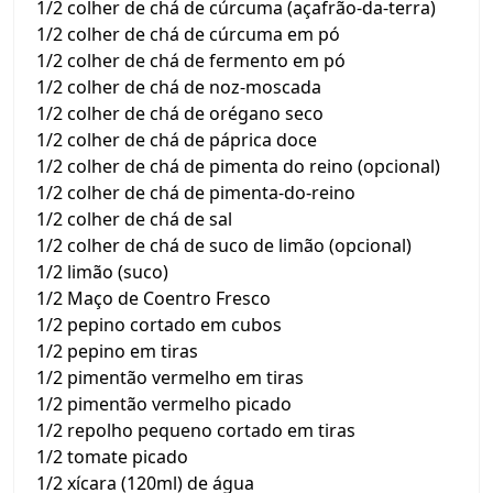
1/2 colher de chá de cúrcuma (açafrão-da-terra)
1/2 colher de chá de cúrcuma em pó
1/2 colher de chá de fermento em pó
1/2 colher de chá de noz-moscada
1/2 colher de chá de orégano seco
1/2 colher de chá de páprica doce
1/2 colher de chá de pimenta do reino (opcional)
1/2 colher de chá de pimenta-do-reino
1/2 colher de chá de sal
1/2 colher de chá de suco de limão (opcional)
1/2 limão (suco)
1/2 Maço de Coentro Fresco
1/2 pepino cortado em cubos
1/2 pepino em tiras
1/2 pimentão vermelho em tiras
1/2 pimentão vermelho picado
1/2 repolho pequeno cortado em tiras
1/2 tomate picado
1/2 xícara (120ml) de água