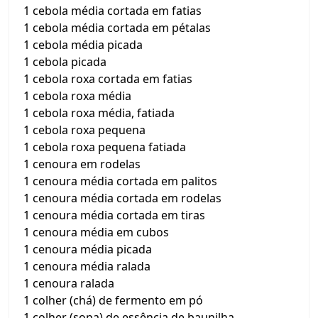
1 cebola média cortada em fatias
1 cebola média cortada em pétalas
1 cebola média picada
1 cebola picada
1 cebola roxa cortada em fatias
1 cebola roxa média
1 cebola roxa média, fatiada
1 cebola roxa pequena
1 cebola roxa pequena fatiada
1 cenoura em rodelas
1 cenoura média cortada em palitos
1 cenoura média cortada em rodelas
1 cenoura média cortada em tiras
1 cenoura média em cubos
1 cenoura média picada
1 cenoura média ralada
1 cenoura ralada
1 colher (chá) de fermento em pó
1 colher (sopa) de essência de baunilha