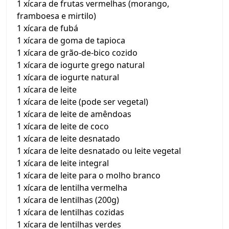
1 xícara de frutas vermelhas (morango,
framboesa e mirtilo)
1 xícara de fubá
1 xícara de goma de tapioca
1 xícara de grão-de-bico cozido
1 xícara de iogurte grego natural
1 xícara de iogurte natural
1 xícara de leite
1 xícara de leite (pode ser vegetal)
1 xícara de leite de amêndoas
1 xícara de leite de coco
1 xícara de leite desnatado
1 xícara de leite desnatado ou leite vegetal
1 xícara de leite integral
1 xícara de leite para o molho branco
1 xícara de lentilha vermelha
1 xícara de lentilhas (200g)
1 xícara de lentilhas cozidas
1 xícara de lentilhas verdes