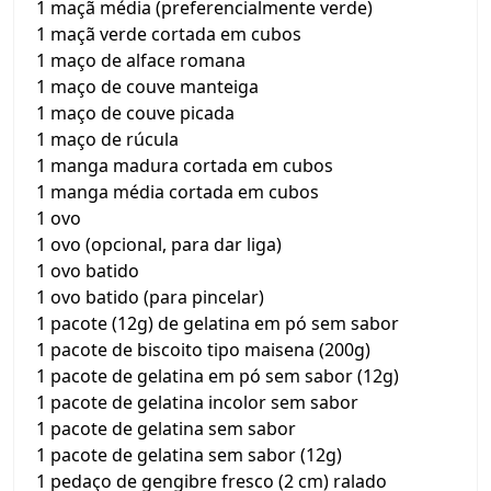
1 maçã média (preferencialmente verde)
1 maçã verde cortada em cubos
1 maço de alface romana
1 maço de couve manteiga
1 maço de couve picada
1 maço de rúcula
1 manga madura cortada em cubos
1 manga média cortada em cubos
1 ovo
1 ovo (opcional, para dar liga)
1 ovo batido
1 ovo batido (para pincelar)
1 pacote (12g) de gelatina em pó sem sabor
1 pacote de biscoito tipo maisena (200g)
1 pacote de gelatina em pó sem sabor (12g)
1 pacote de gelatina incolor sem sabor
1 pacote de gelatina sem sabor
1 pacote de gelatina sem sabor (12g)
1 pedaço de gengibre fresco (2 cm) ralado