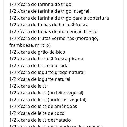
1/2 xícara de farinha de trigo
1/2 xícara de farinha de trigo integral
1/2 xícara de farinha de trigo para a cobertura
1/2 xícara de folhas de hortelã fresca
1/2 xícara de folhas de manjericão fresco
1/2 xícara de frutas vermelhas (morango,
framboesa, mirtilo)
1/2 xícara de grão-de-bico
1/2 xícara de hortelã fresca picada
1/2 xícara de hortelã picada
1/2 xícara de iogurte grego natural
1/2 xícara de iogurte natural
1/2 xícara de leite
1/2 xícara de leite (ou leite vegetal)
1/2 xícara de leite (pode ser vegetal)
1/2 xícara de leite de amêndoas
1/2 xícara de leite de coco
1/2 xícara de leite desnatado
1/2 xícara de leite desnatado ou leite vegetal