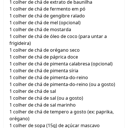
1 colher de chá de extrato de baunilha
1 colher de chá de fermento em pó
1 colher de chá de gengibre ralado
1 colher de chá de mel (opcional)
1 colher de chá de mostarda
1 colher de chá de óleo de coco (para untar a
frigideira)
1 colher de chá de orégano seco
1 colher de chá de páprica doce
1 colher de chá de pimenta calabresa (opcional)
1 colher de chá de pimenta síria
1 colher de chá de pimenta-do-reino
1 colher de chá de pimenta-do-reino (ou a gosto)
1 colher de chá de sal
1 colher de chá de sal (ou a gosto)
1 colher de chá de sal marinho
1 colher de chá de tempero a gosto (ex: paprika,
orégano)
1 colher de sopa (15g) de açúcar mascavo