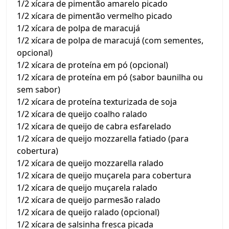
1/2 xícara de pimentão amarelo picado
1/2 xícara de pimentão vermelho picado
1/2 xícara de polpa de maracujá
1/2 xícara de polpa de maracujá (com sementes,
opcional)
1/2 xícara de proteína em pó (opcional)
1/2 xícara de proteína em pó (sabor baunilha ou
sem sabor)
1/2 xícara de proteína texturizada de soja
1/2 xícara de queijo coalho ralado
1/2 xícara de queijo de cabra esfarelado
1/2 xícara de queijo mozzarella fatiado (para
cobertura)
1/2 xícara de queijo mozzarella ralado
1/2 xícara de queijo muçarela para cobertura
1/2 xícara de queijo muçarela ralado
1/2 xícara de queijo parmesão ralado
1/2 xícara de queijo ralado (opcional)
1/2 xícara de salsinha fresca picada