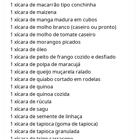
1 xícara de macarrão tipo conchinha
1 xícara de maizena
1 xícara de manga madura em cubos
1 xícara de molho branco (caseiro ou pronto)
1 xícara de molho de tomate caseiro
1 xícara de morangos picados
1 xícara de óleo
1 xícara de peito de frango cozido e desfiado
1 xícara de polpa de maracujá
1 xícara de queijo muçarela ralado
1 xícara de quiabo cortado em rodelas
1 xícara de quinoa
1 xícara de quinoa cozida
1 xícara de rúcula
1 xícara de sagu
1 xícara de semente de linhaça
1 xícara de tapioca (goma de tapioca)
1 xícara de tapioca granulada
1 xícara de trigo sarraceno