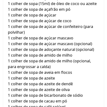
1 colher de sopa (15ml) de óleo de coco ou azeite
1 colher de sopa de açafrão em pó
1 colher de sopa de açúcar
1 colher de sopa de açúcar de coco
1 colher de sopa de açúcar de confeiteiro (para
polvilhar)
1 colher de sopa de açúcar mascavo
1 colher de sopa de açúcar mascavo (opcional)
1 colher de sopa de adoçante natural (opcional)
1 colher de sopa de amido de milho
1 colher de sopa de amido de milho (opcional,
para engrossar a calda)
1 colher de sopa de aveia em flocos
1 colher de sopa de azeite
1 colher de sopa de azeite de dendê
1 colher de sopa de azeite de oliva
1 colher de sopa de bicarbonato de sódio
1 colher de sopa de cacau em pó
1 colher de sopa de café solúvel