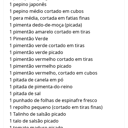
1 pepino japonês
1 pepino médio cortado em cubos
1 pera média, cortada em fatias finas
1 pimenta dedo-de-moça (picada)
1 pimentão amarelo cortado em tiras
1 Pimentão Verde
1 pimentão verde cortado em tiras
1 pimentão verde picado
1 pimentão vermelho cortado em tiras
1 pimentão vermelho picado
1 pimentão vermelho, cortado em cubos
1 pitada de canela em pó
1 pitada de pimenta-do-reino
1 pitada de sal
1 punhado de folhas de espinafre fresco
1 repolho pequeno (cortado em tiras finas)
1 Talinho de salsão picado
1 talo de salsão picado
1 tomate maduro picado