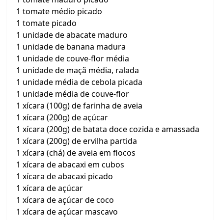
1 tomate médio picado
1 tomate picado
1 unidade de abacate maduro
1 unidade de banana madura
1 unidade de couve-flor média
1 unidade de maçã média, ralada
1 unidade média de cebola picada
1 unidade média de couve-flor
1 xícara (100g) de farinha de aveia
1 xícara (200g) de açúcar
1 xícara (200g) de batata doce cozida e amassada
1 xícara (200g) de ervilha partida
1 xícara (chá) de aveia em flocos
1 xícara de abacaxi em cubos
1 xícara de abacaxi picado
1 xícara de açúcar
1 xícara de açúcar de coco
1 xícara de açúcar mascavo