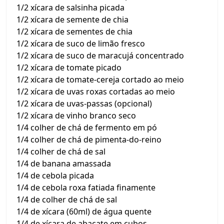
1/2 xícara de salsinha picada
1/2 xícara de semente de chia
1/2 xícara de sementes de chia
1/2 xícara de suco de limão fresco
1/2 xícara de suco de maracujá concentrado
1/2 xícara de tomate picado
1/2 xícara de tomate-cereja cortado ao meio
1/2 xícara de uvas roxas cortadas ao meio
1/2 xícara de uvas-passas (opcional)
1/2 xícara de vinho branco seco
1/4 colher de chá de fermento em pó
1/4 colher de chá de pimenta-do-reino
1/4 colher de chá de sal
1/4 de banana amassada
1/4 de cebola picada
1/4 de cebola roxa fatiada finamente
1/4 de colher de chá de sal
1/4 de xícara (60ml) de água quente
1/4 de xícara de abacate em cubos