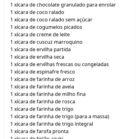
1 xícara de chocolate granulado para enrolar
1 xícara de coco ralado
1 xícara de coco ralado sem açúcar
1 xícara de cogumelos picados
1 xícara de creme de leite
1 xícara de cuscuz marroquino
1 xícara de ervilha partida
1 xícara de ervilha seca
1 xícara de ervilhas frescas ou congeladas
1 xícara de espinafre fresco
1 xícara de farinha de arroz
1 xícara de farinha de aveia
1 xícara de farinha de milho fina
1 xícara de farinha de rosca
1 xícara de farinha de trigo
1 xícara de farinha de trigo (para a massa)
1 xícara de farinha de trigo integral
1 xícara de farofa pronta
1 xícara de feijão azuki