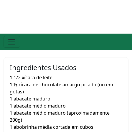
Ingredientes Usados
1 1/2 xícara de leite
1 ½ xícara de chocolate amargo picado (ou em
gotas)
1 abacate maduro
1 abacate médio maduro
1 abacate médio maduro (aproximadamente
200g)
1 abobrinha média cortada em cubos