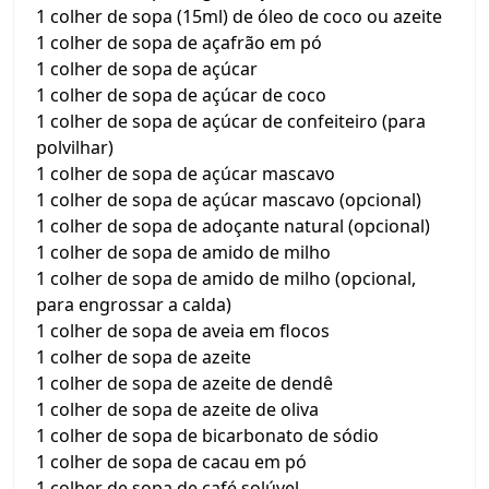
1 colher de sopa (15ml) de óleo de coco ou azeite
1 colher de sopa de açafrão em pó
1 colher de sopa de açúcar
1 colher de sopa de açúcar de coco
1 colher de sopa de açúcar de confeiteiro (para
polvilhar)
1 colher de sopa de açúcar mascavo
1 colher de sopa de açúcar mascavo (opcional)
1 colher de sopa de adoçante natural (opcional)
1 colher de sopa de amido de milho
1 colher de sopa de amido de milho (opcional,
para engrossar a calda)
1 colher de sopa de aveia em flocos
1 colher de sopa de azeite
1 colher de sopa de azeite de dendê
1 colher de sopa de azeite de oliva
1 colher de sopa de bicarbonato de sódio
1 colher de sopa de cacau em pó
1 colher de sopa de café solúvel