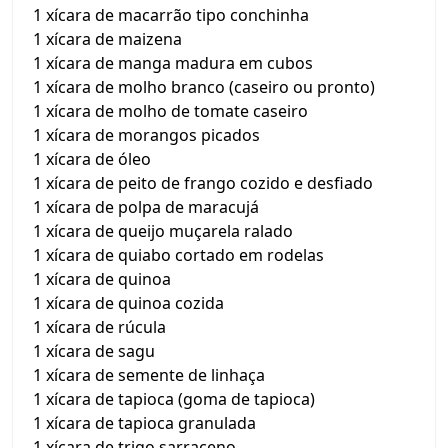
1 xícara de macarrão tipo conchinha
1 xícara de maizena
1 xícara de manga madura em cubos
1 xícara de molho branco (caseiro ou pronto)
1 xícara de molho de tomate caseiro
1 xícara de morangos picados
1 xícara de óleo
1 xícara de peito de frango cozido e desfiado
1 xícara de polpa de maracujá
1 xícara de queijo muçarela ralado
1 xícara de quiabo cortado em rodelas
1 xícara de quinoa
1 xícara de quinoa cozida
1 xícara de rúcula
1 xícara de sagu
1 xícara de semente de linhaça
1 xícara de tapioca (goma de tapioca)
1 xícara de tapioca granulada
1 xícara de trigo sarraceno