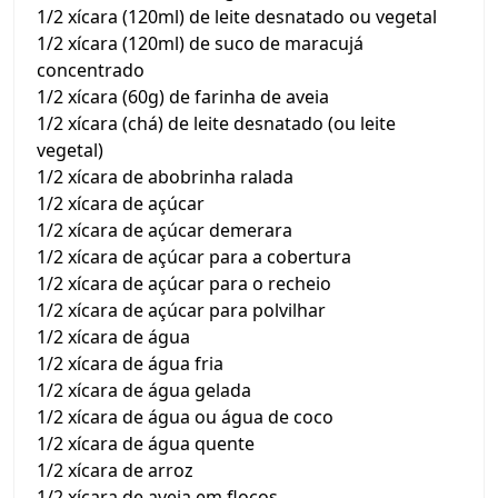
1/2 xícara (120ml) de leite desnatado ou vegetal
1/2 xícara (120ml) de suco de maracujá
concentrado
1/2 xícara (60g) de farinha de aveia
1/2 xícara (chá) de leite desnatado (ou leite
vegetal)
1/2 xícara de abobrinha ralada
1/2 xícara de açúcar
1/2 xícara de açúcar demerara
1/2 xícara de açúcar para a cobertura
1/2 xícara de açúcar para o recheio
1/2 xícara de açúcar para polvilhar
1/2 xícara de água
1/2 xícara de água fria
1/2 xícara de água gelada
1/2 xícara de água ou água de coco
1/2 xícara de água quente
1/2 xícara de arroz
1/2 xícara de aveia em flocos