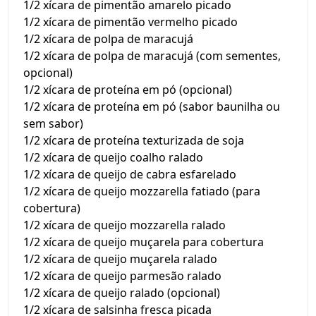
1/2 xícara de pimentão amarelo picado
1/2 xícara de pimentão vermelho picado
1/2 xícara de polpa de maracujá
1/2 xícara de polpa de maracujá (com sementes,
opcional)
1/2 xícara de proteína em pó (opcional)
1/2 xícara de proteína em pó (sabor baunilha ou
sem sabor)
1/2 xícara de proteína texturizada de soja
1/2 xícara de queijo coalho ralado
1/2 xícara de queijo de cabra esfarelado
1/2 xícara de queijo mozzarella fatiado (para
cobertura)
1/2 xícara de queijo mozzarella ralado
1/2 xícara de queijo muçarela para cobertura
1/2 xícara de queijo muçarela ralado
1/2 xícara de queijo parmesão ralado
1/2 xícara de queijo ralado (opcional)
1/2 xícara de salsinha fresca picada