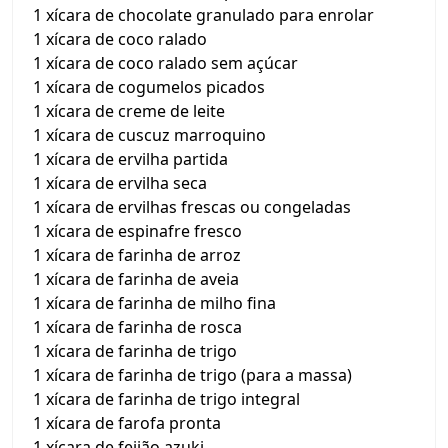
1 xícara de chocolate granulado para enrolar
1 xícara de coco ralado
1 xícara de coco ralado sem açúcar
1 xícara de cogumelos picados
1 xícara de creme de leite
1 xícara de cuscuz marroquino
1 xícara de ervilha partida
1 xícara de ervilha seca
1 xícara de ervilhas frescas ou congeladas
1 xícara de espinafre fresco
1 xícara de farinha de arroz
1 xícara de farinha de aveia
1 xícara de farinha de milho fina
1 xícara de farinha de rosca
1 xícara de farinha de trigo
1 xícara de farinha de trigo (para a massa)
1 xícara de farinha de trigo integral
1 xícara de farofa pronta
1 xícara de feijão azuki