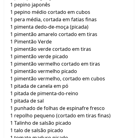
1 pepino japonês
1 pepino médio cortado em cubos
1 pera média, cortada em fatias finas
1 pimenta dedo-de-moça (picada)
1 pimentão amarelo cortado em tiras
1 Pimentão Verde
1 pimentão verde cortado em tiras
1 pimentão verde picado
1 pimentão vermelho cortado em tiras
1 pimentão vermelho picado
1 pimentão vermelho, cortado em cubos
1 pitada de canela em pó
1 pitada de pimenta-do-reino
1 pitada de sal
1 punhado de folhas de espinafre fresco
1 repolho pequeno (cortado em tiras finas)
1 Talinho de salsão picado
1 talo de salsão picado
1 tomate maduro picado