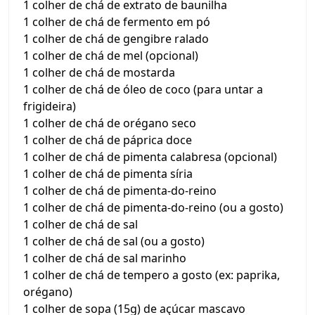
1 colher de chá de extrato de baunilha
1 colher de chá de fermento em pó
1 colher de chá de gengibre ralado
1 colher de chá de mel (opcional)
1 colher de chá de mostarda
1 colher de chá de óleo de coco (para untar a
frigideira)
1 colher de chá de orégano seco
1 colher de chá de páprica doce
1 colher de chá de pimenta calabresa (opcional)
1 colher de chá de pimenta síria
1 colher de chá de pimenta-do-reino
1 colher de chá de pimenta-do-reino (ou a gosto)
1 colher de chá de sal
1 colher de chá de sal (ou a gosto)
1 colher de chá de sal marinho
1 colher de chá de tempero a gosto (ex: paprika,
orégano)
1 colher de sopa (15g) de açúcar mascavo