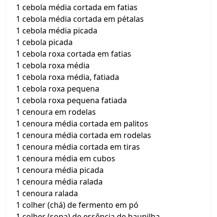
1 cebola média cortada em fatias
1 cebola média cortada em pétalas
1 cebola média picada
1 cebola picada
1 cebola roxa cortada em fatias
1 cebola roxa média
1 cebola roxa média, fatiada
1 cebola roxa pequena
1 cebola roxa pequena fatiada
1 cenoura em rodelas
1 cenoura média cortada em palitos
1 cenoura média cortada em rodelas
1 cenoura média cortada em tiras
1 cenoura média em cubos
1 cenoura média picada
1 cenoura média ralada
1 cenoura ralada
1 colher (chá) de fermento em pó
1 colher (sopa) de essência de baunilha