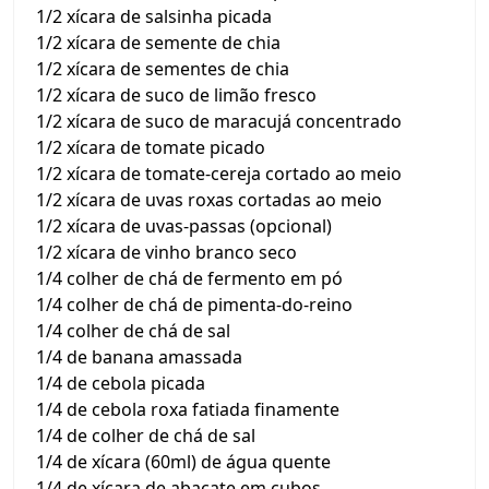
1/2 xícara de salsinha picada
1/2 xícara de semente de chia
1/2 xícara de sementes de chia
1/2 xícara de suco de limão fresco
1/2 xícara de suco de maracujá concentrado
1/2 xícara de tomate picado
1/2 xícara de tomate-cereja cortado ao meio
1/2 xícara de uvas roxas cortadas ao meio
1/2 xícara de uvas-passas (opcional)
1/2 xícara de vinho branco seco
1/4 colher de chá de fermento em pó
1/4 colher de chá de pimenta-do-reino
1/4 colher de chá de sal
1/4 de banana amassada
1/4 de cebola picada
1/4 de cebola roxa fatiada finamente
1/4 de colher de chá de sal
1/4 de xícara (60ml) de água quente
1/4 de xícara de abacate em cubos