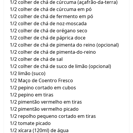
1/2 colher de chá de cúrcuma (açafrão-da-terra)
1/2 colher de chá de cúrcuma em pó
1/2 colher de chá de fermento em pó
1/2 colher de chá de noz-moscada
1/2 colher de chá de orégano seco
1/2 colher de chá de páprica doce
1/2 colher de chá de pimenta do reino (opcional)
1/2 colher de chá de pimenta-do-reino
1/2 colher de chá de sal
1/2 colher de chá de suco de limão (opcional)
1/2 limão (suco)
1/2 Maço de Coentro Fresco
1/2 pepino cortado em cubos
1/2 pepino em tiras
1/2 pimentão vermelho em tiras
1/2 pimentão vermelho picado
1/2 repolho pequeno cortado em tiras
1/2 tomate picado
1/2 xícara (120ml) de água