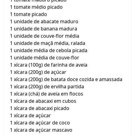
1 tomate médio picado
1 tomate picado
1 unidade de abacate maduro
1 unidade de banana madura
1 unidade de couve-flor média
1 unidade de maçã média, ralada
1 unidade média de cebola picada
1 unidade média de couve-flor
1 xícara (100g) de farinha de aveia
1 xícara (200g) de açúcar
1 xícara (200g) de batata doce cozida e amassada
1 xícara (200g) de ervilha partida
1 xícara (chá) de aveia em flocos
1 xícara de abacaxi em cubos
1 xícara de abacaxi picado
1 xícara de açúcar
1 xícara de açúcar de coco
1 xícara de açúcar mascavo