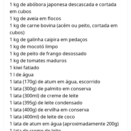
1 kg de abóbora japonesa descascada e cortada
em cubos
1 kg de aveia em flocos
1 kg de carne bovina (acém ou peito, cortada em
cubos)
1 kg de galinha caipira em pedaços
1 kg de mocotó limpo
1 kg de peito de frango desossado
1 kg de tomates maduros
1 kiwi fatiado
1 l de água
1 lata (170g) de atum em água, escorrido
1 lata (300g) de palmito em conserva
1 lata (300ml) de creme de leite
1 lata (395g) de leite condensado
1 lata (400g) de ervilha em conserva
1 lata (400ml) de leite de coco
1 lata de atum em água (aproximadamente 200g)
1 lata de creme de leite