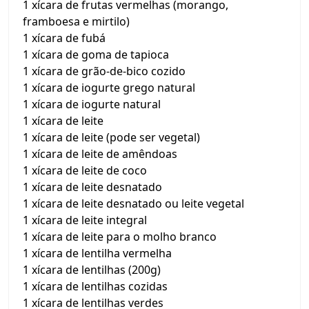
1 xícara de frutas vermelhas (morango,
framboesa e mirtilo)
1 xícara de fubá
1 xícara de goma de tapioca
1 xícara de grão-de-bico cozido
1 xícara de iogurte grego natural
1 xícara de iogurte natural
1 xícara de leite
1 xícara de leite (pode ser vegetal)
1 xícara de leite de amêndoas
1 xícara de leite de coco
1 xícara de leite desnatado
1 xícara de leite desnatado ou leite vegetal
1 xícara de leite integral
1 xícara de leite para o molho branco
1 xícara de lentilha vermelha
1 xícara de lentilhas (200g)
1 xícara de lentilhas cozidas
1 xícara de lentilhas verdes