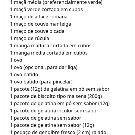
1 maçã média (preferencialmente verde)
1 maçã verde cortada em cubos
1 maço de alface romana
1 maço de couve manteiga
1 maço de couve picada
1 maço de rúcula
1 manga madura cortada em cubos
1 manga média cortada em cubos
1 ovo
1 ovo (opcional, para dar liga)
1 ovo batido
1 ovo batido (para pincelar)
1 pacote (12g) de gelatina em pó sem sabor
1 pacote de biscoito tipo maisena (200g)
1 pacote de gelatina em pó sem sabor (12g)
1 pacote de gelatina incolor sem sabor
1 pacote de gelatina sem sabor
1 pacote de gelatina sem sabor (12g)
1 pedaço de gengibre fresco (2 cm) ralado