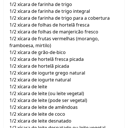
1/2 xícara de farinha de trigo
1/2 xícara de farinha de trigo integral
1/2 xícara de farinha de trigo para a cobertura
1/2 xícara de folhas de hortelã fresca
1/2 xícara de folhas de manjericão fresco
1/2 xícara de frutas vermelhas (morango,
framboesa, mirtilo)
1/2 xícara de grão-de-bico
1/2 xícara de hortelã fresca picada
1/2 xícara de hortelã picada
1/2 xícara de iogurte grego natural
1/2 xícara de iogurte natural
1/2 xícara de leite
1/2 xícara de leite (ou leite vegetal)
1/2 xícara de leite (pode ser vegetal)
1/2 xícara de leite de amêndoas
1/2 xícara de leite de coco
1/2 xícara de leite desnatado
1/2 xícara de leite desnatado ou leite vegetal