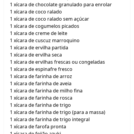
1 xícara de chocolate granulado para enrolar
1 xícara de coco ralado
1 xícara de coco ralado sem açúcar
1 xícara de cogumelos picados
1 xícara de creme de leite
1 xícara de cuscuz marroquino
1 xícara de ervilha partida
1 xícara de ervilha seca
1 xícara de ervilhas frescas ou congeladas
1 xícara de espinafre fresco
1 xícara de farinha de arroz
1 xícara de farinha de aveia
1 xícara de farinha de milho fina
1 xícara de farinha de rosca
1 xícara de farinha de trigo
1 xícara de farinha de trigo (para a massa)
1 xícara de farinha de trigo integral
1 xícara de farofa pronta
1 xícara de feijão azuki