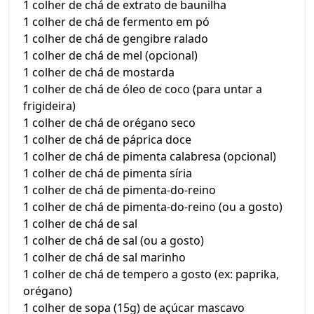
1 colher de chá de extrato de baunilha
1 colher de chá de fermento em pó
1 colher de chá de gengibre ralado
1 colher de chá de mel (opcional)
1 colher de chá de mostarda
1 colher de chá de óleo de coco (para untar a
frigideira)
1 colher de chá de orégano seco
1 colher de chá de páprica doce
1 colher de chá de pimenta calabresa (opcional)
1 colher de chá de pimenta síria
1 colher de chá de pimenta-do-reino
1 colher de chá de pimenta-do-reino (ou a gosto)
1 colher de chá de sal
1 colher de chá de sal (ou a gosto)
1 colher de chá de sal marinho
1 colher de chá de tempero a gosto (ex: paprika,
orégano)
1 colher de sopa (15g) de açúcar mascavo