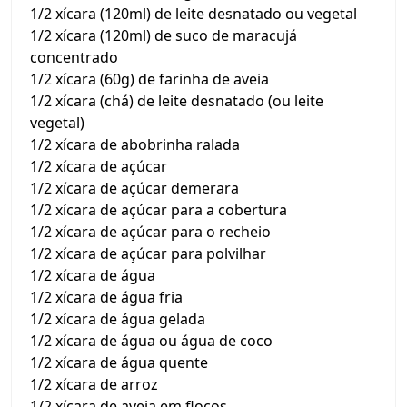
1/2 xícara (120ml) de leite desnatado ou vegetal
1/2 xícara (120ml) de suco de maracujá
concentrado
1/2 xícara (60g) de farinha de aveia
1/2 xícara (chá) de leite desnatado (ou leite
vegetal)
1/2 xícara de abobrinha ralada
1/2 xícara de açúcar
1/2 xícara de açúcar demerara
1/2 xícara de açúcar para a cobertura
1/2 xícara de açúcar para o recheio
1/2 xícara de açúcar para polvilhar
1/2 xícara de água
1/2 xícara de água fria
1/2 xícara de água gelada
1/2 xícara de água ou água de coco
1/2 xícara de água quente
1/2 xícara de arroz
1/2 xícara de aveia em flocos