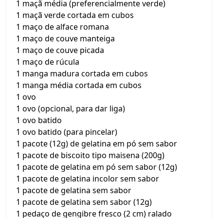
1 maçã média (preferencialmente verde)
1 maçã verde cortada em cubos
1 maço de alface romana
1 maço de couve manteiga
1 maço de couve picada
1 maço de rúcula
1 manga madura cortada em cubos
1 manga média cortada em cubos
1 ovo
1 ovo (opcional, para dar liga)
1 ovo batido
1 ovo batido (para pincelar)
1 pacote (12g) de gelatina em pó sem sabor
1 pacote de biscoito tipo maisena (200g)
1 pacote de gelatina em pó sem sabor (12g)
1 pacote de gelatina incolor sem sabor
1 pacote de gelatina sem sabor
1 pacote de gelatina sem sabor (12g)
1 pedaço de gengibre fresco (2 cm) ralado