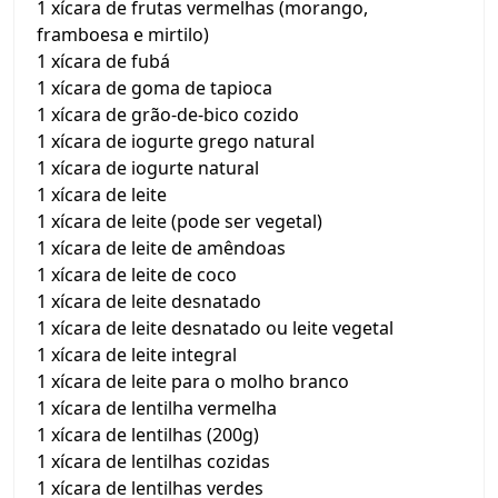
1 xícara de frutas vermelhas (morango,
framboesa e mirtilo)
1 xícara de fubá
1 xícara de goma de tapioca
1 xícara de grão-de-bico cozido
1 xícara de iogurte grego natural
1 xícara de iogurte natural
1 xícara de leite
1 xícara de leite (pode ser vegetal)
1 xícara de leite de amêndoas
1 xícara de leite de coco
1 xícara de leite desnatado
1 xícara de leite desnatado ou leite vegetal
1 xícara de leite integral
1 xícara de leite para o molho branco
1 xícara de lentilha vermelha
1 xícara de lentilhas (200g)
1 xícara de lentilhas cozidas
1 xícara de lentilhas verdes