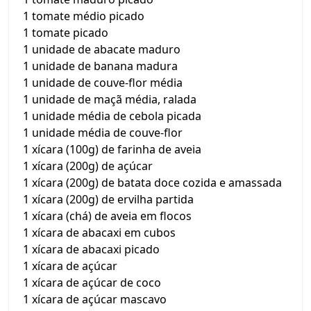
1 tomate médio picado
1 tomate picado
1 unidade de abacate maduro
1 unidade de banana madura
1 unidade de couve-flor média
1 unidade de maçã média, ralada
1 unidade média de cebola picada
1 unidade média de couve-flor
1 xícara (100g) de farinha de aveia
1 xícara (200g) de açúcar
1 xícara (200g) de batata doce cozida e amassada
1 xícara (200g) de ervilha partida
1 xícara (chá) de aveia em flocos
1 xícara de abacaxi em cubos
1 xícara de abacaxi picado
1 xícara de açúcar
1 xícara de açúcar de coco
1 xícara de açúcar mascavo