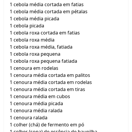
1 cebola média cortada em fatias
1 cebola média cortada em pétalas
1 cebola média picada
1 cebola picada
1 cebola roxa cortada em fatias
1 cebola roxa média
1 cebola roxa média, fatiada
1 cebola roxa pequena
1 cebola roxa pequena fatiada
1 cenoura em rodelas
1 cenoura média cortada em palitos
1 cenoura média cortada em rodelas
1 cenoura média cortada em tiras
1 cenoura média em cubos
1 cenoura média picada
1 cenoura média ralada
1 cenoura ralada
1 colher (chá) de fermento em pó
1 colher (sopa) de essência de baunilha