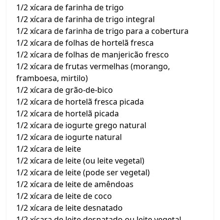
1/2 xícara de farinha de trigo
1/2 xícara de farinha de trigo integral
1/2 xícara de farinha de trigo para a cobertura
1/2 xícara de folhas de hortelã fresca
1/2 xícara de folhas de manjericão fresco
1/2 xícara de frutas vermelhas (morango,
framboesa, mirtilo)
1/2 xícara de grão-de-bico
1/2 xícara de hortelã fresca picada
1/2 xícara de hortelã picada
1/2 xícara de iogurte grego natural
1/2 xícara de iogurte natural
1/2 xícara de leite
1/2 xícara de leite (ou leite vegetal)
1/2 xícara de leite (pode ser vegetal)
1/2 xícara de leite de amêndoas
1/2 xícara de leite de coco
1/2 xícara de leite desnatado
1/2 xícara de leite desnatado ou leite vegetal