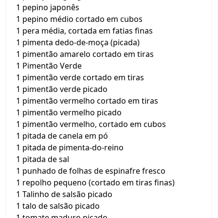
1 pepino japonês
1 pepino médio cortado em cubos
1 pera média, cortada em fatias finas
1 pimenta dedo-de-moça (picada)
1 pimentão amarelo cortado em tiras
1 Pimentão Verde
1 pimentão verde cortado em tiras
1 pimentão verde picado
1 pimentão vermelho cortado em tiras
1 pimentão vermelho picado
1 pimentão vermelho, cortado em cubos
1 pitada de canela em pó
1 pitada de pimenta-do-reino
1 pitada de sal
1 punhado de folhas de espinafre fresco
1 repolho pequeno (cortado em tiras finas)
1 Talinho de salsão picado
1 talo de salsão picado
1 tomate maduro picado