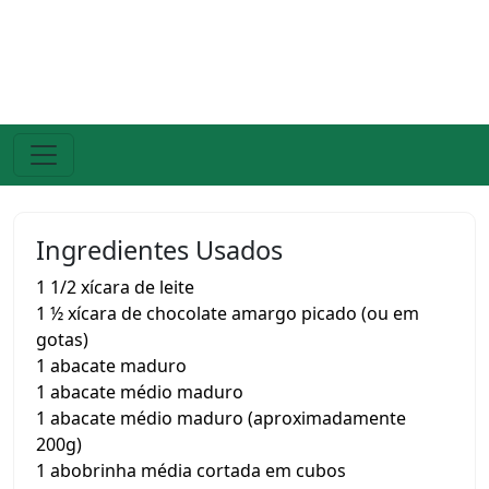
Ingredientes Usados
1 1/2 xícara de leite
1 ½ xícara de chocolate amargo picado (ou em
gotas)
1 abacate maduro
1 abacate médio maduro
1 abacate médio maduro (aproximadamente
200g)
1 abobrinha média cortada em cubos