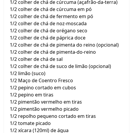
1/2 colher de chá de cúrcuma (açafrão-da-terra)
1/2 colher de chá de cúrcuma em pó
1/2 colher de chá de fermento em pó
1/2 colher de chá de noz-moscada
1/2 colher de chá de orégano seco
1/2 colher de chá de páprica doce
1/2 colher de chá de pimenta do reino (opcional)
1/2 colher de chá de pimenta-do-reino
1/2 colher de chá de sal
1/2 colher de chá de suco de limão (opcional)
1/2 limão (suco)
1/2 Maço de Coentro Fresco
1/2 pepino cortado em cubos
1/2 pepino em tiras
1/2 pimentão vermelho em tiras
1/2 pimentão vermelho picado
1/2 repolho pequeno cortado em tiras
1/2 tomate picado
1/2 xícara (120ml) de água