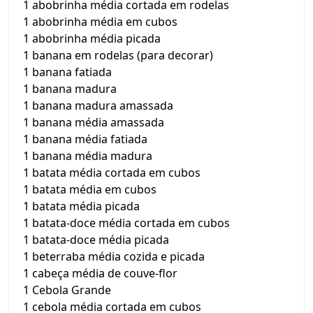
1 abobrinha média cortada em rodelas
1 abobrinha média em cubos
1 abobrinha média picada
1 banana em rodelas (para decorar)
1 banana fatiada
1 banana madura
1 banana madura amassada
1 banana média amassada
1 banana média fatiada
1 banana média madura
1 batata média cortada em cubos
1 batata média em cubos
1 batata média picada
1 batata-doce média cortada em cubos
1 batata-doce média picada
1 beterraba média cozida e picada
1 cabeça média de couve-flor
1 Cebola Grande
1 cebola média cortada em cubos