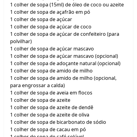
1 colher de sopa (15ml) de óleo de coco ou azeite
1 colher de sopa de açafrão em pó
1 colher de sopa de açúcar
1 colher de sopa de açúcar de coco
1 colher de sopa de açúcar de confeiteiro (para
polvilhar)
1 colher de sopa de açúcar mascavo
1 colher de sopa de açúcar mascavo (opcional)
1 colher de sopa de adoçante natural (opcional)
1 colher de sopa de amido de milho
1 colher de sopa de amido de milho (opcional,
para engrossar a calda)
1 colher de sopa de aveia em flocos
1 colher de sopa de azeite
1 colher de sopa de azeite de dendê
1 colher de sopa de azeite de oliva
1 colher de sopa de bicarbonato de sódio
1 colher de sopa de cacau em pó
1 colher de sopa de café solúvel