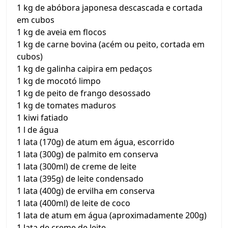
1 kg de abóbora japonesa descascada e cortada
em cubos
1 kg de aveia em flocos
1 kg de carne bovina (acém ou peito, cortada em
cubos)
1 kg de galinha caipira em pedaços
1 kg de mocotó limpo
1 kg de peito de frango desossado
1 kg de tomates maduros
1 kiwi fatiado
1 l de água
1 lata (170g) de atum em água, escorrido
1 lata (300g) de palmito em conserva
1 lata (300ml) de creme de leite
1 lata (395g) de leite condensado
1 lata (400g) de ervilha em conserva
1 lata (400ml) de leite de coco
1 lata de atum em água (aproximadamente 200g)
1 lata de creme de leite