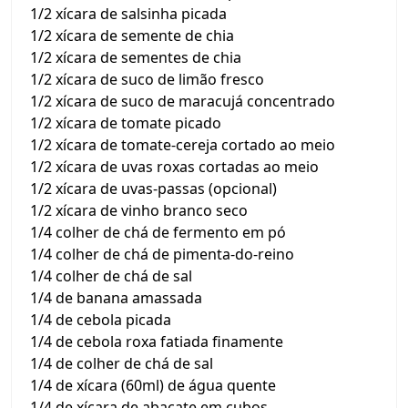
1/2 xícara de salsinha picada
1/2 xícara de semente de chia
1/2 xícara de sementes de chia
1/2 xícara de suco de limão fresco
1/2 xícara de suco de maracujá concentrado
1/2 xícara de tomate picado
1/2 xícara de tomate-cereja cortado ao meio
1/2 xícara de uvas roxas cortadas ao meio
1/2 xícara de uvas-passas (opcional)
1/2 xícara de vinho branco seco
1/4 colher de chá de fermento em pó
1/4 colher de chá de pimenta-do-reino
1/4 colher de chá de sal
1/4 de banana amassada
1/4 de cebola picada
1/4 de cebola roxa fatiada finamente
1/4 de colher de chá de sal
1/4 de xícara (60ml) de água quente
1/4 de xícara de abacate em cubos