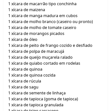
1 xícara de macarrão tipo conchinha
1 xícara de maizena
1 xícara de manga madura em cubos
1 xícara de molho branco (caseiro ou pronto)
1 xícara de molho de tomate caseiro
1 xícara de morangos picados
1 xícara de óleo
1 xícara de peito de frango cozido e desfiado
1 xícara de polpa de maracujá
1 xícara de queijo muçarela ralado
1 xícara de quiabo cortado em rodelas
1 xícara de quinoa
1 xícara de quinoa cozida
1 xícara de rúcula
1 xícara de sagu
1 xícara de semente de linhaça
1 xícara de tapioca (goma de tapioca)
1 xícara de tapioca granulada
1 xícara de trigo sarraceno