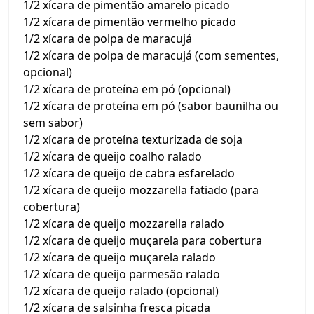
1/2 xícara de pimentão amarelo picado
1/2 xícara de pimentão vermelho picado
1/2 xícara de polpa de maracujá
1/2 xícara de polpa de maracujá (com sementes,
opcional)
1/2 xícara de proteína em pó (opcional)
1/2 xícara de proteína em pó (sabor baunilha ou
sem sabor)
1/2 xícara de proteína texturizada de soja
1/2 xícara de queijo coalho ralado
1/2 xícara de queijo de cabra esfarelado
1/2 xícara de queijo mozzarella fatiado (para
cobertura)
1/2 xícara de queijo mozzarella ralado
1/2 xícara de queijo muçarela para cobertura
1/2 xícara de queijo muçarela ralado
1/2 xícara de queijo parmesão ralado
1/2 xícara de queijo ralado (opcional)
1/2 xícara de salsinha fresca picada