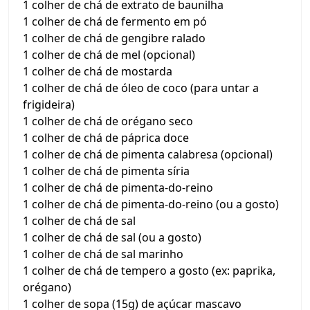
1 colher de chá de extrato de baunilha
1 colher de chá de fermento em pó
1 colher de chá de gengibre ralado
1 colher de chá de mel (opcional)
1 colher de chá de mostarda
1 colher de chá de óleo de coco (para untar a
frigideira)
1 colher de chá de orégano seco
1 colher de chá de páprica doce
1 colher de chá de pimenta calabresa (opcional)
1 colher de chá de pimenta síria
1 colher de chá de pimenta-do-reino
1 colher de chá de pimenta-do-reino (ou a gosto)
1 colher de chá de sal
1 colher de chá de sal (ou a gosto)
1 colher de chá de sal marinho
1 colher de chá de tempero a gosto (ex: paprika,
orégano)
1 colher de sopa (15g) de açúcar mascavo