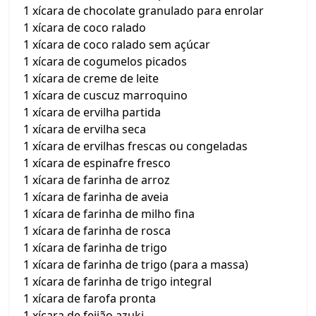
1 xícara de chocolate granulado para enrolar
1 xícara de coco ralado
1 xícara de coco ralado sem açúcar
1 xícara de cogumelos picados
1 xícara de creme de leite
1 xícara de cuscuz marroquino
1 xícara de ervilha partida
1 xícara de ervilha seca
1 xícara de ervilhas frescas ou congeladas
1 xícara de espinafre fresco
1 xícara de farinha de arroz
1 xícara de farinha de aveia
1 xícara de farinha de milho fina
1 xícara de farinha de rosca
1 xícara de farinha de trigo
1 xícara de farinha de trigo (para a massa)
1 xícara de farinha de trigo integral
1 xícara de farofa pronta
1 xícara de feijão azuki