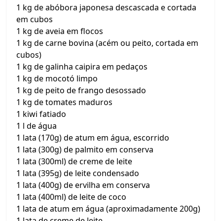
1 kg de abóbora japonesa descascada e cortada
em cubos
1 kg de aveia em flocos
1 kg de carne bovina (acém ou peito, cortada em
cubos)
1 kg de galinha caipira em pedaços
1 kg de mocotó limpo
1 kg de peito de frango desossado
1 kg de tomates maduros
1 kiwi fatiado
1 l de água
1 lata (170g) de atum em água, escorrido
1 lata (300g) de palmito em conserva
1 lata (300ml) de creme de leite
1 lata (395g) de leite condensado
1 lata (400g) de ervilha em conserva
1 lata (400ml) de leite de coco
1 lata de atum em água (aproximadamente 200g)
1 lata de creme de leite