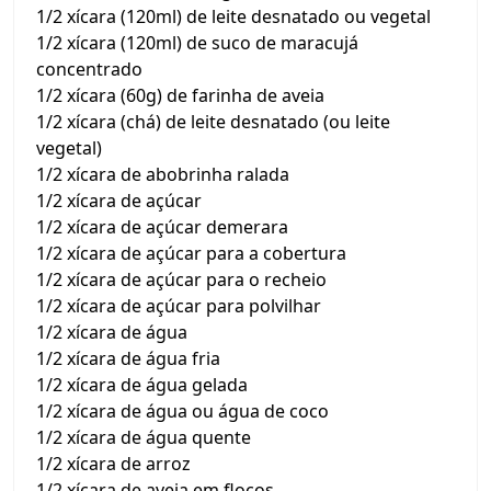
1/2 xícara (120ml) de leite desnatado ou vegetal
1/2 xícara (120ml) de suco de maracujá
concentrado
1/2 xícara (60g) de farinha de aveia
1/2 xícara (chá) de leite desnatado (ou leite
vegetal)
1/2 xícara de abobrinha ralada
1/2 xícara de açúcar
1/2 xícara de açúcar demerara
1/2 xícara de açúcar para a cobertura
1/2 xícara de açúcar para o recheio
1/2 xícara de açúcar para polvilhar
1/2 xícara de água
1/2 xícara de água fria
1/2 xícara de água gelada
1/2 xícara de água ou água de coco
1/2 xícara de água quente
1/2 xícara de arroz
1/2 xícara de aveia em flocos