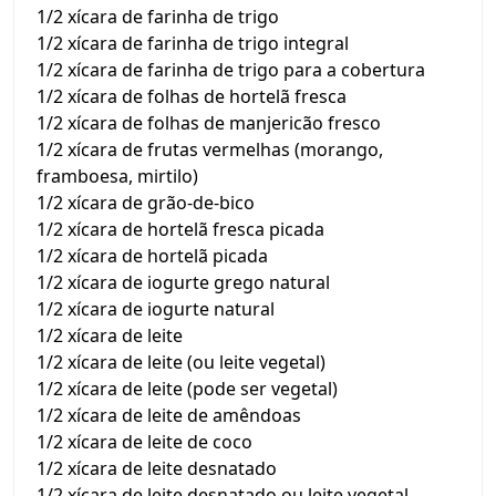
1/2 xícara de farinha de trigo
1/2 xícara de farinha de trigo integral
1/2 xícara de farinha de trigo para a cobertura
1/2 xícara de folhas de hortelã fresca
1/2 xícara de folhas de manjericão fresco
1/2 xícara de frutas vermelhas (morango,
framboesa, mirtilo)
1/2 xícara de grão-de-bico
1/2 xícara de hortelã fresca picada
1/2 xícara de hortelã picada
1/2 xícara de iogurte grego natural
1/2 xícara de iogurte natural
1/2 xícara de leite
1/2 xícara de leite (ou leite vegetal)
1/2 xícara de leite (pode ser vegetal)
1/2 xícara de leite de amêndoas
1/2 xícara de leite de coco
1/2 xícara de leite desnatado
1/2 xícara de leite desnatado ou leite vegetal