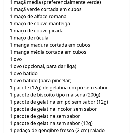
1 maçã média (preferencialmente verde)
1 maçã verde cortada em cubos
1 maço de alface romana
1 maço de couve manteiga
1 maço de couve picada
1 maço de rúcula
1 manga madura cortada em cubos
1 manga média cortada em cubos
1 ovo
1 ovo (opcional, para dar liga)
1 ovo batido
1 ovo batido (para pincelar)
1 pacote (12g) de gelatina em pó sem sabor
1 pacote de biscoito tipo maisena (200g)
1 pacote de gelatina em pó sem sabor (12g)
1 pacote de gelatina incolor sem sabor
1 pacote de gelatina sem sabor
1 pacote de gelatina sem sabor (12g)
1 pedaço de gengibre fresco (2 cm) ralado