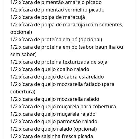
1/2 xícara de pimentão amarelo picado
1/2 xícara de pimentão vermelho picado
1/2 xícara de polpa de maracujá
1/2 xícara de polpa de maracujá (com sementes,
opcional)
1/2 xícara de proteína em pó (opcional)
1/2 xícara de proteína em pó (sabor baunilha ou
sem sabor)
1/2 xícara de proteína texturizada de soja
1/2 xícara de queijo coalho ralado
1/2 xícara de queijo de cabra esfarelado
1/2 xícara de queijo mozzarella fatiado (para
cobertura)
1/2 xícara de queijo mozzarella ralado
1/2 xícara de queijo muçarela para cobertura
1/2 xícara de queijo muçarela ralado
1/2 xícara de queijo parmesão ralado
1/2 xícara de queijo ralado (opcional)
1/2 xícara de salsinha fresca picada