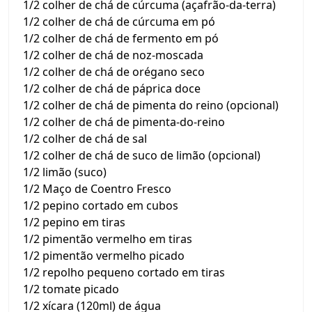
1/2 colher de chá de cúrcuma (açafrão-da-terra)
1/2 colher de chá de cúrcuma em pó
1/2 colher de chá de fermento em pó
1/2 colher de chá de noz-moscada
1/2 colher de chá de orégano seco
1/2 colher de chá de páprica doce
1/2 colher de chá de pimenta do reino (opcional)
1/2 colher de chá de pimenta-do-reino
1/2 colher de chá de sal
1/2 colher de chá de suco de limão (opcional)
1/2 limão (suco)
1/2 Maço de Coentro Fresco
1/2 pepino cortado em cubos
1/2 pepino em tiras
1/2 pimentão vermelho em tiras
1/2 pimentão vermelho picado
1/2 repolho pequeno cortado em tiras
1/2 tomate picado
1/2 xícara (120ml) de água