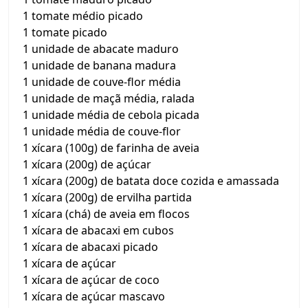
1 tomate médio picado
1 tomate picado
1 unidade de abacate maduro
1 unidade de banana madura
1 unidade de couve-flor média
1 unidade de maçã média, ralada
1 unidade média de cebola picada
1 unidade média de couve-flor
1 xícara (100g) de farinha de aveia
1 xícara (200g) de açúcar
1 xícara (200g) de batata doce cozida e amassada
1 xícara (200g) de ervilha partida
1 xícara (chá) de aveia em flocos
1 xícara de abacaxi em cubos
1 xícara de abacaxi picado
1 xícara de açúcar
1 xícara de açúcar de coco
1 xícara de açúcar mascavo