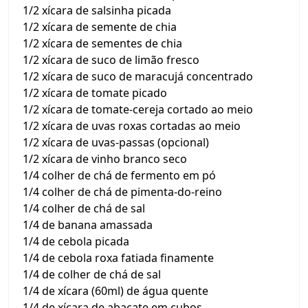
1/2 xícara de salsinha picada
1/2 xícara de semente de chia
1/2 xícara de sementes de chia
1/2 xícara de suco de limão fresco
1/2 xícara de suco de maracujá concentrado
1/2 xícara de tomate picado
1/2 xícara de tomate-cereja cortado ao meio
1/2 xícara de uvas roxas cortadas ao meio
1/2 xícara de uvas-passas (opcional)
1/2 xícara de vinho branco seco
1/4 colher de chá de fermento em pó
1/4 colher de chá de pimenta-do-reino
1/4 colher de chá de sal
1/4 de banana amassada
1/4 de cebola picada
1/4 de cebola roxa fatiada finamente
1/4 de colher de chá de sal
1/4 de xícara (60ml) de água quente
1/4 de xícara de abacate em cubos