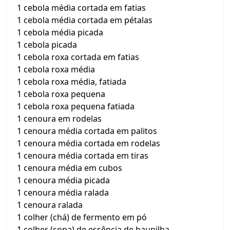
1 cebola média cortada em fatias
1 cebola média cortada em pétalas
1 cebola média picada
1 cebola picada
1 cebola roxa cortada em fatias
1 cebola roxa média
1 cebola roxa média, fatiada
1 cebola roxa pequena
1 cebola roxa pequena fatiada
1 cenoura em rodelas
1 cenoura média cortada em palitos
1 cenoura média cortada em rodelas
1 cenoura média cortada em tiras
1 cenoura média em cubos
1 cenoura média picada
1 cenoura média ralada
1 cenoura ralada
1 colher (chá) de fermento em pó
1 colher (sopa) de essência de baunilha