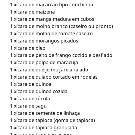
1 xícara de macarrão tipo conchinha
1 xícara de maizena
1 xícara de manga madura em cubos
1 xícara de molho branco (caseiro ou pronto)
1 xícara de molho de tomate caseiro
1 xícara de morangos picados
1 xícara de óleo
1 xícara de peito de frango cozido e desfiado
1 xícara de polpa de maracujá
1 xícara de queijo muçarela ralado
1 xícara de quiabo cortado em rodelas
1 xícara de quinoa
1 xícara de quinoa cozida
1 xícara de rúcula
1 xícara de sagu
1 xícara de semente de linhaça
1 xícara de tapioca (goma de tapioca)
1 xícara de tapioca granulada
1 xícara de trigo sarraceno