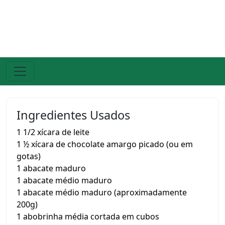
Ingredientes Usados
1 1/2 xícara de leite
1 ½ xícara de chocolate amargo picado (ou em
gotas)
1 abacate maduro
1 abacate médio maduro
1 abacate médio maduro (aproximadamente
200g)
1 abobrinha média cortada em cubos