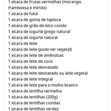
1 xícara de frutas vermelhas (morango,
framboesa e mirtilo)
1 xícara de fubá
1 xícara de goma de tapioca
1 xícara de grão-de-bico cozido
1 xícara de iogurte grego natural
1 xícara de iogurte natural
1 xícara de leite
1 xícara de leite (pode ser vegetal)
1 xícara de leite de amêndoas
1 xícara de leite de coco
1 xícara de leite desnatado
1 xícara de leite desnatado ou leite vegetal
1 xícara de leite integral
1 xícara de leite para o molho branco
1 xícara de lentilha vermelha
1 xícara de lentilhas (200g)
1 xícara de lentilhas cozidas
1 xícara de lentilhas verdes