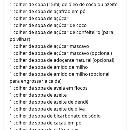
1 colher de sopa (15ml) de óleo de coco ou azeite
1 colher de sopa de açafrão em pó
1 colher de sopa de açúcar
1 colher de sopa de açúcar de coco
1 colher de sopa de açúcar de confeiteiro (para
polvilhar)
1 colher de sopa de açúcar mascavo
1 colher de sopa de açúcar mascavo (opcional)
1 colher de sopa de adoçante natural (opcional)
1 colher de sopa de amido de milho
1 colher de sopa de amido de milho (opcional,
para engrossar a calda)
1 colher de sopa de aveia em flocos
1 colher de sopa de azeite
1 colher de sopa de azeite de dendê
1 colher de sopa de azeite de oliva
1 colher de sopa de bicarbonato de sódio
1 colher de sopa de cacau em pó
1 colher de sopa de café solúvel