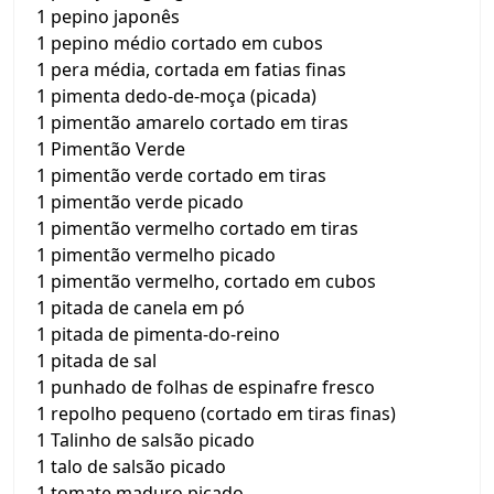
1 pepino japonês
1 pepino médio cortado em cubos
1 pera média, cortada em fatias finas
1 pimenta dedo-de-moça (picada)
1 pimentão amarelo cortado em tiras
1 Pimentão Verde
1 pimentão verde cortado em tiras
1 pimentão verde picado
1 pimentão vermelho cortado em tiras
1 pimentão vermelho picado
1 pimentão vermelho, cortado em cubos
1 pitada de canela em pó
1 pitada de pimenta-do-reino
1 pitada de sal
1 punhado de folhas de espinafre fresco
1 repolho pequeno (cortado em tiras finas)
1 Talinho de salsão picado
1 talo de salsão picado
1 tomate maduro picado