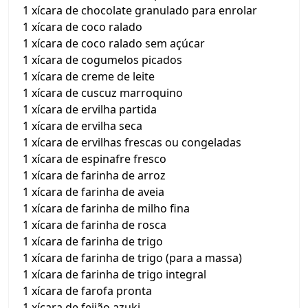
1 xícara de chocolate granulado para enrolar
1 xícara de coco ralado
1 xícara de coco ralado sem açúcar
1 xícara de cogumelos picados
1 xícara de creme de leite
1 xícara de cuscuz marroquino
1 xícara de ervilha partida
1 xícara de ervilha seca
1 xícara de ervilhas frescas ou congeladas
1 xícara de espinafre fresco
1 xícara de farinha de arroz
1 xícara de farinha de aveia
1 xícara de farinha de milho fina
1 xícara de farinha de rosca
1 xícara de farinha de trigo
1 xícara de farinha de trigo (para a massa)
1 xícara de farinha de trigo integral
1 xícara de farofa pronta
1 xícara de feijão azuki