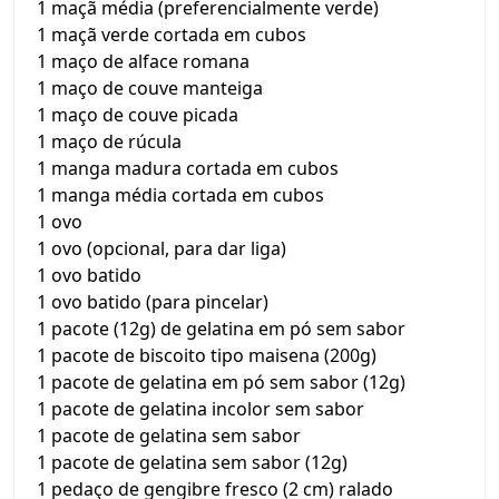
1 maçã média (preferencialmente verde)
1 maçã verde cortada em cubos
1 maço de alface romana
1 maço de couve manteiga
1 maço de couve picada
1 maço de rúcula
1 manga madura cortada em cubos
1 manga média cortada em cubos
1 ovo
1 ovo (opcional, para dar liga)
1 ovo batido
1 ovo batido (para pincelar)
1 pacote (12g) de gelatina em pó sem sabor
1 pacote de biscoito tipo maisena (200g)
1 pacote de gelatina em pó sem sabor (12g)
1 pacote de gelatina incolor sem sabor
1 pacote de gelatina sem sabor
1 pacote de gelatina sem sabor (12g)
1 pedaço de gengibre fresco (2 cm) ralado