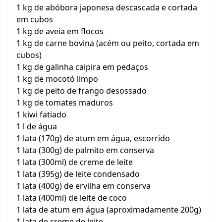
1 kg de abóbora japonesa descascada e cortada
em cubos
1 kg de aveia em flocos
1 kg de carne bovina (acém ou peito, cortada em
cubos)
1 kg de galinha caipira em pedaços
1 kg de mocotó limpo
1 kg de peito de frango desossado
1 kg de tomates maduros
1 kiwi fatiado
1 l de água
1 lata (170g) de atum em água, escorrido
1 lata (300g) de palmito em conserva
1 lata (300ml) de creme de leite
1 lata (395g) de leite condensado
1 lata (400g) de ervilha em conserva
1 lata (400ml) de leite de coco
1 lata de atum em água (aproximadamente 200g)
1 lata de creme de leite