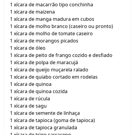
1 xícara de macarrão tipo conchinha
1 xícara de maizena
1 xícara de manga madura em cubos
1 xícara de molho branco (caseiro ou pronto)
1 xícara de molho de tomate caseiro
1 xícara de morangos picados
1 xícara de óleo
1 xícara de peito de frango cozido e desfiado
1 xícara de polpa de maracujá
1 xícara de queijo muçarela ralado
1 xícara de quiabo cortado em rodelas
1 xícara de quinoa
1 xícara de quinoa cozida
1 xícara de rúcula
1 xícara de sagu
1 xícara de semente de linhaça
1 xícara de tapioca (goma de tapioca)
1 xícara de tapioca granulada
1 xícara de trigo sarraceno