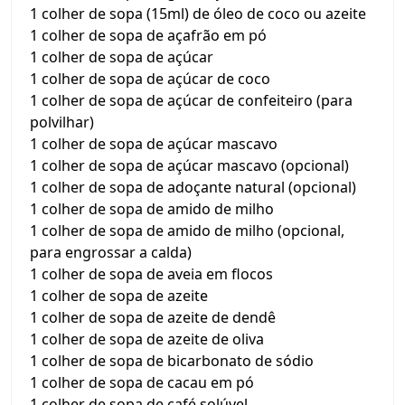
1 colher de sopa (15ml) de óleo de coco ou azeite
1 colher de sopa de açafrão em pó
1 colher de sopa de açúcar
1 colher de sopa de açúcar de coco
1 colher de sopa de açúcar de confeiteiro (para
polvilhar)
1 colher de sopa de açúcar mascavo
1 colher de sopa de açúcar mascavo (opcional)
1 colher de sopa de adoçante natural (opcional)
1 colher de sopa de amido de milho
1 colher de sopa de amido de milho (opcional,
para engrossar a calda)
1 colher de sopa de aveia em flocos
1 colher de sopa de azeite
1 colher de sopa de azeite de dendê
1 colher de sopa de azeite de oliva
1 colher de sopa de bicarbonato de sódio
1 colher de sopa de cacau em pó
1 colher de sopa de café solúvel