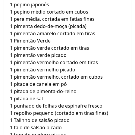
1 pepino japonês
1 pepino médio cortado em cubos
1 pera média, cortada em fatias finas
1 pimenta dedo-de-moça (picada)
1 pimentão amarelo cortado em tiras
1 Pimentão Verde
1 pimentão verde cortado em tiras
1 pimentão verde picado
1 pimentão vermelho cortado em tiras
1 pimentão vermelho picado
1 pimentão vermelho, cortado em cubos
1 pitada de canela em pó
1 pitada de pimenta-do-reino
1 pitada de sal
1 punhado de folhas de espinafre fresco
1 repolho pequeno (cortado em tiras finas)
1 Talinho de salsão picado
1 talo de salsão picado
1 tomate maduro picado