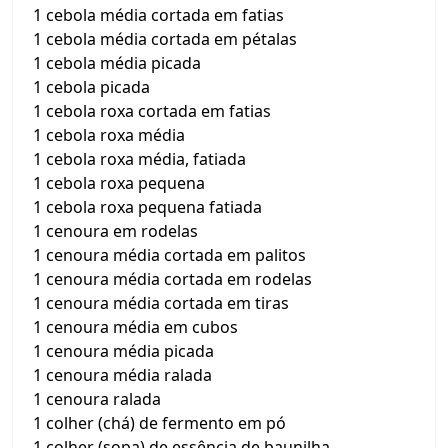
1 cebola média cortada em fatias
1 cebola média cortada em pétalas
1 cebola média picada
1 cebola picada
1 cebola roxa cortada em fatias
1 cebola roxa média
1 cebola roxa média, fatiada
1 cebola roxa pequena
1 cebola roxa pequena fatiada
1 cenoura em rodelas
1 cenoura média cortada em palitos
1 cenoura média cortada em rodelas
1 cenoura média cortada em tiras
1 cenoura média em cubos
1 cenoura média picada
1 cenoura média ralada
1 cenoura ralada
1 colher (chá) de fermento em pó
1 colher (sopa) de essência de baunilha