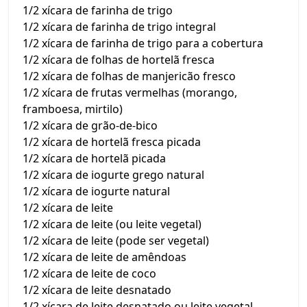
1/2 xícara de farinha de trigo
1/2 xícara de farinha de trigo integral
1/2 xícara de farinha de trigo para a cobertura
1/2 xícara de folhas de hortelã fresca
1/2 xícara de folhas de manjericão fresco
1/2 xícara de frutas vermelhas (morango,
framboesa, mirtilo)
1/2 xícara de grão-de-bico
1/2 xícara de hortelã fresca picada
1/2 xícara de hortelã picada
1/2 xícara de iogurte grego natural
1/2 xícara de iogurte natural
1/2 xícara de leite
1/2 xícara de leite (ou leite vegetal)
1/2 xícara de leite (pode ser vegetal)
1/2 xícara de leite de amêndoas
1/2 xícara de leite de coco
1/2 xícara de leite desnatado
1/2 xícara de leite desnatado ou leite vegetal