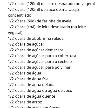
1/2 xícara (120ml) de leite desnatado ou vegetal
1/2 xícara (120ml) de suco de maracujá
concentrado
1/2 xícara (60g) de farinha de aveia
1/2 xícara (chá) de leite desnatado (ou leite
vegetal)
1/2 xícara de abobrinha ralada
1/2 xícara de açúcar
1/2 xícara de açúcar demerara
1/2 xícara de açúcar para a cobertura
1/2 xícara de açúcar para o recheio
1/2 xícara de açúcar para polvilhar
1/2 xícara de água
1/2 xícara de água fria
1/2 xícara de água gelada
1/2 xícara de água ou água de coco
1/2 xícara de água quente
1/2 xícara de arroz
1/2 xícara de aveia em flocos