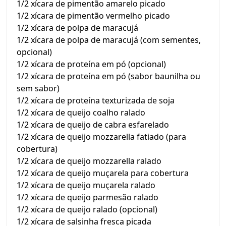
1/2 xícara de pimentão amarelo picado
1/2 xícara de pimentão vermelho picado
1/2 xícara de polpa de maracujá
1/2 xícara de polpa de maracujá (com sementes,
opcional)
1/2 xícara de proteína em pó (opcional)
1/2 xícara de proteína em pó (sabor baunilha ou
sem sabor)
1/2 xícara de proteína texturizada de soja
1/2 xícara de queijo coalho ralado
1/2 xícara de queijo de cabra esfarelado
1/2 xícara de queijo mozzarella fatiado (para
cobertura)
1/2 xícara de queijo mozzarella ralado
1/2 xícara de queijo muçarela para cobertura
1/2 xícara de queijo muçarela ralado
1/2 xícara de queijo parmesão ralado
1/2 xícara de queijo ralado (opcional)
1/2 xícara de salsinha fresca picada