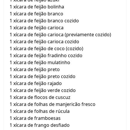
1 xícara de feijão bolinha
1 xícara de feijão branco
1 xícara de feijão branco cozido
1 xícara de feijão carioca
1 xícara de feijão carioca (previamente cozido)
1 xícara de feijão carioca cozido
1 xícara de feijão de coco (cozido)
1 xícara de feijão fradinho cozido
1 xícara de feijão mulatinho
1 xícara de feijão preto
1 xícara de feijão preto cozido
1 xícara de feijão rajado
1 xícara de feijão verde cozido
1 xícara de flocos de cuscuz
1 xícara de folhas de manjericão fresco
1 xícara de folhas de rúcula
1 xícara de framboesas
1 xícara de frango desfiado