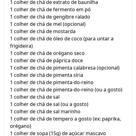
1 colher de chá de extrato de baunilha
1 colher de chá de fermento em pó
1 colher de chá de gengibre ralado
1 colher de chá de mel (opcional)
1 colher de chá de mostarda
1 colher de chá de óleo de coco (para untar a
frigideira)
1 colher de chá de orégano seco
1 colher de chá de páprica doce
1 colher de chá de pimenta calabresa (opcional)
1 colher de chá de pimenta síria
1 colher de chá de pimenta-do-reino
1 colher de chá de pimenta-do-reino (ou a gosto)
1 colher de chá de sal
1 colher de chá de sal (ou a gosto)
1 colher de chá de sal marinho
1 colher de chá de tempero a gosto (ex: paprika,
orégano)
1 colher de sopa (15g) de açúcar mascavo