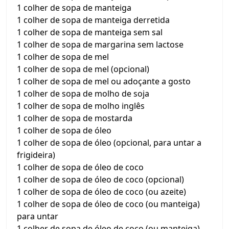
1 colher de sopa de manteiga
1 colher de sopa de manteiga derretida
1 colher de sopa de manteiga sem sal
1 colher de sopa de margarina sem lactose
1 colher de sopa de mel
1 colher de sopa de mel (opcional)
1 colher de sopa de mel ou adoçante a gosto
1 colher de sopa de molho de soja
1 colher de sopa de molho inglês
1 colher de sopa de mostarda
1 colher de sopa de óleo
1 colher de sopa de óleo (opcional, para untar a
frigideira)
1 colher de sopa de óleo de coco
1 colher de sopa de óleo de coco (opcional)
1 colher de sopa de óleo de coco (ou azeite)
1 colher de sopa de óleo de coco (ou manteiga)
para untar
1 colher de sopa de óleo de coco (ou manteiga)