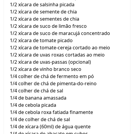
1/2 xícara de salsinha picada
1/2 xícara de semente de chia
1/2 xícara de sementes de chia
1/2 xícara de suco de limão fresco
1/2 xícara de suco de maracujá concentrado
1/2 xícara de tomate picado
1/2 xícara de tomate-cereja cortado ao meio
1/2 xícara de uvas roxas cortadas ao meio
1/2 xícara de uvas-passas (opcional)
1/2 xícara de vinho branco seco
1/4 colher de chá de fermento em pó
1/4 colher de chá de pimenta-do-reino
1/4 colher de chá de sal
1/4 de banana amassada
1/4 de cebola picada
1/4 de cebola roxa fatiada finamente
1/4 de colher de chá de sal
1/4 de xícara (60ml) de água quente
1/4 de xícara de abacate em cubos