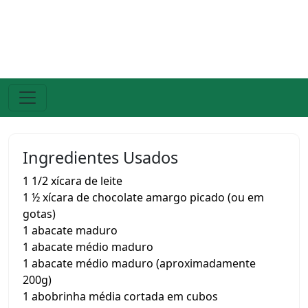
Ingredientes Usados
1 1/2 xícara de leite
1 ½ xícara de chocolate amargo picado (ou em
gotas)
1 abacate maduro
1 abacate médio maduro
1 abacate médio maduro (aproximadamente
200g)
1 abobrinha média cortada em cubos