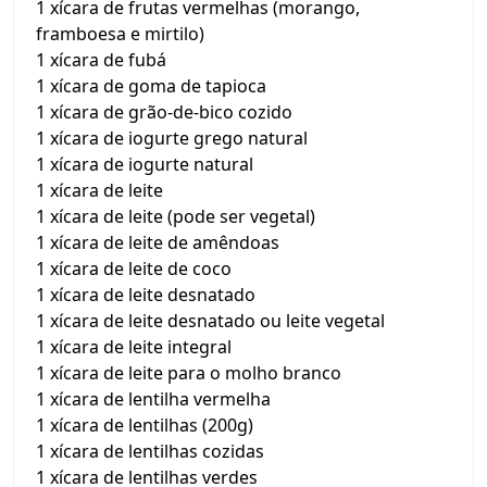
1 xícara de frutas vermelhas (morango,
framboesa e mirtilo)
1 xícara de fubá
1 xícara de goma de tapioca
1 xícara de grão-de-bico cozido
1 xícara de iogurte grego natural
1 xícara de iogurte natural
1 xícara de leite
1 xícara de leite (pode ser vegetal)
1 xícara de leite de amêndoas
1 xícara de leite de coco
1 xícara de leite desnatado
1 xícara de leite desnatado ou leite vegetal
1 xícara de leite integral
1 xícara de leite para o molho branco
1 xícara de lentilha vermelha
1 xícara de lentilhas (200g)
1 xícara de lentilhas cozidas
1 xícara de lentilhas verdes