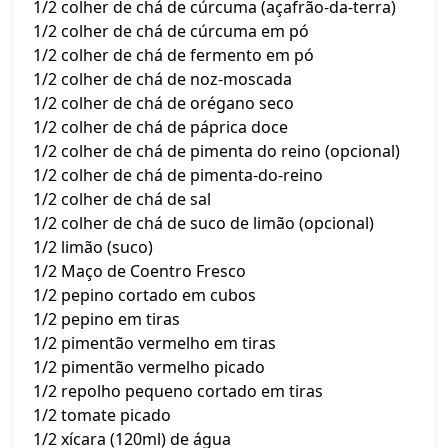
1/2 colher de chá de cúrcuma (açafrão-da-terra)
1/2 colher de chá de cúrcuma em pó
1/2 colher de chá de fermento em pó
1/2 colher de chá de noz-moscada
1/2 colher de chá de orégano seco
1/2 colher de chá de páprica doce
1/2 colher de chá de pimenta do reino (opcional)
1/2 colher de chá de pimenta-do-reino
1/2 colher de chá de sal
1/2 colher de chá de suco de limão (opcional)
1/2 limão (suco)
1/2 Maço de Coentro Fresco
1/2 pepino cortado em cubos
1/2 pepino em tiras
1/2 pimentão vermelho em tiras
1/2 pimentão vermelho picado
1/2 repolho pequeno cortado em tiras
1/2 tomate picado
1/2 xícara (120ml) de água