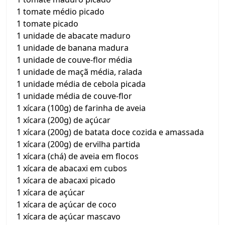
1 tomate médio picado
1 tomate picado
1 unidade de abacate maduro
1 unidade de banana madura
1 unidade de couve-flor média
1 unidade de maçã média, ralada
1 unidade média de cebola picada
1 unidade média de couve-flor
1 xícara (100g) de farinha de aveia
1 xícara (200g) de açúcar
1 xícara (200g) de batata doce cozida e amassada
1 xícara (200g) de ervilha partida
1 xícara (chá) de aveia em flocos
1 xícara de abacaxi em cubos
1 xícara de abacaxi picado
1 xícara de açúcar
1 xícara de açúcar de coco
1 xícara de açúcar mascavo