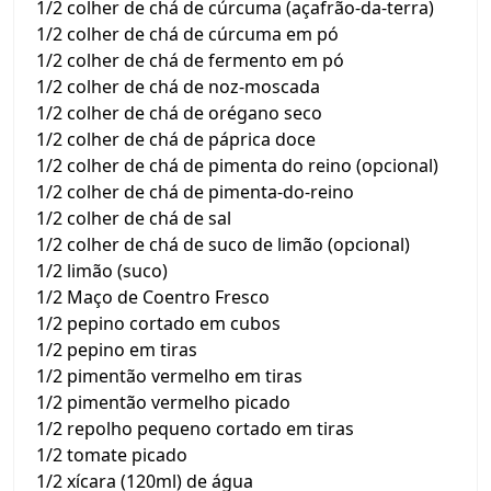
1/2 colher de chá de cúrcuma (açafrão-da-terra)
1/2 colher de chá de cúrcuma em pó
1/2 colher de chá de fermento em pó
1/2 colher de chá de noz-moscada
1/2 colher de chá de orégano seco
1/2 colher de chá de páprica doce
1/2 colher de chá de pimenta do reino (opcional)
1/2 colher de chá de pimenta-do-reino
1/2 colher de chá de sal
1/2 colher de chá de suco de limão (opcional)
1/2 limão (suco)
1/2 Maço de Coentro Fresco
1/2 pepino cortado em cubos
1/2 pepino em tiras
1/2 pimentão vermelho em tiras
1/2 pimentão vermelho picado
1/2 repolho pequeno cortado em tiras
1/2 tomate picado
1/2 xícara (120ml) de água