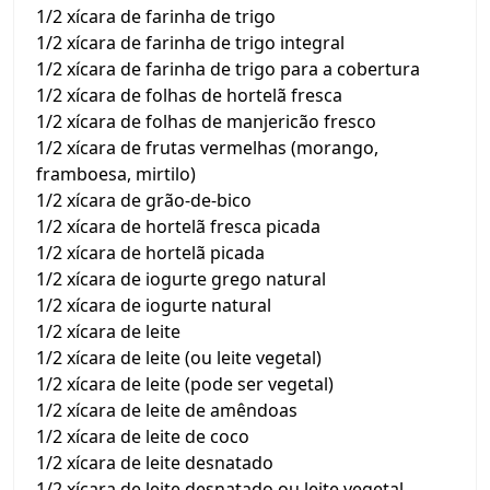
1/2 xícara de farinha de trigo
1/2 xícara de farinha de trigo integral
1/2 xícara de farinha de trigo para a cobertura
1/2 xícara de folhas de hortelã fresca
1/2 xícara de folhas de manjericão fresco
1/2 xícara de frutas vermelhas (morango,
framboesa, mirtilo)
1/2 xícara de grão-de-bico
1/2 xícara de hortelã fresca picada
1/2 xícara de hortelã picada
1/2 xícara de iogurte grego natural
1/2 xícara de iogurte natural
1/2 xícara de leite
1/2 xícara de leite (ou leite vegetal)
1/2 xícara de leite (pode ser vegetal)
1/2 xícara de leite de amêndoas
1/2 xícara de leite de coco
1/2 xícara de leite desnatado
1/2 xícara de leite desnatado ou leite vegetal