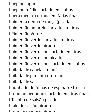
1 pepino japonês
1 pepino médio cortado em cubos
1 pera média, cortada em fatias finas
1 pimenta dedo-de-moça (picada)
1 pimentão amarelo cortado em tiras
1 Pimentão Verde
1 pimentão verde cortado em tiras
1 pimentão verde picado
1 pimentão vermelho cortado em tiras
1 pimentão vermelho picado
1 pimentão vermelho, cortado em cubos
1 pitada de canela em pó
1 pitada de pimenta-do-reino
1 pitada de sal
1 punhado de folhas de espinafre fresco
1 repolho pequeno (cortado em tiras finas)
1 Talinho de salsão picado
1 talo de salsão picado
1 tomate maduro picado