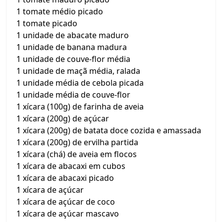
1 tomate médio picado
1 tomate picado
1 unidade de abacate maduro
1 unidade de banana madura
1 unidade de couve-flor média
1 unidade de maçã média, ralada
1 unidade média de cebola picada
1 unidade média de couve-flor
1 xícara (100g) de farinha de aveia
1 xícara (200g) de açúcar
1 xícara (200g) de batata doce cozida e amassada
1 xícara (200g) de ervilha partida
1 xícara (chá) de aveia em flocos
1 xícara de abacaxi em cubos
1 xícara de abacaxi picado
1 xícara de açúcar
1 xícara de açúcar de coco
1 xícara de açúcar mascavo