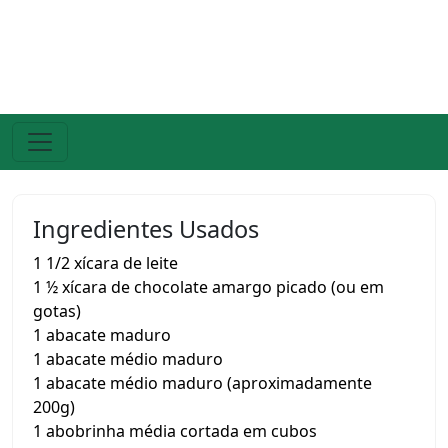
Ingredientes Usados
1 1/2 xícara de leite
1 ½ xícara de chocolate amargo picado (ou em
gotas)
1 abacate maduro
1 abacate médio maduro
1 abacate médio maduro (aproximadamente
200g)
1 abobrinha média cortada em cubos