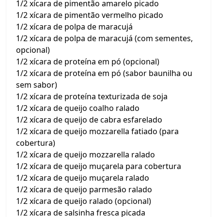
1/2 xícara de pimentão amarelo picado
1/2 xícara de pimentão vermelho picado
1/2 xícara de polpa de maracujá
1/2 xícara de polpa de maracujá (com sementes,
opcional)
1/2 xícara de proteína em pó (opcional)
1/2 xícara de proteína em pó (sabor baunilha ou
sem sabor)
1/2 xícara de proteína texturizada de soja
1/2 xícara de queijo coalho ralado
1/2 xícara de queijo de cabra esfarelado
1/2 xícara de queijo mozzarella fatiado (para
cobertura)
1/2 xícara de queijo mozzarella ralado
1/2 xícara de queijo muçarela para cobertura
1/2 xícara de queijo muçarela ralado
1/2 xícara de queijo parmesão ralado
1/2 xícara de queijo ralado (opcional)
1/2 xícara de salsinha fresca picada