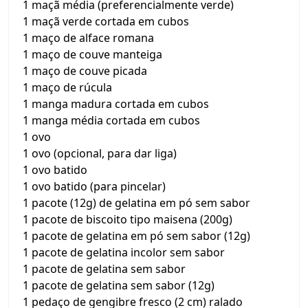
1 maçã média (preferencialmente verde)
1 maçã verde cortada em cubos
1 maço de alface romana
1 maço de couve manteiga
1 maço de couve picada
1 maço de rúcula
1 manga madura cortada em cubos
1 manga média cortada em cubos
1 ovo
1 ovo (opcional, para dar liga)
1 ovo batido
1 ovo batido (para pincelar)
1 pacote (12g) de gelatina em pó sem sabor
1 pacote de biscoito tipo maisena (200g)
1 pacote de gelatina em pó sem sabor (12g)
1 pacote de gelatina incolor sem sabor
1 pacote de gelatina sem sabor
1 pacote de gelatina sem sabor (12g)
1 pedaço de gengibre fresco (2 cm) ralado