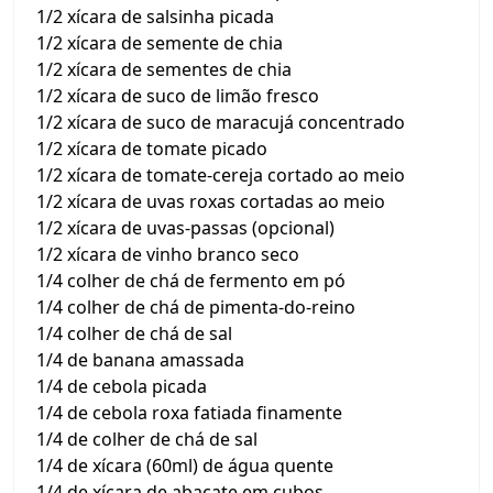
1/2 xícara de salsinha picada
1/2 xícara de semente de chia
1/2 xícara de sementes de chia
1/2 xícara de suco de limão fresco
1/2 xícara de suco de maracujá concentrado
1/2 xícara de tomate picado
1/2 xícara de tomate-cereja cortado ao meio
1/2 xícara de uvas roxas cortadas ao meio
1/2 xícara de uvas-passas (opcional)
1/2 xícara de vinho branco seco
1/4 colher de chá de fermento em pó
1/4 colher de chá de pimenta-do-reino
1/4 colher de chá de sal
1/4 de banana amassada
1/4 de cebola picada
1/4 de cebola roxa fatiada finamente
1/4 de colher de chá de sal
1/4 de xícara (60ml) de água quente
1/4 de xícara de abacate em cubos