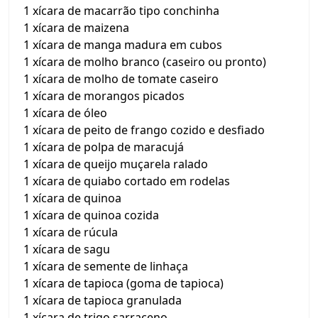
1 xícara de macarrão tipo conchinha
1 xícara de maizena
1 xícara de manga madura em cubos
1 xícara de molho branco (caseiro ou pronto)
1 xícara de molho de tomate caseiro
1 xícara de morangos picados
1 xícara de óleo
1 xícara de peito de frango cozido e desfiado
1 xícara de polpa de maracujá
1 xícara de queijo muçarela ralado
1 xícara de quiabo cortado em rodelas
1 xícara de quinoa
1 xícara de quinoa cozida
1 xícara de rúcula
1 xícara de sagu
1 xícara de semente de linhaça
1 xícara de tapioca (goma de tapioca)
1 xícara de tapioca granulada
1 xícara de trigo sarraceno