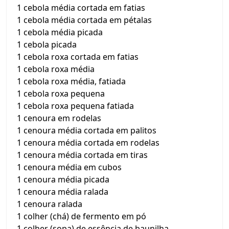
1 cebola média cortada em fatias
1 cebola média cortada em pétalas
1 cebola média picada
1 cebola picada
1 cebola roxa cortada em fatias
1 cebola roxa média
1 cebola roxa média, fatiada
1 cebola roxa pequena
1 cebola roxa pequena fatiada
1 cenoura em rodelas
1 cenoura média cortada em palitos
1 cenoura média cortada em rodelas
1 cenoura média cortada em tiras
1 cenoura média em cubos
1 cenoura média picada
1 cenoura média ralada
1 cenoura ralada
1 colher (chá) de fermento em pó
1 colher (sopa) de essência de baunilha