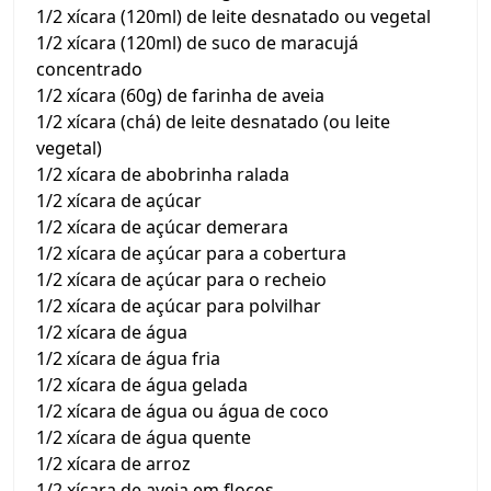
1/2 xícara (120ml) de leite desnatado ou vegetal
1/2 xícara (120ml) de suco de maracujá
concentrado
1/2 xícara (60g) de farinha de aveia
1/2 xícara (chá) de leite desnatado (ou leite
vegetal)
1/2 xícara de abobrinha ralada
1/2 xícara de açúcar
1/2 xícara de açúcar demerara
1/2 xícara de açúcar para a cobertura
1/2 xícara de açúcar para o recheio
1/2 xícara de açúcar para polvilhar
1/2 xícara de água
1/2 xícara de água fria
1/2 xícara de água gelada
1/2 xícara de água ou água de coco
1/2 xícara de água quente
1/2 xícara de arroz
1/2 xícara de aveia em flocos