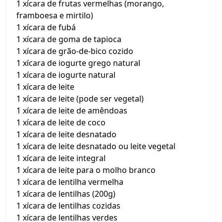
1 xícara de frutas vermelhas (morango,
framboesa e mirtilo)
1 xícara de fubá
1 xícara de goma de tapioca
1 xícara de grão-de-bico cozido
1 xícara de iogurte grego natural
1 xícara de iogurte natural
1 xícara de leite
1 xícara de leite (pode ser vegetal)
1 xícara de leite de amêndoas
1 xícara de leite de coco
1 xícara de leite desnatado
1 xícara de leite desnatado ou leite vegetal
1 xícara de leite integral
1 xícara de leite para o molho branco
1 xícara de lentilha vermelha
1 xícara de lentilhas (200g)
1 xícara de lentilhas cozidas
1 xícara de lentilhas verdes