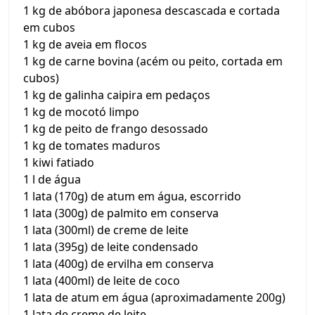
1 kg de abóbora japonesa descascada e cortada
em cubos
1 kg de aveia em flocos
1 kg de carne bovina (acém ou peito, cortada em
cubos)
1 kg de galinha caipira em pedaços
1 kg de mocotó limpo
1 kg de peito de frango desossado
1 kg de tomates maduros
1 kiwi fatiado
1 l de água
1 lata (170g) de atum em água, escorrido
1 lata (300g) de palmito em conserva
1 lata (300ml) de creme de leite
1 lata (395g) de leite condensado
1 lata (400g) de ervilha em conserva
1 lata (400ml) de leite de coco
1 lata de atum em água (aproximadamente 200g)
1 lata de creme de leite