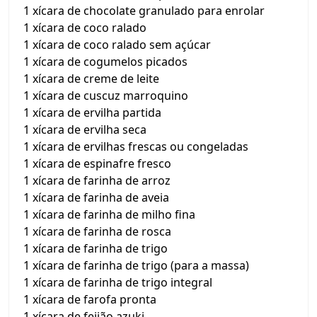
1 xícara de chocolate granulado para enrolar
1 xícara de coco ralado
1 xícara de coco ralado sem açúcar
1 xícara de cogumelos picados
1 xícara de creme de leite
1 xícara de cuscuz marroquino
1 xícara de ervilha partida
1 xícara de ervilha seca
1 xícara de ervilhas frescas ou congeladas
1 xícara de espinafre fresco
1 xícara de farinha de arroz
1 xícara de farinha de aveia
1 xícara de farinha de milho fina
1 xícara de farinha de rosca
1 xícara de farinha de trigo
1 xícara de farinha de trigo (para a massa)
1 xícara de farinha de trigo integral
1 xícara de farofa pronta
1 xícara de feijão azuki