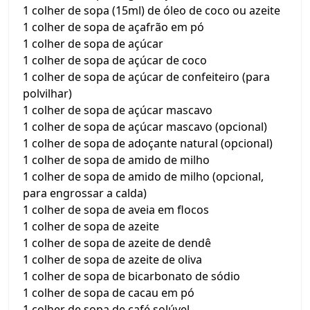
1 colher de sopa (15ml) de óleo de coco ou azeite
1 colher de sopa de açafrão em pó
1 colher de sopa de açúcar
1 colher de sopa de açúcar de coco
1 colher de sopa de açúcar de confeiteiro (para
polvilhar)
1 colher de sopa de açúcar mascavo
1 colher de sopa de açúcar mascavo (opcional)
1 colher de sopa de adoçante natural (opcional)
1 colher de sopa de amido de milho
1 colher de sopa de amido de milho (opcional,
para engrossar a calda)
1 colher de sopa de aveia em flocos
1 colher de sopa de azeite
1 colher de sopa de azeite de dendê
1 colher de sopa de azeite de oliva
1 colher de sopa de bicarbonato de sódio
1 colher de sopa de cacau em pó
1 colher de sopa de café solúvel