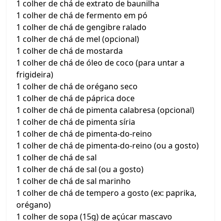
1 colher de chá de extrato de baunilha
1 colher de chá de fermento em pó
1 colher de chá de gengibre ralado
1 colher de chá de mel (opcional)
1 colher de chá de mostarda
1 colher de chá de óleo de coco (para untar a
frigideira)
1 colher de chá de orégano seco
1 colher de chá de páprica doce
1 colher de chá de pimenta calabresa (opcional)
1 colher de chá de pimenta síria
1 colher de chá de pimenta-do-reino
1 colher de chá de pimenta-do-reino (ou a gosto)
1 colher de chá de sal
1 colher de chá de sal (ou a gosto)
1 colher de chá de sal marinho
1 colher de chá de tempero a gosto (ex: paprika,
orégano)
1 colher de sopa (15g) de açúcar mascavo