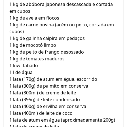
1 kg de abóbora japonesa descascada e cortada
em cubos
1 kg de aveia em flocos
1 kg de carne bovina (acém ou peito, cortada em
cubos)
1 kg de galinha caipira em pedaços
1 kg de mocotó limpo
1 kg de peito de frango desossado
1 kg de tomates maduros
1 kiwi fatiado
1 l de água
1 lata (170g) de atum em água, escorrido
1 lata (300g) de palmito em conserva
1 lata (300ml) de creme de leite
1 lata (395g) de leite condensado
1 lata (400g) de ervilha em conserva
1 lata (400ml) de leite de coco
1 lata de atum em água (aproximadamente 200g)
1 lata de creme de leite