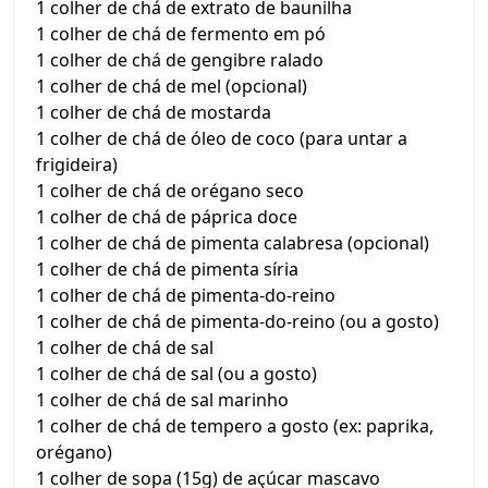
1 colher de chá de extrato de baunilha
1 colher de chá de fermento em pó
1 colher de chá de gengibre ralado
1 colher de chá de mel (opcional)
1 colher de chá de mostarda
1 colher de chá de óleo de coco (para untar a
frigideira)
1 colher de chá de orégano seco
1 colher de chá de páprica doce
1 colher de chá de pimenta calabresa (opcional)
1 colher de chá de pimenta síria
1 colher de chá de pimenta-do-reino
1 colher de chá de pimenta-do-reino (ou a gosto)
1 colher de chá de sal
1 colher de chá de sal (ou a gosto)
1 colher de chá de sal marinho
1 colher de chá de tempero a gosto (ex: paprika,
orégano)
1 colher de sopa (15g) de açúcar mascavo