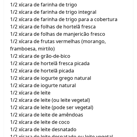
1/2 xícara de farinha de trigo
1/2 xícara de farinha de trigo integral
1/2 xícara de farinha de trigo para a cobertura
1/2 xícara de folhas de hortelã fresca
1/2 xícara de folhas de manjericão fresco
1/2 xícara de frutas vermelhas (morango,
framboesa, mirtilo)
1/2 xícara de grão-de-bico
1/2 xícara de hortelã fresca picada
1/2 xícara de hortelã picada
1/2 xícara de iogurte grego natural
1/2 xícara de iogurte natural
1/2 xícara de leite
1/2 xícara de leite (ou leite vegetal)
1/2 xícara de leite (pode ser vegetal)
1/2 xícara de leite de amêndoas
1/2 xícara de leite de coco
1/2 xícara de leite desnatado
1/2 xícara de leite desnatado ou leite vegetal