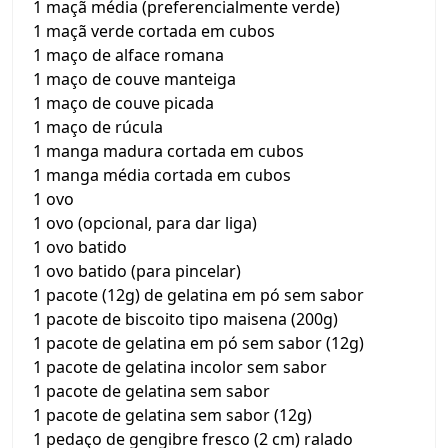
1 maçã média (preferencialmente verde)
1 maçã verde cortada em cubos
1 maço de alface romana
1 maço de couve manteiga
1 maço de couve picada
1 maço de rúcula
1 manga madura cortada em cubos
1 manga média cortada em cubos
1 ovo
1 ovo (opcional, para dar liga)
1 ovo batido
1 ovo batido (para pincelar)
1 pacote (12g) de gelatina em pó sem sabor
1 pacote de biscoito tipo maisena (200g)
1 pacote de gelatina em pó sem sabor (12g)
1 pacote de gelatina incolor sem sabor
1 pacote de gelatina sem sabor
1 pacote de gelatina sem sabor (12g)
1 pedaço de gengibre fresco (2 cm) ralado