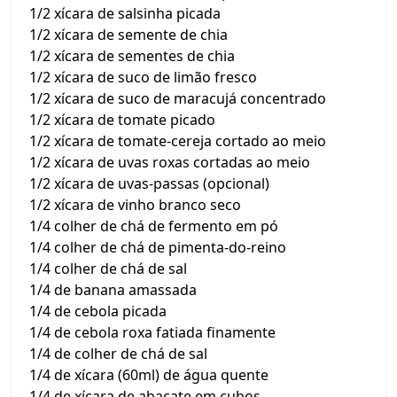
1/2 xícara de salsinha picada
1/2 xícara de semente de chia
1/2 xícara de sementes de chia
1/2 xícara de suco de limão fresco
1/2 xícara de suco de maracujá concentrado
1/2 xícara de tomate picado
1/2 xícara de tomate-cereja cortado ao meio
1/2 xícara de uvas roxas cortadas ao meio
1/2 xícara de uvas-passas (opcional)
1/2 xícara de vinho branco seco
1/4 colher de chá de fermento em pó
1/4 colher de chá de pimenta-do-reino
1/4 colher de chá de sal
1/4 de banana amassada
1/4 de cebola picada
1/4 de cebola roxa fatiada finamente
1/4 de colher de chá de sal
1/4 de xícara (60ml) de água quente
1/4 de xícara de abacate em cubos