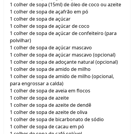
1 colher de sopa (15ml) de óleo de coco ou azeite
1 colher de sopa de açafrão em pó
1 colher de sopa de açúcar
1 colher de sopa de açúcar de coco
1 colher de sopa de açúcar de confeiteiro (para
polvilhar)
1 colher de sopa de açúcar mascavo
1 colher de sopa de açúcar mascavo (opcional)
1 colher de sopa de adoçante natural (opcional)
1 colher de sopa de amido de milho
1 colher de sopa de amido de milho (opcional,
para engrossar a calda)
1 colher de sopa de aveia em flocos
1 colher de sopa de azeite
1 colher de sopa de azeite de dendê
1 colher de sopa de azeite de oliva
1 colher de sopa de bicarbonato de sódio
1 colher de sopa de cacau em pó
1 colher de sopa de café solúvel