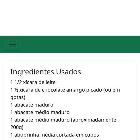
Ingredientes Usados
1 1/2 xícara de leite
1 ½ xícara de chocolate amargo picado (ou em
gotas)
1 abacate maduro
1 abacate médio maduro
1 abacate médio maduro (aproximadamente
200g)
1 abobrinha média cortada em cubos