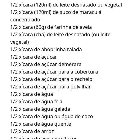
1/2 xícara (120ml) de leite desnatado ou vegetal
1/2 xícara (120ml) de suco de maracujá
concentrado
1/2 xícara (60g) de farinha de aveia
1/2 xícara (chá) de leite desnatado (ou leite
vegetal)
1/2 xícara de abobrinha ralada
1/2 xícara de açúcar
1/2 xícara de açúcar demerara
1/2 xícara de açúcar para a cobertura
1/2 xícara de açúcar para o recheio
1/2 xícara de açúcar para polvilhar
1/2 xícara de água
1/2 xícara de água fria
1/2 xícara de água gelada
1/2 xícara de água ou água de coco
1/2 xícara de água quente
1/2 xícara de arroz
1/2 xícara de aveia em flocos