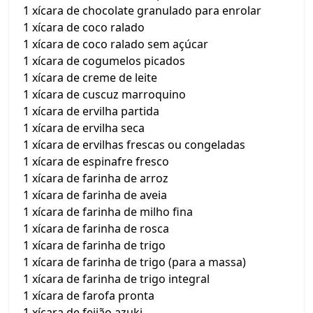
1 xícara de chocolate granulado para enrolar
1 xícara de coco ralado
1 xícara de coco ralado sem açúcar
1 xícara de cogumelos picados
1 xícara de creme de leite
1 xícara de cuscuz marroquino
1 xícara de ervilha partida
1 xícara de ervilha seca
1 xícara de ervilhas frescas ou congeladas
1 xícara de espinafre fresco
1 xícara de farinha de arroz
1 xícara de farinha de aveia
1 xícara de farinha de milho fina
1 xícara de farinha de rosca
1 xícara de farinha de trigo
1 xícara de farinha de trigo (para a massa)
1 xícara de farinha de trigo integral
1 xícara de farofa pronta
1 xícara de feijão azuki