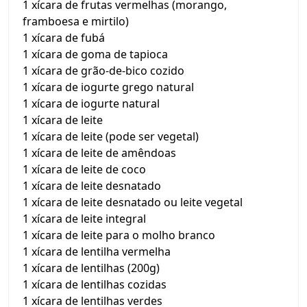
1 xícara de frutas vermelhas (morango,
framboesa e mirtilo)
1 xícara de fubá
1 xícara de goma de tapioca
1 xícara de grão-de-bico cozido
1 xícara de iogurte grego natural
1 xícara de iogurte natural
1 xícara de leite
1 xícara de leite (pode ser vegetal)
1 xícara de leite de amêndoas
1 xícara de leite de coco
1 xícara de leite desnatado
1 xícara de leite desnatado ou leite vegetal
1 xícara de leite integral
1 xícara de leite para o molho branco
1 xícara de lentilha vermelha
1 xícara de lentilhas (200g)
1 xícara de lentilhas cozidas
1 xícara de lentilhas verdes