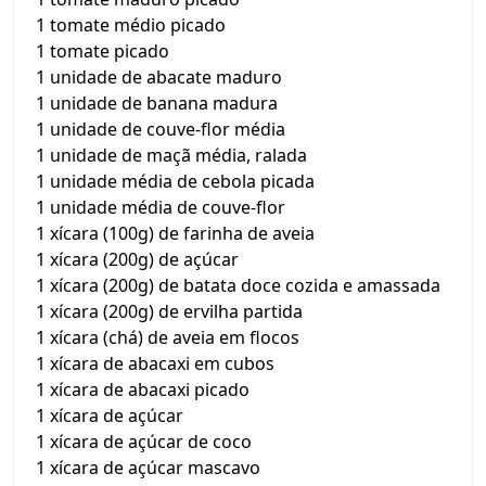
1 tomate médio picado
1 tomate picado
1 unidade de abacate maduro
1 unidade de banana madura
1 unidade de couve-flor média
1 unidade de maçã média, ralada
1 unidade média de cebola picada
1 unidade média de couve-flor
1 xícara (100g) de farinha de aveia
1 xícara (200g) de açúcar
1 xícara (200g) de batata doce cozida e amassada
1 xícara (200g) de ervilha partida
1 xícara (chá) de aveia em flocos
1 xícara de abacaxi em cubos
1 xícara de abacaxi picado
1 xícara de açúcar
1 xícara de açúcar de coco
1 xícara de açúcar mascavo