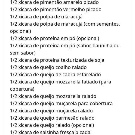
1/2 xícara de pimentão amarelo picado
1/2 xícara de pimentão vermelho picado
1/2 xícara de polpa de maracujá
1/2 xícara de polpa de maracujá (com sementes,
opcional)
1/2 xícara de proteína em pó (opcional)
1/2 xícara de proteína em pó (sabor baunilha ou
sem sabor)
1/2 xícara de proteína texturizada de soja
1/2 xícara de queijo coalho ralado
1/2 xícara de queijo de cabra esfarelado
1/2 xícara de queijo mozzarella fatiado (para
cobertura)
1/2 xícara de queijo mozzarella ralado
1/2 xícara de queijo muçarela para cobertura
1/2 xícara de queijo muçarela ralado
1/2 xícara de queijo parmesão ralado
1/2 xícara de queijo ralado (opcional)
1/2 xícara de salsinha fresca picada