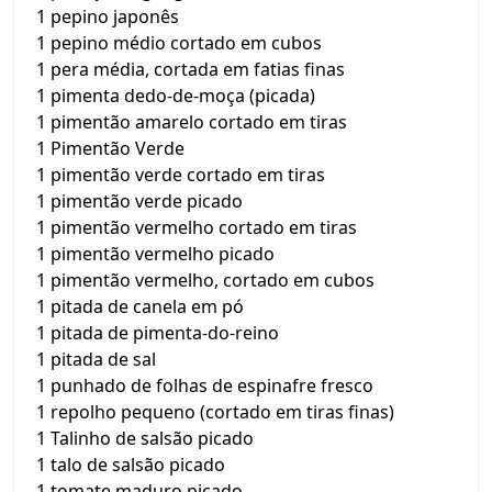
1 pepino japonês
1 pepino médio cortado em cubos
1 pera média, cortada em fatias finas
1 pimenta dedo-de-moça (picada)
1 pimentão amarelo cortado em tiras
1 Pimentão Verde
1 pimentão verde cortado em tiras
1 pimentão verde picado
1 pimentão vermelho cortado em tiras
1 pimentão vermelho picado
1 pimentão vermelho, cortado em cubos
1 pitada de canela em pó
1 pitada de pimenta-do-reino
1 pitada de sal
1 punhado de folhas de espinafre fresco
1 repolho pequeno (cortado em tiras finas)
1 Talinho de salsão picado
1 talo de salsão picado
1 tomate maduro picado