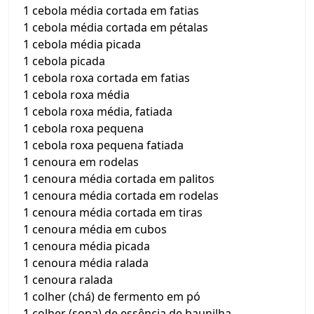
1 cebola média cortada em fatias
1 cebola média cortada em pétalas
1 cebola média picada
1 cebola picada
1 cebola roxa cortada em fatias
1 cebola roxa média
1 cebola roxa média, fatiada
1 cebola roxa pequena
1 cebola roxa pequena fatiada
1 cenoura em rodelas
1 cenoura média cortada em palitos
1 cenoura média cortada em rodelas
1 cenoura média cortada em tiras
1 cenoura média em cubos
1 cenoura média picada
1 cenoura média ralada
1 cenoura ralada
1 colher (chá) de fermento em pó
1 colher (sopa) de essência de baunilha