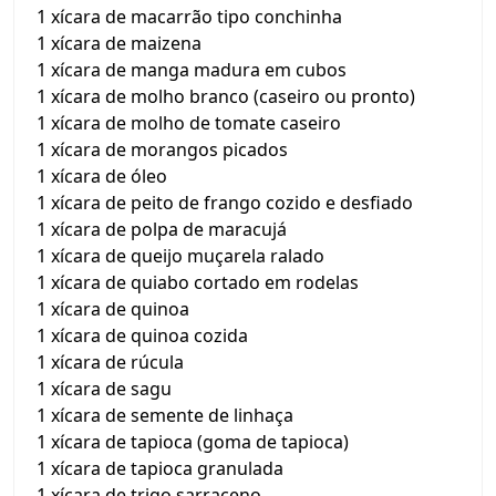
1 xícara de macarrão tipo conchinha
1 xícara de maizena
1 xícara de manga madura em cubos
1 xícara de molho branco (caseiro ou pronto)
1 xícara de molho de tomate caseiro
1 xícara de morangos picados
1 xícara de óleo
1 xícara de peito de frango cozido e desfiado
1 xícara de polpa de maracujá
1 xícara de queijo muçarela ralado
1 xícara de quiabo cortado em rodelas
1 xícara de quinoa
1 xícara de quinoa cozida
1 xícara de rúcula
1 xícara de sagu
1 xícara de semente de linhaça
1 xícara de tapioca (goma de tapioca)
1 xícara de tapioca granulada
1 xícara de trigo sarraceno