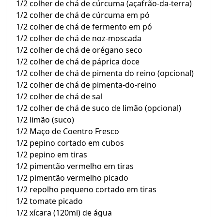
1/2 colher de chá de cúrcuma (açafrão-da-terra)
1/2 colher de chá de cúrcuma em pó
1/2 colher de chá de fermento em pó
1/2 colher de chá de noz-moscada
1/2 colher de chá de orégano seco
1/2 colher de chá de páprica doce
1/2 colher de chá de pimenta do reino (opcional)
1/2 colher de chá de pimenta-do-reino
1/2 colher de chá de sal
1/2 colher de chá de suco de limão (opcional)
1/2 limão (suco)
1/2 Maço de Coentro Fresco
1/2 pepino cortado em cubos
1/2 pepino em tiras
1/2 pimentão vermelho em tiras
1/2 pimentão vermelho picado
1/2 repolho pequeno cortado em tiras
1/2 tomate picado
1/2 xícara (120ml) de água