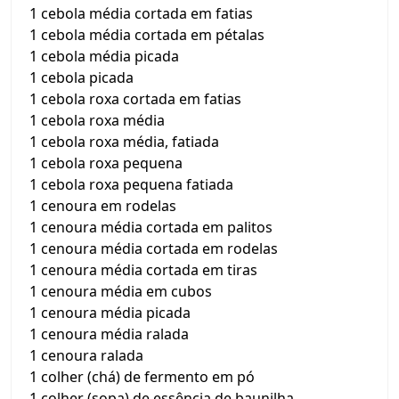
1 cebola média cortada em fatias
1 cebola média cortada em pétalas
1 cebola média picada
1 cebola picada
1 cebola roxa cortada em fatias
1 cebola roxa média
1 cebola roxa média, fatiada
1 cebola roxa pequena
1 cebola roxa pequena fatiada
1 cenoura em rodelas
1 cenoura média cortada em palitos
1 cenoura média cortada em rodelas
1 cenoura média cortada em tiras
1 cenoura média em cubos
1 cenoura média picada
1 cenoura média ralada
1 cenoura ralada
1 colher (chá) de fermento em pó
1 colher (sopa) de essência de baunilha