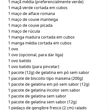
1 maçã média (preferencialmente verde)
1 maçã verde cortada em cubos
1 maço de alface romana
1 maço de couve manteiga
1 maço de couve picada
1 maço de rúcula
1 manga madura cortada em cubos
1 manga média cortada em cubos
1 ovo
1 ovo (opcional, para dar liga)
1 ovo batido
1 ovo batido (para pincelar)
1 pacote (12g) de gelatina em pó sem sabor
1 pacote de biscoito tipo maisena (200g)
1 pacote de gelatina em pó sem sabor (12g)
1 pacote de gelatina incolor sem sabor
1 pacote de gelatina sem sabor
1 pacote de gelatina sem sabor (12g)
1 pedaço de gengibre fresco (2 cm) ralado