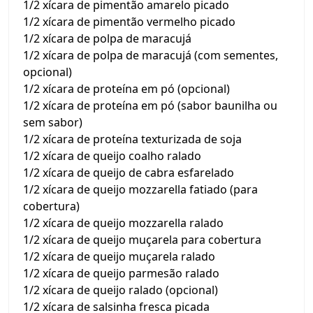
1/2 xícara de pimentão amarelo picado
1/2 xícara de pimentão vermelho picado
1/2 xícara de polpa de maracujá
1/2 xícara de polpa de maracujá (com sementes,
opcional)
1/2 xícara de proteína em pó (opcional)
1/2 xícara de proteína em pó (sabor baunilha ou
sem sabor)
1/2 xícara de proteína texturizada de soja
1/2 xícara de queijo coalho ralado
1/2 xícara de queijo de cabra esfarelado
1/2 xícara de queijo mozzarella fatiado (para
cobertura)
1/2 xícara de queijo mozzarella ralado
1/2 xícara de queijo muçarela para cobertura
1/2 xícara de queijo muçarela ralado
1/2 xícara de queijo parmesão ralado
1/2 xícara de queijo ralado (opcional)
1/2 xícara de salsinha fresca picada