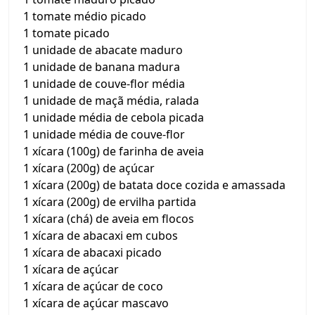
1 tomate médio picado
1 tomate picado
1 unidade de abacate maduro
1 unidade de banana madura
1 unidade de couve-flor média
1 unidade de maçã média, ralada
1 unidade média de cebola picada
1 unidade média de couve-flor
1 xícara (100g) de farinha de aveia
1 xícara (200g) de açúcar
1 xícara (200g) de batata doce cozida e amassada
1 xícara (200g) de ervilha partida
1 xícara (chá) de aveia em flocos
1 xícara de abacaxi em cubos
1 xícara de abacaxi picado
1 xícara de açúcar
1 xícara de açúcar de coco
1 xícara de açúcar mascavo