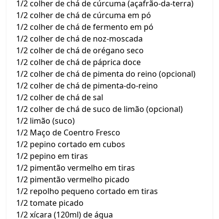
1/2 colher de chá de cúrcuma (açafrão-da-terra)
1/2 colher de chá de cúrcuma em pó
1/2 colher de chá de fermento em pó
1/2 colher de chá de noz-moscada
1/2 colher de chá de orégano seco
1/2 colher de chá de páprica doce
1/2 colher de chá de pimenta do reino (opcional)
1/2 colher de chá de pimenta-do-reino
1/2 colher de chá de sal
1/2 colher de chá de suco de limão (opcional)
1/2 limão (suco)
1/2 Maço de Coentro Fresco
1/2 pepino cortado em cubos
1/2 pepino em tiras
1/2 pimentão vermelho em tiras
1/2 pimentão vermelho picado
1/2 repolho pequeno cortado em tiras
1/2 tomate picado
1/2 xícara (120ml) de água