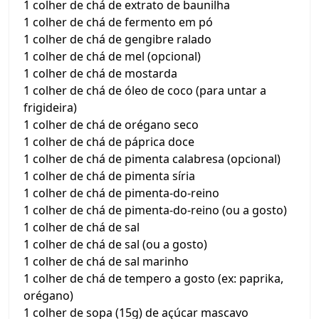
1 colher de chá de extrato de baunilha
1 colher de chá de fermento em pó
1 colher de chá de gengibre ralado
1 colher de chá de mel (opcional)
1 colher de chá de mostarda
1 colher de chá de óleo de coco (para untar a
frigideira)
1 colher de chá de orégano seco
1 colher de chá de páprica doce
1 colher de chá de pimenta calabresa (opcional)
1 colher de chá de pimenta síria
1 colher de chá de pimenta-do-reino
1 colher de chá de pimenta-do-reino (ou a gosto)
1 colher de chá de sal
1 colher de chá de sal (ou a gosto)
1 colher de chá de sal marinho
1 colher de chá de tempero a gosto (ex: paprika,
orégano)
1 colher de sopa (15g) de açúcar mascavo