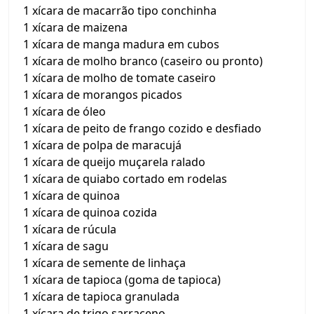
1 xícara de macarrão tipo conchinha
1 xícara de maizena
1 xícara de manga madura em cubos
1 xícara de molho branco (caseiro ou pronto)
1 xícara de molho de tomate caseiro
1 xícara de morangos picados
1 xícara de óleo
1 xícara de peito de frango cozido e desfiado
1 xícara de polpa de maracujá
1 xícara de queijo muçarela ralado
1 xícara de quiabo cortado em rodelas
1 xícara de quinoa
1 xícara de quinoa cozida
1 xícara de rúcula
1 xícara de sagu
1 xícara de semente de linhaça
1 xícara de tapioca (goma de tapioca)
1 xícara de tapioca granulada
1 xícara de trigo sarraceno