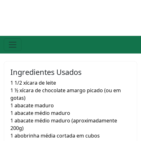
Ingredientes Usados
1 1/2 xícara de leite
1 ½ xícara de chocolate amargo picado (ou em
gotas)
1 abacate maduro
1 abacate médio maduro
1 abacate médio maduro (aproximadamente
200g)
1 abobrinha média cortada em cubos