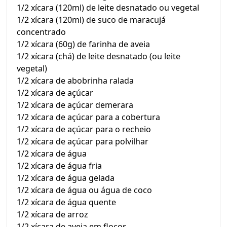
1/2 xícara (120ml) de leite desnatado ou vegetal
1/2 xícara (120ml) de suco de maracujá
concentrado
1/2 xícara (60g) de farinha de aveia
1/2 xícara (chá) de leite desnatado (ou leite
vegetal)
1/2 xícara de abobrinha ralada
1/2 xícara de açúcar
1/2 xícara de açúcar demerara
1/2 xícara de açúcar para a cobertura
1/2 xícara de açúcar para o recheio
1/2 xícara de açúcar para polvilhar
1/2 xícara de água
1/2 xícara de água fria
1/2 xícara de água gelada
1/2 xícara de água ou água de coco
1/2 xícara de água quente
1/2 xícara de arroz
1/2 xícara de aveia em flocos