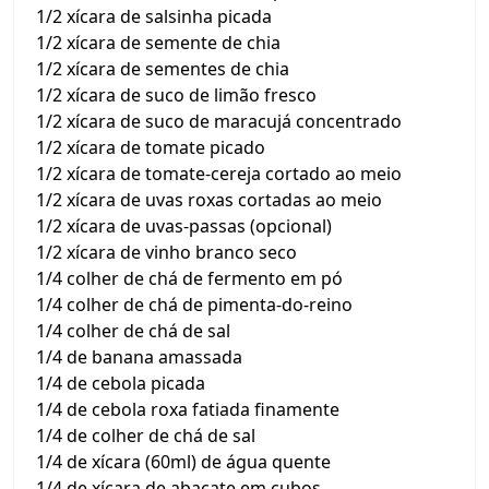
1/2 xícara de salsinha picada
1/2 xícara de semente de chia
1/2 xícara de sementes de chia
1/2 xícara de suco de limão fresco
1/2 xícara de suco de maracujá concentrado
1/2 xícara de tomate picado
1/2 xícara de tomate-cereja cortado ao meio
1/2 xícara de uvas roxas cortadas ao meio
1/2 xícara de uvas-passas (opcional)
1/2 xícara de vinho branco seco
1/4 colher de chá de fermento em pó
1/4 colher de chá de pimenta-do-reino
1/4 colher de chá de sal
1/4 de banana amassada
1/4 de cebola picada
1/4 de cebola roxa fatiada finamente
1/4 de colher de chá de sal
1/4 de xícara (60ml) de água quente
1/4 de xícara de abacate em cubos