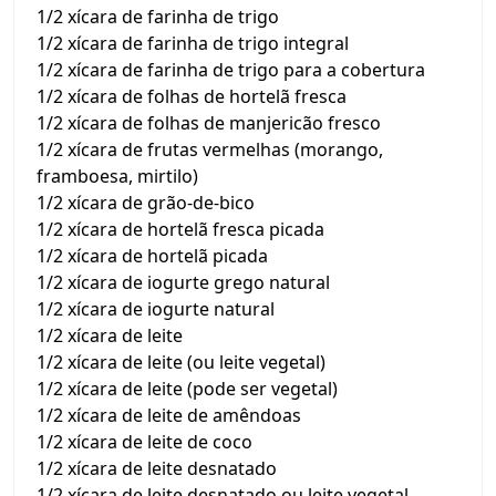
1/2 xícara de farinha de trigo
1/2 xícara de farinha de trigo integral
1/2 xícara de farinha de trigo para a cobertura
1/2 xícara de folhas de hortelã fresca
1/2 xícara de folhas de manjericão fresco
1/2 xícara de frutas vermelhas (morango,
framboesa, mirtilo)
1/2 xícara de grão-de-bico
1/2 xícara de hortelã fresca picada
1/2 xícara de hortelã picada
1/2 xícara de iogurte grego natural
1/2 xícara de iogurte natural
1/2 xícara de leite
1/2 xícara de leite (ou leite vegetal)
1/2 xícara de leite (pode ser vegetal)
1/2 xícara de leite de amêndoas
1/2 xícara de leite de coco
1/2 xícara de leite desnatado
1/2 xícara de leite desnatado ou leite vegetal