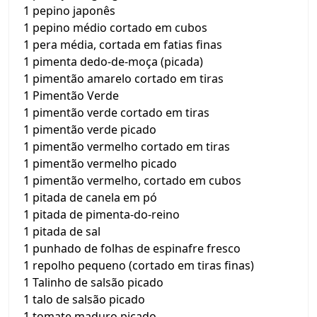
1 pepino japonês
1 pepino médio cortado em cubos
1 pera média, cortada em fatias finas
1 pimenta dedo-de-moça (picada)
1 pimentão amarelo cortado em tiras
1 Pimentão Verde
1 pimentão verde cortado em tiras
1 pimentão verde picado
1 pimentão vermelho cortado em tiras
1 pimentão vermelho picado
1 pimentão vermelho, cortado em cubos
1 pitada de canela em pó
1 pitada de pimenta-do-reino
1 pitada de sal
1 punhado de folhas de espinafre fresco
1 repolho pequeno (cortado em tiras finas)
1 Talinho de salsão picado
1 talo de salsão picado
1 tomate maduro picado