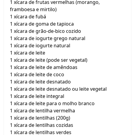
1 xícara de frutas vermelhas (morango,
framboesa e mirtilo)
1 xícara de fubá
1 xícara de goma de tapioca
1 xícara de grão-de-bico cozido
1 xícara de iogurte grego natural
1 xícara de iogurte natural
1 xícara de leite
1 xícara de leite (pode ser vegetal)
1 xícara de leite de amêndoas
1 xícara de leite de coco
1 xícara de leite desnatado
1 xícara de leite desnatado ou leite vegetal
1 xícara de leite integral
1 xícara de leite para o molho branco
1 xícara de lentilha vermelha
1 xícara de lentilhas (200g)
1 xícara de lentilhas cozidas
1 xícara de lentilhas verdes