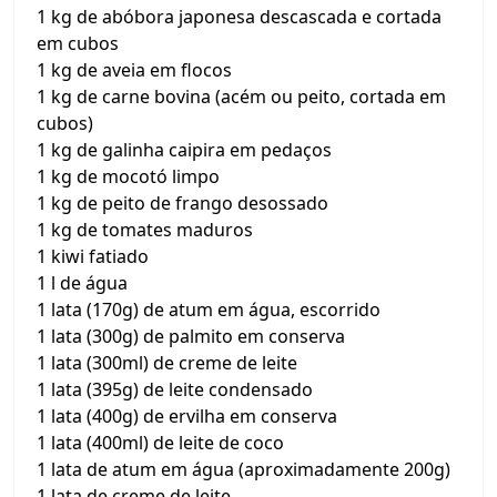
1 kg de abóbora japonesa descascada e cortada
em cubos
1 kg de aveia em flocos
1 kg de carne bovina (acém ou peito, cortada em
cubos)
1 kg de galinha caipira em pedaços
1 kg de mocotó limpo
1 kg de peito de frango desossado
1 kg de tomates maduros
1 kiwi fatiado
1 l de água
1 lata (170g) de atum em água, escorrido
1 lata (300g) de palmito em conserva
1 lata (300ml) de creme de leite
1 lata (395g) de leite condensado
1 lata (400g) de ervilha em conserva
1 lata (400ml) de leite de coco
1 lata de atum em água (aproximadamente 200g)
1 lata de creme de leite