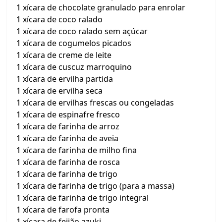
1 xícara de chocolate granulado para enrolar
1 xícara de coco ralado
1 xícara de coco ralado sem açúcar
1 xícara de cogumelos picados
1 xícara de creme de leite
1 xícara de cuscuz marroquino
1 xícara de ervilha partida
1 xícara de ervilha seca
1 xícara de ervilhas frescas ou congeladas
1 xícara de espinafre fresco
1 xícara de farinha de arroz
1 xícara de farinha de aveia
1 xícara de farinha de milho fina
1 xícara de farinha de rosca
1 xícara de farinha de trigo
1 xícara de farinha de trigo (para a massa)
1 xícara de farinha de trigo integral
1 xícara de farofa pronta
1 xícara de feijão azuki