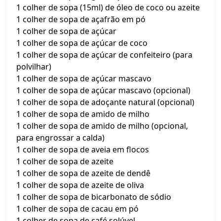
1 colher de sopa (15ml) de óleo de coco ou azeite
1 colher de sopa de açafrão em pó
1 colher de sopa de açúcar
1 colher de sopa de açúcar de coco
1 colher de sopa de açúcar de confeiteiro (para
polvilhar)
1 colher de sopa de açúcar mascavo
1 colher de sopa de açúcar mascavo (opcional)
1 colher de sopa de adoçante natural (opcional)
1 colher de sopa de amido de milho
1 colher de sopa de amido de milho (opcional,
para engrossar a calda)
1 colher de sopa de aveia em flocos
1 colher de sopa de azeite
1 colher de sopa de azeite de dendê
1 colher de sopa de azeite de oliva
1 colher de sopa de bicarbonato de sódio
1 colher de sopa de cacau em pó
1 colher de sopa de café solúvel