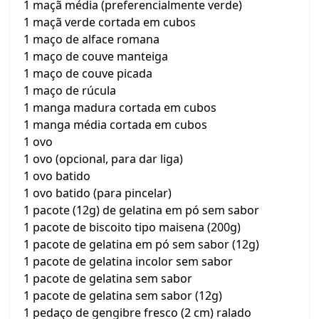
1 maçã média (preferencialmente verde)
1 maçã verde cortada em cubos
1 maço de alface romana
1 maço de couve manteiga
1 maço de couve picada
1 maço de rúcula
1 manga madura cortada em cubos
1 manga média cortada em cubos
1 ovo
1 ovo (opcional, para dar liga)
1 ovo batido
1 ovo batido (para pincelar)
1 pacote (12g) de gelatina em pó sem sabor
1 pacote de biscoito tipo maisena (200g)
1 pacote de gelatina em pó sem sabor (12g)
1 pacote de gelatina incolor sem sabor
1 pacote de gelatina sem sabor
1 pacote de gelatina sem sabor (12g)
1 pedaço de gengibre fresco (2 cm) ralado