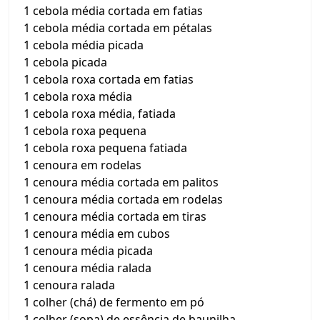
1 cebola média cortada em fatias
1 cebola média cortada em pétalas
1 cebola média picada
1 cebola picada
1 cebola roxa cortada em fatias
1 cebola roxa média
1 cebola roxa média, fatiada
1 cebola roxa pequena
1 cebola roxa pequena fatiada
1 cenoura em rodelas
1 cenoura média cortada em palitos
1 cenoura média cortada em rodelas
1 cenoura média cortada em tiras
1 cenoura média em cubos
1 cenoura média picada
1 cenoura média ralada
1 cenoura ralada
1 colher (chá) de fermento em pó
1 colher (sopa) de essência de baunilha