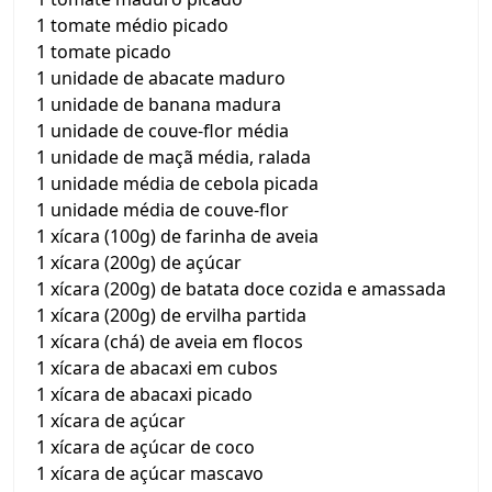
1 tomate médio picado
1 tomate picado
1 unidade de abacate maduro
1 unidade de banana madura
1 unidade de couve-flor média
1 unidade de maçã média, ralada
1 unidade média de cebola picada
1 unidade média de couve-flor
1 xícara (100g) de farinha de aveia
1 xícara (200g) de açúcar
1 xícara (200g) de batata doce cozida e amassada
1 xícara (200g) de ervilha partida
1 xícara (chá) de aveia em flocos
1 xícara de abacaxi em cubos
1 xícara de abacaxi picado
1 xícara de açúcar
1 xícara de açúcar de coco
1 xícara de açúcar mascavo