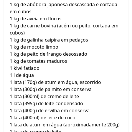
1 kg de abóbora japonesa descascada e cortada
em cubos
1 kg de aveia em flocos
1 kg de carne bovina (acém ou peito, cortada em
cubos)
1 kg de galinha caipira em pedaços
1 kg de mocotó limpo
1 kg de peito de frango desossado
1 kg de tomates maduros
1 kiwi fatiado
1 l de água
1 lata (170g) de atum em água, escorrido
1 lata (300g) de palmito em conserva
1 lata (300ml) de creme de leite
1 lata (395g) de leite condensado
1 lata (400g) de ervilha em conserva
1 lata (400ml) de leite de coco
1 lata de atum em água (aproximadamente 200g)
1 lata de creme de leite