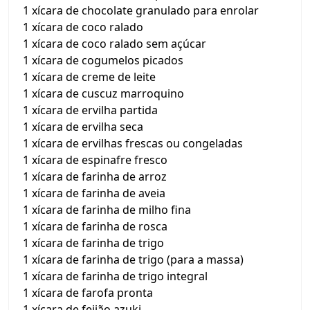
1 xícara de chocolate granulado para enrolar
1 xícara de coco ralado
1 xícara de coco ralado sem açúcar
1 xícara de cogumelos picados
1 xícara de creme de leite
1 xícara de cuscuz marroquino
1 xícara de ervilha partida
1 xícara de ervilha seca
1 xícara de ervilhas frescas ou congeladas
1 xícara de espinafre fresco
1 xícara de farinha de arroz
1 xícara de farinha de aveia
1 xícara de farinha de milho fina
1 xícara de farinha de rosca
1 xícara de farinha de trigo
1 xícara de farinha de trigo (para a massa)
1 xícara de farinha de trigo integral
1 xícara de farofa pronta
1 xícara de feijão azuki