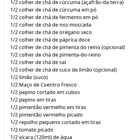
1/2 colher de chá de cúrcuma (açafrão-da-terra)
1/2 colher de chá de cúrcuma em pó
1/2 colher de chá de fermento em pó
1/2 colher de chá de noz-moscada
1/2 colher de chá de orégano seco
1/2 colher de chá de páprica doce
1/2 colher de chá de pimenta do reino (opcional)
1/2 colher de chá de pimenta-do-reino
1/2 colher de chá de sal
1/2 colher de chá de suco de limão (opcional)
1/2 limão (suco)
1/2 Maço de Coentro Fresco
1/2 pepino cortado em cubos
1/2 pepino em tiras
1/2 pimentão vermelho em tiras
1/2 pimentão vermelho picado
1/2 repolho pequeno cortado em tiras
1/2 tomate picado
1/2 xícara (120ml) de água