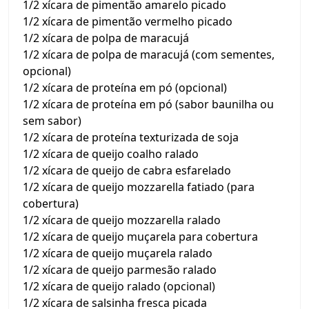
1/2 xícara de pimentão amarelo picado
1/2 xícara de pimentão vermelho picado
1/2 xícara de polpa de maracujá
1/2 xícara de polpa de maracujá (com sementes,
opcional)
1/2 xícara de proteína em pó (opcional)
1/2 xícara de proteína em pó (sabor baunilha ou
sem sabor)
1/2 xícara de proteína texturizada de soja
1/2 xícara de queijo coalho ralado
1/2 xícara de queijo de cabra esfarelado
1/2 xícara de queijo mozzarella fatiado (para
cobertura)
1/2 xícara de queijo mozzarella ralado
1/2 xícara de queijo muçarela para cobertura
1/2 xícara de queijo muçarela ralado
1/2 xícara de queijo parmesão ralado
1/2 xícara de queijo ralado (opcional)
1/2 xícara de salsinha fresca picada