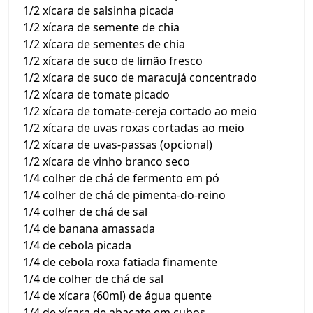
1/2 xícara de salsinha picada
1/2 xícara de semente de chia
1/2 xícara de sementes de chia
1/2 xícara de suco de limão fresco
1/2 xícara de suco de maracujá concentrado
1/2 xícara de tomate picado
1/2 xícara de tomate-cereja cortado ao meio
1/2 xícara de uvas roxas cortadas ao meio
1/2 xícara de uvas-passas (opcional)
1/2 xícara de vinho branco seco
1/4 colher de chá de fermento em pó
1/4 colher de chá de pimenta-do-reino
1/4 colher de chá de sal
1/4 de banana amassada
1/4 de cebola picada
1/4 de cebola roxa fatiada finamente
1/4 de colher de chá de sal
1/4 de xícara (60ml) de água quente
1/4 de xícara de abacate em cubos