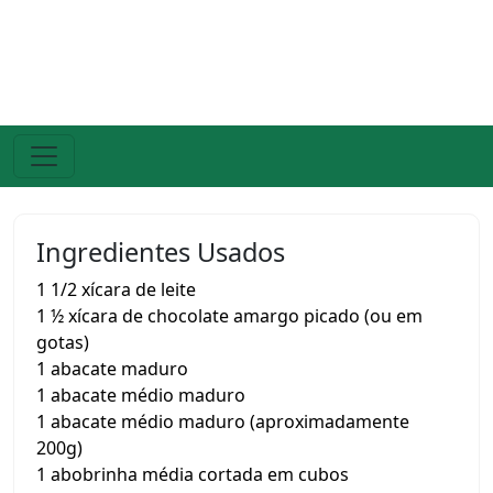
Ingredientes Usados
1 1/2 xícara de leite
1 ½ xícara de chocolate amargo picado (ou em
gotas)
1 abacate maduro
1 abacate médio maduro
1 abacate médio maduro (aproximadamente
200g)
1 abobrinha média cortada em cubos