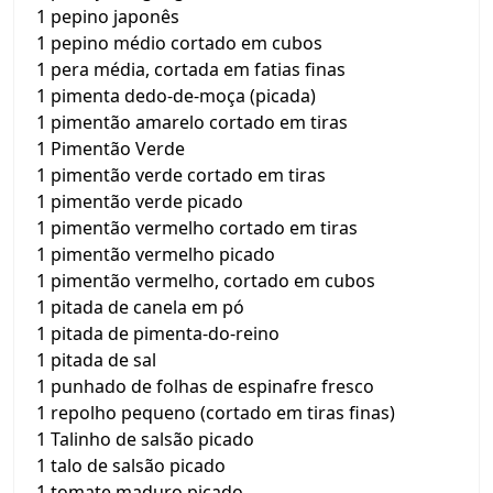
1 pepino japonês
1 pepino médio cortado em cubos
1 pera média, cortada em fatias finas
1 pimenta dedo-de-moça (picada)
1 pimentão amarelo cortado em tiras
1 Pimentão Verde
1 pimentão verde cortado em tiras
1 pimentão verde picado
1 pimentão vermelho cortado em tiras
1 pimentão vermelho picado
1 pimentão vermelho, cortado em cubos
1 pitada de canela em pó
1 pitada de pimenta-do-reino
1 pitada de sal
1 punhado de folhas de espinafre fresco
1 repolho pequeno (cortado em tiras finas)
1 Talinho de salsão picado
1 talo de salsão picado
1 tomate maduro picado