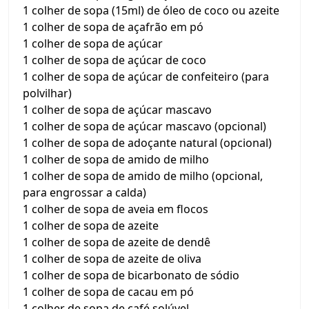
1 colher de sopa (15ml) de óleo de coco ou azeite
1 colher de sopa de açafrão em pó
1 colher de sopa de açúcar
1 colher de sopa de açúcar de coco
1 colher de sopa de açúcar de confeiteiro (para
polvilhar)
1 colher de sopa de açúcar mascavo
1 colher de sopa de açúcar mascavo (opcional)
1 colher de sopa de adoçante natural (opcional)
1 colher de sopa de amido de milho
1 colher de sopa de amido de milho (opcional,
para engrossar a calda)
1 colher de sopa de aveia em flocos
1 colher de sopa de azeite
1 colher de sopa de azeite de dendê
1 colher de sopa de azeite de oliva
1 colher de sopa de bicarbonato de sódio
1 colher de sopa de cacau em pó
1 colher de sopa de café solúvel