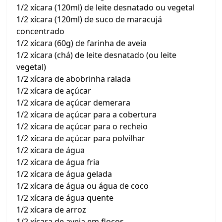
1/2 xícara (120ml) de leite desnatado ou vegetal
1/2 xícara (120ml) de suco de maracujá
concentrado
1/2 xícara (60g) de farinha de aveia
1/2 xícara (chá) de leite desnatado (ou leite
vegetal)
1/2 xícara de abobrinha ralada
1/2 xícara de açúcar
1/2 xícara de açúcar demerara
1/2 xícara de açúcar para a cobertura
1/2 xícara de açúcar para o recheio
1/2 xícara de açúcar para polvilhar
1/2 xícara de água
1/2 xícara de água fria
1/2 xícara de água gelada
1/2 xícara de água ou água de coco
1/2 xícara de água quente
1/2 xícara de arroz
1/2 xícara de aveia em flocos