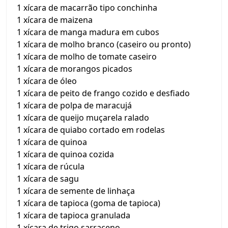
1 xícara de macarrão tipo conchinha
1 xícara de maizena
1 xícara de manga madura em cubos
1 xícara de molho branco (caseiro ou pronto)
1 xícara de molho de tomate caseiro
1 xícara de morangos picados
1 xícara de óleo
1 xícara de peito de frango cozido e desfiado
1 xícara de polpa de maracujá
1 xícara de queijo muçarela ralado
1 xícara de quiabo cortado em rodelas
1 xícara de quinoa
1 xícara de quinoa cozida
1 xícara de rúcula
1 xícara de sagu
1 xícara de semente de linhaça
1 xícara de tapioca (goma de tapioca)
1 xícara de tapioca granulada
1 xícara de trigo sarraceno