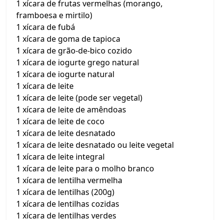
1 xícara de frutas vermelhas (morango,
framboesa e mirtilo)
1 xícara de fubá
1 xícara de goma de tapioca
1 xícara de grão-de-bico cozido
1 xícara de iogurte grego natural
1 xícara de iogurte natural
1 xícara de leite
1 xícara de leite (pode ser vegetal)
1 xícara de leite de amêndoas
1 xícara de leite de coco
1 xícara de leite desnatado
1 xícara de leite desnatado ou leite vegetal
1 xícara de leite integral
1 xícara de leite para o molho branco
1 xícara de lentilha vermelha
1 xícara de lentilhas (200g)
1 xícara de lentilhas cozidas
1 xícara de lentilhas verdes