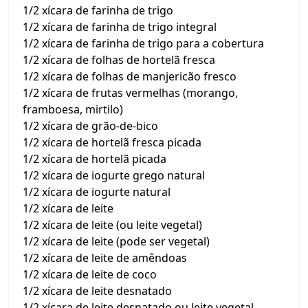
1/2 xícara de farinha de trigo
1/2 xícara de farinha de trigo integral
1/2 xícara de farinha de trigo para a cobertura
1/2 xícara de folhas de hortelã fresca
1/2 xícara de folhas de manjericão fresco
1/2 xícara de frutas vermelhas (morango,
framboesa, mirtilo)
1/2 xícara de grão-de-bico
1/2 xícara de hortelã fresca picada
1/2 xícara de hortelã picada
1/2 xícara de iogurte grego natural
1/2 xícara de iogurte natural
1/2 xícara de leite
1/2 xícara de leite (ou leite vegetal)
1/2 xícara de leite (pode ser vegetal)
1/2 xícara de leite de amêndoas
1/2 xícara de leite de coco
1/2 xícara de leite desnatado
1/2 xícara de leite desnatado ou leite vegetal