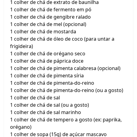
1 colher de chá de extrato de baunilha
1 colher de chá de fermento em pó
1 colher de chá de gengibre ralado
1 colher de chá de mel (opcional)
1 colher de chá de mostarda
1 colher de chá de óleo de coco (para untar a
frigideira)
1 colher de chá de orégano seco
1 colher de chá de páprica doce
1 colher de chá de pimenta calabresa (opcional)
1 colher de chá de pimenta síria
1 colher de chá de pimenta-do-reino
1 colher de chá de pimenta-do-reino (ou a gosto)
1 colher de chá de sal
1 colher de chá de sal (ou a gosto)
1 colher de chá de sal marinho
1 colher de chá de tempero a gosto (ex: paprika,
orégano)
1 colher de sopa (15g) de açúcar mascavo