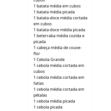
cubos
1 batata média em cubos
1 batata média picada
1 batata-doce média cortada
em cubos
1 batata-doce média picada
1 beterraba média cozida e
picada
1 cabeça média de couve-
flor
1 Cebola Grande
1 cebola média cortada em
cubos
1 cebola média cortada em
fatias
1 cebola média cortada em
pétalas
1 cebola média picada
1 cebola picada