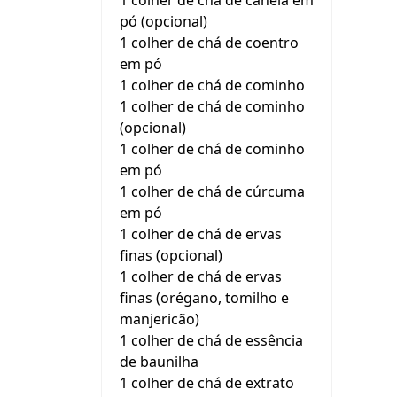
1 colher de chá de canela em
pó (opcional)
1 colher de chá de coentro
em pó
1 colher de chá de cominho
1 colher de chá de cominho
(opcional)
1 colher de chá de cominho
em pó
1 colher de chá de cúrcuma
em pó
1 colher de chá de ervas
finas (opcional)
1 colher de chá de ervas
finas (orégano, tomilho e
manjericão)
1 colher de chá de essência
de baunilha
1 colher de chá de extrato