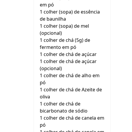
em pó
1 colher (sopa) de essência
de baunilha
1 colher (sopa) de mel
(opcional)
1 colher de chá (5g) de
fermento em pó
1 colher de chá de açúcar
1 colher de chá de açúcar
(opcional)
1 colher de chá de alho em
pó
1 colher de chá de Azeite de
oliva
1 colher de chá de
bicarbonato de sódio
1 colher de chá de canela em
pó