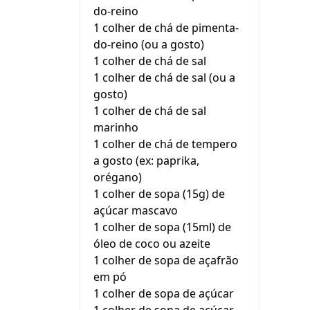
do-reino
1 colher de chá de pimenta-
do-reino (ou a gosto)
1 colher de chá de sal
1 colher de chá de sal (ou a
gosto)
1 colher de chá de sal
marinho
1 colher de chá de tempero
a gosto (ex: paprika,
orégano)
1 colher de sopa (15g) de
açúcar mascavo
1 colher de sopa (15ml) de
óleo de coco ou azeite
1 colher de sopa de açafrão
em pó
1 colher de sopa de açúcar