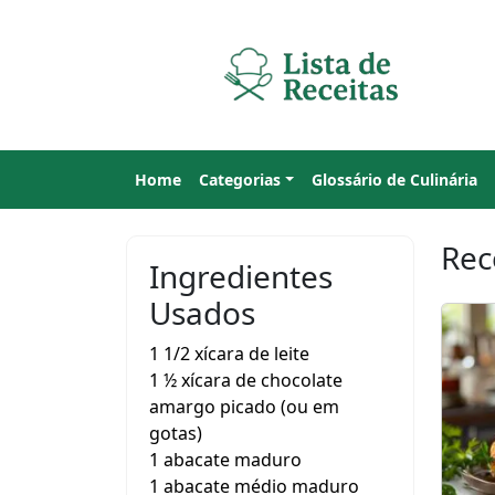
Home
Categorias
Glossário de Culinária
Rec
Ingredientes
Usados
1 1/2 xícara de leite
1 ½ xícara de chocolate
amargo picado (ou em
gotas)
1 abacate maduro
1 abacate médio maduro