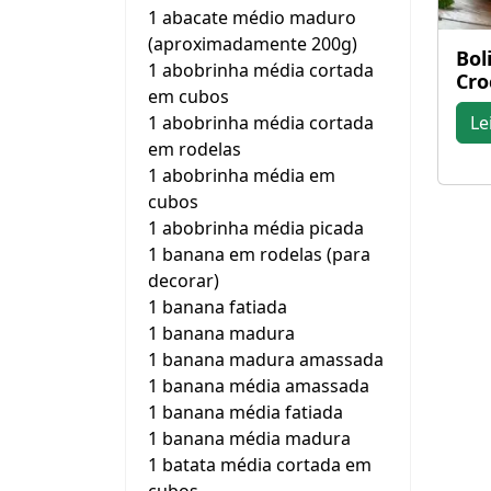
1 abacate médio maduro
(aproximadamente 200g)
Bol
1 abobrinha média cortada
Cro
em cubos
1 abobrinha média cortada
Le
em rodelas
1 abobrinha média em
cubos
1 abobrinha média picada
1 banana em rodelas (para
decorar)
1 banana fatiada
1 banana madura
1 banana madura amassada
1 banana média amassada
1 banana média fatiada
1 banana média madura
1 batata média cortada em