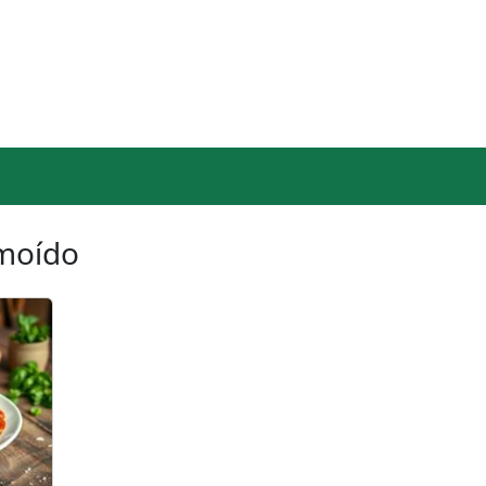
 moído