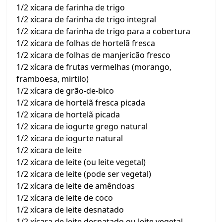
1/2 xícara de farinha de trigo
1/2 xícara de farinha de trigo integral
1/2 xícara de farinha de trigo para a cobertura
1/2 xícara de folhas de hortelã fresca
1/2 xícara de folhas de manjericão fresco
1/2 xícara de frutas vermelhas (morango,
framboesa, mirtilo)
1/2 xícara de grão-de-bico
1/2 xícara de hortelã fresca picada
1/2 xícara de hortelã picada
1/2 xícara de iogurte grego natural
1/2 xícara de iogurte natural
1/2 xícara de leite
1/2 xícara de leite (ou leite vegetal)
1/2 xícara de leite (pode ser vegetal)
1/2 xícara de leite de amêndoas
1/2 xícara de leite de coco
1/2 xícara de leite desnatado
1/2 xícara de leite desnatado ou leite vegetal