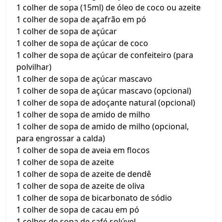
1 colher de sopa (15ml) de óleo de coco ou azeite
1 colher de sopa de açafrão em pó
1 colher de sopa de açúcar
1 colher de sopa de açúcar de coco
1 colher de sopa de açúcar de confeiteiro (para
polvilhar)
1 colher de sopa de açúcar mascavo
1 colher de sopa de açúcar mascavo (opcional)
1 colher de sopa de adoçante natural (opcional)
1 colher de sopa de amido de milho
1 colher de sopa de amido de milho (opcional,
para engrossar a calda)
1 colher de sopa de aveia em flocos
1 colher de sopa de azeite
1 colher de sopa de azeite de dendê
1 colher de sopa de azeite de oliva
1 colher de sopa de bicarbonato de sódio
1 colher de sopa de cacau em pó
1 colher de sopa de café solúvel