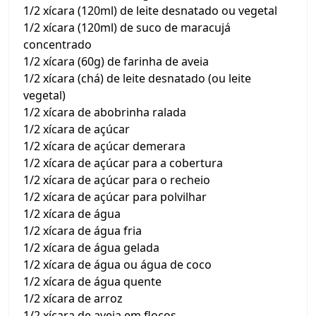
1/2 xícara (120ml) de leite desnatado ou vegetal
1/2 xícara (120ml) de suco de maracujá
concentrado
1/2 xícara (60g) de farinha de aveia
1/2 xícara (chá) de leite desnatado (ou leite
vegetal)
1/2 xícara de abobrinha ralada
1/2 xícara de açúcar
1/2 xícara de açúcar demerara
1/2 xícara de açúcar para a cobertura
1/2 xícara de açúcar para o recheio
1/2 xícara de açúcar para polvilhar
1/2 xícara de água
1/2 xícara de água fria
1/2 xícara de água gelada
1/2 xícara de água ou água de coco
1/2 xícara de água quente
1/2 xícara de arroz
1/2 xícara de aveia em flocos