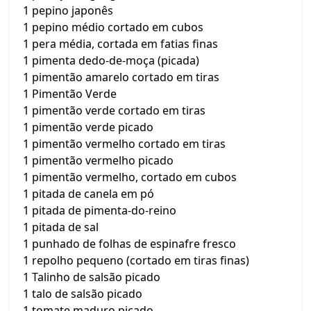
1 pepino japonês
1 pepino médio cortado em cubos
1 pera média, cortada em fatias finas
1 pimenta dedo-de-moça (picada)
1 pimentão amarelo cortado em tiras
1 Pimentão Verde
1 pimentão verde cortado em tiras
1 pimentão verde picado
1 pimentão vermelho cortado em tiras
1 pimentão vermelho picado
1 pimentão vermelho, cortado em cubos
1 pitada de canela em pó
1 pitada de pimenta-do-reino
1 pitada de sal
1 punhado de folhas de espinafre fresco
1 repolho pequeno (cortado em tiras finas)
1 Talinho de salsão picado
1 talo de salsão picado
1 tomate maduro picado