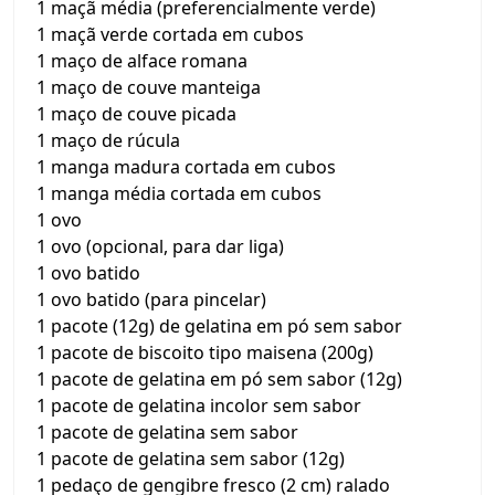
1 maçã média (preferencialmente verde)
1 maçã verde cortada em cubos
1 maço de alface romana
1 maço de couve manteiga
1 maço de couve picada
1 maço de rúcula
1 manga madura cortada em cubos
1 manga média cortada em cubos
1 ovo
1 ovo (opcional, para dar liga)
1 ovo batido
1 ovo batido (para pincelar)
1 pacote (12g) de gelatina em pó sem sabor
1 pacote de biscoito tipo maisena (200g)
1 pacote de gelatina em pó sem sabor (12g)
1 pacote de gelatina incolor sem sabor
1 pacote de gelatina sem sabor
1 pacote de gelatina sem sabor (12g)
1 pedaço de gengibre fresco (2 cm) ralado