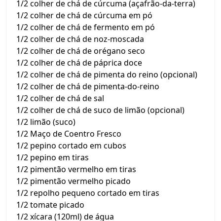
1/2 colher de chá de cúrcuma (açafrão-da-terra)
1/2 colher de chá de cúrcuma em pó
1/2 colher de chá de fermento em pó
1/2 colher de chá de noz-moscada
1/2 colher de chá de orégano seco
1/2 colher de chá de páprica doce
1/2 colher de chá de pimenta do reino (opcional)
1/2 colher de chá de pimenta-do-reino
1/2 colher de chá de sal
1/2 colher de chá de suco de limão (opcional)
1/2 limão (suco)
1/2 Maço de Coentro Fresco
1/2 pepino cortado em cubos
1/2 pepino em tiras
1/2 pimentão vermelho em tiras
1/2 pimentão vermelho picado
1/2 repolho pequeno cortado em tiras
1/2 tomate picado
1/2 xícara (120ml) de água