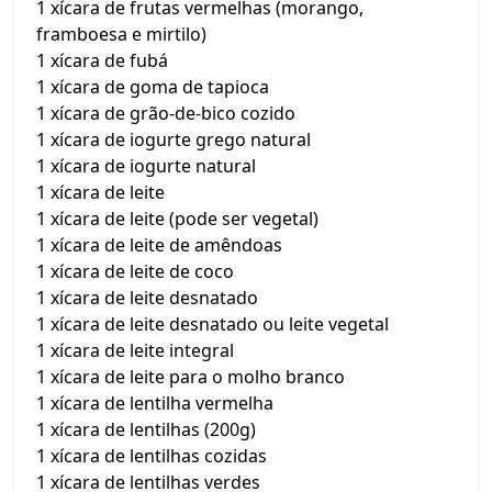
1 xícara de frutas vermelhas (morango,
framboesa e mirtilo)
1 xícara de fubá
1 xícara de goma de tapioca
1 xícara de grão-de-bico cozido
1 xícara de iogurte grego natural
1 xícara de iogurte natural
1 xícara de leite
1 xícara de leite (pode ser vegetal)
1 xícara de leite de amêndoas
1 xícara de leite de coco
1 xícara de leite desnatado
1 xícara de leite desnatado ou leite vegetal
1 xícara de leite integral
1 xícara de leite para o molho branco
1 xícara de lentilha vermelha
1 xícara de lentilhas (200g)
1 xícara de lentilhas cozidas
1 xícara de lentilhas verdes