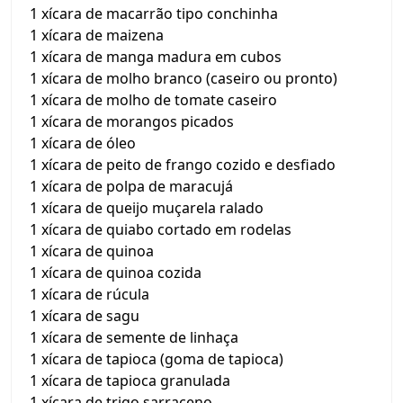
1 xícara de macarrão tipo conchinha
1 xícara de maizena
1 xícara de manga madura em cubos
1 xícara de molho branco (caseiro ou pronto)
1 xícara de molho de tomate caseiro
1 xícara de morangos picados
1 xícara de óleo
1 xícara de peito de frango cozido e desfiado
1 xícara de polpa de maracujá
1 xícara de queijo muçarela ralado
1 xícara de quiabo cortado em rodelas
1 xícara de quinoa
1 xícara de quinoa cozida
1 xícara de rúcula
1 xícara de sagu
1 xícara de semente de linhaça
1 xícara de tapioca (goma de tapioca)
1 xícara de tapioca granulada
1 xícara de trigo sarraceno