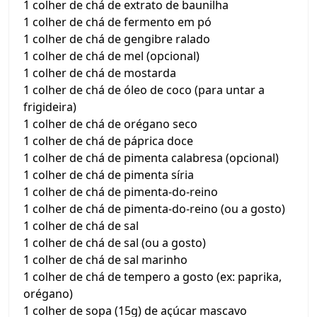
1 colher de chá de extrato de baunilha
1 colher de chá de fermento em pó
1 colher de chá de gengibre ralado
1 colher de chá de mel (opcional)
1 colher de chá de mostarda
1 colher de chá de óleo de coco (para untar a
frigideira)
1 colher de chá de orégano seco
1 colher de chá de páprica doce
1 colher de chá de pimenta calabresa (opcional)
1 colher de chá de pimenta síria
1 colher de chá de pimenta-do-reino
1 colher de chá de pimenta-do-reino (ou a gosto)
1 colher de chá de sal
1 colher de chá de sal (ou a gosto)
1 colher de chá de sal marinho
1 colher de chá de tempero a gosto (ex: paprika,
orégano)
1 colher de sopa (15g) de açúcar mascavo