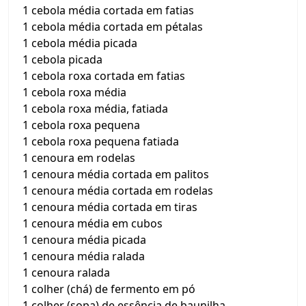
1 cebola média cortada em fatias
1 cebola média cortada em pétalas
1 cebola média picada
1 cebola picada
1 cebola roxa cortada em fatias
1 cebola roxa média
1 cebola roxa média, fatiada
1 cebola roxa pequena
1 cebola roxa pequena fatiada
1 cenoura em rodelas
1 cenoura média cortada em palitos
1 cenoura média cortada em rodelas
1 cenoura média cortada em tiras
1 cenoura média em cubos
1 cenoura média picada
1 cenoura média ralada
1 cenoura ralada
1 colher (chá) de fermento em pó
1 colher (sopa) de essência de baunilha