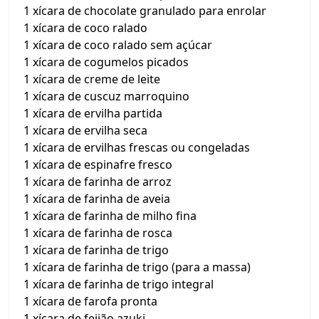
1 xícara de chocolate granulado para enrolar
1 xícara de coco ralado
1 xícara de coco ralado sem açúcar
1 xícara de cogumelos picados
1 xícara de creme de leite
1 xícara de cuscuz marroquino
1 xícara de ervilha partida
1 xícara de ervilha seca
1 xícara de ervilhas frescas ou congeladas
1 xícara de espinafre fresco
1 xícara de farinha de arroz
1 xícara de farinha de aveia
1 xícara de farinha de milho fina
1 xícara de farinha de rosca
1 xícara de farinha de trigo
1 xícara de farinha de trigo (para a massa)
1 xícara de farinha de trigo integral
1 xícara de farofa pronta
1 xícara de feijão azuki