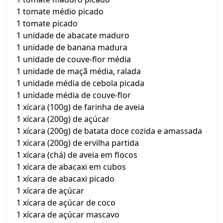
1 tomate médio picado
1 tomate picado
1 unidade de abacate maduro
1 unidade de banana madura
1 unidade de couve-flor média
1 unidade de maçã média, ralada
1 unidade média de cebola picada
1 unidade média de couve-flor
1 xícara (100g) de farinha de aveia
1 xícara (200g) de açúcar
1 xícara (200g) de batata doce cozida e amassada
1 xícara (200g) de ervilha partida
1 xícara (chá) de aveia em flocos
1 xícara de abacaxi em cubos
1 xícara de abacaxi picado
1 xícara de açúcar
1 xícara de açúcar de coco
1 xícara de açúcar mascavo