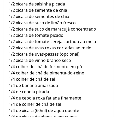
1/2 xícara de salsinha picada
1/2 xícara de semente de chia
1/2 xícara de sementes de chia
1/2 xícara de suco de limão fresco
1/2 xícara de suco de maracujá concentrado
1/2 xícara de tomate picado
1/2 xícara de tomate-cereja cortado ao meio
1/2 xícara de uvas roxas cortadas ao meio
1/2 xícara de uvas-passas (opcional)
1/2 xícara de vinho branco seco
1/4 colher de chá de fermento em pó
1/4 colher de chá de pimenta-do-reino
1/4 colher de chá de sal
1/4 de banana amassada
1/4 de cebola picada
1/4 de cebola roxa fatiada finamente
1/4 de colher de chá de sal
1/4 de xícara (60ml) de água quente
1/4 de xícara de abacate em cubos