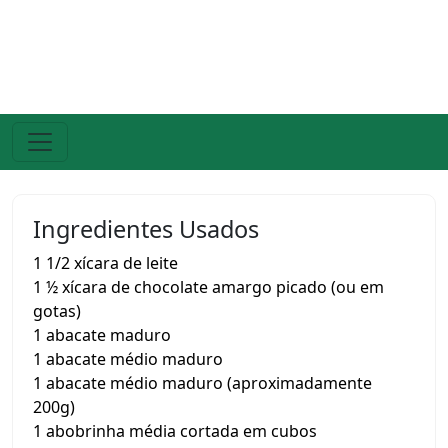
Ingredientes Usados
1 1/2 xícara de leite
1 ½ xícara de chocolate amargo picado (ou em
gotas)
1 abacate maduro
1 abacate médio maduro
1 abacate médio maduro (aproximadamente
200g)
1 abobrinha média cortada em cubos