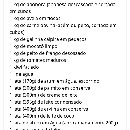
1 kg de abóbora japonesa descascada e cortada
em cubos
1 kg de aveia em flocos
1 kg de carne bovina (acém ou peito, cortada em
cubos)
1 kg de galinha caipira em pedaços
1 kg de mocotó limpo
1 kg de peito de frango desossado
1 kg de tomates maduros
1 kiwi fatiado
1 l de água
1 lata (170g) de atum em água, escorrido
1 lata (300g) de palmito em conserva
1 lata (300ml) de creme de leite
1 lata (395g) de leite condensado
1 lata (400g) de ervilha em conserva
1 lata (400ml) de leite de coco
1 lata de atum em água (aproximadamente 200g)
1 lata de creme de leite