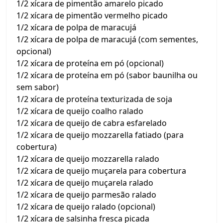
1/2 xícara de pimentão amarelo picado
1/2 xícara de pimentão vermelho picado
1/2 xícara de polpa de maracujá
1/2 xícara de polpa de maracujá (com sementes,
opcional)
1/2 xícara de proteína em pó (opcional)
1/2 xícara de proteína em pó (sabor baunilha ou
sem sabor)
1/2 xícara de proteína texturizada de soja
1/2 xícara de queijo coalho ralado
1/2 xícara de queijo de cabra esfarelado
1/2 xícara de queijo mozzarella fatiado (para
cobertura)
1/2 xícara de queijo mozzarella ralado
1/2 xícara de queijo muçarela para cobertura
1/2 xícara de queijo muçarela ralado
1/2 xícara de queijo parmesão ralado
1/2 xícara de queijo ralado (opcional)
1/2 xícara de salsinha fresca picada