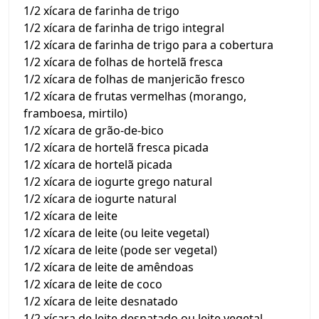
1/2 xícara de farinha de trigo
1/2 xícara de farinha de trigo integral
1/2 xícara de farinha de trigo para a cobertura
1/2 xícara de folhas de hortelã fresca
1/2 xícara de folhas de manjericão fresco
1/2 xícara de frutas vermelhas (morango,
framboesa, mirtilo)
1/2 xícara de grão-de-bico
1/2 xícara de hortelã fresca picada
1/2 xícara de hortelã picada
1/2 xícara de iogurte grego natural
1/2 xícara de iogurte natural
1/2 xícara de leite
1/2 xícara de leite (ou leite vegetal)
1/2 xícara de leite (pode ser vegetal)
1/2 xícara de leite de amêndoas
1/2 xícara de leite de coco
1/2 xícara de leite desnatado
1/2 xícara de leite desnatado ou leite vegetal