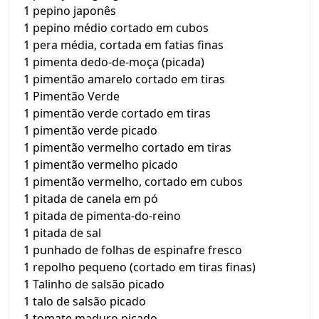
1 pepino japonês
1 pepino médio cortado em cubos
1 pera média, cortada em fatias finas
1 pimenta dedo-de-moça (picada)
1 pimentão amarelo cortado em tiras
1 Pimentão Verde
1 pimentão verde cortado em tiras
1 pimentão verde picado
1 pimentão vermelho cortado em tiras
1 pimentão vermelho picado
1 pimentão vermelho, cortado em cubos
1 pitada de canela em pó
1 pitada de pimenta-do-reino
1 pitada de sal
1 punhado de folhas de espinafre fresco
1 repolho pequeno (cortado em tiras finas)
1 Talinho de salsão picado
1 talo de salsão picado
1 tomate maduro picado