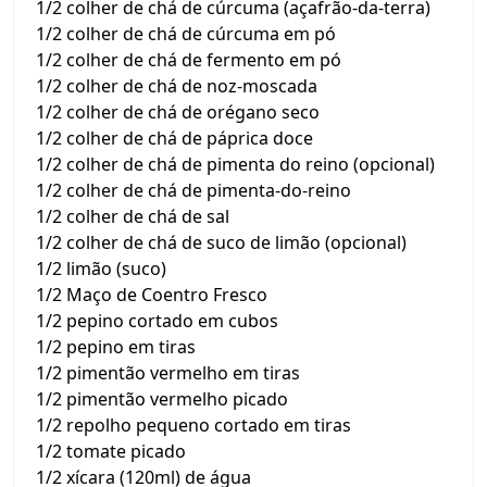
1/2 colher de chá de cúrcuma (açafrão-da-terra)
1/2 colher de chá de cúrcuma em pó
1/2 colher de chá de fermento em pó
1/2 colher de chá de noz-moscada
1/2 colher de chá de orégano seco
1/2 colher de chá de páprica doce
1/2 colher de chá de pimenta do reino (opcional)
1/2 colher de chá de pimenta-do-reino
1/2 colher de chá de sal
1/2 colher de chá de suco de limão (opcional)
1/2 limão (suco)
1/2 Maço de Coentro Fresco
1/2 pepino cortado em cubos
1/2 pepino em tiras
1/2 pimentão vermelho em tiras
1/2 pimentão vermelho picado
1/2 repolho pequeno cortado em tiras
1/2 tomate picado
1/2 xícara (120ml) de água