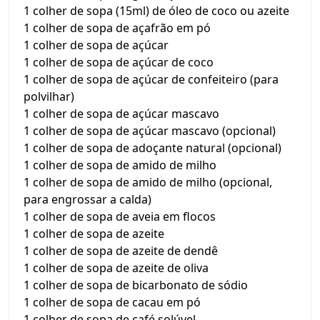
1 colher de sopa (15ml) de óleo de coco ou azeite
1 colher de sopa de açafrão em pó
1 colher de sopa de açúcar
1 colher de sopa de açúcar de coco
1 colher de sopa de açúcar de confeiteiro (para
polvilhar)
1 colher de sopa de açúcar mascavo
1 colher de sopa de açúcar mascavo (opcional)
1 colher de sopa de adoçante natural (opcional)
1 colher de sopa de amido de milho
1 colher de sopa de amido de milho (opcional,
para engrossar a calda)
1 colher de sopa de aveia em flocos
1 colher de sopa de azeite
1 colher de sopa de azeite de dendê
1 colher de sopa de azeite de oliva
1 colher de sopa de bicarbonato de sódio
1 colher de sopa de cacau em pó
1 colher de sopa de café solúvel