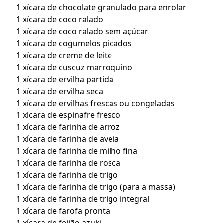
1 xícara de chocolate granulado para enrolar
1 xícara de coco ralado
1 xícara de coco ralado sem açúcar
1 xícara de cogumelos picados
1 xícara de creme de leite
1 xícara de cuscuz marroquino
1 xícara de ervilha partida
1 xícara de ervilha seca
1 xícara de ervilhas frescas ou congeladas
1 xícara de espinafre fresco
1 xícara de farinha de arroz
1 xícara de farinha de aveia
1 xícara de farinha de milho fina
1 xícara de farinha de rosca
1 xícara de farinha de trigo
1 xícara de farinha de trigo (para a massa)
1 xícara de farinha de trigo integral
1 xícara de farofa pronta
1 xícara de feijão azuki