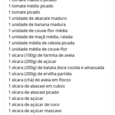
1 tomate médio picado
1 tomate picado
1 unidade de abacate maduro
1 unidade de banana madura
1 unidade de couve-flor média
1 unidade de maçã média, ralada
1 unidade média de cebola picada
1 unidade média de couve-flor
1 xícara (100g) de farinha de aveia
1 xícara (200g) de açúcar
1 xícara (200g) de batata doce cozida e amassada
1 xícara (200g) de ervilha partida
1 xícara (chá) de aveia em flocos
1 xícara de abacaxi em cubos
1 xícara de abacaxi picado
1 xícara de açúcar
1 xícara de açúcar de coco
1 xícara de açúcar mascavo