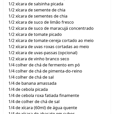
1/2 xícara de salsinha picada
1/2 xícara de semente de chia
1/2 xícara de sementes de chia
1/2 xícara de suco de limão fresco
1/2 xícara de suco de maracujá concentrado
1/2 xícara de tomate picado
1/2 xícara de tomate-cereja cortado ao meio
1/2 xícara de uvas roxas cortadas ao meio
1/2 xícara de uvas-passas (opcional)
1/2 xícara de vinho branco seco
1/4 colher de chá de fermento em pó
1/4 colher de chá de pimenta-do-reino
1/4 colher de chá de sal
1/4 de banana amassada
1/4 de cebola picada
1/4 de cebola roxa fatiada finamente
1/4 de colher de chá de sal
1/4 de xícara (60ml) de água quente
1/4 de xícara de abacate em cubos