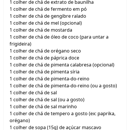
1 colher de chá de extrato de baunilha
1 colher de chá de fermento em pó
1 colher de chá de gengibre ralado
1 colher de chá de mel (opcional)
1 colher de chá de mostarda
1 colher de chá de óleo de coco (para untar a
frigideira)
1 colher de chá de orégano seco
1 colher de chá de páprica doce
1 colher de chá de pimenta calabresa (opcional)
1 colher de chá de pimenta síria
1 colher de chá de pimenta-do-reino
1 colher de chá de pimenta-do-reino (ou a gosto)
1 colher de chá de sal
1 colher de chá de sal (ou a gosto)
1 colher de chá de sal marinho
1 colher de chá de tempero a gosto (ex: paprika,
orégano)
1 colher de sopa (15g) de açúcar mascavo