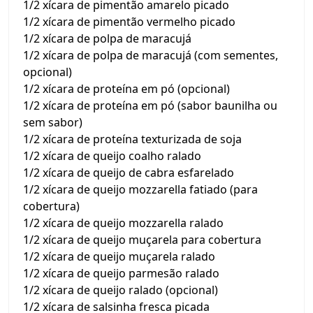
1/2 xícara de pimentão amarelo picado
1/2 xícara de pimentão vermelho picado
1/2 xícara de polpa de maracujá
1/2 xícara de polpa de maracujá (com sementes,
opcional)
1/2 xícara de proteína em pó (opcional)
1/2 xícara de proteína em pó (sabor baunilha ou
sem sabor)
1/2 xícara de proteína texturizada de soja
1/2 xícara de queijo coalho ralado
1/2 xícara de queijo de cabra esfarelado
1/2 xícara de queijo mozzarella fatiado (para
cobertura)
1/2 xícara de queijo mozzarella ralado
1/2 xícara de queijo muçarela para cobertura
1/2 xícara de queijo muçarela ralado
1/2 xícara de queijo parmesão ralado
1/2 xícara de queijo ralado (opcional)
1/2 xícara de salsinha fresca picada