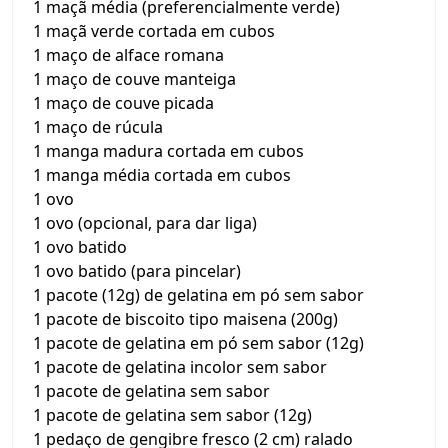
1 maçã média (preferencialmente verde)
1 maçã verde cortada em cubos
1 maço de alface romana
1 maço de couve manteiga
1 maço de couve picada
1 maço de rúcula
1 manga madura cortada em cubos
1 manga média cortada em cubos
1 ovo
1 ovo (opcional, para dar liga)
1 ovo batido
1 ovo batido (para pincelar)
1 pacote (12g) de gelatina em pó sem sabor
1 pacote de biscoito tipo maisena (200g)
1 pacote de gelatina em pó sem sabor (12g)
1 pacote de gelatina incolor sem sabor
1 pacote de gelatina sem sabor
1 pacote de gelatina sem sabor (12g)
1 pedaço de gengibre fresco (2 cm) ralado