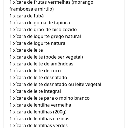
1 xícara de frutas vermelhas (morango,
framboesa e mirtilo)
1 xícara de fubá
1 xícara de goma de tapioca
1 xícara de grão-de-bico cozido
1 xícara de iogurte grego natural
1 xícara de iogurte natural
1 xícara de leite
1 xícara de leite (pode ser vegetal)
1 xícara de leite de amêndoas
1 xícara de leite de coco
1 xícara de leite desnatado
1 xícara de leite desnatado ou leite vegetal
1 xícara de leite integral
1 xícara de leite para o molho branco
1 xícara de lentilha vermelha
1 xícara de lentilhas (200g)
1 xícara de lentilhas cozidas
1 xícara de lentilhas verdes