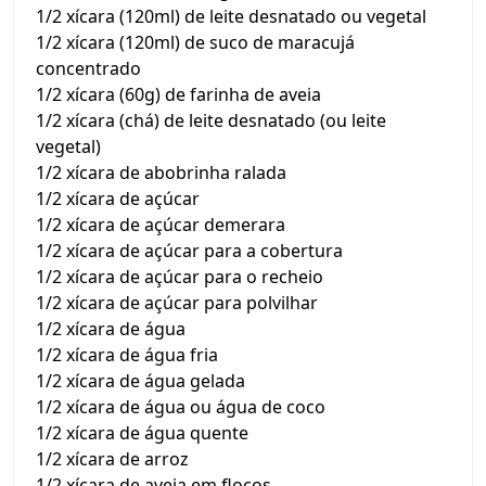
1/2 xícara (120ml) de leite desnatado ou vegetal
1/2 xícara (120ml) de suco de maracujá
concentrado
1/2 xícara (60g) de farinha de aveia
1/2 xícara (chá) de leite desnatado (ou leite
vegetal)
1/2 xícara de abobrinha ralada
1/2 xícara de açúcar
1/2 xícara de açúcar demerara
1/2 xícara de açúcar para a cobertura
1/2 xícara de açúcar para o recheio
1/2 xícara de açúcar para polvilhar
1/2 xícara de água
1/2 xícara de água fria
1/2 xícara de água gelada
1/2 xícara de água ou água de coco
1/2 xícara de água quente
1/2 xícara de arroz
1/2 xícara de aveia em flocos