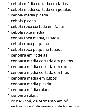
1 cebola média cortada em fatias
1 cebola média cortada em pétalas
1 cebola média picada
1 cebola picada
1 cebola roxa cortada em fatias
1 cebola roxa média
1 cebola roxa média, fatiada
1 cebola roxa pequena
1 cebola roxa pequena fatiada
1 cenoura em rodelas
1 cenoura média cortada em palitos
1 cenoura média cortada em rodelas
1 cenoura média cortada em tiras
1 cenoura média em cubos
1 cenoura média picada
1 cenoura média ralada
1 cenoura ralada
1 colher (chá) de fermento em pó
1 colher (sopa) de essência de baunilha