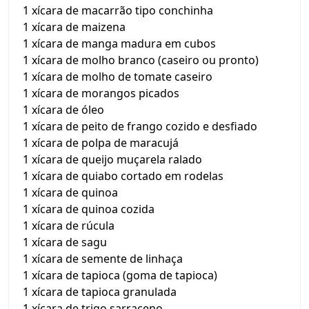
1 xícara de macarrão tipo conchinha
1 xícara de maizena
1 xícara de manga madura em cubos
1 xícara de molho branco (caseiro ou pronto)
1 xícara de molho de tomate caseiro
1 xícara de morangos picados
1 xícara de óleo
1 xícara de peito de frango cozido e desfiado
1 xícara de polpa de maracujá
1 xícara de queijo muçarela ralado
1 xícara de quiabo cortado em rodelas
1 xícara de quinoa
1 xícara de quinoa cozida
1 xícara de rúcula
1 xícara de sagu
1 xícara de semente de linhaça
1 xícara de tapioca (goma de tapioca)
1 xícara de tapioca granulada
1 xícara de trigo sarraceno