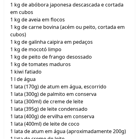
1 kg de abóbora japonesa descascada e cortada
em cubos
1 kg de aveia em flocos
1 kg de carne bovina (acém ou peito, cortada em
cubos)
1 kg de galinha caipira em pedaços
1 kg de mocotó limpo
1 kg de peito de frango desossado
1 kg de tomates maduros
1 kiwi fatiado
1 l de água
1 lata (170g) de atum em água, escorrido
1 lata (300g) de palmito em conserva
1 lata (300ml) de creme de leite
1 lata (395g) de leite condensado
1 lata (400g) de ervilha em conserva
1 lata (400ml) de leite de coco
1 lata de atum em água (aproximadamente 200g)
1 lata de creme de leite