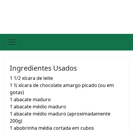
Ingredientes Usados
1 1/2 xícara de leite
1 ½ xícara de chocolate amargo picado (ou em
gotas)
1 abacate maduro
1 abacate médio maduro
1 abacate médio maduro (aproximadamente
200g)
1 abobrinha média cortada em cubos