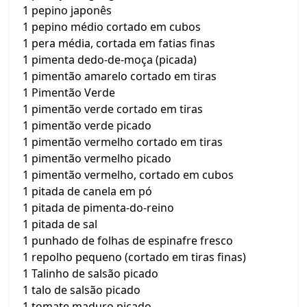
1 pepino japonês
1 pepino médio cortado em cubos
1 pera média, cortada em fatias finas
1 pimenta dedo-de-moça (picada)
1 pimentão amarelo cortado em tiras
1 Pimentão Verde
1 pimentão verde cortado em tiras
1 pimentão verde picado
1 pimentão vermelho cortado em tiras
1 pimentão vermelho picado
1 pimentão vermelho, cortado em cubos
1 pitada de canela em pó
1 pitada de pimenta-do-reino
1 pitada de sal
1 punhado de folhas de espinafre fresco
1 repolho pequeno (cortado em tiras finas)
1 Talinho de salsão picado
1 talo de salsão picado
1 tomate maduro picado