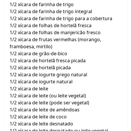
1/2 xícara de farinha de trigo
1/2 xícara de farinha de trigo integral
1/2 xícara de farinha de trigo para a cobertura
1/2 xícara de folhas de hortelã fresca
1/2 xícara de folhas de manjericão fresco
1/2 xícara de frutas vermelhas (morango,
framboesa, mirtilo)
1/2 xícara de grão-de-bico
1/2 xícara de hortelã fresca picada
1/2 xícara de hortelã picada
1/2 xícara de iogurte grego natural
1/2 xícara de iogurte natural
1/2 xícara de leite
1/2 xícara de leite (ou leite vegetal)
1/2 xícara de leite (pode ser vegetal)
1/2 xícara de leite de amêndoas
1/2 xícara de leite de coco
1/2 xícara de leite desnatado
1/2 xícara de leite desnatado ou leite vegetal