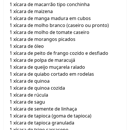
1 xícara de macarrão tipo conchinha
1 xícara de maizena
1 xícara de manga madura em cubos
1 xícara de molho branco (caseiro ou pronto)
1 xícara de molho de tomate caseiro
1 xícara de morangos picados
1 xícara de óleo
1 xícara de peito de frango cozido e desfiado
1 xícara de polpa de maracujá
1 xícara de queijo muçarela ralado
1 xícara de quiabo cortado em rodelas
1 xícara de quinoa
1 xícara de quinoa cozida
1 xícara de rúcula
1 xícara de sagu
1 xícara de semente de linhaça
1 xícara de tapioca (goma de tapioca)
1 xícara de tapioca granulada
1 xícara de trigo sarraceno