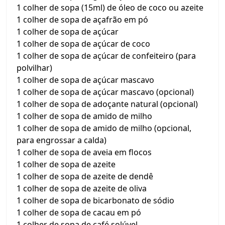
1 colher de sopa (15ml) de óleo de coco ou azeite
1 colher de sopa de açafrão em pó
1 colher de sopa de açúcar
1 colher de sopa de açúcar de coco
1 colher de sopa de açúcar de confeiteiro (para
polvilhar)
1 colher de sopa de açúcar mascavo
1 colher de sopa de açúcar mascavo (opcional)
1 colher de sopa de adoçante natural (opcional)
1 colher de sopa de amido de milho
1 colher de sopa de amido de milho (opcional,
para engrossar a calda)
1 colher de sopa de aveia em flocos
1 colher de sopa de azeite
1 colher de sopa de azeite de dendê
1 colher de sopa de azeite de oliva
1 colher de sopa de bicarbonato de sódio
1 colher de sopa de cacau em pó
1 colher de sopa de café solúvel