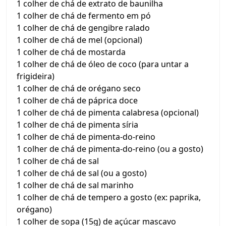
1 colher de chá de extrato de baunilha
1 colher de chá de fermento em pó
1 colher de chá de gengibre ralado
1 colher de chá de mel (opcional)
1 colher de chá de mostarda
1 colher de chá de óleo de coco (para untar a
frigideira)
1 colher de chá de orégano seco
1 colher de chá de páprica doce
1 colher de chá de pimenta calabresa (opcional)
1 colher de chá de pimenta síria
1 colher de chá de pimenta-do-reino
1 colher de chá de pimenta-do-reino (ou a gosto)
1 colher de chá de sal
1 colher de chá de sal (ou a gosto)
1 colher de chá de sal marinho
1 colher de chá de tempero a gosto (ex: paprika,
orégano)
1 colher de sopa (15g) de açúcar mascavo