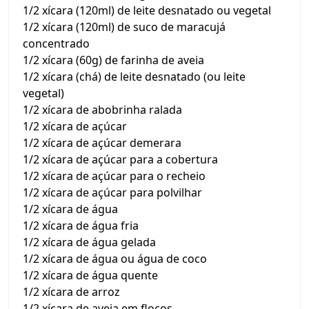
1/2 xícara (120ml) de leite desnatado ou vegetal
1/2 xícara (120ml) de suco de maracujá
concentrado
1/2 xícara (60g) de farinha de aveia
1/2 xícara (chá) de leite desnatado (ou leite
vegetal)
1/2 xícara de abobrinha ralada
1/2 xícara de açúcar
1/2 xícara de açúcar demerara
1/2 xícara de açúcar para a cobertura
1/2 xícara de açúcar para o recheio
1/2 xícara de açúcar para polvilhar
1/2 xícara de água
1/2 xícara de água fria
1/2 xícara de água gelada
1/2 xícara de água ou água de coco
1/2 xícara de água quente
1/2 xícara de arroz
1/2 xícara de aveia em flocos