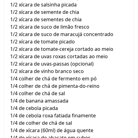
1/2 xícara de salsinha picada
1/2 xícara de semente de chia
1/2 xícara de sementes de chia
1/2 xícara de suco de limão fresco
1/2 xícara de suco de maracujá concentrado
1/2 xícara de tomate picado
1/2 xícara de tomate-cereja cortado ao meio
1/2 xícara de uvas roxas cortadas ao meio
1/2 xícara de uvas-passas (opcional)
1/2 xícara de vinho branco seco
1/4 colher de chá de fermento em pó
1/4 colher de chá de pimenta-do-reino
1/4 colher de chá de sal
1/4 de banana amassada
1/4 de cebola picada
1/4 de cebola roxa fatiada finamente
1/4 de colher de chá de sal
1/4 de xícara (60ml) de água quente
1/4 de xícara de abacate em cubos