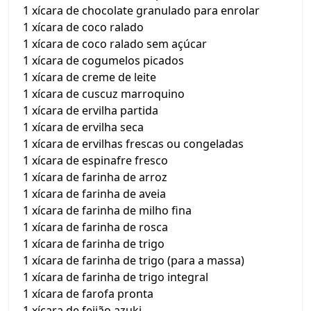
1 xícara de chocolate granulado para enrolar
1 xícara de coco ralado
1 xícara de coco ralado sem açúcar
1 xícara de cogumelos picados
1 xícara de creme de leite
1 xícara de cuscuz marroquino
1 xícara de ervilha partida
1 xícara de ervilha seca
1 xícara de ervilhas frescas ou congeladas
1 xícara de espinafre fresco
1 xícara de farinha de arroz
1 xícara de farinha de aveia
1 xícara de farinha de milho fina
1 xícara de farinha de rosca
1 xícara de farinha de trigo
1 xícara de farinha de trigo (para a massa)
1 xícara de farinha de trigo integral
1 xícara de farofa pronta
1 xícara de feijão azuki