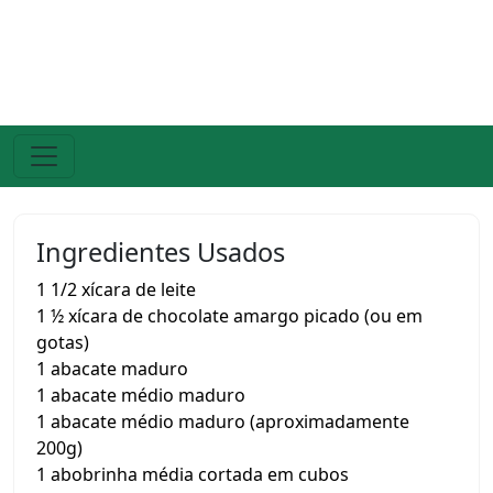
Ingredientes Usados
1 1/2 xícara de leite
1 ½ xícara de chocolate amargo picado (ou em
gotas)
1 abacate maduro
1 abacate médio maduro
1 abacate médio maduro (aproximadamente
200g)
1 abobrinha média cortada em cubos