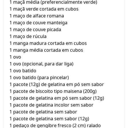
1 maçã média (preferencialmente verde)
1 maçã verde cortada em cubos
1 maço de alface romana
1 maço de couve manteiga
1 maço de couve picada
1 maço de rúcula
1 manga madura cortada em cubos
1 manga média cortada em cubos
1 ovo
1 ovo (opcional, para dar liga)
1 ovo batido
1 ovo batido (para pincelar)
1 pacote (12g) de gelatina em pó sem sabor
1 pacote de biscoito tipo maisena (200g)
1 pacote de gelatina em pó sem sabor (12g)
1 pacote de gelatina incolor sem sabor
1 pacote de gelatina sem sabor
1 pacote de gelatina sem sabor (12g)
1 pedaço de gengibre fresco (2 cm) ralado