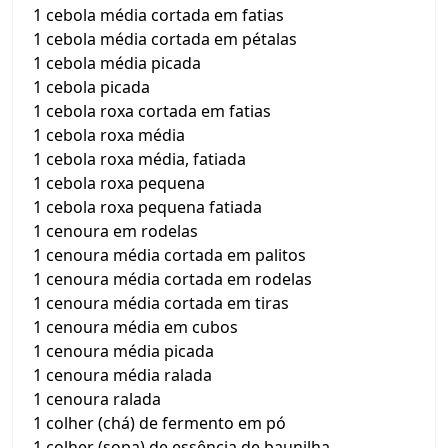
1 cebola média cortada em fatias
1 cebola média cortada em pétalas
1 cebola média picada
1 cebola picada
1 cebola roxa cortada em fatias
1 cebola roxa média
1 cebola roxa média, fatiada
1 cebola roxa pequena
1 cebola roxa pequena fatiada
1 cenoura em rodelas
1 cenoura média cortada em palitos
1 cenoura média cortada em rodelas
1 cenoura média cortada em tiras
1 cenoura média em cubos
1 cenoura média picada
1 cenoura média ralada
1 cenoura ralada
1 colher (chá) de fermento em pó
1 colher (sopa) de essência de baunilha