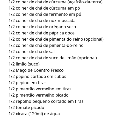
1/2 colher de chá de cúrcuma (açafrão-da-terra)
1/2 colher de chá de cúrcuma em pó
1/2 colher de chá de fermento em pó
1/2 colher de chá de noz-moscada
1/2 colher de chá de orégano seco
1/2 colher de chá de páprica doce
1/2 colher de chá de pimenta do reino (opcional)
1/2 colher de chá de pimenta-do-reino
1/2 colher de chá de sal
1/2 colher de chá de suco de limão (opcional)
1/2 limão (suco)
1/2 Maço de Coentro Fresco
1/2 pepino cortado em cubos
1/2 pepino em tiras
1/2 pimentão vermelho em tiras
1/2 pimentão vermelho picado
1/2 repolho pequeno cortado em tiras
1/2 tomate picado
1/2 xícara (120ml) de água