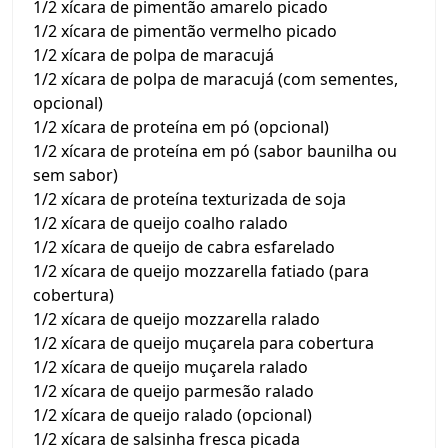
1/2 xícara de pimentão amarelo picado
1/2 xícara de pimentão vermelho picado
1/2 xícara de polpa de maracujá
1/2 xícara de polpa de maracujá (com sementes,
opcional)
1/2 xícara de proteína em pó (opcional)
1/2 xícara de proteína em pó (sabor baunilha ou
sem sabor)
1/2 xícara de proteína texturizada de soja
1/2 xícara de queijo coalho ralado
1/2 xícara de queijo de cabra esfarelado
1/2 xícara de queijo mozzarella fatiado (para
cobertura)
1/2 xícara de queijo mozzarella ralado
1/2 xícara de queijo muçarela para cobertura
1/2 xícara de queijo muçarela ralado
1/2 xícara de queijo parmesão ralado
1/2 xícara de queijo ralado (opcional)
1/2 xícara de salsinha fresca picada