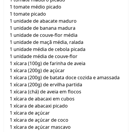
1 tomate médio picado
1 tomate picado
1 unidade de abacate maduro
1 unidade de banana madura
1 unidade de couve-flor média
1 unidade de maçã média, ralada
1 unidade média de cebola picada
1 unidade média de couve-flor
1 xícara (100g) de farinha de aveia
1 xícara (200g) de açúcar
1 xícara (200g) de batata doce cozida e amassada
1 xícara (200g) de ervilha partida
1 xícara (chá) de aveia em flocos
1 xícara de abacaxi em cubos
1 xícara de abacaxi picado
1 xícara de açúcar
1 xícara de açúcar de coco
1 xícara de açúcar mascavo