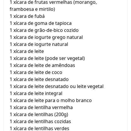
1 xícara de frutas vermelhas (morango,
framboesa e mirtilo)
1 xícara de fubá
1 xícara de goma de tapioca
1 xícara de grão-de-bico cozido
1 xícara de iogurte grego natural
1 xícara de iogurte natural
1 xícara de leite
1 xícara de leite (pode ser vegetal)
1 xícara de leite de amêndoas
1 xícara de leite de coco
1 xícara de leite desnatado
1 xícara de leite desnatado ou leite vegetal
1 xícara de leite integral
1 xícara de leite para o molho branco
1 xícara de lentilha vermelha
1 xícara de lentilhas (200g)
1 xícara de lentilhas cozidas
1 xícara de lentilhas verdes