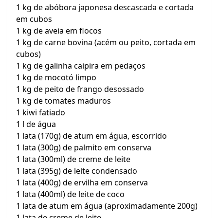
1 kg de abóbora japonesa descascada e cortada
em cubos
1 kg de aveia em flocos
1 kg de carne bovina (acém ou peito, cortada em
cubos)
1 kg de galinha caipira em pedaços
1 kg de mocotó limpo
1 kg de peito de frango desossado
1 kg de tomates maduros
1 kiwi fatiado
1 l de água
1 lata (170g) de atum em água, escorrido
1 lata (300g) de palmito em conserva
1 lata (300ml) de creme de leite
1 lata (395g) de leite condensado
1 lata (400g) de ervilha em conserva
1 lata (400ml) de leite de coco
1 lata de atum em água (aproximadamente 200g)
1 lata de creme de leite