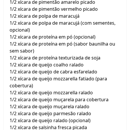
1/2 xícara de pimentão amarelo picado
1/2 xícara de pimentão vermelho picado
1/2 xícara de polpa de maracujá
1/2 xícara de polpa de maracujá (com sementes,
opcional)
1/2 xícara de proteína em pó (opcional)
1/2 xícara de proteína em pó (sabor baunilha ou
sem sabor)
1/2 xícara de proteína texturizada de soja
1/2 xícara de queijo coalho ralado
1/2 xícara de queijo de cabra esfarelado
1/2 xícara de queijo mozzarella fatiado (para
cobertura)
1/2 xícara de queijo mozzarella ralado
1/2 xícara de queijo muçarela para cobertura
1/2 xícara de queijo muçarela ralado
1/2 xícara de queijo parmesão ralado
1/2 xícara de queijo ralado (opcional)
1/2 xícara de salsinha fresca picada