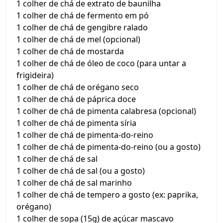
1 colher de chá de extrato de baunilha
1 colher de chá de fermento em pó
1 colher de chá de gengibre ralado
1 colher de chá de mel (opcional)
1 colher de chá de mostarda
1 colher de chá de óleo de coco (para untar a
frigideira)
1 colher de chá de orégano seco
1 colher de chá de páprica doce
1 colher de chá de pimenta calabresa (opcional)
1 colher de chá de pimenta síria
1 colher de chá de pimenta-do-reino
1 colher de chá de pimenta-do-reino (ou a gosto)
1 colher de chá de sal
1 colher de chá de sal (ou a gosto)
1 colher de chá de sal marinho
1 colher de chá de tempero a gosto (ex: paprika,
orégano)
1 colher de sopa (15g) de açúcar mascavo