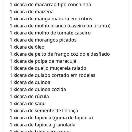
1 xícara de macarrão tipo conchinha
1 xícara de maizena
1 xícara de manga madura em cubos
1 xícara de molho branco (caseiro ou pronto)
1 xícara de molho de tomate caseiro
1 xícara de morangos picados
1 xícara de óleo
1 xícara de peito de frango cozido e desfiado
1 xícara de polpa de maracujá
1 xícara de queijo muçarela ralado
1 xícara de quiabo cortado em rodelas
1 xícara de quinoa
1 xícara de quinoa cozida
1 xícara de rúcula
1 xícara de sagu
1 xícara de semente de linhaça
1 xícara de tapioca (goma de tapioca)
1 xícara de tapioca granulada
1 xícara de trigo sarraceno