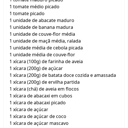
1 tomate médio picado
1 tomate picado
1 unidade de abacate maduro
1 unidade de banana madura
1 unidade de couve-flor média
1 unidade de maçã média, ralada
1 unidade média de cebola picada
1 unidade média de couve-flor
1 xícara (100g) de farinha de aveia
1 xícara (200g) de açúcar
1 xícara (200g) de batata doce cozida e amassada
1 xícara (200g) de ervilha partida
1 xícara (chá) de aveia em flocos
1 xícara de abacaxi em cubos
1 xícara de abacaxi picado
1 xícara de açúcar
1 xícara de açúcar de coco
1 xícara de açúcar mascavo