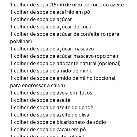
1 colher de sopa (15ml) de óleo de coco ou azeite
1 colher de sopa de açafrão em pó
1 colher de sopa de açúcar
1 colher de sopa de açúcar de coco
1 colher de sopa de açúcar de confeiteiro (para
polvilhar)
1 colher de sopa de açúcar mascavo
1 colher de sopa de açúcar mascavo (opcional)
1 colher de sopa de adoçante natural (opcional)
1 colher de sopa de amido de milho
1 colher de sopa de amido de milho (opcional,
para engrossar a calda)
1 colher de sopa de aveia em flocos
1 colher de sopa de azeite
1 colher de sopa de azeite de dendê
1 colher de sopa de azeite de oliva
1 colher de sopa de bicarbonato de sódio
1 colher de sopa de cacau em pó
1 colher de sopa de café solúvel