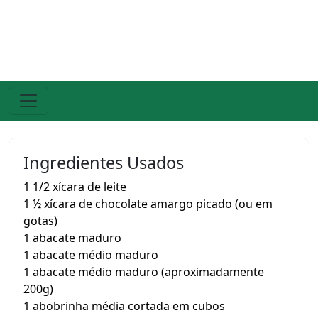
Ingredientes Usados
1 1/2 xícara de leite
1 ½ xícara de chocolate amargo picado (ou em
gotas)
1 abacate maduro
1 abacate médio maduro
1 abacate médio maduro (aproximadamente
200g)
1 abobrinha média cortada em cubos