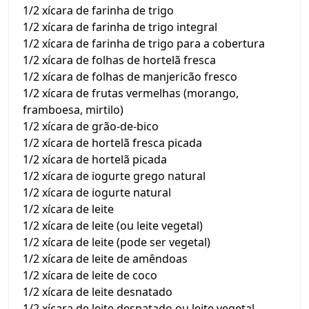
1/2 xícara de farinha de trigo
1/2 xícara de farinha de trigo integral
1/2 xícara de farinha de trigo para a cobertura
1/2 xícara de folhas de hortelã fresca
1/2 xícara de folhas de manjericão fresco
1/2 xícara de frutas vermelhas (morango,
framboesa, mirtilo)
1/2 xícara de grão-de-bico
1/2 xícara de hortelã fresca picada
1/2 xícara de hortelã picada
1/2 xícara de iogurte grego natural
1/2 xícara de iogurte natural
1/2 xícara de leite
1/2 xícara de leite (ou leite vegetal)
1/2 xícara de leite (pode ser vegetal)
1/2 xícara de leite de amêndoas
1/2 xícara de leite de coco
1/2 xícara de leite desnatado
1/2 xícara de leite desnatado ou leite vegetal