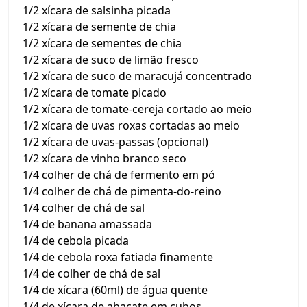
1/2 xícara de salsinha picada
1/2 xícara de semente de chia
1/2 xícara de sementes de chia
1/2 xícara de suco de limão fresco
1/2 xícara de suco de maracujá concentrado
1/2 xícara de tomate picado
1/2 xícara de tomate-cereja cortado ao meio
1/2 xícara de uvas roxas cortadas ao meio
1/2 xícara de uvas-passas (opcional)
1/2 xícara de vinho branco seco
1/4 colher de chá de fermento em pó
1/4 colher de chá de pimenta-do-reino
1/4 colher de chá de sal
1/4 de banana amassada
1/4 de cebola picada
1/4 de cebola roxa fatiada finamente
1/4 de colher de chá de sal
1/4 de xícara (60ml) de água quente
1/4 de xícara de abacate em cubos