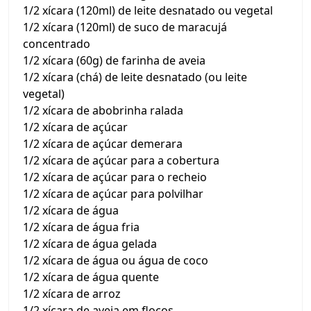
1/2 xícara (120ml) de leite desnatado ou vegetal
1/2 xícara (120ml) de suco de maracujá
concentrado
1/2 xícara (60g) de farinha de aveia
1/2 xícara (chá) de leite desnatado (ou leite
vegetal)
1/2 xícara de abobrinha ralada
1/2 xícara de açúcar
1/2 xícara de açúcar demerara
1/2 xícara de açúcar para a cobertura
1/2 xícara de açúcar para o recheio
1/2 xícara de açúcar para polvilhar
1/2 xícara de água
1/2 xícara de água fria
1/2 xícara de água gelada
1/2 xícara de água ou água de coco
1/2 xícara de água quente
1/2 xícara de arroz
1/2 xícara de aveia em flocos