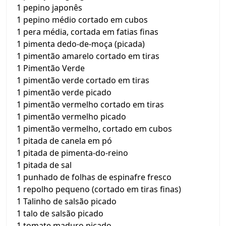
1 pepino japonês
1 pepino médio cortado em cubos
1 pera média, cortada em fatias finas
1 pimenta dedo-de-moça (picada)
1 pimentão amarelo cortado em tiras
1 Pimentão Verde
1 pimentão verde cortado em tiras
1 pimentão verde picado
1 pimentão vermelho cortado em tiras
1 pimentão vermelho picado
1 pimentão vermelho, cortado em cubos
1 pitada de canela em pó
1 pitada de pimenta-do-reino
1 pitada de sal
1 punhado de folhas de espinafre fresco
1 repolho pequeno (cortado em tiras finas)
1 Talinho de salsão picado
1 talo de salsão picado
1 tomate maduro picado