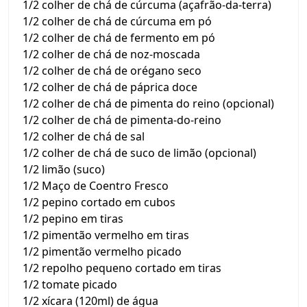
1/2 colher de chá de cúrcuma (açafrão-da-terra)
1/2 colher de chá de cúrcuma em pó
1/2 colher de chá de fermento em pó
1/2 colher de chá de noz-moscada
1/2 colher de chá de orégano seco
1/2 colher de chá de páprica doce
1/2 colher de chá de pimenta do reino (opcional)
1/2 colher de chá de pimenta-do-reino
1/2 colher de chá de sal
1/2 colher de chá de suco de limão (opcional)
1/2 limão (suco)
1/2 Maço de Coentro Fresco
1/2 pepino cortado em cubos
1/2 pepino em tiras
1/2 pimentão vermelho em tiras
1/2 pimentão vermelho picado
1/2 repolho pequeno cortado em tiras
1/2 tomate picado
1/2 xícara (120ml) de água