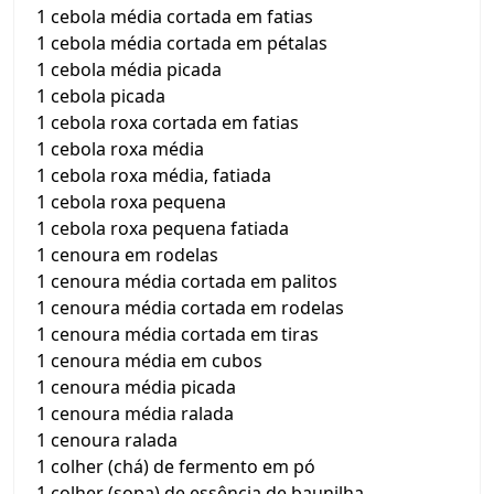
1 cebola média cortada em fatias
1 cebola média cortada em pétalas
1 cebola média picada
1 cebola picada
1 cebola roxa cortada em fatias
1 cebola roxa média
1 cebola roxa média, fatiada
1 cebola roxa pequena
1 cebola roxa pequena fatiada
1 cenoura em rodelas
1 cenoura média cortada em palitos
1 cenoura média cortada em rodelas
1 cenoura média cortada em tiras
1 cenoura média em cubos
1 cenoura média picada
1 cenoura média ralada
1 cenoura ralada
1 colher (chá) de fermento em pó
1 colher (sopa) de essência de baunilha