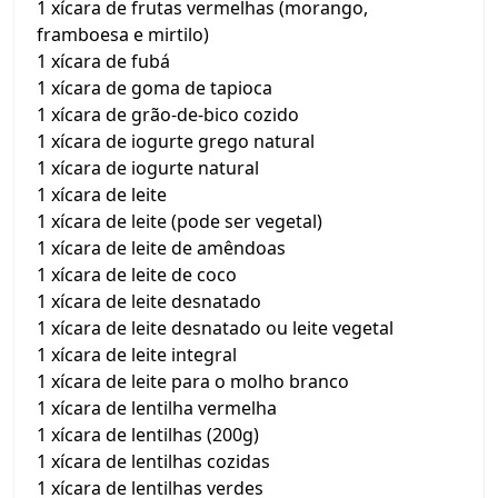
1 xícara de frutas vermelhas (morango,
framboesa e mirtilo)
1 xícara de fubá
1 xícara de goma de tapioca
1 xícara de grão-de-bico cozido
1 xícara de iogurte grego natural
1 xícara de iogurte natural
1 xícara de leite
1 xícara de leite (pode ser vegetal)
1 xícara de leite de amêndoas
1 xícara de leite de coco
1 xícara de leite desnatado
1 xícara de leite desnatado ou leite vegetal
1 xícara de leite integral
1 xícara de leite para o molho branco
1 xícara de lentilha vermelha
1 xícara de lentilhas (200g)
1 xícara de lentilhas cozidas
1 xícara de lentilhas verdes