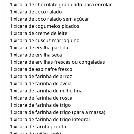
1 xícara de chocolate granulado para enrolar
1 xícara de coco ralado
1 xícara de coco ralado sem açúcar
1 xícara de cogumelos picados
1 xícara de creme de leite
1 xícara de cuscuz marroquino
1 xícara de ervilha partida
1 xícara de ervilha seca
1 xícara de ervilhas frescas ou congeladas
1 xícara de espinafre fresco
1 xícara de farinha de arroz
1 xícara de farinha de aveia
1 xícara de farinha de milho fina
1 xícara de farinha de rosca
1 xícara de farinha de trigo
1 xícara de farinha de trigo (para a massa)
1 xícara de farinha de trigo integral
1 xícara de farofa pronta
1 xícara de feijão azuki