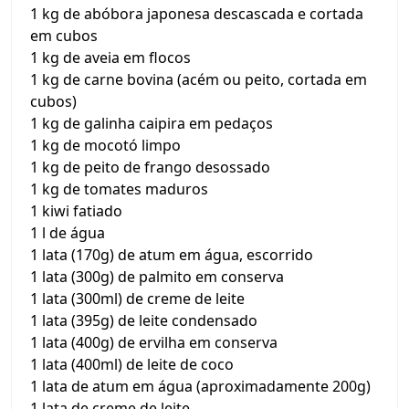
1 kg de abóbora japonesa descascada e cortada
em cubos
1 kg de aveia em flocos
1 kg de carne bovina (acém ou peito, cortada em
cubos)
1 kg de galinha caipira em pedaços
1 kg de mocotó limpo
1 kg de peito de frango desossado
1 kg de tomates maduros
1 kiwi fatiado
1 l de água
1 lata (170g) de atum em água, escorrido
1 lata (300g) de palmito em conserva
1 lata (300ml) de creme de leite
1 lata (395g) de leite condensado
1 lata (400g) de ervilha em conserva
1 lata (400ml) de leite de coco
1 lata de atum em água (aproximadamente 200g)
1 lata de creme de leite