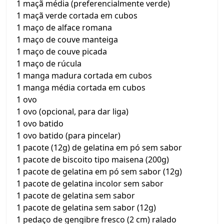
1 maçã média (preferencialmente verde)
1 maçã verde cortada em cubos
1 maço de alface romana
1 maço de couve manteiga
1 maço de couve picada
1 maço de rúcula
1 manga madura cortada em cubos
1 manga média cortada em cubos
1 ovo
1 ovo (opcional, para dar liga)
1 ovo batido
1 ovo batido (para pincelar)
1 pacote (12g) de gelatina em pó sem sabor
1 pacote de biscoito tipo maisena (200g)
1 pacote de gelatina em pó sem sabor (12g)
1 pacote de gelatina incolor sem sabor
1 pacote de gelatina sem sabor
1 pacote de gelatina sem sabor (12g)
1 pedaço de gengibre fresco (2 cm) ralado