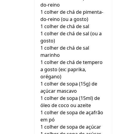
do-reino
1 colher de chá de pimenta-
do-reino (ou a gosto)
1 colher de chá de sal
1 colher de chá de sal (ou a
gosto)
1 colher de chá de sal
marinho
1 colher de chá de tempero
a gosto (ex: paprika,
orégano)
1 colher de sopa (15g) de
açúcar mascavo
1 colher de sopa (15ml) de
óleo de coco ou azeite
1 colher de sopa de açafrão
em pó
1 colher de sopa de açúcar