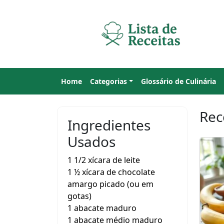
Home
Categorias
Glossário de Culinária
Rec
Ingredientes
Usados
1 1/2 xícara de leite
1 ½ xícara de chocolate
amargo picado (ou em
gotas)
1 abacate maduro
1 abacate médio maduro