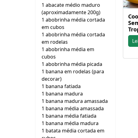
1 abacate médio maduro
(aproximadamente 200g)
Coo
1 abobrinha média cortada
Sem
em cubos
Tro
1 abobrinha média cortada
Le
em rodelas
1 abobrinha média em
cubos
1 abobrinha média picada
1 banana em rodelas (para
decorar)
1 banana fatiada
1 banana madura
1 banana madura amassada
1 banana média amassada
1 banana média fatiada
1 banana média madura
1 batata média cortada em