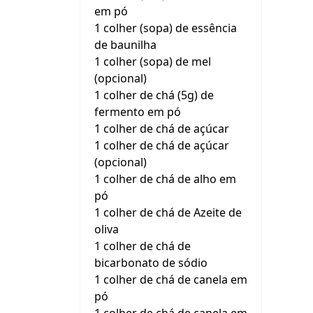
em pó
1 colher (sopa) de essência
de baunilha
1 colher (sopa) de mel
(opcional)
1 colher de chá (5g) de
fermento em pó
1 colher de chá de açúcar
1 colher de chá de açúcar
(opcional)
1 colher de chá de alho em
pó
1 colher de chá de Azeite de
oliva
1 colher de chá de
bicarbonato de sódio
1 colher de chá de canela em
pó