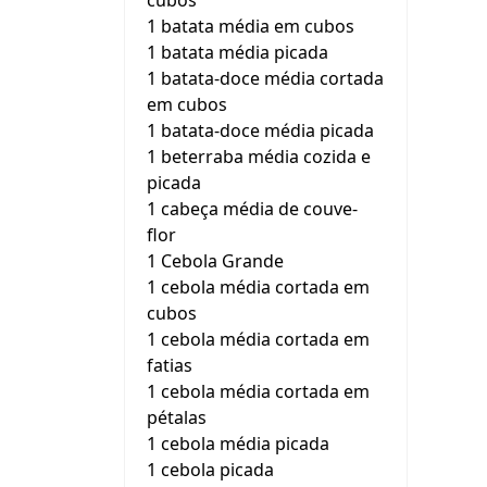
cubos
1 batata média em cubos
1 batata média picada
1 batata-doce média cortada
em cubos
1 batata-doce média picada
1 beterraba média cozida e
picada
1 cabeça média de couve-
flor
1 Cebola Grande
1 cebola média cortada em
cubos
1 cebola média cortada em
fatias
1 cebola média cortada em
pétalas
1 cebola média picada
1 cebola picada