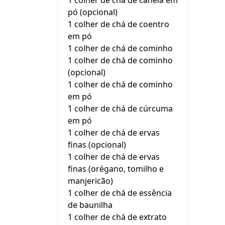
1 colher de chá de canela em
pó (opcional)
1 colher de chá de coentro
em pó
1 colher de chá de cominho
1 colher de chá de cominho
(opcional)
1 colher de chá de cominho
em pó
1 colher de chá de cúrcuma
em pó
1 colher de chá de ervas
finas (opcional)
1 colher de chá de ervas
finas (orégano, tomilho e
manjericão)
1 colher de chá de essência
de baunilha
1 colher de chá de extrato