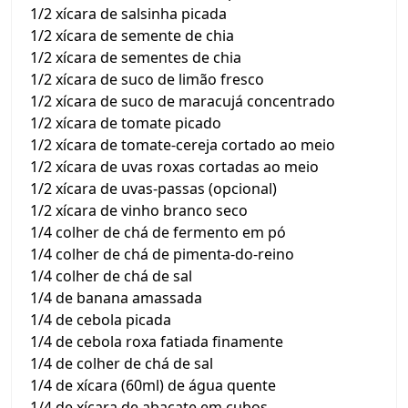
1/2 xícara de salsinha picada
1/2 xícara de semente de chia
1/2 xícara de sementes de chia
1/2 xícara de suco de limão fresco
1/2 xícara de suco de maracujá concentrado
1/2 xícara de tomate picado
1/2 xícara de tomate-cereja cortado ao meio
1/2 xícara de uvas roxas cortadas ao meio
1/2 xícara de uvas-passas (opcional)
1/2 xícara de vinho branco seco
1/4 colher de chá de fermento em pó
1/4 colher de chá de pimenta-do-reino
1/4 colher de chá de sal
1/4 de banana amassada
1/4 de cebola picada
1/4 de cebola roxa fatiada finamente
1/4 de colher de chá de sal
1/4 de xícara (60ml) de água quente
1/4 de xícara de abacate em cubos