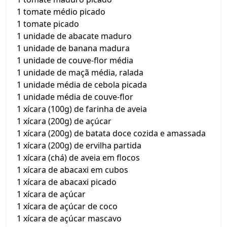
1 tomate médio picado
1 tomate picado
1 unidade de abacate maduro
1 unidade de banana madura
1 unidade de couve-flor média
1 unidade de maçã média, ralada
1 unidade média de cebola picada
1 unidade média de couve-flor
1 xícara (100g) de farinha de aveia
1 xícara (200g) de açúcar
1 xícara (200g) de batata doce cozida e amassada
1 xícara (200g) de ervilha partida
1 xícara (chá) de aveia em flocos
1 xícara de abacaxi em cubos
1 xícara de abacaxi picado
1 xícara de açúcar
1 xícara de açúcar de coco
1 xícara de açúcar mascavo