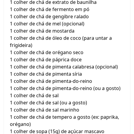
1 colher de chá de extrato de baunilha
1 colher de chá de fermento em pó
1 colher de chá de gengibre ralado
1 colher de chá de mel (opcional)
1 colher de chá de mostarda
1 colher de chá de óleo de coco (para untar a
frigideira)
1 colher de chá de orégano seco
1 colher de chá de páprica doce
1 colher de chá de pimenta calabresa (opcional)
1 colher de chá de pimenta síria
1 colher de chá de pimenta-do-reino
1 colher de chá de pimenta-do-reino (ou a gosto)
1 colher de chá de sal
1 colher de chá de sal (ou a gosto)
1 colher de chá de sal marinho
1 colher de chá de tempero a gosto (ex: paprika,
orégano)
1 colher de sopa (15g) de açúcar mascavo