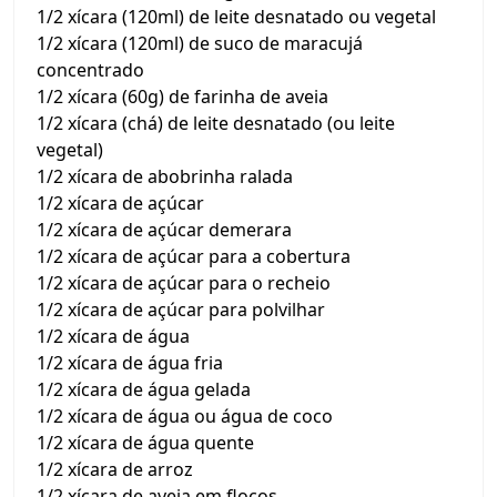
1/2 xícara (120ml) de leite desnatado ou vegetal
1/2 xícara (120ml) de suco de maracujá
concentrado
1/2 xícara (60g) de farinha de aveia
1/2 xícara (chá) de leite desnatado (ou leite
vegetal)
1/2 xícara de abobrinha ralada
1/2 xícara de açúcar
1/2 xícara de açúcar demerara
1/2 xícara de açúcar para a cobertura
1/2 xícara de açúcar para o recheio
1/2 xícara de açúcar para polvilhar
1/2 xícara de água
1/2 xícara de água fria
1/2 xícara de água gelada
1/2 xícara de água ou água de coco
1/2 xícara de água quente
1/2 xícara de arroz
1/2 xícara de aveia em flocos