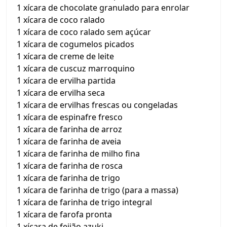
1 xícara de chocolate granulado para enrolar
1 xícara de coco ralado
1 xícara de coco ralado sem açúcar
1 xícara de cogumelos picados
1 xícara de creme de leite
1 xícara de cuscuz marroquino
1 xícara de ervilha partida
1 xícara de ervilha seca
1 xícara de ervilhas frescas ou congeladas
1 xícara de espinafre fresco
1 xícara de farinha de arroz
1 xícara de farinha de aveia
1 xícara de farinha de milho fina
1 xícara de farinha de rosca
1 xícara de farinha de trigo
1 xícara de farinha de trigo (para a massa)
1 xícara de farinha de trigo integral
1 xícara de farofa pronta
1 xícara de feijão azuki