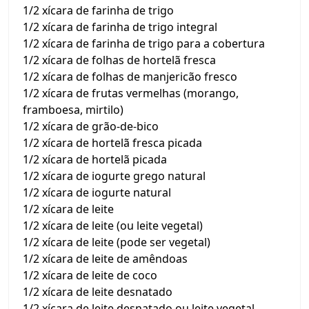
1/2 xícara de farinha de trigo
1/2 xícara de farinha de trigo integral
1/2 xícara de farinha de trigo para a cobertura
1/2 xícara de folhas de hortelã fresca
1/2 xícara de folhas de manjericão fresco
1/2 xícara de frutas vermelhas (morango,
framboesa, mirtilo)
1/2 xícara de grão-de-bico
1/2 xícara de hortelã fresca picada
1/2 xícara de hortelã picada
1/2 xícara de iogurte grego natural
1/2 xícara de iogurte natural
1/2 xícara de leite
1/2 xícara de leite (ou leite vegetal)
1/2 xícara de leite (pode ser vegetal)
1/2 xícara de leite de amêndoas
1/2 xícara de leite de coco
1/2 xícara de leite desnatado
1/2 xícara de leite desnatado ou leite vegetal