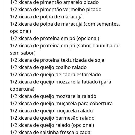
1/2 xícara de pimentão amarelo picado
1/2 xícara de pimentão vermelho picado
1/2 xícara de polpa de maracujá
1/2 xícara de polpa de maracujá (com sementes,
opcional)
1/2 xícara de proteína em pó (opcional)
1/2 xícara de proteína em pó (sabor baunilha ou
sem sabor)
1/2 xícara de proteína texturizada de soja
1/2 xícara de queijo coalho ralado
1/2 xícara de queijo de cabra esfarelado
1/2 xícara de queijo mozzarella fatiado (para
cobertura)
1/2 xícara de queijo mozzarella ralado
1/2 xícara de queijo muçarela para cobertura
1/2 xícara de queijo muçarela ralado
1/2 xícara de queijo parmesão ralado
1/2 xícara de queijo ralado (opcional)
1/2 xícara de salsinha fresca picada