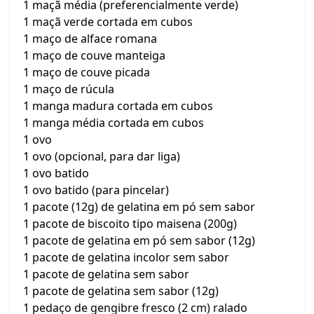
1 maçã média (preferencialmente verde)
1 maçã verde cortada em cubos
1 maço de alface romana
1 maço de couve manteiga
1 maço de couve picada
1 maço de rúcula
1 manga madura cortada em cubos
1 manga média cortada em cubos
1 ovo
1 ovo (opcional, para dar liga)
1 ovo batido
1 ovo batido (para pincelar)
1 pacote (12g) de gelatina em pó sem sabor
1 pacote de biscoito tipo maisena (200g)
1 pacote de gelatina em pó sem sabor (12g)
1 pacote de gelatina incolor sem sabor
1 pacote de gelatina sem sabor
1 pacote de gelatina sem sabor (12g)
1 pedaço de gengibre fresco (2 cm) ralado