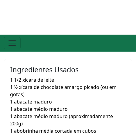
Ingredientes Usados
1 1/2 xícara de leite
1 ½ xícara de chocolate amargo picado (ou em
gotas)
1 abacate maduro
1 abacate médio maduro
1 abacate médio maduro (aproximadamente
200g)
1 abobrinha média cortada em cubos