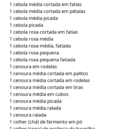
1 cebola média cortada em fatias
1 cebola média cortada em pétalas
1 cebola média picada
1 cebola picada
1 cebola roxa cortada em fatias
1 cebola roxa média
1 cebola roxa média, fatiada
1 cebola roxa pequena
1 cebola roxa pequena fatiada
1 cenoura em rodelas
1 cenoura média cortada em palitos
1 cenoura média cortada em rodelas
1 cenoura média cortada em tiras
1 cenoura média em cubos
1 cenoura média picada
1 cenoura média ralada
1 cenoura ralada
1 colher (chá) de fermento em pó
1 colher (sopa) de essência de baunilha