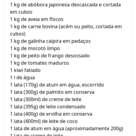
1 kg de abóbora japonesa descascada e cortada
em cubos
1 kg de aveia em flocos
1 kg de carne bovina (acém ou peito, cortada em
cubos)
1 kg de galinha caipira em pedaços
1 kg de mocotó limpo
1 kg de peito de frango desossado
1 kg de tomates maduros
1 kiwi fatiado
1 l de água
1 lata (170g) de atum em água, escorrido
1 lata (300g) de palmito em conserva
1 lata (300ml) de creme de leite
1 lata (395g) de leite condensado
1 lata (400g) de ervilha em conserva
1 lata (400ml) de leite de coco
1 lata de atum em água (aproximadamente 200g)
1 lata de creme de leite