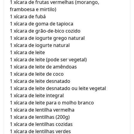
1 xícara de frutas vermelhas (morango,
framboesa e mirtilo)
1 xícara de fubá
1 xícara de goma de tapioca
1 xícara de grão-de-bico cozido
1 xícara de iogurte grego natural
1 xícara de iogurte natural
1 xícara de leite
1 xícara de leite (pode ser vegetal)
1 xícara de leite de amêndoas
1 xícara de leite de coco
1 xícara de leite desnatado
1 xícara de leite desnatado ou leite vegetal
1 xícara de leite integral
1 xícara de leite para o molho branco
1 xícara de lentilha vermelha
1 xícara de lentilhas (200g)
1 xícara de lentilhas cozidas
1 xícara de lentilhas verdes