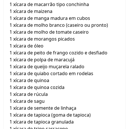
1 xícara de macarrão tipo conchinha
1 xícara de maizena
1 xícara de manga madura em cubos
1 xícara de molho branco (caseiro ou pronto)
1 xícara de molho de tomate caseiro
1 xícara de morangos picados
1 xícara de óleo
1 xícara de peito de frango cozido e desfiado
1 xícara de polpa de maracujá
1 xícara de queijo muçarela ralado
1 xícara de quiabo cortado em rodelas
1 xícara de quinoa
1 xícara de quinoa cozida
1 xícara de rúcula
1 xícara de sagu
1 xícara de semente de linhaça
1 xícara de tapioca (goma de tapioca)
1 xícara de tapioca granulada
1 xícara de trigo sarraceno