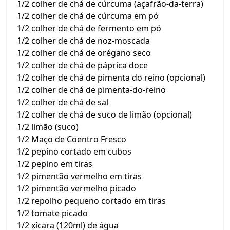
1/2 colher de chá de cúrcuma (açafrão-da-terra)
1/2 colher de chá de cúrcuma em pó
1/2 colher de chá de fermento em pó
1/2 colher de chá de noz-moscada
1/2 colher de chá de orégano seco
1/2 colher de chá de páprica doce
1/2 colher de chá de pimenta do reino (opcional)
1/2 colher de chá de pimenta-do-reino
1/2 colher de chá de sal
1/2 colher de chá de suco de limão (opcional)
1/2 limão (suco)
1/2 Maço de Coentro Fresco
1/2 pepino cortado em cubos
1/2 pepino em tiras
1/2 pimentão vermelho em tiras
1/2 pimentão vermelho picado
1/2 repolho pequeno cortado em tiras
1/2 tomate picado
1/2 xícara (120ml) de água