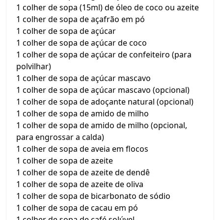
1 colher de sopa (15ml) de óleo de coco ou azeite
1 colher de sopa de açafrão em pó
1 colher de sopa de açúcar
1 colher de sopa de açúcar de coco
1 colher de sopa de açúcar de confeiteiro (para
polvilhar)
1 colher de sopa de açúcar mascavo
1 colher de sopa de açúcar mascavo (opcional)
1 colher de sopa de adoçante natural (opcional)
1 colher de sopa de amido de milho
1 colher de sopa de amido de milho (opcional,
para engrossar a calda)
1 colher de sopa de aveia em flocos
1 colher de sopa de azeite
1 colher de sopa de azeite de dendê
1 colher de sopa de azeite de oliva
1 colher de sopa de bicarbonato de sódio
1 colher de sopa de cacau em pó
1 colher de sopa de café solúvel