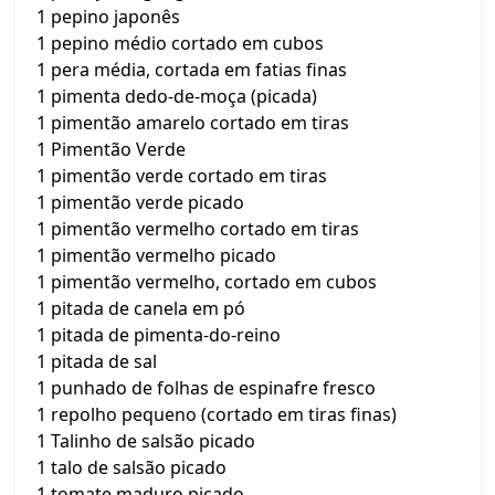
1 pepino japonês
1 pepino médio cortado em cubos
1 pera média, cortada em fatias finas
1 pimenta dedo-de-moça (picada)
1 pimentão amarelo cortado em tiras
1 Pimentão Verde
1 pimentão verde cortado em tiras
1 pimentão verde picado
1 pimentão vermelho cortado em tiras
1 pimentão vermelho picado
1 pimentão vermelho, cortado em cubos
1 pitada de canela em pó
1 pitada de pimenta-do-reino
1 pitada de sal
1 punhado de folhas de espinafre fresco
1 repolho pequeno (cortado em tiras finas)
1 Talinho de salsão picado
1 talo de salsão picado
1 tomate maduro picado