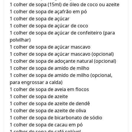
1 colher de sopa (15ml) de óleo de coco ou azeite
1 colher de sopa de açafrão em pó
1 colher de sopa de açúcar
1 colher de sopa de açúcar de coco
1 colher de sopa de açúcar de confeiteiro (para
polvilhar)
1 colher de sopa de açúcar mascavo
1 colher de sopa de açúcar mascavo (opcional)
1 colher de sopa de adoçante natural (opcional)
1 colher de sopa de amido de milho
1 colher de sopa de amido de milho (opcional,
para engrossar a calda)
1 colher de sopa de aveia em flocos
1 colher de sopa de azeite
1 colher de sopa de azeite de dendê
1 colher de sopa de azeite de oliva
1 colher de sopa de bicarbonato de sódio
1 colher de sopa de cacau em pó
1 colher de sopa de café solúvel