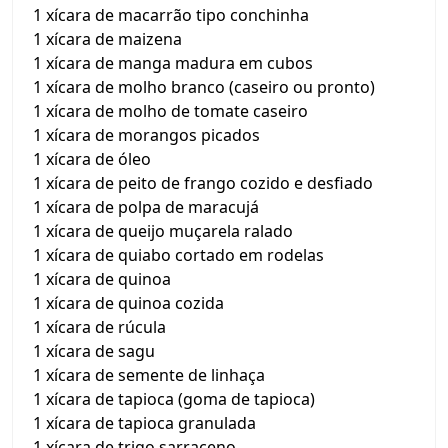
1 xícara de macarrão tipo conchinha
1 xícara de maizena
1 xícara de manga madura em cubos
1 xícara de molho branco (caseiro ou pronto)
1 xícara de molho de tomate caseiro
1 xícara de morangos picados
1 xícara de óleo
1 xícara de peito de frango cozido e desfiado
1 xícara de polpa de maracujá
1 xícara de queijo muçarela ralado
1 xícara de quiabo cortado em rodelas
1 xícara de quinoa
1 xícara de quinoa cozida
1 xícara de rúcula
1 xícara de sagu
1 xícara de semente de linhaça
1 xícara de tapioca (goma de tapioca)
1 xícara de tapioca granulada
1 xícara de trigo sarraceno