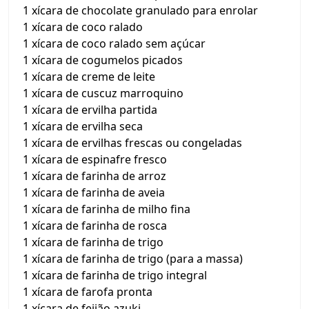
1 xícara de chocolate granulado para enrolar
1 xícara de coco ralado
1 xícara de coco ralado sem açúcar
1 xícara de cogumelos picados
1 xícara de creme de leite
1 xícara de cuscuz marroquino
1 xícara de ervilha partida
1 xícara de ervilha seca
1 xícara de ervilhas frescas ou congeladas
1 xícara de espinafre fresco
1 xícara de farinha de arroz
1 xícara de farinha de aveia
1 xícara de farinha de milho fina
1 xícara de farinha de rosca
1 xícara de farinha de trigo
1 xícara de farinha de trigo (para a massa)
1 xícara de farinha de trigo integral
1 xícara de farofa pronta
1 xícara de feijão azuki