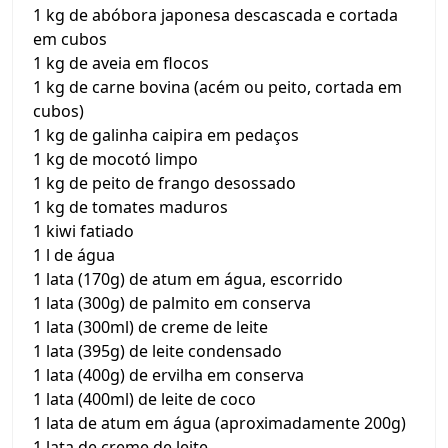
1 kg de abóbora japonesa descascada e cortada
em cubos
1 kg de aveia em flocos
1 kg de carne bovina (acém ou peito, cortada em
cubos)
1 kg de galinha caipira em pedaços
1 kg de mocotó limpo
1 kg de peito de frango desossado
1 kg de tomates maduros
1 kiwi fatiado
1 l de água
1 lata (170g) de atum em água, escorrido
1 lata (300g) de palmito em conserva
1 lata (300ml) de creme de leite
1 lata (395g) de leite condensado
1 lata (400g) de ervilha em conserva
1 lata (400ml) de leite de coco
1 lata de atum em água (aproximadamente 200g)
1 lata de creme de leite