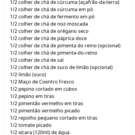
1/2 colher de chá de cúrcuma (açafrão-da-terra)
1/2 colher de chá de cúrcuma em pó
1/2 colher de chá de fermento em pó
1/2 colher de chá de noz-moscada
1/2 colher de chá de orégano seco
1/2 colher de chá de páprica doce
1/2 colher de chá de pimenta do reino (opcional)
1/2 colher de chá de pimenta-do-reino
1/2 colher de chá de sal
1/2 colher de chá de suco de limão (opcional)
1/2 limão (suco)
1/2 Maço de Coentro Fresco
1/2 pepino cortado em cubos
1/2 pepino em tiras
1/2 pimentão vermelho em tiras
1/2 pimentão vermelho picado
1/2 repolho pequeno cortado em tiras
1/2 tomate picado
1/2 xícara (120ml) de água