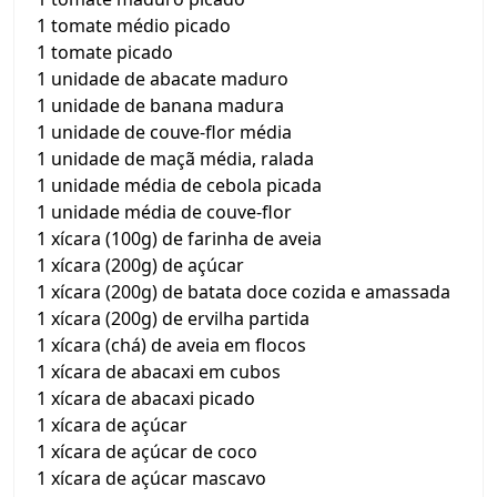
1 tomate médio picado
1 tomate picado
1 unidade de abacate maduro
1 unidade de banana madura
1 unidade de couve-flor média
1 unidade de maçã média, ralada
1 unidade média de cebola picada
1 unidade média de couve-flor
1 xícara (100g) de farinha de aveia
1 xícara (200g) de açúcar
1 xícara (200g) de batata doce cozida e amassada
1 xícara (200g) de ervilha partida
1 xícara (chá) de aveia em flocos
1 xícara de abacaxi em cubos
1 xícara de abacaxi picado
1 xícara de açúcar
1 xícara de açúcar de coco
1 xícara de açúcar mascavo