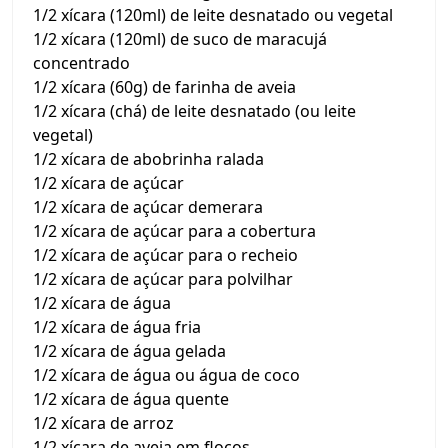
1/2 xícara (120ml) de leite desnatado ou vegetal
1/2 xícara (120ml) de suco de maracujá
concentrado
1/2 xícara (60g) de farinha de aveia
1/2 xícara (chá) de leite desnatado (ou leite
vegetal)
1/2 xícara de abobrinha ralada
1/2 xícara de açúcar
1/2 xícara de açúcar demerara
1/2 xícara de açúcar para a cobertura
1/2 xícara de açúcar para o recheio
1/2 xícara de açúcar para polvilhar
1/2 xícara de água
1/2 xícara de água fria
1/2 xícara de água gelada
1/2 xícara de água ou água de coco
1/2 xícara de água quente
1/2 xícara de arroz
1/2 xícara de aveia em flocos