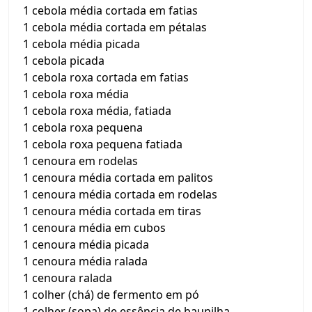
1 cebola média cortada em fatias
1 cebola média cortada em pétalas
1 cebola média picada
1 cebola picada
1 cebola roxa cortada em fatias
1 cebola roxa média
1 cebola roxa média, fatiada
1 cebola roxa pequena
1 cebola roxa pequena fatiada
1 cenoura em rodelas
1 cenoura média cortada em palitos
1 cenoura média cortada em rodelas
1 cenoura média cortada em tiras
1 cenoura média em cubos
1 cenoura média picada
1 cenoura média ralada
1 cenoura ralada
1 colher (chá) de fermento em pó
1 colher (sopa) de essência de baunilha