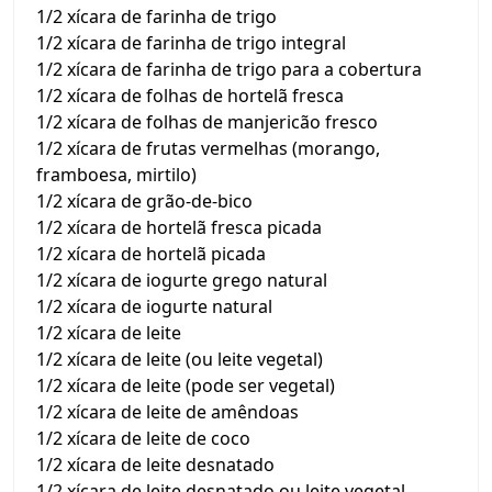
1/2 xícara de farinha de trigo
1/2 xícara de farinha de trigo integral
1/2 xícara de farinha de trigo para a cobertura
1/2 xícara de folhas de hortelã fresca
1/2 xícara de folhas de manjericão fresco
1/2 xícara de frutas vermelhas (morango,
framboesa, mirtilo)
1/2 xícara de grão-de-bico
1/2 xícara de hortelã fresca picada
1/2 xícara de hortelã picada
1/2 xícara de iogurte grego natural
1/2 xícara de iogurte natural
1/2 xícara de leite
1/2 xícara de leite (ou leite vegetal)
1/2 xícara de leite (pode ser vegetal)
1/2 xícara de leite de amêndoas
1/2 xícara de leite de coco
1/2 xícara de leite desnatado
1/2 xícara de leite desnatado ou leite vegetal