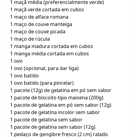
1 maçã média (preferencialmente verde)
1 maçã verde cortada em cubos
1 maço de alface romana
1 maço de couve manteiga
1 maço de couve picada
1 maço de rúcula
1 manga madura cortada em cubos
1 manga média cortada em cubos
1 ovo
1 ovo (opcional, para dar liga)
1 ovo batido
1 ovo batido (para pincelar)
1 pacote (12g) de gelatina em pó sem sabor
1 pacote de biscoito tipo maisena (200g)
1 pacote de gelatina em pó sem sabor (12g)
1 pacote de gelatina incolor sem sabor
1 pacote de gelatina sem sabor
1 pacote de gelatina sem sabor (12g)
1 pedaço de gengibre fresco (2 cm) ralado