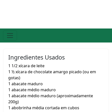
Ingredientes Usados
1 1/2 xícara de leite
1 ½ xícara de chocolate amargo picado (ou em
gotas)
1 abacate maduro
1 abacate médio maduro
1 abacate médio maduro (aproximadamente
200g)
1 abobrinha média cortada em cubos