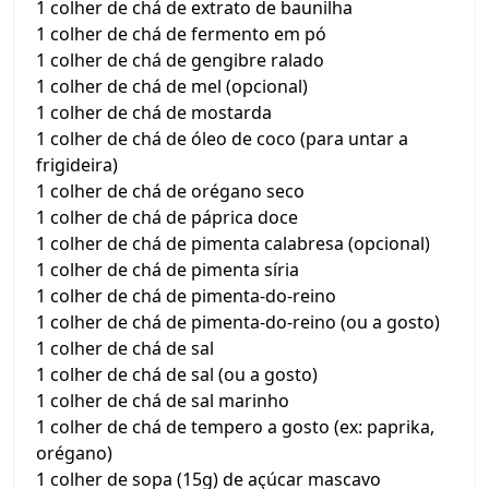
1 colher de chá de extrato de baunilha
1 colher de chá de fermento em pó
1 colher de chá de gengibre ralado
1 colher de chá de mel (opcional)
1 colher de chá de mostarda
1 colher de chá de óleo de coco (para untar a
frigideira)
1 colher de chá de orégano seco
1 colher de chá de páprica doce
1 colher de chá de pimenta calabresa (opcional)
1 colher de chá de pimenta síria
1 colher de chá de pimenta-do-reino
1 colher de chá de pimenta-do-reino (ou a gosto)
1 colher de chá de sal
1 colher de chá de sal (ou a gosto)
1 colher de chá de sal marinho
1 colher de chá de tempero a gosto (ex: paprika,
orégano)
1 colher de sopa (15g) de açúcar mascavo