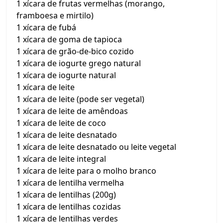
1 xícara de frutas vermelhas (morango,
framboesa e mirtilo)
1 xícara de fubá
1 xícara de goma de tapioca
1 xícara de grão-de-bico cozido
1 xícara de iogurte grego natural
1 xícara de iogurte natural
1 xícara de leite
1 xícara de leite (pode ser vegetal)
1 xícara de leite de amêndoas
1 xícara de leite de coco
1 xícara de leite desnatado
1 xícara de leite desnatado ou leite vegetal
1 xícara de leite integral
1 xícara de leite para o molho branco
1 xícara de lentilha vermelha
1 xícara de lentilhas (200g)
1 xícara de lentilhas cozidas
1 xícara de lentilhas verdes