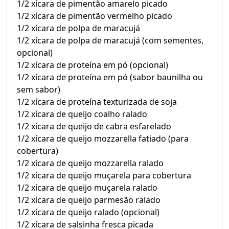
1/2 xícara de pimentão amarelo picado
1/2 xícara de pimentão vermelho picado
1/2 xícara de polpa de maracujá
1/2 xícara de polpa de maracujá (com sementes,
opcional)
1/2 xícara de proteína em pó (opcional)
1/2 xícara de proteína em pó (sabor baunilha ou
sem sabor)
1/2 xícara de proteína texturizada de soja
1/2 xícara de queijo coalho ralado
1/2 xícara de queijo de cabra esfarelado
1/2 xícara de queijo mozzarella fatiado (para
cobertura)
1/2 xícara de queijo mozzarella ralado
1/2 xícara de queijo muçarela para cobertura
1/2 xícara de queijo muçarela ralado
1/2 xícara de queijo parmesão ralado
1/2 xícara de queijo ralado (opcional)
1/2 xícara de salsinha fresca picada