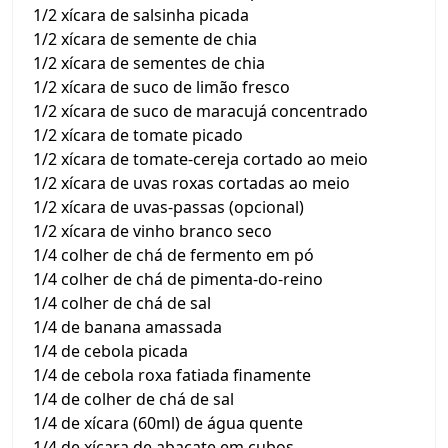
1/2 xícara de salsinha picada
1/2 xícara de semente de chia
1/2 xícara de sementes de chia
1/2 xícara de suco de limão fresco
1/2 xícara de suco de maracujá concentrado
1/2 xícara de tomate picado
1/2 xícara de tomate-cereja cortado ao meio
1/2 xícara de uvas roxas cortadas ao meio
1/2 xícara de uvas-passas (opcional)
1/2 xícara de vinho branco seco
1/4 colher de chá de fermento em pó
1/4 colher de chá de pimenta-do-reino
1/4 colher de chá de sal
1/4 de banana amassada
1/4 de cebola picada
1/4 de cebola roxa fatiada finamente
1/4 de colher de chá de sal
1/4 de xícara (60ml) de água quente
1/4 de xícara de abacate em cubos