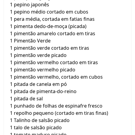
1 pepino japonês
1 pepino médio cortado em cubos
1 pera média, cortada em fatias finas
1 pimenta dedo-de-moça (picada)
1 pimentão amarelo cortado em tiras
1 Pimentão Verde
1 pimentão verde cortado em tiras
1 pimentão verde picado
1 pimentão vermelho cortado em tiras
1 pimentão vermelho picado
1 pimentão vermelho, cortado em cubos
1 pitada de canela em pó
1 pitada de pimenta-do-reino
1 pitada de sal
1 punhado de folhas de espinafre fresco
1 repolho pequeno (cortado em tiras finas)
1 Talinho de salsão picado
1 talo de salsão picado
1 tomate maduro picado