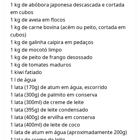
1 kg de abóbora japonesa descascada e cortada
em cubos
1 kg de aveia em flocos
1 kg de carne bovina (acém ou peito, cortada em
cubos)
1 kg de galinha caipira em pedaços
1 kg de mocotó limpo
1 kg de peito de frango desossado
1 kg de tomates maduros
1 kiwi fatiado
1 l de água
1 lata (170g) de atum em água, escorrido
1 lata (300g) de palmito em conserva
1 lata (300ml) de creme de leite
1 lata (395g) de leite condensado
1 lata (400g) de ervilha em conserva
1 lata (400ml) de leite de coco
1 lata de atum em água (aproximadamente 200g)
1 lata de creme de leite