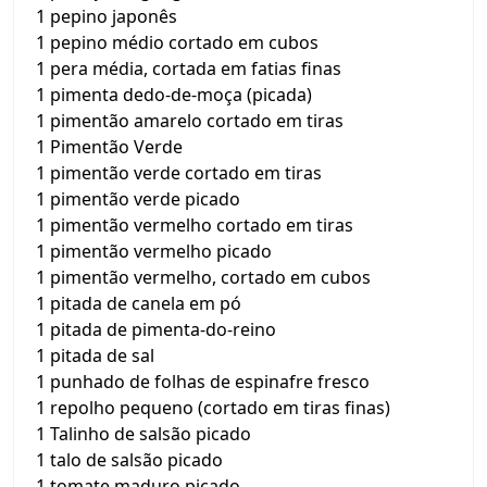
1 pepino japonês
1 pepino médio cortado em cubos
1 pera média, cortada em fatias finas
1 pimenta dedo-de-moça (picada)
1 pimentão amarelo cortado em tiras
1 Pimentão Verde
1 pimentão verde cortado em tiras
1 pimentão verde picado
1 pimentão vermelho cortado em tiras
1 pimentão vermelho picado
1 pimentão vermelho, cortado em cubos
1 pitada de canela em pó
1 pitada de pimenta-do-reino
1 pitada de sal
1 punhado de folhas de espinafre fresco
1 repolho pequeno (cortado em tiras finas)
1 Talinho de salsão picado
1 talo de salsão picado
1 tomate maduro picado