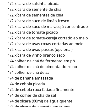
1/2 xícara de salsinha picada
1/2 xícara de semente de chia
1/2 xícara de sementes de chia
1/2 xícara de suco de limão fresco
1/2 xícara de suco de maracujá concentrado
1/2 xícara de tomate picado
1/2 xícara de tomate-cereja cortado ao meio
1/2 xícara de uvas roxas cortadas ao meio
1/2 xícara de uvas-passas (opcional)
1/2 xícara de vinho branco seco
1/4 colher de chá de fermento em pó
1/4 colher de chá de pimenta-do-reino
1/4 colher de chá de sal
1/4 de banana amassada
1/4 de cebola picada
1/4 de cebola roxa fatiada finamente
1/4 de colher de chá de sal
1/4 de xícara (60ml) de água quente
1/4 de xícara de abacate em cubos