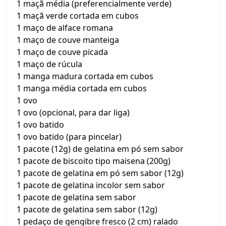
1 maçã média (preferencialmente verde)
1 maçã verde cortada em cubos
1 maço de alface romana
1 maço de couve manteiga
1 maço de couve picada
1 maço de rúcula
1 manga madura cortada em cubos
1 manga média cortada em cubos
1 ovo
1 ovo (opcional, para dar liga)
1 ovo batido
1 ovo batido (para pincelar)
1 pacote (12g) de gelatina em pó sem sabor
1 pacote de biscoito tipo maisena (200g)
1 pacote de gelatina em pó sem sabor (12g)
1 pacote de gelatina incolor sem sabor
1 pacote de gelatina sem sabor
1 pacote de gelatina sem sabor (12g)
1 pedaço de gengibre fresco (2 cm) ralado