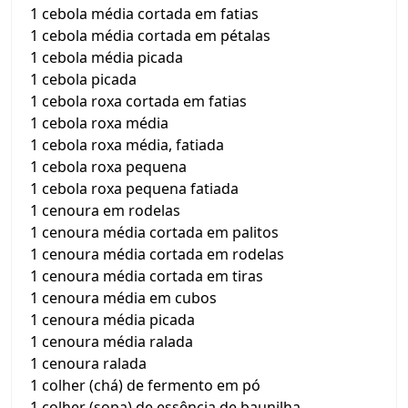
1 cebola média cortada em fatias
1 cebola média cortada em pétalas
1 cebola média picada
1 cebola picada
1 cebola roxa cortada em fatias
1 cebola roxa média
1 cebola roxa média, fatiada
1 cebola roxa pequena
1 cebola roxa pequena fatiada
1 cenoura em rodelas
1 cenoura média cortada em palitos
1 cenoura média cortada em rodelas
1 cenoura média cortada em tiras
1 cenoura média em cubos
1 cenoura média picada
1 cenoura média ralada
1 cenoura ralada
1 colher (chá) de fermento em pó
1 colher (sopa) de essência de baunilha