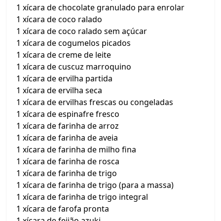
1 xícara de chocolate granulado para enrolar
1 xícara de coco ralado
1 xícara de coco ralado sem açúcar
1 xícara de cogumelos picados
1 xícara de creme de leite
1 xícara de cuscuz marroquino
1 xícara de ervilha partida
1 xícara de ervilha seca
1 xícara de ervilhas frescas ou congeladas
1 xícara de espinafre fresco
1 xícara de farinha de arroz
1 xícara de farinha de aveia
1 xícara de farinha de milho fina
1 xícara de farinha de rosca
1 xícara de farinha de trigo
1 xícara de farinha de trigo (para a massa)
1 xícara de farinha de trigo integral
1 xícara de farofa pronta
1 xícara de feijão azuki