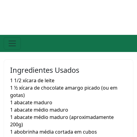
Ingredientes Usados
1 1/2 xícara de leite
1 ½ xícara de chocolate amargo picado (ou em
gotas)
1 abacate maduro
1 abacate médio maduro
1 abacate médio maduro (aproximadamente
200g)
1 abobrinha média cortada em cubos