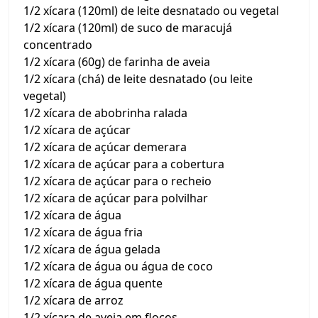
1/2 xícara (120ml) de leite desnatado ou vegetal
1/2 xícara (120ml) de suco de maracujá
concentrado
1/2 xícara (60g) de farinha de aveia
1/2 xícara (chá) de leite desnatado (ou leite
vegetal)
1/2 xícara de abobrinha ralada
1/2 xícara de açúcar
1/2 xícara de açúcar demerara
1/2 xícara de açúcar para a cobertura
1/2 xícara de açúcar para o recheio
1/2 xícara de açúcar para polvilhar
1/2 xícara de água
1/2 xícara de água fria
1/2 xícara de água gelada
1/2 xícara de água ou água de coco
1/2 xícara de água quente
1/2 xícara de arroz
1/2 xícara de aveia em flocos