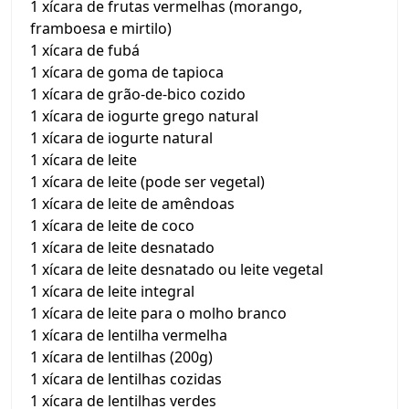
1 xícara de frutas vermelhas (morango,
framboesa e mirtilo)
1 xícara de fubá
1 xícara de goma de tapioca
1 xícara de grão-de-bico cozido
1 xícara de iogurte grego natural
1 xícara de iogurte natural
1 xícara de leite
1 xícara de leite (pode ser vegetal)
1 xícara de leite de amêndoas
1 xícara de leite de coco
1 xícara de leite desnatado
1 xícara de leite desnatado ou leite vegetal
1 xícara de leite integral
1 xícara de leite para o molho branco
1 xícara de lentilha vermelha
1 xícara de lentilhas (200g)
1 xícara de lentilhas cozidas
1 xícara de lentilhas verdes