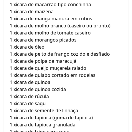
1 xícara de macarrão tipo conchinha
1 xícara de maizena
1 xícara de manga madura em cubos
1 xícara de molho branco (caseiro ou pronto)
1 xícara de molho de tomate caseiro
1 xícara de morangos picados
1 xícara de óleo
1 xícara de peito de frango cozido e desfiado
1 xícara de polpa de maracujá
1 xícara de queijo muçarela ralado
1 xícara de quiabo cortado em rodelas
1 xícara de quinoa
1 xícara de quinoa cozida
1 xícara de rúcula
1 xícara de sagu
1 xícara de semente de linhaça
1 xícara de tapioca (goma de tapioca)
1 xícara de tapioca granulada
1 xícara de trigo sarraceno