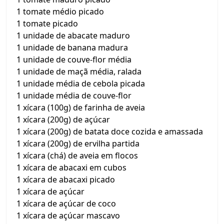
1 tomate médio picado
1 tomate picado
1 unidade de abacate maduro
1 unidade de banana madura
1 unidade de couve-flor média
1 unidade de maçã média, ralada
1 unidade média de cebola picada
1 unidade média de couve-flor
1 xícara (100g) de farinha de aveia
1 xícara (200g) de açúcar
1 xícara (200g) de batata doce cozida e amassada
1 xícara (200g) de ervilha partida
1 xícara (chá) de aveia em flocos
1 xícara de abacaxi em cubos
1 xícara de abacaxi picado
1 xícara de açúcar
1 xícara de açúcar de coco
1 xícara de açúcar mascavo