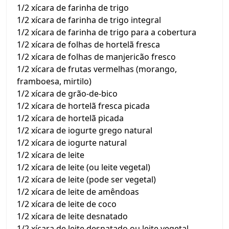
1/2 xícara de farinha de trigo
1/2 xícara de farinha de trigo integral
1/2 xícara de farinha de trigo para a cobertura
1/2 xícara de folhas de hortelã fresca
1/2 xícara de folhas de manjericão fresco
1/2 xícara de frutas vermelhas (morango,
framboesa, mirtilo)
1/2 xícara de grão-de-bico
1/2 xícara de hortelã fresca picada
1/2 xícara de hortelã picada
1/2 xícara de iogurte grego natural
1/2 xícara de iogurte natural
1/2 xícara de leite
1/2 xícara de leite (ou leite vegetal)
1/2 xícara de leite (pode ser vegetal)
1/2 xícara de leite de amêndoas
1/2 xícara de leite de coco
1/2 xícara de leite desnatado
1/2 xícara de leite desnatado ou leite vegetal