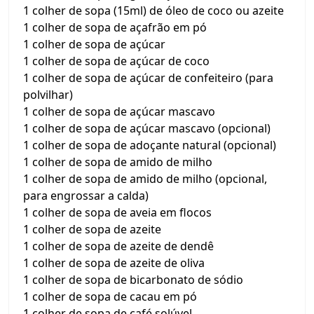
1 colher de sopa (15ml) de óleo de coco ou azeite
1 colher de sopa de açafrão em pó
1 colher de sopa de açúcar
1 colher de sopa de açúcar de coco
1 colher de sopa de açúcar de confeiteiro (para
polvilhar)
1 colher de sopa de açúcar mascavo
1 colher de sopa de açúcar mascavo (opcional)
1 colher de sopa de adoçante natural (opcional)
1 colher de sopa de amido de milho
1 colher de sopa de amido de milho (opcional,
para engrossar a calda)
1 colher de sopa de aveia em flocos
1 colher de sopa de azeite
1 colher de sopa de azeite de dendê
1 colher de sopa de azeite de oliva
1 colher de sopa de bicarbonato de sódio
1 colher de sopa de cacau em pó
1 colher de sopa de café solúvel