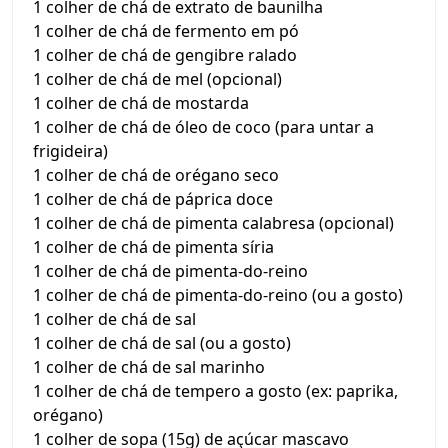
1 colher de chá de extrato de baunilha
1 colher de chá de fermento em pó
1 colher de chá de gengibre ralado
1 colher de chá de mel (opcional)
1 colher de chá de mostarda
1 colher de chá de óleo de coco (para untar a
frigideira)
1 colher de chá de orégano seco
1 colher de chá de páprica doce
1 colher de chá de pimenta calabresa (opcional)
1 colher de chá de pimenta síria
1 colher de chá de pimenta-do-reino
1 colher de chá de pimenta-do-reino (ou a gosto)
1 colher de chá de sal
1 colher de chá de sal (ou a gosto)
1 colher de chá de sal marinho
1 colher de chá de tempero a gosto (ex: paprika,
orégano)
1 colher de sopa (15g) de açúcar mascavo