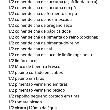
1/2 colher de chá de cúrcuma (açafrão-da-terra)
1/2 colher de chá de cúrcuma em pó
1/2 colher de chá de fermento em pó
1/2 colher de chá de noz-moscada
1/2 colher de chá de orégano seco
1/2 colher de chá de páprica doce
1/2 colher de chá de pimenta do reino (opcional)
1/2 colher de chá de pimenta-do-reino
1/2 colher de chá de sal
1/2 colher de chá de suco de limão (opcional)
1/2 limão (suco)
1/2 Maço de Coentro Fresco
1/2 pepino cortado em cubos
1/2 pepino em tiras
1/2 pimentão vermelho em tiras
1/2 pimentão vermelho picado
1/2 repolho pequeno cortado em tiras
1/2 tomate picado
1/2 xícara (120ml) de água