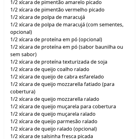
1/2 xícara de pimentão amarelo picado
1/2 xícara de pimentão vermelho picado
1/2 xícara de polpa de maracujá
1/2 xícara de polpa de maracujá (com sementes,
opcional)
1/2 xícara de proteína em pó (opcional)
1/2 xícara de proteína em pó (sabor baunilha ou
sem sabor)
1/2 xícara de proteína texturizada de soja
1/2 xícara de queijo coalho ralado
1/2 xícara de queijo de cabra esfarelado
1/2 xícara de queijo mozzarella fatiado (para
cobertura)
1/2 xícara de queijo mozzarella ralado
1/2 xícara de queijo muçarela para cobertura
1/2 xícara de queijo muçarela ralado
1/2 xícara de queijo parmesão ralado
1/2 xícara de queijo ralado (opcional)
1/2 xícara de salsinha fresca picada