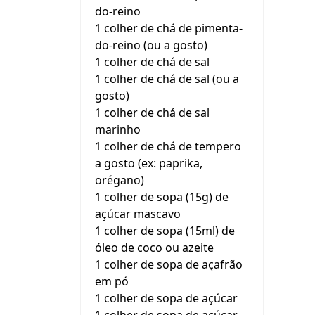
do-reino
1 colher de chá de pimenta-
do-reino (ou a gosto)
1 colher de chá de sal
1 colher de chá de sal (ou a
gosto)
1 colher de chá de sal
marinho
1 colher de chá de tempero
a gosto (ex: paprika,
orégano)
1 colher de sopa (15g) de
açúcar mascavo
1 colher de sopa (15ml) de
óleo de coco ou azeite
1 colher de sopa de açafrão
em pó
1 colher de sopa de açúcar