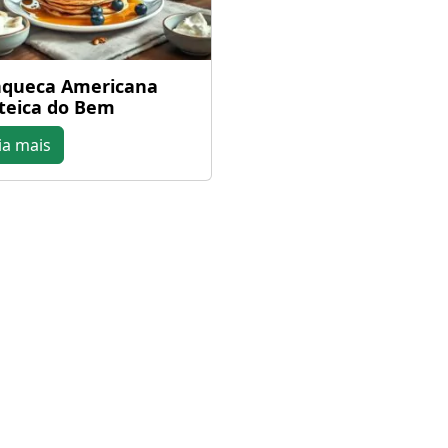
queca Americana
teica do Bem
ia mais