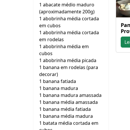
1 abacate médio maduro
(aproximadamente 200g)
1 abobrinha média cortada
Pan
em cubos
Pro
1 abobrinha média cortada
em rodelas
Le
1 abobrinha média em
cubos
1 abobrinha média picada
1 banana em rodelas (para
decorar)
1 banana fatiada
1 banana madura
1 banana madura amassada
1 banana média amassada
1 banana média fatiada
1 banana média madura
1 batata média cortada em