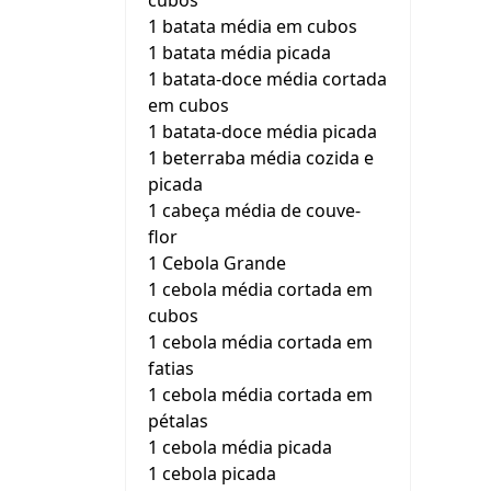
cubos
1 batata média em cubos
1 batata média picada
1 batata-doce média cortada
em cubos
1 batata-doce média picada
1 beterraba média cozida e
picada
1 cabeça média de couve-
flor
1 Cebola Grande
1 cebola média cortada em
cubos
1 cebola média cortada em
fatias
1 cebola média cortada em
pétalas
1 cebola média picada
1 cebola picada