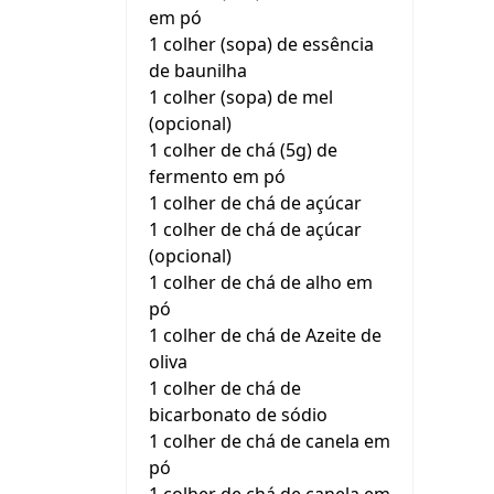
em pó
1 colher (sopa) de essência
de baunilha
1 colher (sopa) de mel
(opcional)
1 colher de chá (5g) de
fermento em pó
1 colher de chá de açúcar
1 colher de chá de açúcar
(opcional)
1 colher de chá de alho em
pó
1 colher de chá de Azeite de
oliva
1 colher de chá de
bicarbonato de sódio
1 colher de chá de canela em
pó