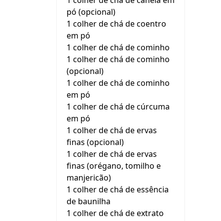
1 colher de chá de canela em
pó (opcional)
1 colher de chá de coentro
em pó
1 colher de chá de cominho
1 colher de chá de cominho
(opcional)
1 colher de chá de cominho
em pó
1 colher de chá de cúrcuma
em pó
1 colher de chá de ervas
finas (opcional)
1 colher de chá de ervas
finas (orégano, tomilho e
manjericão)
1 colher de chá de essência
de baunilha
1 colher de chá de extrato