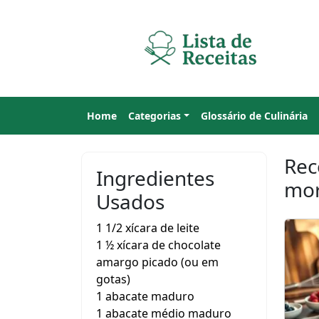
Home
Categorias
Glossário de Culinária
Rec
Ingredientes
mor
Usados
1 1/2 xícara de leite
1 ½ xícara de chocolate
amargo picado (ou em
gotas)
1 abacate maduro
1 abacate médio maduro