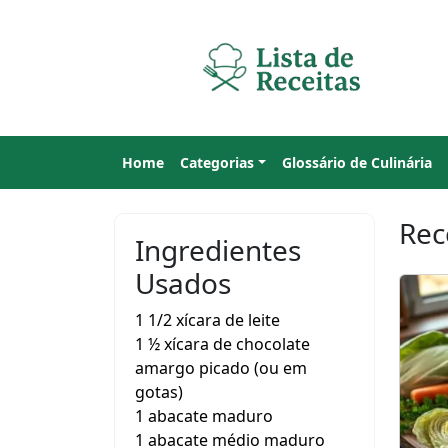
Home
Categorias
Glossário de Culinária
Rec
Ingredientes
Usados
1 1/2 xícara de leite
1 ½ xícara de chocolate
amargo picado (ou em
gotas)
1 abacate maduro
1 abacate médio maduro