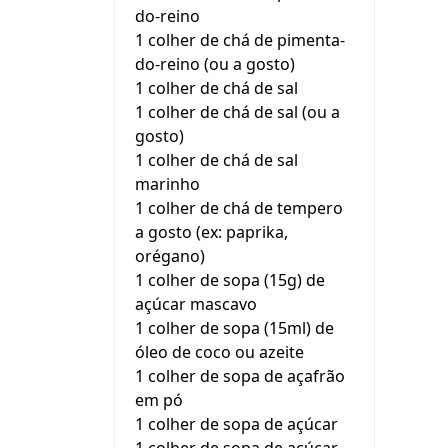
do-reino
1 colher de chá de pimenta-
do-reino (ou a gosto)
1 colher de chá de sal
1 colher de chá de sal (ou a
gosto)
1 colher de chá de sal
marinho
1 colher de chá de tempero
a gosto (ex: paprika,
orégano)
1 colher de sopa (15g) de
açúcar mascavo
1 colher de sopa (15ml) de
óleo de coco ou azeite
1 colher de sopa de açafrão
em pó
1 colher de sopa de açúcar