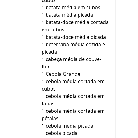
cubos
1 batata média em cubos
1 batata média picada
1 batata-doce média cortada
em cubos
1 batata-doce média picada
1 beterraba média cozida e
picada
1 cabeça média de couve-
flor
1 Cebola Grande
1 cebola média cortada em
cubos
1 cebola média cortada em
fatias
1 cebola média cortada em
pétalas
1 cebola média picada
1 cebola picada