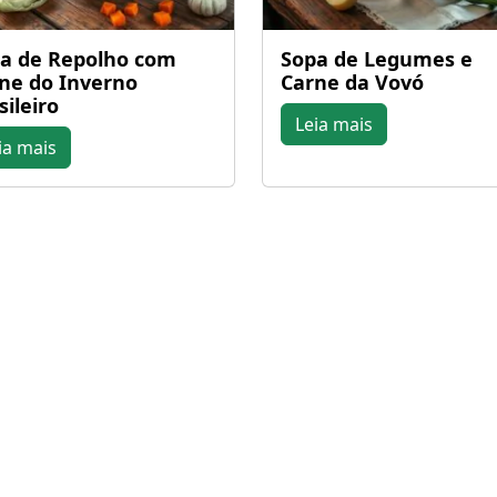
a de Repolho com
Sopa de Legumes e
ne do Inverno
Carne da Vovó
sileiro
Leia mais
ia mais