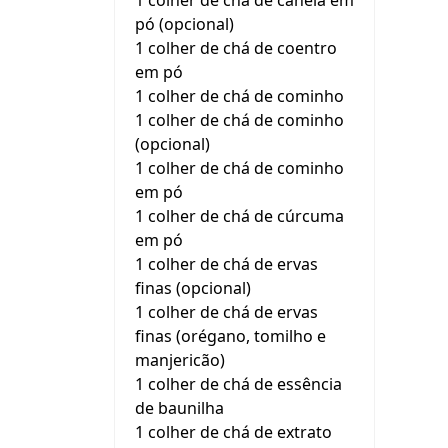
1 colher de chá de canela em
pó (opcional)
1 colher de chá de coentro
em pó
1 colher de chá de cominho
1 colher de chá de cominho
(opcional)
1 colher de chá de cominho
em pó
1 colher de chá de cúrcuma
em pó
1 colher de chá de ervas
finas (opcional)
1 colher de chá de ervas
finas (orégano, tomilho e
manjericão)
1 colher de chá de essência
de baunilha
1 colher de chá de extrato