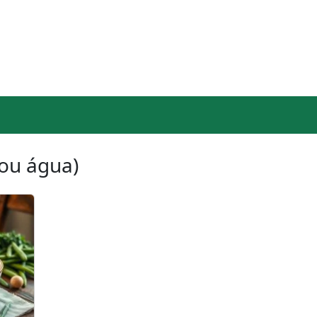
(ou água)