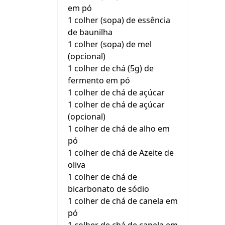
em pó
1 colher (sopa) de essência
de baunilha
1 colher (sopa) de mel
(opcional)
1 colher de chá (5g) de
fermento em pó
1 colher de chá de açúcar
1 colher de chá de açúcar
(opcional)
1 colher de chá de alho em
pó
1 colher de chá de Azeite de
oliva
1 colher de chá de
bicarbonato de sódio
1 colher de chá de canela em
pó