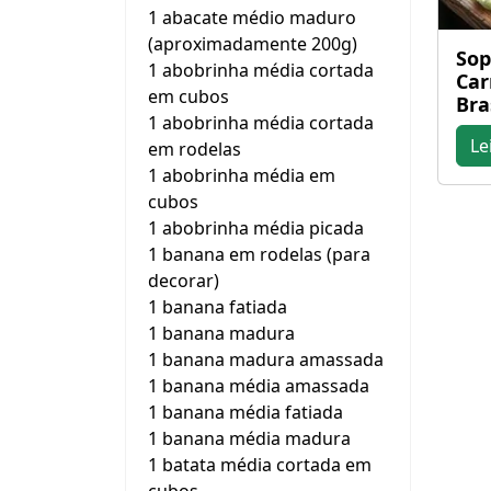
1 abacate médio maduro
(aproximadamente 200g)
Sop
1 abobrinha média cortada
Car
em cubos
Bra
1 abobrinha média cortada
Le
em rodelas
1 abobrinha média em
cubos
1 abobrinha média picada
1 banana em rodelas (para
decorar)
1 banana fatiada
1 banana madura
1 banana madura amassada
1 banana média amassada
1 banana média fatiada
1 banana média madura
1 batata média cortada em