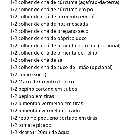
1/2 colher de chá de cúrcuma (açafrão-da-terra)
1/2 colher de chá de cúrcuma em pó
1/2 colher de chá de fermento em pó
1/2 colher de chá de noz-moscada
1/2 colher de chá de orégano seco
1/2 colher de chá de páprica doce
1/2 colher de chá de pimenta do reino (opcional)
1/2 colher de chá de pimenta-do-reino
1/2 colher de chá de sal
1/2 colher de chá de suco de limão (opcional)
1/2 limão (suco)
1/2 Maço de Coentro Fresco
1/2 pepino cortado em cubos
1/2 pepino em tiras
1/2 pimentão vermelho em tiras
1/2 pimentão vermelho picado
1/2 repolho pequeno cortado em tiras
1/2 tomate picado
1/2 xícara (120ml) de água