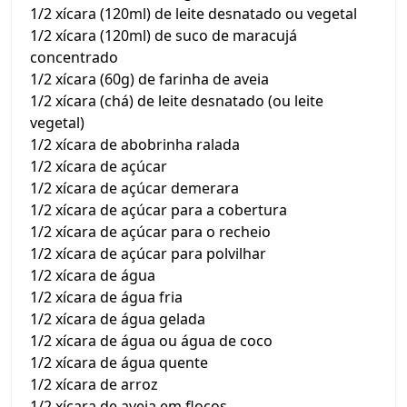
1/2 xícara (120ml) de leite desnatado ou vegetal
1/2 xícara (120ml) de suco de maracujá
concentrado
1/2 xícara (60g) de farinha de aveia
1/2 xícara (chá) de leite desnatado (ou leite
vegetal)
1/2 xícara de abobrinha ralada
1/2 xícara de açúcar
1/2 xícara de açúcar demerara
1/2 xícara de açúcar para a cobertura
1/2 xícara de açúcar para o recheio
1/2 xícara de açúcar para polvilhar
1/2 xícara de água
1/2 xícara de água fria
1/2 xícara de água gelada
1/2 xícara de água ou água de coco
1/2 xícara de água quente
1/2 xícara de arroz
1/2 xícara de aveia em flocos