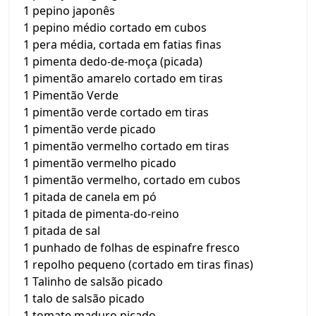
1 pepino japonês
1 pepino médio cortado em cubos
1 pera média, cortada em fatias finas
1 pimenta dedo-de-moça (picada)
1 pimentão amarelo cortado em tiras
1 Pimentão Verde
1 pimentão verde cortado em tiras
1 pimentão verde picado
1 pimentão vermelho cortado em tiras
1 pimentão vermelho picado
1 pimentão vermelho, cortado em cubos
1 pitada de canela em pó
1 pitada de pimenta-do-reino
1 pitada de sal
1 punhado de folhas de espinafre fresco
1 repolho pequeno (cortado em tiras finas)
1 Talinho de salsão picado
1 talo de salsão picado
1 tomate maduro picado