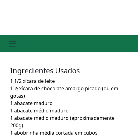
Ingredientes Usados
1 1/2 xícara de leite
1 ½ xícara de chocolate amargo picado (ou em
gotas)
1 abacate maduro
1 abacate médio maduro
1 abacate médio maduro (aproximadamente
200g)
1 abobrinha média cortada em cubos