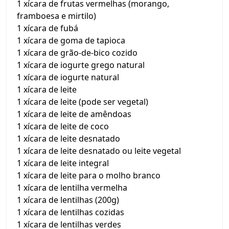
1 xícara de frutas vermelhas (morango,
framboesa e mirtilo)
1 xícara de fubá
1 xícara de goma de tapioca
1 xícara de grão-de-bico cozido
1 xícara de iogurte grego natural
1 xícara de iogurte natural
1 xícara de leite
1 xícara de leite (pode ser vegetal)
1 xícara de leite de amêndoas
1 xícara de leite de coco
1 xícara de leite desnatado
1 xícara de leite desnatado ou leite vegetal
1 xícara de leite integral
1 xícara de leite para o molho branco
1 xícara de lentilha vermelha
1 xícara de lentilhas (200g)
1 xícara de lentilhas cozidas
1 xícara de lentilhas verdes