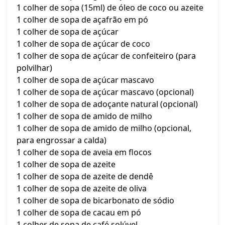
1 colher de sopa (15ml) de óleo de coco ou azeite
1 colher de sopa de açafrão em pó
1 colher de sopa de açúcar
1 colher de sopa de açúcar de coco
1 colher de sopa de açúcar de confeiteiro (para
polvilhar)
1 colher de sopa de açúcar mascavo
1 colher de sopa de açúcar mascavo (opcional)
1 colher de sopa de adoçante natural (opcional)
1 colher de sopa de amido de milho
1 colher de sopa de amido de milho (opcional,
para engrossar a calda)
1 colher de sopa de aveia em flocos
1 colher de sopa de azeite
1 colher de sopa de azeite de dendê
1 colher de sopa de azeite de oliva
1 colher de sopa de bicarbonato de sódio
1 colher de sopa de cacau em pó
1 colher de sopa de café solúvel