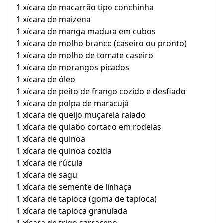
1 xícara de macarrão tipo conchinha
1 xícara de maizena
1 xícara de manga madura em cubos
1 xícara de molho branco (caseiro ou pronto)
1 xícara de molho de tomate caseiro
1 xícara de morangos picados
1 xícara de óleo
1 xícara de peito de frango cozido e desfiado
1 xícara de polpa de maracujá
1 xícara de queijo muçarela ralado
1 xícara de quiabo cortado em rodelas
1 xícara de quinoa
1 xícara de quinoa cozida
1 xícara de rúcula
1 xícara de sagu
1 xícara de semente de linhaça
1 xícara de tapioca (goma de tapioca)
1 xícara de tapioca granulada
1 xícara de trigo sarraceno