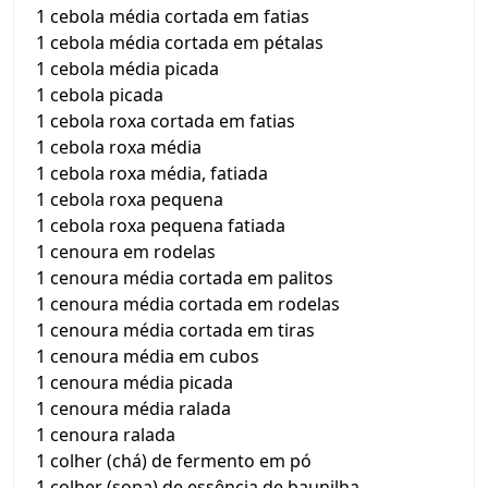
1 cebola média cortada em fatias
1 cebola média cortada em pétalas
1 cebola média picada
1 cebola picada
1 cebola roxa cortada em fatias
1 cebola roxa média
1 cebola roxa média, fatiada
1 cebola roxa pequena
1 cebola roxa pequena fatiada
1 cenoura em rodelas
1 cenoura média cortada em palitos
1 cenoura média cortada em rodelas
1 cenoura média cortada em tiras
1 cenoura média em cubos
1 cenoura média picada
1 cenoura média ralada
1 cenoura ralada
1 colher (chá) de fermento em pó
1 colher (sopa) de essência de baunilha