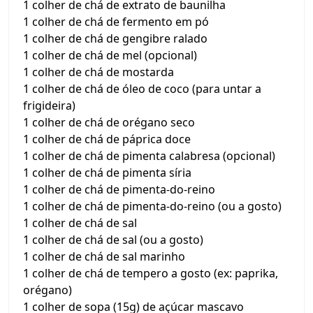
1 colher de chá de extrato de baunilha
1 colher de chá de fermento em pó
1 colher de chá de gengibre ralado
1 colher de chá de mel (opcional)
1 colher de chá de mostarda
1 colher de chá de óleo de coco (para untar a
frigideira)
1 colher de chá de orégano seco
1 colher de chá de páprica doce
1 colher de chá de pimenta calabresa (opcional)
1 colher de chá de pimenta síria
1 colher de chá de pimenta-do-reino
1 colher de chá de pimenta-do-reino (ou a gosto)
1 colher de chá de sal
1 colher de chá de sal (ou a gosto)
1 colher de chá de sal marinho
1 colher de chá de tempero a gosto (ex: paprika,
orégano)
1 colher de sopa (15g) de açúcar mascavo