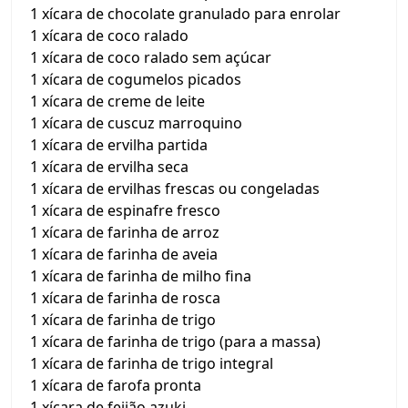
1 xícara de chocolate granulado para enrolar
1 xícara de coco ralado
1 xícara de coco ralado sem açúcar
1 xícara de cogumelos picados
1 xícara de creme de leite
1 xícara de cuscuz marroquino
1 xícara de ervilha partida
1 xícara de ervilha seca
1 xícara de ervilhas frescas ou congeladas
1 xícara de espinafre fresco
1 xícara de farinha de arroz
1 xícara de farinha de aveia
1 xícara de farinha de milho fina
1 xícara de farinha de rosca
1 xícara de farinha de trigo
1 xícara de farinha de trigo (para a massa)
1 xícara de farinha de trigo integral
1 xícara de farofa pronta
1 xícara de feijão azuki