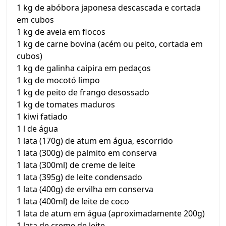
1 kg de abóbora japonesa descascada e cortada
em cubos
1 kg de aveia em flocos
1 kg de carne bovina (acém ou peito, cortada em
cubos)
1 kg de galinha caipira em pedaços
1 kg de mocotó limpo
1 kg de peito de frango desossado
1 kg de tomates maduros
1 kiwi fatiado
1 l de água
1 lata (170g) de atum em água, escorrido
1 lata (300g) de palmito em conserva
1 lata (300ml) de creme de leite
1 lata (395g) de leite condensado
1 lata (400g) de ervilha em conserva
1 lata (400ml) de leite de coco
1 lata de atum em água (aproximadamente 200g)
1 lata de creme de leite