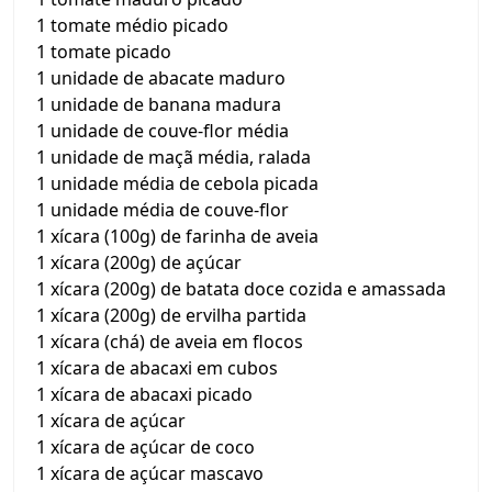
1 tomate médio picado
1 tomate picado
1 unidade de abacate maduro
1 unidade de banana madura
1 unidade de couve-flor média
1 unidade de maçã média, ralada
1 unidade média de cebola picada
1 unidade média de couve-flor
1 xícara (100g) de farinha de aveia
1 xícara (200g) de açúcar
1 xícara (200g) de batata doce cozida e amassada
1 xícara (200g) de ervilha partida
1 xícara (chá) de aveia em flocos
1 xícara de abacaxi em cubos
1 xícara de abacaxi picado
1 xícara de açúcar
1 xícara de açúcar de coco
1 xícara de açúcar mascavo