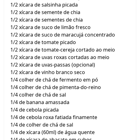
1/2 xícara de salsinha picada
1/2 xícara de semente de chia
1/2 xícara de sementes de chia
1/2 xícara de suco de limão fresco
1/2 xícara de suco de maracujá concentrado
1/2 xícara de tomate picado
1/2 xícara de tomate-cereja cortado ao meio
1/2 xícara de uvas roxas cortadas ao meio
1/2 xícara de uvas-passas (opcional)
1/2 xícara de vinho branco seco
1/4 colher de chá de fermento em pó
1/4 colher de chá de pimenta-do-reino
1/4 colher de chá de sal
1/4 de banana amassada
1/4 de cebola picada
1/4 de cebola roxa fatiada finamente
1/4 de colher de chá de sal
1/4 de xícara (60ml) de água quente
1/4 de xícara de abacate em cubos