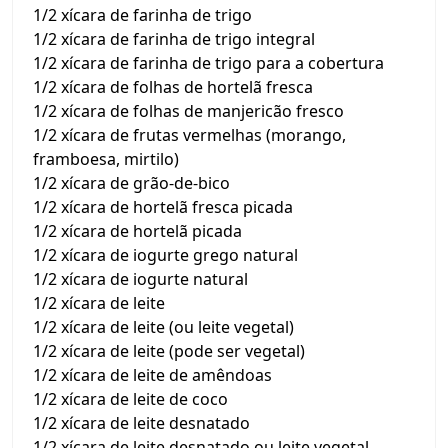
1/2 xícara de farinha de trigo
1/2 xícara de farinha de trigo integral
1/2 xícara de farinha de trigo para a cobertura
1/2 xícara de folhas de hortelã fresca
1/2 xícara de folhas de manjericão fresco
1/2 xícara de frutas vermelhas (morango,
framboesa, mirtilo)
1/2 xícara de grão-de-bico
1/2 xícara de hortelã fresca picada
1/2 xícara de hortelã picada
1/2 xícara de iogurte grego natural
1/2 xícara de iogurte natural
1/2 xícara de leite
1/2 xícara de leite (ou leite vegetal)
1/2 xícara de leite (pode ser vegetal)
1/2 xícara de leite de amêndoas
1/2 xícara de leite de coco
1/2 xícara de leite desnatado
1/2 xícara de leite desnatado ou leite vegetal