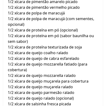
1/2 xícara de pimentão amarelo picado
1/2 xícara de pimentão vermelho picado
1/2 xícara de polpa de maracujá
1/2 xícara de polpa de maracujá (com sementes,
opcional)
1/2 xícara de proteína em pó (opcional)
1/2 xícara de proteína em pó (sabor baunilha ou
sem sabor)
1/2 xícara de proteína texturizada de soja
1/2 xícara de queijo coalho ralado
1/2 xícara de queijo de cabra esfarelado
1/2 xícara de queijo mozzarella fatiado (para
cobertura)
1/2 xícara de queijo mozzarella ralado
1/2 xícara de queijo muçarela para cobertura
1/2 xícara de queijo muçarela ralado
1/2 xícara de queijo parmesão ralado
1/2 xícara de queijo ralado (opcional)
1/2 xícara de salsinha fresca picada