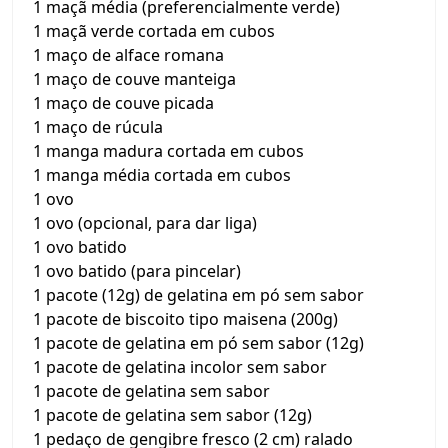
1 maçã média (preferencialmente verde)
1 maçã verde cortada em cubos
1 maço de alface romana
1 maço de couve manteiga
1 maço de couve picada
1 maço de rúcula
1 manga madura cortada em cubos
1 manga média cortada em cubos
1 ovo
1 ovo (opcional, para dar liga)
1 ovo batido
1 ovo batido (para pincelar)
1 pacote (12g) de gelatina em pó sem sabor
1 pacote de biscoito tipo maisena (200g)
1 pacote de gelatina em pó sem sabor (12g)
1 pacote de gelatina incolor sem sabor
1 pacote de gelatina sem sabor
1 pacote de gelatina sem sabor (12g)
1 pedaço de gengibre fresco (2 cm) ralado