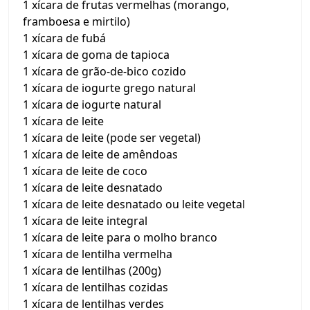
1 xícara de frutas vermelhas (morango,
framboesa e mirtilo)
1 xícara de fubá
1 xícara de goma de tapioca
1 xícara de grão-de-bico cozido
1 xícara de iogurte grego natural
1 xícara de iogurte natural
1 xícara de leite
1 xícara de leite (pode ser vegetal)
1 xícara de leite de amêndoas
1 xícara de leite de coco
1 xícara de leite desnatado
1 xícara de leite desnatado ou leite vegetal
1 xícara de leite integral
1 xícara de leite para o molho branco
1 xícara de lentilha vermelha
1 xícara de lentilhas (200g)
1 xícara de lentilhas cozidas
1 xícara de lentilhas verdes