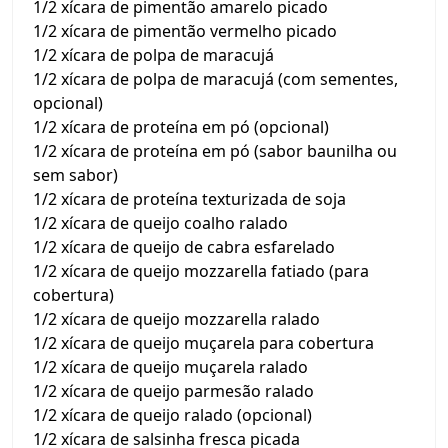
1/2 xícara de pimentão amarelo picado
1/2 xícara de pimentão vermelho picado
1/2 xícara de polpa de maracujá
1/2 xícara de polpa de maracujá (com sementes,
opcional)
1/2 xícara de proteína em pó (opcional)
1/2 xícara de proteína em pó (sabor baunilha ou
sem sabor)
1/2 xícara de proteína texturizada de soja
1/2 xícara de queijo coalho ralado
1/2 xícara de queijo de cabra esfarelado
1/2 xícara de queijo mozzarella fatiado (para
cobertura)
1/2 xícara de queijo mozzarella ralado
1/2 xícara de queijo muçarela para cobertura
1/2 xícara de queijo muçarela ralado
1/2 xícara de queijo parmesão ralado
1/2 xícara de queijo ralado (opcional)
1/2 xícara de salsinha fresca picada