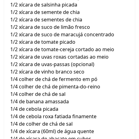
1/2 xícara de salsinha picada
1/2 xícara de semente de chia
1/2 xícara de sementes de chia
1/2 xícara de suco de limão fresco
1/2 xícara de suco de maracujá concentrado
1/2 xícara de tomate picado
1/2 xícara de tomate-cereja cortado ao meio
1/2 xícara de uvas roxas cortadas ao meio
1/2 xícara de uvas-passas (opcional)
1/2 xícara de vinho branco seco
1/4 colher de chá de fermento em pó
1/4 colher de chá de pimenta-do-reino
1/4 colher de chá de sal
1/4 de banana amassada
1/4 de cebola picada
1/4 de cebola roxa fatiada finamente
1/4 de colher de chá de sal
1/4 de xícara (60ml) de água quente
1/4 de xícara de abacate em cubos