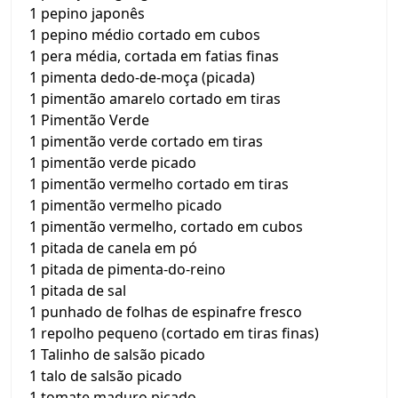
1 pepino japonês
1 pepino médio cortado em cubos
1 pera média, cortada em fatias finas
1 pimenta dedo-de-moça (picada)
1 pimentão amarelo cortado em tiras
1 Pimentão Verde
1 pimentão verde cortado em tiras
1 pimentão verde picado
1 pimentão vermelho cortado em tiras
1 pimentão vermelho picado
1 pimentão vermelho, cortado em cubos
1 pitada de canela em pó
1 pitada de pimenta-do-reino
1 pitada de sal
1 punhado de folhas de espinafre fresco
1 repolho pequeno (cortado em tiras finas)
1 Talinho de salsão picado
1 talo de salsão picado
1 tomate maduro picado