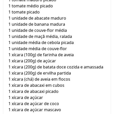
1 tomate médio picado
1 tomate picado
1 unidade de abacate maduro
1 unidade de banana madura
1 unidade de couve-flor média
1 unidade de maçã média, ralada
1 unidade média de cebola picada
1 unidade média de couve-flor
1 xícara (100g) de farinha de aveia
1 xícara (200g) de açúcar
1 xícara (200g) de batata doce cozida e amassada
1 xícara (200g) de ervilha partida
1 xícara (chá) de aveia em flocos
1 xícara de abacaxi em cubos
1 xícara de abacaxi picado
1 xícara de açúcar
1 xícara de açúcar de coco
1 xícara de açúcar mascavo