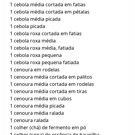
1 cebola média cortada em fatias
1 cebola média cortada em pétalas
1 cebola média picada
1 cebola picada
1 cebola roxa cortada em fatias
1 cebola roxa média
1 cebola roxa média, fatiada
1 cebola roxa pequena
1 cebola roxa pequena fatiada
1 cenoura em rodelas
1 cenoura média cortada em palitos
1 cenoura média cortada em rodelas
1 cenoura média cortada em tiras
1 cenoura média em cubos
1 cenoura média picada
1 cenoura média ralada
1 cenoura ralada
1 colher (chá) de fermento em pó
1 colher (sopa) de essência de baunilha