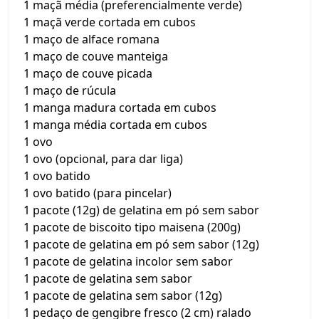
1 maçã média (preferencialmente verde)
1 maçã verde cortada em cubos
1 maço de alface romana
1 maço de couve manteiga
1 maço de couve picada
1 maço de rúcula
1 manga madura cortada em cubos
1 manga média cortada em cubos
1 ovo
1 ovo (opcional, para dar liga)
1 ovo batido
1 ovo batido (para pincelar)
1 pacote (12g) de gelatina em pó sem sabor
1 pacote de biscoito tipo maisena (200g)
1 pacote de gelatina em pó sem sabor (12g)
1 pacote de gelatina incolor sem sabor
1 pacote de gelatina sem sabor
1 pacote de gelatina sem sabor (12g)
1 pedaço de gengibre fresco (2 cm) ralado