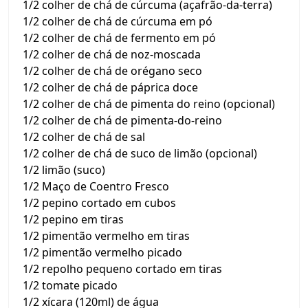
1/2 colher de chá de cúrcuma (açafrão-da-terra)
1/2 colher de chá de cúrcuma em pó
1/2 colher de chá de fermento em pó
1/2 colher de chá de noz-moscada
1/2 colher de chá de orégano seco
1/2 colher de chá de páprica doce
1/2 colher de chá de pimenta do reino (opcional)
1/2 colher de chá de pimenta-do-reino
1/2 colher de chá de sal
1/2 colher de chá de suco de limão (opcional)
1/2 limão (suco)
1/2 Maço de Coentro Fresco
1/2 pepino cortado em cubos
1/2 pepino em tiras
1/2 pimentão vermelho em tiras
1/2 pimentão vermelho picado
1/2 repolho pequeno cortado em tiras
1/2 tomate picado
1/2 xícara (120ml) de água