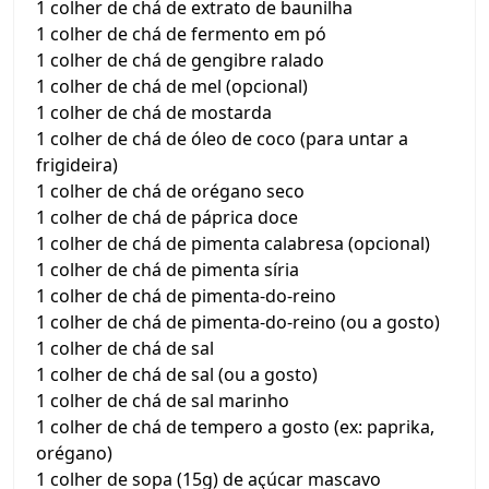
1 colher de chá de extrato de baunilha
1 colher de chá de fermento em pó
1 colher de chá de gengibre ralado
1 colher de chá de mel (opcional)
1 colher de chá de mostarda
1 colher de chá de óleo de coco (para untar a
frigideira)
1 colher de chá de orégano seco
1 colher de chá de páprica doce
1 colher de chá de pimenta calabresa (opcional)
1 colher de chá de pimenta síria
1 colher de chá de pimenta-do-reino
1 colher de chá de pimenta-do-reino (ou a gosto)
1 colher de chá de sal
1 colher de chá de sal (ou a gosto)
1 colher de chá de sal marinho
1 colher de chá de tempero a gosto (ex: paprika,
orégano)
1 colher de sopa (15g) de açúcar mascavo