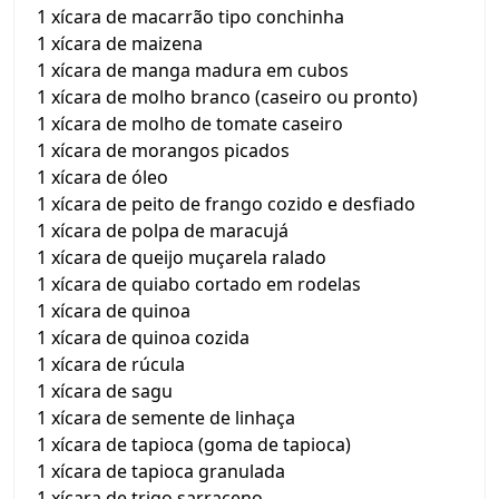
1 xícara de macarrão tipo conchinha
1 xícara de maizena
1 xícara de manga madura em cubos
1 xícara de molho branco (caseiro ou pronto)
1 xícara de molho de tomate caseiro
1 xícara de morangos picados
1 xícara de óleo
1 xícara de peito de frango cozido e desfiado
1 xícara de polpa de maracujá
1 xícara de queijo muçarela ralado
1 xícara de quiabo cortado em rodelas
1 xícara de quinoa
1 xícara de quinoa cozida
1 xícara de rúcula
1 xícara de sagu
1 xícara de semente de linhaça
1 xícara de tapioca (goma de tapioca)
1 xícara de tapioca granulada
1 xícara de trigo sarraceno