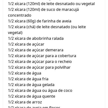
1/2 xícara (120ml) de leite desnatado ou vegetal
1/2 xícara (120ml) de suco de maracujá
concentrado
1/2 xícara (60g) de farinha de aveia
1/2 xícara (chá) de leite desnatado (ou leite
vegetal)
1/2 xícara de abobrinha ralada
1/2 xícara de açúcar
1/2 xícara de açúcar demerara
1/2 xícara de açúcar para a cobertura
1/2 xícara de açúcar para o recheio
1/2 xícara de açúcar para polvilhar
1/2 xícara de água
1/2 xícara de água fria
1/2 xícara de água gelada
1/2 xícara de água ou água de coco
1/2 xícara de água quente
1/2 xícara de arroz
1/2 xícara de aveia em flocos