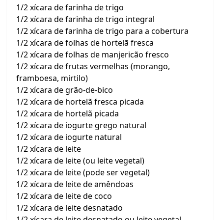
1/2 xícara de farinha de trigo
1/2 xícara de farinha de trigo integral
1/2 xícara de farinha de trigo para a cobertura
1/2 xícara de folhas de hortelã fresca
1/2 xícara de folhas de manjericão fresco
1/2 xícara de frutas vermelhas (morango,
framboesa, mirtilo)
1/2 xícara de grão-de-bico
1/2 xícara de hortelã fresca picada
1/2 xícara de hortelã picada
1/2 xícara de iogurte grego natural
1/2 xícara de iogurte natural
1/2 xícara de leite
1/2 xícara de leite (ou leite vegetal)
1/2 xícara de leite (pode ser vegetal)
1/2 xícara de leite de amêndoas
1/2 xícara de leite de coco
1/2 xícara de leite desnatado
1/2 xícara de leite desnatado ou leite vegetal