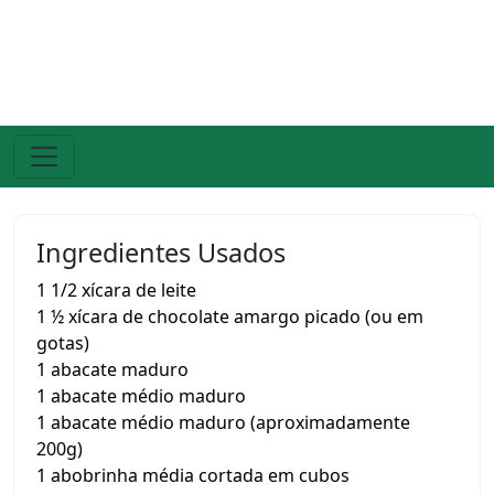
Ingredientes Usados
1 1/2 xícara de leite
1 ½ xícara de chocolate amargo picado (ou em
gotas)
1 abacate maduro
1 abacate médio maduro
1 abacate médio maduro (aproximadamente
200g)
1 abobrinha média cortada em cubos