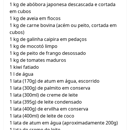
1 kg de abóbora japonesa descascada e cortada
em cubos
1 kg de aveia em flocos
1 kg de carne bovina (acém ou peito, cortada em
cubos)
1 kg de galinha caipira em pedaços
1 kg de mocotó limpo
1 kg de peito de frango desossado
1 kg de tomates maduros
1 kiwi fatiado
1 l de água
1 lata (170g) de atum em água, escorrido
1 lata (300g) de palmito em conserva
1 lata (300ml) de creme de leite
1 lata (395g) de leite condensado
1 lata (400g) de ervilha em conserva
1 lata (400ml) de leite de coco
1 lata de atum em água (aproximadamente 200g)
1 lata de creme de leite