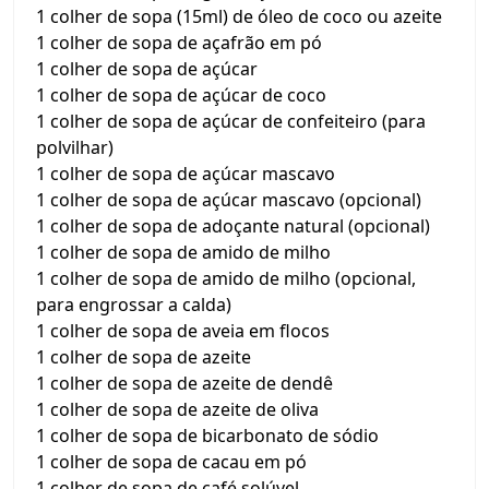
1 colher de sopa (15ml) de óleo de coco ou azeite
1 colher de sopa de açafrão em pó
1 colher de sopa de açúcar
1 colher de sopa de açúcar de coco
1 colher de sopa de açúcar de confeiteiro (para
polvilhar)
1 colher de sopa de açúcar mascavo
1 colher de sopa de açúcar mascavo (opcional)
1 colher de sopa de adoçante natural (opcional)
1 colher de sopa de amido de milho
1 colher de sopa de amido de milho (opcional,
para engrossar a calda)
1 colher de sopa de aveia em flocos
1 colher de sopa de azeite
1 colher de sopa de azeite de dendê
1 colher de sopa de azeite de oliva
1 colher de sopa de bicarbonato de sódio
1 colher de sopa de cacau em pó
1 colher de sopa de café solúvel