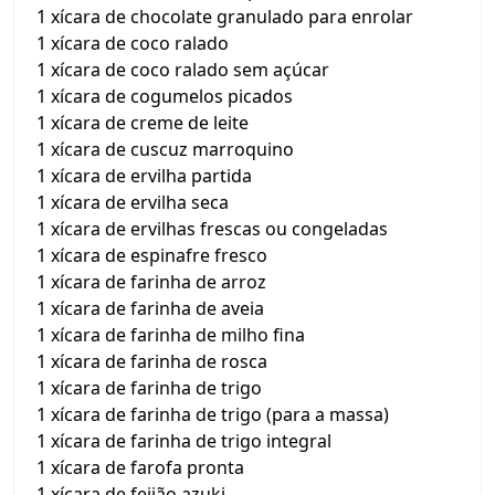
1 xícara de chocolate granulado para enrolar
1 xícara de coco ralado
1 xícara de coco ralado sem açúcar
1 xícara de cogumelos picados
1 xícara de creme de leite
1 xícara de cuscuz marroquino
1 xícara de ervilha partida
1 xícara de ervilha seca
1 xícara de ervilhas frescas ou congeladas
1 xícara de espinafre fresco
1 xícara de farinha de arroz
1 xícara de farinha de aveia
1 xícara de farinha de milho fina
1 xícara de farinha de rosca
1 xícara de farinha de trigo
1 xícara de farinha de trigo (para a massa)
1 xícara de farinha de trigo integral
1 xícara de farofa pronta
1 xícara de feijão azuki