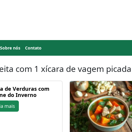
Sobre nós
Contato
eita com 1 xícara de vagem picada
a de Verduras com
ne do Inverno
ia mais