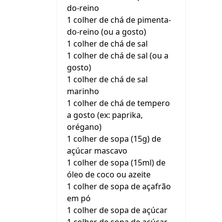
do-reino
1 colher de chá de pimenta-
do-reino (ou a gosto)
1 colher de chá de sal
1 colher de chá de sal (ou a
gosto)
1 colher de chá de sal
marinho
1 colher de chá de tempero
a gosto (ex: paprika,
orégano)
1 colher de sopa (15g) de
açúcar mascavo
1 colher de sopa (15ml) de
óleo de coco ou azeite
1 colher de sopa de açafrão
em pó
1 colher de sopa de açúcar