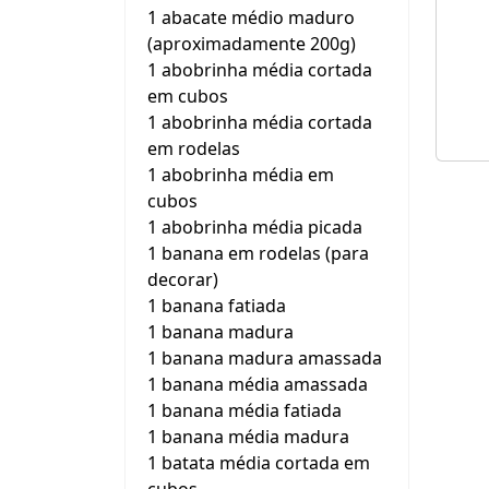
1 abacate médio maduro
(aproximadamente 200g)
1 abobrinha média cortada
em cubos
1 abobrinha média cortada
em rodelas
1 abobrinha média em
cubos
1 abobrinha média picada
1 banana em rodelas (para
decorar)
1 banana fatiada
1 banana madura
1 banana madura amassada
1 banana média amassada
1 banana média fatiada
1 banana média madura
1 batata média cortada em