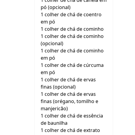
1 colher de chá de canela em
pó (opcional)
1 colher de chá de coentro
em pó
1 colher de chá de cominho
1 colher de chá de cominho
(opcional)
1 colher de chá de cominho
em pó
1 colher de chá de cúrcuma
em pó
1 colher de chá de ervas
finas (opcional)
1 colher de chá de ervas
finas (orégano, tomilho e
manjericão)
1 colher de chá de essência
de baunilha
1 colher de chá de extrato