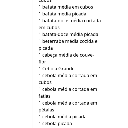
cubos
1 batata média em cubos
1 batata média picada
1 batata-doce média cortada
em cubos
1 batata-doce média picada
1 beterraba média cozida e
picada
1 cabeça média de couve-
flor
1 Cebola Grande
1 cebola média cortada em
cubos
1 cebola média cortada em
fatias
1 cebola média cortada em
pétalas
1 cebola média picada
1 cebola picada