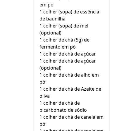
em pó
1 colher (sopa) de essência
de baunilha
1 colher (sopa) de mel
(opcional)
1 colher de chá (5g) de
fermento em pó
1 colher de chá de açúcar
1 colher de chá de açúcar
(opcional)
1 colher de chá de alho em
pó
1 colher de chá de Azeite de
oliva
1 colher de chá de
bicarbonato de sódio
1 colher de chá de canela em
pó