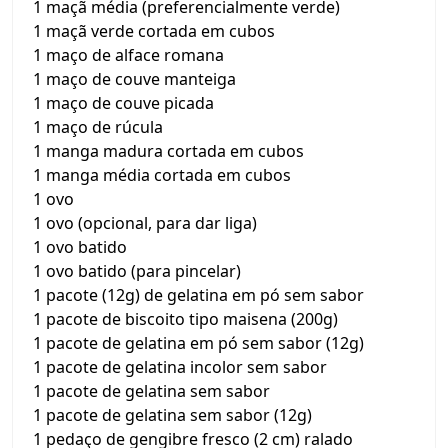
1 maçã média (preferencialmente verde)
1 maçã verde cortada em cubos
1 maço de alface romana
1 maço de couve manteiga
1 maço de couve picada
1 maço de rúcula
1 manga madura cortada em cubos
1 manga média cortada em cubos
1 ovo
1 ovo (opcional, para dar liga)
1 ovo batido
1 ovo batido (para pincelar)
1 pacote (12g) de gelatina em pó sem sabor
1 pacote de biscoito tipo maisena (200g)
1 pacote de gelatina em pó sem sabor (12g)
1 pacote de gelatina incolor sem sabor
1 pacote de gelatina sem sabor
1 pacote de gelatina sem sabor (12g)
1 pedaço de gengibre fresco (2 cm) ralado