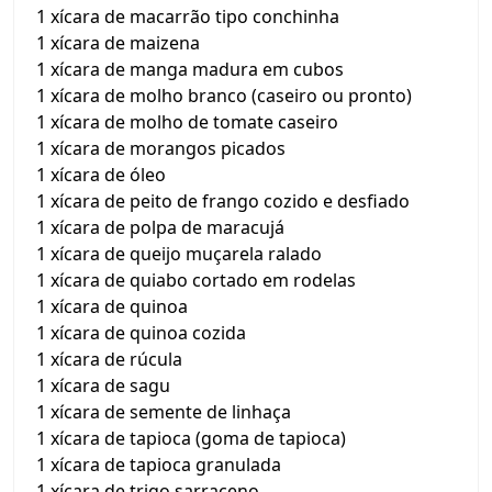
1 xícara de macarrão tipo conchinha
1 xícara de maizena
1 xícara de manga madura em cubos
1 xícara de molho branco (caseiro ou pronto)
1 xícara de molho de tomate caseiro
1 xícara de morangos picados
1 xícara de óleo
1 xícara de peito de frango cozido e desfiado
1 xícara de polpa de maracujá
1 xícara de queijo muçarela ralado
1 xícara de quiabo cortado em rodelas
1 xícara de quinoa
1 xícara de quinoa cozida
1 xícara de rúcula
1 xícara de sagu
1 xícara de semente de linhaça
1 xícara de tapioca (goma de tapioca)
1 xícara de tapioca granulada
1 xícara de trigo sarraceno