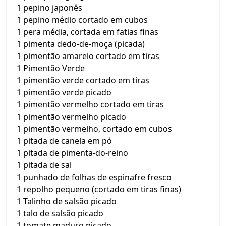
1 pepino japonês
1 pepino médio cortado em cubos
1 pera média, cortada em fatias finas
1 pimenta dedo-de-moça (picada)
1 pimentão amarelo cortado em tiras
1 Pimentão Verde
1 pimentão verde cortado em tiras
1 pimentão verde picado
1 pimentão vermelho cortado em tiras
1 pimentão vermelho picado
1 pimentão vermelho, cortado em cubos
1 pitada de canela em pó
1 pitada de pimenta-do-reino
1 pitada de sal
1 punhado de folhas de espinafre fresco
1 repolho pequeno (cortado em tiras finas)
1 Talinho de salsão picado
1 talo de salsão picado
1 tomate maduro picado