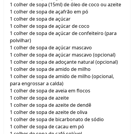
1 colher de sopa (15ml) de óleo de coco ou azeite
1 colher de sopa de açafrão em pó
1 colher de sopa de açúcar
1 colher de sopa de açúcar de coco
1 colher de sopa de açúcar de confeiteiro (para
polvilhar)
1 colher de sopa de açúcar mascavo
1 colher de sopa de açúcar mascavo (opcional)
1 colher de sopa de adoçante natural (opcional)
1 colher de sopa de amido de milho
1 colher de sopa de amido de milho (opcional,
para engrossar a calda)
1 colher de sopa de aveia em flocos
1 colher de sopa de azeite
1 colher de sopa de azeite de dendê
1 colher de sopa de azeite de oliva
1 colher de sopa de bicarbonato de sódio
1 colher de sopa de cacau em pó
1 colher de sopa de café solúvel