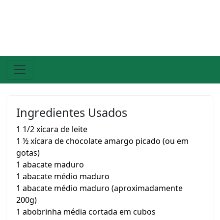
Ingredientes Usados
1 1/2 xícara de leite
1 ½ xícara de chocolate amargo picado (ou em
gotas)
1 abacate maduro
1 abacate médio maduro
1 abacate médio maduro (aproximadamente
200g)
1 abobrinha média cortada em cubos