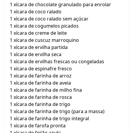
1 xícara de chocolate granulado para enrolar
1 xícara de coco ralado
1 xícara de coco ralado sem açúcar
1 xícara de cogumelos picados
1 xícara de creme de leite
1 xícara de cuscuz marroquino
1 xícara de ervilha partida
1 xícara de ervilha seca
1 xícara de ervilhas frescas ou congeladas
1 xícara de espinafre fresco
1 xícara de farinha de arroz
1 xícara de farinha de aveia
1 xícara de farinha de milho fina
1 xícara de farinha de rosca
1 xícara de farinha de trigo
1 xícara de farinha de trigo (para a massa)
1 xícara de farinha de trigo integral
1 xícara de farofa pronta
1 xícara de feijão azuki