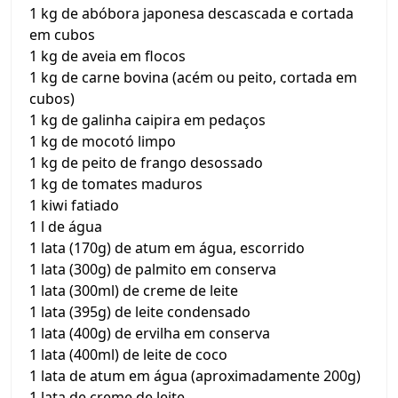
1 kg de abóbora japonesa descascada e cortada
em cubos
1 kg de aveia em flocos
1 kg de carne bovina (acém ou peito, cortada em
cubos)
1 kg de galinha caipira em pedaços
1 kg de mocotó limpo
1 kg de peito de frango desossado
1 kg de tomates maduros
1 kiwi fatiado
1 l de água
1 lata (170g) de atum em água, escorrido
1 lata (300g) de palmito em conserva
1 lata (300ml) de creme de leite
1 lata (395g) de leite condensado
1 lata (400g) de ervilha em conserva
1 lata (400ml) de leite de coco
1 lata de atum em água (aproximadamente 200g)
1 lata de creme de leite