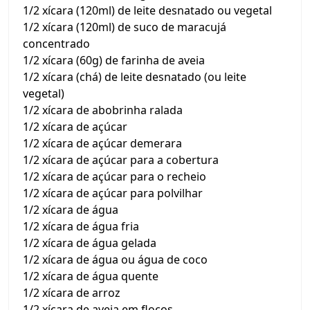
1/2 xícara (120ml) de leite desnatado ou vegetal
1/2 xícara (120ml) de suco de maracujá
concentrado
1/2 xícara (60g) de farinha de aveia
1/2 xícara (chá) de leite desnatado (ou leite
vegetal)
1/2 xícara de abobrinha ralada
1/2 xícara de açúcar
1/2 xícara de açúcar demerara
1/2 xícara de açúcar para a cobertura
1/2 xícara de açúcar para o recheio
1/2 xícara de açúcar para polvilhar
1/2 xícara de água
1/2 xícara de água fria
1/2 xícara de água gelada
1/2 xícara de água ou água de coco
1/2 xícara de água quente
1/2 xícara de arroz
1/2 xícara de aveia em flocos