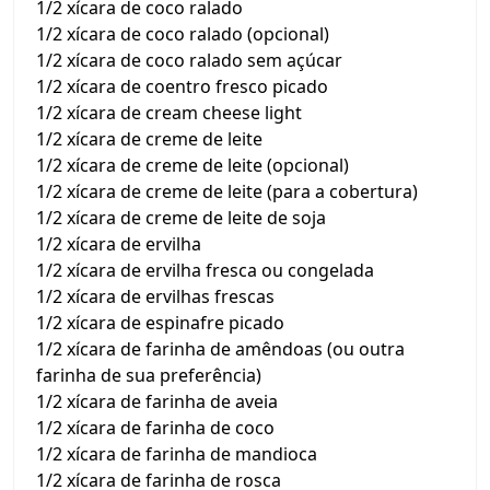
1/2 xícara de coco ralado
1/2 xícara de coco ralado (opcional)
1/2 xícara de coco ralado sem açúcar
1/2 xícara de coentro fresco picado
1/2 xícara de cream cheese light
1/2 xícara de creme de leite
1/2 xícara de creme de leite (opcional)
1/2 xícara de creme de leite (para a cobertura)
1/2 xícara de creme de leite de soja
1/2 xícara de ervilha
1/2 xícara de ervilha fresca ou congelada
1/2 xícara de ervilhas frescas
1/2 xícara de espinafre picado
1/2 xícara de farinha de amêndoas (ou outra
farinha de sua preferência)
1/2 xícara de farinha de aveia
1/2 xícara de farinha de coco
1/2 xícara de farinha de mandioca
1/2 xícara de farinha de rosca