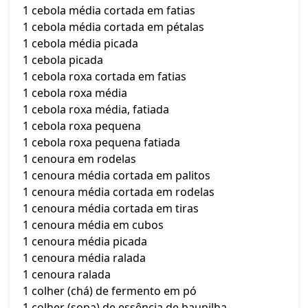
1 cebola média cortada em fatias
1 cebola média cortada em pétalas
1 cebola média picada
1 cebola picada
1 cebola roxa cortada em fatias
1 cebola roxa média
1 cebola roxa média, fatiada
1 cebola roxa pequena
1 cebola roxa pequena fatiada
1 cenoura em rodelas
1 cenoura média cortada em palitos
1 cenoura média cortada em rodelas
1 cenoura média cortada em tiras
1 cenoura média em cubos
1 cenoura média picada
1 cenoura média ralada
1 cenoura ralada
1 colher (chá) de fermento em pó
1 colher (sopa) de essência de baunilha