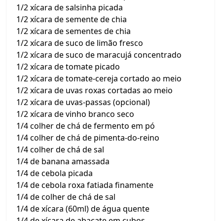
1/2 xícara de salsinha picada
1/2 xícara de semente de chia
1/2 xícara de sementes de chia
1/2 xícara de suco de limão fresco
1/2 xícara de suco de maracujá concentrado
1/2 xícara de tomate picado
1/2 xícara de tomate-cereja cortado ao meio
1/2 xícara de uvas roxas cortadas ao meio
1/2 xícara de uvas-passas (opcional)
1/2 xícara de vinho branco seco
1/4 colher de chá de fermento em pó
1/4 colher de chá de pimenta-do-reino
1/4 colher de chá de sal
1/4 de banana amassada
1/4 de cebola picada
1/4 de cebola roxa fatiada finamente
1/4 de colher de chá de sal
1/4 de xícara (60ml) de água quente
1/4 de xícara de abacate em cubos