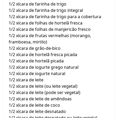
1/2 xícara de farinha de trigo
1/2 xícara de farinha de trigo integral
1/2 xícara de farinha de trigo para a cobertura
1/2 xícara de folhas de hortelã fresca
1/2 xícara de folhas de manjericão fresco
1/2 xícara de frutas vermelhas (morango,
framboesa, mirtilo)
1/2 xícara de grão-de-bico
1/2 xícara de hortelã fresca picada
1/2 xícara de hortelã picada
1/2 xícara de iogurte grego natural
1/2 xícara de iogurte natural
1/2 xícara de leite
1/2 xícara de leite (ou leite vegetal)
1/2 xícara de leite (pode ser vegetal)
1/2 xícara de leite de amêndoas
1/2 xícara de leite de coco
1/2 xícara de leite desnatado
1/2 xícara de leite desnatado ou leite vegetal