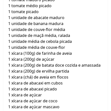
1 tomate médio picado
1 tomate picado
1 unidade de abacate maduro
1 unidade de banana madura
1 unidade de couve-flor média
1 unidade de maçã média, ralada
1 unidade média de cebola picada
1 unidade média de couve-flor
1 xícara (100g) de farinha de aveia
1 xícara (200g) de açúcar
1 xícara (200g) de batata doce cozida e amassada
1 xícara (200g) de ervilha partida
1 xícara (chá) de aveia em flocos
1 xícara de abacaxi em cubos
1 xícara de abacaxi picado
1 xícara de açúcar
1 xícara de açúcar de coco
1 xícara de açúcar mascavo