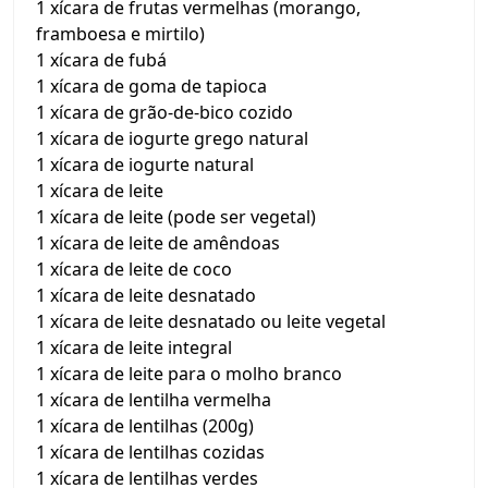
1 xícara de frutas vermelhas (morango,
framboesa e mirtilo)
1 xícara de fubá
1 xícara de goma de tapioca
1 xícara de grão-de-bico cozido
1 xícara de iogurte grego natural
1 xícara de iogurte natural
1 xícara de leite
1 xícara de leite (pode ser vegetal)
1 xícara de leite de amêndoas
1 xícara de leite de coco
1 xícara de leite desnatado
1 xícara de leite desnatado ou leite vegetal
1 xícara de leite integral
1 xícara de leite para o molho branco
1 xícara de lentilha vermelha
1 xícara de lentilhas (200g)
1 xícara de lentilhas cozidas
1 xícara de lentilhas verdes