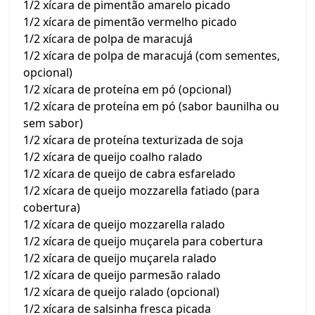
1/2 xícara de pimentão amarelo picado
1/2 xícara de pimentão vermelho picado
1/2 xícara de polpa de maracujá
1/2 xícara de polpa de maracujá (com sementes,
opcional)
1/2 xícara de proteína em pó (opcional)
1/2 xícara de proteína em pó (sabor baunilha ou
sem sabor)
1/2 xícara de proteína texturizada de soja
1/2 xícara de queijo coalho ralado
1/2 xícara de queijo de cabra esfarelado
1/2 xícara de queijo mozzarella fatiado (para
cobertura)
1/2 xícara de queijo mozzarella ralado
1/2 xícara de queijo muçarela para cobertura
1/2 xícara de queijo muçarela ralado
1/2 xícara de queijo parmesão ralado
1/2 xícara de queijo ralado (opcional)
1/2 xícara de salsinha fresca picada