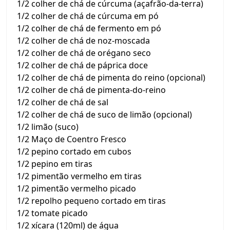
1/2 colher de chá de cúrcuma (açafrão-da-terra)
1/2 colher de chá de cúrcuma em pó
1/2 colher de chá de fermento em pó
1/2 colher de chá de noz-moscada
1/2 colher de chá de orégano seco
1/2 colher de chá de páprica doce
1/2 colher de chá de pimenta do reino (opcional)
1/2 colher de chá de pimenta-do-reino
1/2 colher de chá de sal
1/2 colher de chá de suco de limão (opcional)
1/2 limão (suco)
1/2 Maço de Coentro Fresco
1/2 pepino cortado em cubos
1/2 pepino em tiras
1/2 pimentão vermelho em tiras
1/2 pimentão vermelho picado
1/2 repolho pequeno cortado em tiras
1/2 tomate picado
1/2 xícara (120ml) de água