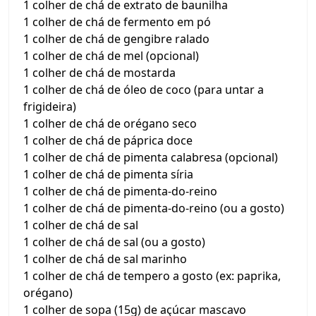
1 colher de chá de extrato de baunilha
1 colher de chá de fermento em pó
1 colher de chá de gengibre ralado
1 colher de chá de mel (opcional)
1 colher de chá de mostarda
1 colher de chá de óleo de coco (para untar a
frigideira)
1 colher de chá de orégano seco
1 colher de chá de páprica doce
1 colher de chá de pimenta calabresa (opcional)
1 colher de chá de pimenta síria
1 colher de chá de pimenta-do-reino
1 colher de chá de pimenta-do-reino (ou a gosto)
1 colher de chá de sal
1 colher de chá de sal (ou a gosto)
1 colher de chá de sal marinho
1 colher de chá de tempero a gosto (ex: paprika,
orégano)
1 colher de sopa (15g) de açúcar mascavo