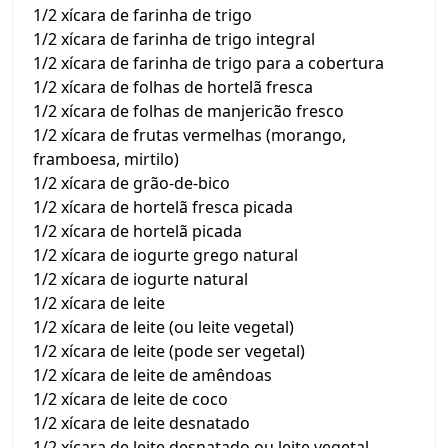
1/2 xícara de farinha de trigo
1/2 xícara de farinha de trigo integral
1/2 xícara de farinha de trigo para a cobertura
1/2 xícara de folhas de hortelã fresca
1/2 xícara de folhas de manjericão fresco
1/2 xícara de frutas vermelhas (morango,
framboesa, mirtilo)
1/2 xícara de grão-de-bico
1/2 xícara de hortelã fresca picada
1/2 xícara de hortelã picada
1/2 xícara de iogurte grego natural
1/2 xícara de iogurte natural
1/2 xícara de leite
1/2 xícara de leite (ou leite vegetal)
1/2 xícara de leite (pode ser vegetal)
1/2 xícara de leite de amêndoas
1/2 xícara de leite de coco
1/2 xícara de leite desnatado
1/2 xícara de leite desnatado ou leite vegetal