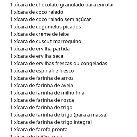
1 xícara de chocolate granulado para enrolar
1 xícara de coco ralado
1 xícara de coco ralado sem açúcar
1 xícara de cogumelos picados
1 xícara de creme de leite
1 xícara de cuscuz marroquino
1 xícara de ervilha partida
1 xícara de ervilha seca
1 xícara de ervilhas frescas ou congeladas
1 xícara de espinafre fresco
1 xícara de farinha de arroz
1 xícara de farinha de aveia
1 xícara de farinha de milho fina
1 xícara de farinha de rosca
1 xícara de farinha de trigo
1 xícara de farinha de trigo (para a massa)
1 xícara de farinha de trigo integral
1 xícara de farofa pronta
1 xícara de feijão azuki