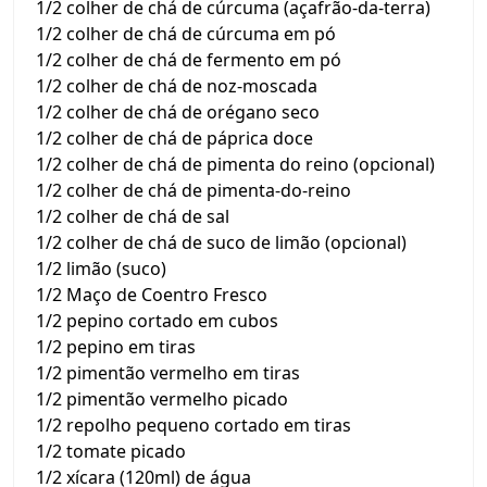
1/2 colher de chá de cúrcuma (açafrão-da-terra)
1/2 colher de chá de cúrcuma em pó
1/2 colher de chá de fermento em pó
1/2 colher de chá de noz-moscada
1/2 colher de chá de orégano seco
1/2 colher de chá de páprica doce
1/2 colher de chá de pimenta do reino (opcional)
1/2 colher de chá de pimenta-do-reino
1/2 colher de chá de sal
1/2 colher de chá de suco de limão (opcional)
1/2 limão (suco)
1/2 Maço de Coentro Fresco
1/2 pepino cortado em cubos
1/2 pepino em tiras
1/2 pimentão vermelho em tiras
1/2 pimentão vermelho picado
1/2 repolho pequeno cortado em tiras
1/2 tomate picado
1/2 xícara (120ml) de água