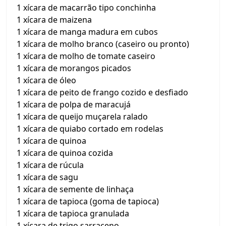
1 xícara de macarrão tipo conchinha
1 xícara de maizena
1 xícara de manga madura em cubos
1 xícara de molho branco (caseiro ou pronto)
1 xícara de molho de tomate caseiro
1 xícara de morangos picados
1 xícara de óleo
1 xícara de peito de frango cozido e desfiado
1 xícara de polpa de maracujá
1 xícara de queijo muçarela ralado
1 xícara de quiabo cortado em rodelas
1 xícara de quinoa
1 xícara de quinoa cozida
1 xícara de rúcula
1 xícara de sagu
1 xícara de semente de linhaça
1 xícara de tapioca (goma de tapioca)
1 xícara de tapioca granulada
1 xícara de trigo sarraceno