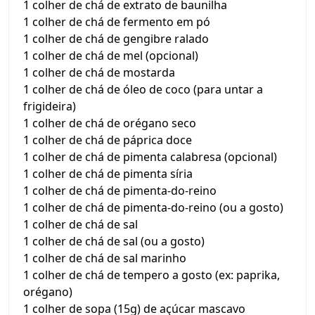
1 colher de chá de extrato de baunilha
1 colher de chá de fermento em pó
1 colher de chá de gengibre ralado
1 colher de chá de mel (opcional)
1 colher de chá de mostarda
1 colher de chá de óleo de coco (para untar a
frigideira)
1 colher de chá de orégano seco
1 colher de chá de páprica doce
1 colher de chá de pimenta calabresa (opcional)
1 colher de chá de pimenta síria
1 colher de chá de pimenta-do-reino
1 colher de chá de pimenta-do-reino (ou a gosto)
1 colher de chá de sal
1 colher de chá de sal (ou a gosto)
1 colher de chá de sal marinho
1 colher de chá de tempero a gosto (ex: paprika,
orégano)
1 colher de sopa (15g) de açúcar mascavo