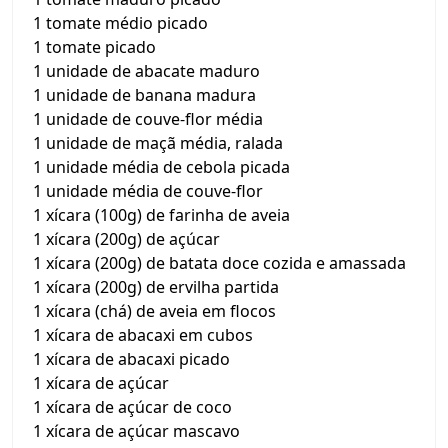
1 tomate médio picado
1 tomate picado
1 unidade de abacate maduro
1 unidade de banana madura
1 unidade de couve-flor média
1 unidade de maçã média, ralada
1 unidade média de cebola picada
1 unidade média de couve-flor
1 xícara (100g) de farinha de aveia
1 xícara (200g) de açúcar
1 xícara (200g) de batata doce cozida e amassada
1 xícara (200g) de ervilha partida
1 xícara (chá) de aveia em flocos
1 xícara de abacaxi em cubos
1 xícara de abacaxi picado
1 xícara de açúcar
1 xícara de açúcar de coco
1 xícara de açúcar mascavo