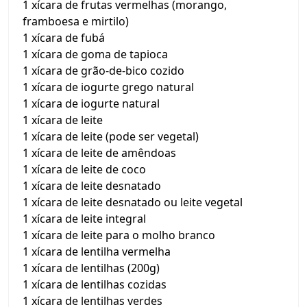
1 xícara de frutas vermelhas (morango,
framboesa e mirtilo)
1 xícara de fubá
1 xícara de goma de tapioca
1 xícara de grão-de-bico cozido
1 xícara de iogurte grego natural
1 xícara de iogurte natural
1 xícara de leite
1 xícara de leite (pode ser vegetal)
1 xícara de leite de amêndoas
1 xícara de leite de coco
1 xícara de leite desnatado
1 xícara de leite desnatado ou leite vegetal
1 xícara de leite integral
1 xícara de leite para o molho branco
1 xícara de lentilha vermelha
1 xícara de lentilhas (200g)
1 xícara de lentilhas cozidas
1 xícara de lentilhas verdes