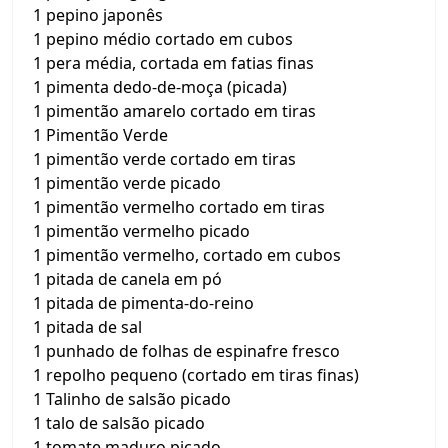
1 pepino japonês
1 pepino médio cortado em cubos
1 pera média, cortada em fatias finas
1 pimenta dedo-de-moça (picada)
1 pimentão amarelo cortado em tiras
1 Pimentão Verde
1 pimentão verde cortado em tiras
1 pimentão verde picado
1 pimentão vermelho cortado em tiras
1 pimentão vermelho picado
1 pimentão vermelho, cortado em cubos
1 pitada de canela em pó
1 pitada de pimenta-do-reino
1 pitada de sal
1 punhado de folhas de espinafre fresco
1 repolho pequeno (cortado em tiras finas)
1 Talinho de salsão picado
1 talo de salsão picado
1 tomate maduro picado