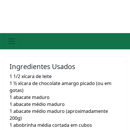
Ingredientes Usados
1 1/2 xícara de leite
1 ½ xícara de chocolate amargo picado (ou em
gotas)
1 abacate maduro
1 abacate médio maduro
1 abacate médio maduro (aproximadamente
200g)
1 abobrinha média cortada em cubos