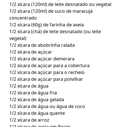
1/2 xícara (120ml) de leite desnatado ou vegetal
1/2 xícara (120ml) de suco de maracujá
concentrado
1/2 xícara (60g) de farinha de aveia
1/2 xícara (chá) de leite desnatado (ou leite
vegetal)
1/2 xícara de abobrinha ralada
1/2 xícara de açúcar
1/2 xícara de açúcar demerara
1/2 xícara de açúcar para a cobertura
1/2 xícara de açúcar para o recheio
1/2 xícara de açúcar para polvilhar
1/2 xícara de água
1/2 xícara de água fria
1/2 xícara de água gelada
1/2 xícara de água ou água de coco
1/2 xícara de água quente
1/2 xícara de arroz
1/2 xícara de aveia em flocos