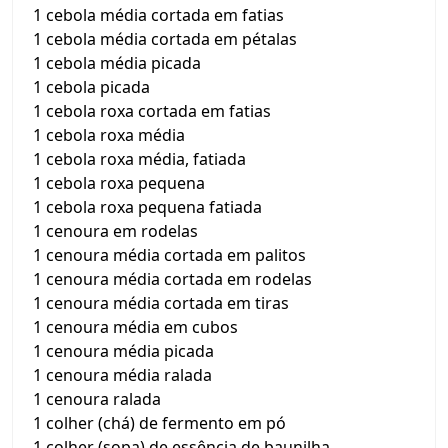
1 cebola média cortada em fatias
1 cebola média cortada em pétalas
1 cebola média picada
1 cebola picada
1 cebola roxa cortada em fatias
1 cebola roxa média
1 cebola roxa média, fatiada
1 cebola roxa pequena
1 cebola roxa pequena fatiada
1 cenoura em rodelas
1 cenoura média cortada em palitos
1 cenoura média cortada em rodelas
1 cenoura média cortada em tiras
1 cenoura média em cubos
1 cenoura média picada
1 cenoura média ralada
1 cenoura ralada
1 colher (chá) de fermento em pó
1 colher (sopa) de essência de baunilha