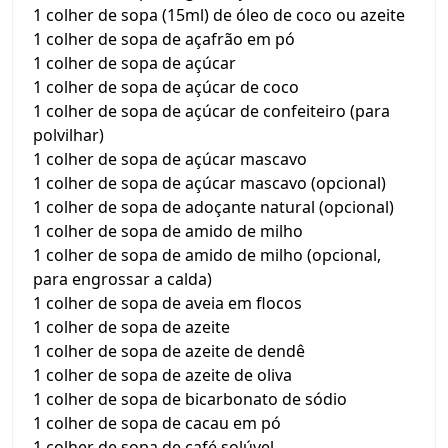
1 colher de sopa (15ml) de óleo de coco ou azeite
1 colher de sopa de açafrão em pó
1 colher de sopa de açúcar
1 colher de sopa de açúcar de coco
1 colher de sopa de açúcar de confeiteiro (para
polvilhar)
1 colher de sopa de açúcar mascavo
1 colher de sopa de açúcar mascavo (opcional)
1 colher de sopa de adoçante natural (opcional)
1 colher de sopa de amido de milho
1 colher de sopa de amido de milho (opcional,
para engrossar a calda)
1 colher de sopa de aveia em flocos
1 colher de sopa de azeite
1 colher de sopa de azeite de dendê
1 colher de sopa de azeite de oliva
1 colher de sopa de bicarbonato de sódio
1 colher de sopa de cacau em pó
1 colher de sopa de café solúvel