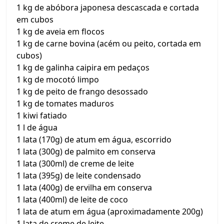
1 kg de abóbora japonesa descascada e cortada
em cubos
1 kg de aveia em flocos
1 kg de carne bovina (acém ou peito, cortada em
cubos)
1 kg de galinha caipira em pedaços
1 kg de mocotó limpo
1 kg de peito de frango desossado
1 kg de tomates maduros
1 kiwi fatiado
1 l de água
1 lata (170g) de atum em água, escorrido
1 lata (300g) de palmito em conserva
1 lata (300ml) de creme de leite
1 lata (395g) de leite condensado
1 lata (400g) de ervilha em conserva
1 lata (400ml) de leite de coco
1 lata de atum em água (aproximadamente 200g)
1 lata de creme de leite