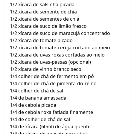
1/2 xícara de salsinha picada
1/2 xícara de semente de chia
1/2 xícara de sementes de chia
1/2 xícara de suco de limão fresco
1/2 xícara de suco de maracujá concentrado
1/2 xícara de tomate picado
1/2 xícara de tomate-cereja cortado ao meio
1/2 xícara de uvas roxas cortadas ao meio
1/2 xícara de uvas-passas (opcional)
1/2 xícara de vinho branco seco
1/4 colher de chá de fermento em pó
1/4 colher de chá de pimenta-do-reino
1/4 colher de chá de sal
1/4 de banana amassada
1/4 de cebola picada
1/4 de cebola roxa fatiada finamente
1/4 de colher de chá de sal
1/4 de xícara (60ml) de água quente
1/4 de xícara de abacate em cubos