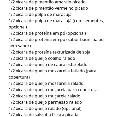
1/2 xícara de pimentão amarelo picado
1/2 xícara de pimentão vermelho picado
1/2 xícara de polpa de maracujá
1/2 xícara de polpa de maracujá (com sementes,
opcional)
1/2 xícara de proteína em pó (opcional)
1/2 xícara de proteína em pó (sabor baunilha ou
sem sabor)
1/2 xícara de proteína texturizada de soja
1/2 xícara de queijo coalho ralado
1/2 xícara de queijo de cabra esfarelado
1/2 xícara de queijo mozzarella fatiado (para
cobertura)
1/2 xícara de queijo mozzarella ralado
1/2 xícara de queijo muçarela para cobertura
1/2 xícara de queijo muçarela ralado
1/2 xícara de queijo parmesão ralado
1/2 xícara de queijo ralado (opcional)
1/2 xícara de salsinha fresca picada