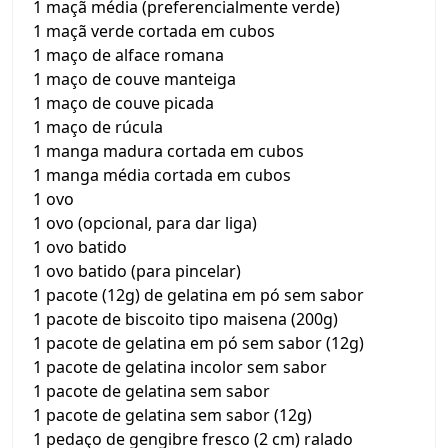
1 maçã média (preferencialmente verde)
1 maçã verde cortada em cubos
1 maço de alface romana
1 maço de couve manteiga
1 maço de couve picada
1 maço de rúcula
1 manga madura cortada em cubos
1 manga média cortada em cubos
1 ovo
1 ovo (opcional, para dar liga)
1 ovo batido
1 ovo batido (para pincelar)
1 pacote (12g) de gelatina em pó sem sabor
1 pacote de biscoito tipo maisena (200g)
1 pacote de gelatina em pó sem sabor (12g)
1 pacote de gelatina incolor sem sabor
1 pacote de gelatina sem sabor
1 pacote de gelatina sem sabor (12g)
1 pedaço de gengibre fresco (2 cm) ralado