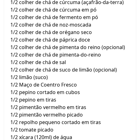
1/2 colher de chá de cúrcuma (açafrão-da-terra)
1/2 colher de chá de cúrcuma em pó
1/2 colher de chá de fermento em pó
1/2 colher de chá de noz-moscada
1/2 colher de chá de orégano seco
1/2 colher de chá de páprica doce
1/2 colher de chá de pimenta do reino (opcional)
1/2 colher de chá de pimenta-do-reino
1/2 colher de chá de sal
1/2 colher de chá de suco de limão (opcional)
1/2 limão (suco)
1/2 Maço de Coentro Fresco
1/2 pepino cortado em cubos
1/2 pepino em tiras
1/2 pimentão vermelho em tiras
1/2 pimentão vermelho picado
1/2 repolho pequeno cortado em tiras
1/2 tomate picado
1/2 xícara (120ml) de água