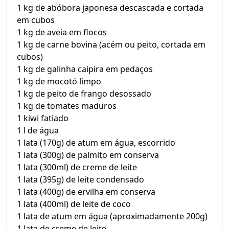
1 kg de abóbora japonesa descascada e cortada
em cubos
1 kg de aveia em flocos
1 kg de carne bovina (acém ou peito, cortada em
cubos)
1 kg de galinha caipira em pedaços
1 kg de mocotó limpo
1 kg de peito de frango desossado
1 kg de tomates maduros
1 kiwi fatiado
1 l de água
1 lata (170g) de atum em água, escorrido
1 lata (300g) de palmito em conserva
1 lata (300ml) de creme de leite
1 lata (395g) de leite condensado
1 lata (400g) de ervilha em conserva
1 lata (400ml) de leite de coco
1 lata de atum em água (aproximadamente 200g)
1 lata de creme de leite