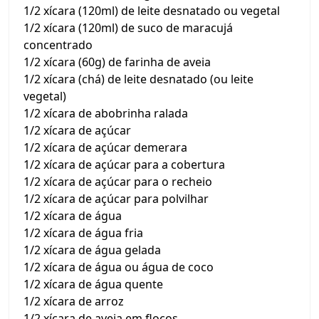
1/2 xícara (120ml) de leite desnatado ou vegetal
1/2 xícara (120ml) de suco de maracujá
concentrado
1/2 xícara (60g) de farinha de aveia
1/2 xícara (chá) de leite desnatado (ou leite
vegetal)
1/2 xícara de abobrinha ralada
1/2 xícara de açúcar
1/2 xícara de açúcar demerara
1/2 xícara de açúcar para a cobertura
1/2 xícara de açúcar para o recheio
1/2 xícara de açúcar para polvilhar
1/2 xícara de água
1/2 xícara de água fria
1/2 xícara de água gelada
1/2 xícara de água ou água de coco
1/2 xícara de água quente
1/2 xícara de arroz
1/2 xícara de aveia em flocos