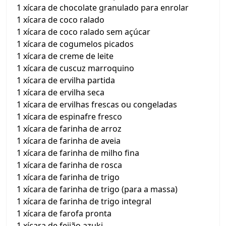
1 xícara de chocolate granulado para enrolar
1 xícara de coco ralado
1 xícara de coco ralado sem açúcar
1 xícara de cogumelos picados
1 xícara de creme de leite
1 xícara de cuscuz marroquino
1 xícara de ervilha partida
1 xícara de ervilha seca
1 xícara de ervilhas frescas ou congeladas
1 xícara de espinafre fresco
1 xícara de farinha de arroz
1 xícara de farinha de aveia
1 xícara de farinha de milho fina
1 xícara de farinha de rosca
1 xícara de farinha de trigo
1 xícara de farinha de trigo (para a massa)
1 xícara de farinha de trigo integral
1 xícara de farofa pronta
1 xícara de feijão azuki