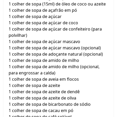
1 colher de sopa (15ml) de óleo de coco ou azeite
1 colher de sopa de açafrão em pó
1 colher de sopa de açúcar
1 colher de sopa de açúcar de coco
1 colher de sopa de açúcar de confeiteiro (para
polvilhar)
1 colher de sopa de açúcar mascavo
1 colher de sopa de açúcar mascavo (opcional)
1 colher de sopa de adoçante natural (opcional)
1 colher de sopa de amido de milho
1 colher de sopa de amido de milho (opcional,
para engrossar a calda)
1 colher de sopa de aveia em flocos
1 colher de sopa de azeite
1 colher de sopa de azeite de dendê
1 colher de sopa de azeite de oliva
1 colher de sopa de bicarbonato de sódio
1 colher de sopa de cacau em pó
1 colher de sopa de café solúvel