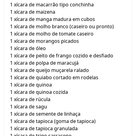
1 xícara de macarrão tipo conchinha
1 xícara de maizena
1 xícara de manga madura em cubos
1 xícara de molho branco (caseiro ou pronto)
1 xícara de molho de tomate caseiro
1 xícara de morangos picados
1 xícara de óleo
1 xícara de peito de frango cozido e desfiado
1 xícara de polpa de maracujá
1 xícara de queijo muçarela ralado
1 xícara de quiabo cortado em rodelas
1 xícara de quinoa
1 xícara de quinoa cozida
1 xícara de rúcula
1 xícara de sagu
1 xícara de semente de linhaça
1 xícara de tapioca (goma de tapioca)
1 xícara de tapioca granulada
1 xícara de trigo sarraceno