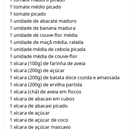
1 tomate médio picado
1 tomate picado
1 unidade de abacate maduro
1 unidade de banana madura
1 unidade de couve-flor média
1 unidade de maçã média, ralada
1 unidade média de cebola picada
1 unidade média de couve-flor
1 xícara (100g) de farinha de aveia
1 xícara (200g) de açúcar
1 xícara (200g) de batata doce cozida e amassada
1 xícara (200g) de ervilha partida
1 xícara (chá) de aveia em flocos
1 xícara de abacaxi em cubos
1 xícara de abacaxi picado
1 xícara de açúcar
1 xícara de açúcar de coco
1 xícara de açúcar mascavo