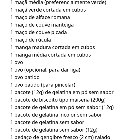
1 maçã média (preferencialmente verde)
1 maçã verde cortada em cubos
1 maço de alface romana
1 maço de couve manteiga
1 maço de couve picada
1 maço de rúcula
1 manga madura cortada em cubos
1 manga média cortada em cubos
1 ovo
1 ovo (opcional, para dar liga)
1 ovo batido
1 ovo batido (para pincelar)
1 pacote (12g) de gelatina em pó sem sabor
1 pacote de biscoito tipo maisena (200g)
1 pacote de gelatina em pó sem sabor (12g)
1 pacote de gelatina incolor sem sabor
1 pacote de gelatina sem sabor
1 pacote de gelatina sem sabor (12g)
1 pedaço de gengibre fresco (2 cm) ralado