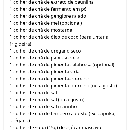
1 colher de chá de extrato de baunilha
1 colher de chá de fermento em pó
1 colher de chá de gengibre ralado
1 colher de chá de mel (opcional)
1 colher de chá de mostarda
1 colher de chá de óleo de coco (para untar a
frigideira)
1 colher de chá de orégano seco
1 colher de chá de páprica doce
1 colher de chá de pimenta calabresa (opcional)
1 colher de chá de pimenta síria
1 colher de chá de pimenta-do-reino
1 colher de chá de pimenta-do-reino (ou a gosto)
1 colher de chá de sal
1 colher de chá de sal (ou a gosto)
1 colher de chá de sal marinho
1 colher de chá de tempero a gosto (ex: paprika,
orégano)
1 colher de sopa (15g) de açúcar mascavo