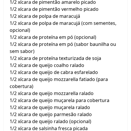
1/2 xícara de pimentão amarelo picado
1/2 xícara de pimentão vermelho picado
1/2 xícara de polpa de maracujá
1/2 xícara de polpa de maracujá (com sementes,
opcional)
1/2 xícara de proteína em pó (opcional)
1/2 xícara de proteína em pó (sabor baunilha ou
sem sabor)
1/2 xícara de proteína texturizada de soja
1/2 xícara de queijo coalho ralado
1/2 xícara de queijo de cabra esfarelado
1/2 xícara de queijo mozzarella fatiado (para
cobertura)
1/2 xícara de queijo mozzarella ralado
1/2 xícara de queijo muçarela para cobertura
1/2 xícara de queijo muçarela ralado
1/2 xícara de queijo parmesão ralado
1/2 xícara de queijo ralado (opcional)
1/2 xícara de salsinha fresca picada