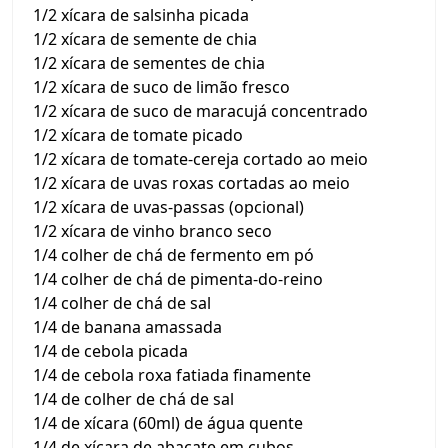
1/2 xícara de salsinha picada
1/2 xícara de semente de chia
1/2 xícara de sementes de chia
1/2 xícara de suco de limão fresco
1/2 xícara de suco de maracujá concentrado
1/2 xícara de tomate picado
1/2 xícara de tomate-cereja cortado ao meio
1/2 xícara de uvas roxas cortadas ao meio
1/2 xícara de uvas-passas (opcional)
1/2 xícara de vinho branco seco
1/4 colher de chá de fermento em pó
1/4 colher de chá de pimenta-do-reino
1/4 colher de chá de sal
1/4 de banana amassada
1/4 de cebola picada
1/4 de cebola roxa fatiada finamente
1/4 de colher de chá de sal
1/4 de xícara (60ml) de água quente
1/4 de xícara de abacate em cubos