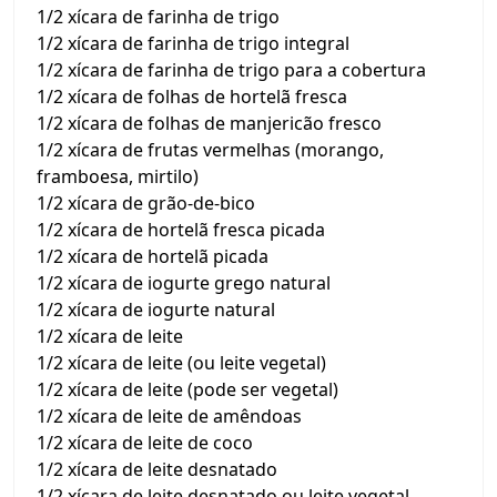
1/2 xícara de farinha de trigo
1/2 xícara de farinha de trigo integral
1/2 xícara de farinha de trigo para a cobertura
1/2 xícara de folhas de hortelã fresca
1/2 xícara de folhas de manjericão fresco
1/2 xícara de frutas vermelhas (morango,
framboesa, mirtilo)
1/2 xícara de grão-de-bico
1/2 xícara de hortelã fresca picada
1/2 xícara de hortelã picada
1/2 xícara de iogurte grego natural
1/2 xícara de iogurte natural
1/2 xícara de leite
1/2 xícara de leite (ou leite vegetal)
1/2 xícara de leite (pode ser vegetal)
1/2 xícara de leite de amêndoas
1/2 xícara de leite de coco
1/2 xícara de leite desnatado
1/2 xícara de leite desnatado ou leite vegetal