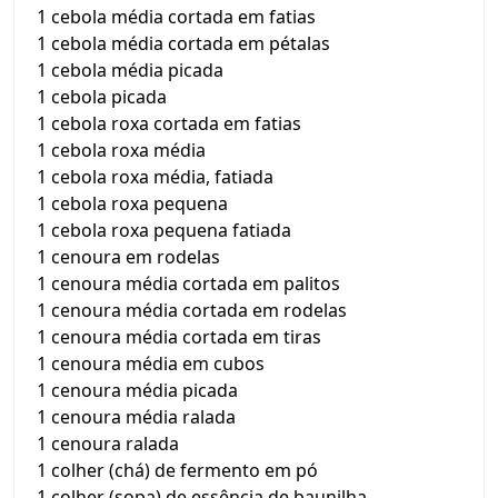
1 cebola média cortada em fatias
1 cebola média cortada em pétalas
1 cebola média picada
1 cebola picada
1 cebola roxa cortada em fatias
1 cebola roxa média
1 cebola roxa média, fatiada
1 cebola roxa pequena
1 cebola roxa pequena fatiada
1 cenoura em rodelas
1 cenoura média cortada em palitos
1 cenoura média cortada em rodelas
1 cenoura média cortada em tiras
1 cenoura média em cubos
1 cenoura média picada
1 cenoura média ralada
1 cenoura ralada
1 colher (chá) de fermento em pó
1 colher (sopa) de essência de baunilha