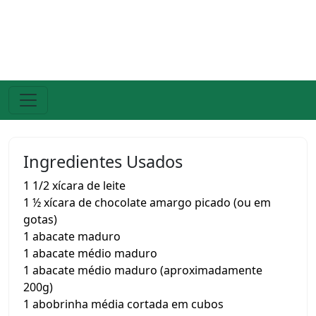
Ingredientes Usados
1 1/2 xícara de leite
1 ½ xícara de chocolate amargo picado (ou em
gotas)
1 abacate maduro
1 abacate médio maduro
1 abacate médio maduro (aproximadamente
200g)
1 abobrinha média cortada em cubos