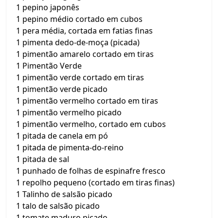
1 pepino japonês
1 pepino médio cortado em cubos
1 pera média, cortada em fatias finas
1 pimenta dedo-de-moça (picada)
1 pimentão amarelo cortado em tiras
1 Pimentão Verde
1 pimentão verde cortado em tiras
1 pimentão verde picado
1 pimentão vermelho cortado em tiras
1 pimentão vermelho picado
1 pimentão vermelho, cortado em cubos
1 pitada de canela em pó
1 pitada de pimenta-do-reino
1 pitada de sal
1 punhado de folhas de espinafre fresco
1 repolho pequeno (cortado em tiras finas)
1 Talinho de salsão picado
1 talo de salsão picado
1 tomate maduro picado