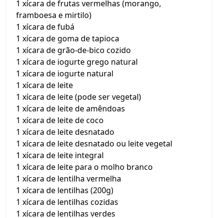
1 xícara de frutas vermelhas (morango,
framboesa e mirtilo)
1 xícara de fubá
1 xícara de goma de tapioca
1 xícara de grão-de-bico cozido
1 xícara de iogurte grego natural
1 xícara de iogurte natural
1 xícara de leite
1 xícara de leite (pode ser vegetal)
1 xícara de leite de amêndoas
1 xícara de leite de coco
1 xícara de leite desnatado
1 xícara de leite desnatado ou leite vegetal
1 xícara de leite integral
1 xícara de leite para o molho branco
1 xícara de lentilha vermelha
1 xícara de lentilhas (200g)
1 xícara de lentilhas cozidas
1 xícara de lentilhas verdes