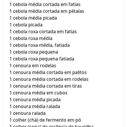
1 cebola média cortada em fatias
1 cebola média cortada em pétalas
1 cebola média picada
1 cebola picada
1 cebola roxa cortada em fatias
1 cebola roxa média
1 cebola roxa média, fatiada
1 cebola roxa pequena
1 cebola roxa pequena fatiada
1 cenoura em rodelas
1 cenoura média cortada em palitos
1 cenoura média cortada em rodelas
1 cenoura média cortada em tiras
1 cenoura média em cubos
1 cenoura média picada
1 cenoura média ralada
1 cenoura ralada
1 colher (chá) de fermento em pó
1 colher (sopa) de essência de baunilha