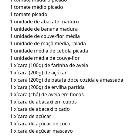
1 tomate médio picado
1 tomate picado
1 unidade de abacate maduro
1 unidade de banana madura
1 unidade de couve-flor média
1 unidade de maçã média, ralada
1 unidade média de cebola picada
1 unidade média de couve-flor
1 xícara (100g) de farinha de aveia
1 xícara (200g) de açúcar
1 xícara (200g) de batata doce cozida e amassada
1 xícara (200g) de ervilha partida
1 xícara (chá) de aveia em flocos
1 xícara de abacaxi em cubos
1 xícara de abacaxi picado
1 xícara de açúcar
1 xícara de açúcar de coco
1 xícara de açúcar mascavo