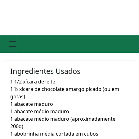
Ingredientes Usados
1 1/2 xícara de leite
1 ½ xícara de chocolate amargo picado (ou em
gotas)
1 abacate maduro
1 abacate médio maduro
1 abacate médio maduro (aproximadamente
200g)
1 abobrinha média cortada em cubos