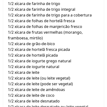
1/2 xícara de farinha de trigo
1/2 xícara de farinha de trigo integral
1/2 xícara de farinha de trigo para a cobertura
1/2 xícara de folhas de hortelã fresca
1/2 xícara de folhas de manjericão fresco
1/2 xícara de frutas vermelhas (morango,
framboesa, mirtilo)
1/2 xícara de grão-de-bico
1/2 xícara de hortelã fresca picada
1/2 xícara de hortelã picada
1/2 xícara de iogurte grego natural
1/2 xícara de iogurte natural
1/2 xícara de leite
1/2 xícara de leite (ou leite vegetal)
1/2 xícara de leite (pode ser vegetal)
1/2 xícara de leite de amêndoas
1/2 xícara de leite de coco
1/2 xícara de leite desnatado
1/2 xícara de leite desnatado ou leite vegetal