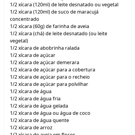
1/2 xícara (120ml) de leite desnatado ou vegetal
1/2 xícara (120ml) de suco de maracujá
concentrado
1/2 xícara (60g) de farinha de aveia
1/2 xícara (chá) de leite desnatado (ou leite
vegetal)
1/2 xícara de abobrinha ralada
1/2 xícara de açúcar
1/2 xícara de açúcar demerara
1/2 xícara de açúcar para a cobertura
1/2 xícara de açúcar para o recheio
1/2 xícara de açúcar para polvilhar
1/2 xícara de água
1/2 xícara de água fria
1/2 xícara de água gelada
1/2 xícara de água ou água de coco
1/2 xícara de água quente
1/2 xícara de arroz
1/2 xícara de aveia em flocos