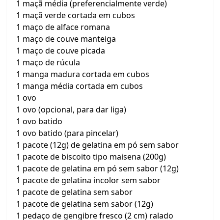
1 maçã média (preferencialmente verde)
1 maçã verde cortada em cubos
1 maço de alface romana
1 maço de couve manteiga
1 maço de couve picada
1 maço de rúcula
1 manga madura cortada em cubos
1 manga média cortada em cubos
1 ovo
1 ovo (opcional, para dar liga)
1 ovo batido
1 ovo batido (para pincelar)
1 pacote (12g) de gelatina em pó sem sabor
1 pacote de biscoito tipo maisena (200g)
1 pacote de gelatina em pó sem sabor (12g)
1 pacote de gelatina incolor sem sabor
1 pacote de gelatina sem sabor
1 pacote de gelatina sem sabor (12g)
1 pedaço de gengibre fresco (2 cm) ralado