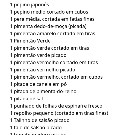
1 pepino japonês
1 pepino médio cortado em cubos
1 pera média, cortada em fatias finas
1 pimenta dedo-de-moça (picada)
1 pimentão amarelo cortado em tiras
1 Pimentão Verde
1 pimentão verde cortado em tiras
1 pimentão verde picado
1 pimentão vermelho cortado em tiras
1 pimentão vermelho picado
1 pimentão vermelho, cortado em cubos
1 pitada de canela em pó
1 pitada de pimenta-do-reino
1 pitada de sal
1 punhado de folhas de espinafre fresco
1 repolho pequeno (cortado em tiras finas)
1 Talinho de salsão picado
1 talo de salsão picado
1 tomate maduro picado