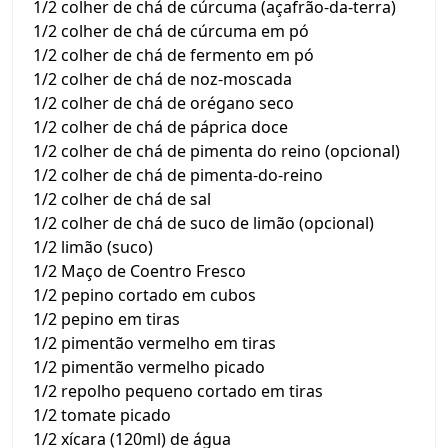
1/2 colher de chá de cúrcuma (açafrão-da-terra)
1/2 colher de chá de cúrcuma em pó
1/2 colher de chá de fermento em pó
1/2 colher de chá de noz-moscada
1/2 colher de chá de orégano seco
1/2 colher de chá de páprica doce
1/2 colher de chá de pimenta do reino (opcional)
1/2 colher de chá de pimenta-do-reino
1/2 colher de chá de sal
1/2 colher de chá de suco de limão (opcional)
1/2 limão (suco)
1/2 Maço de Coentro Fresco
1/2 pepino cortado em cubos
1/2 pepino em tiras
1/2 pimentão vermelho em tiras
1/2 pimentão vermelho picado
1/2 repolho pequeno cortado em tiras
1/2 tomate picado
1/2 xícara (120ml) de água