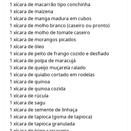
1 xícara de macarrão tipo conchinha
1 xícara de maizena
1 xícara de manga madura em cubos
1 xícara de molho branco (caseiro ou pronto)
1 xícara de molho de tomate caseiro
1 xícara de morangos picados
1 xícara de óleo
1 xícara de peito de frango cozido e desfiado
1 xícara de polpa de maracujá
1 xícara de queijo muçarela ralado
1 xícara de quiabo cortado em rodelas
1 xícara de quinoa
1 xícara de quinoa cozida
1 xícara de rúcula
1 xícara de sagu
1 xícara de semente de linhaça
1 xícara de tapioca (goma de tapioca)
1 xícara de tapioca granulada
1 xícara de trigo sarraceno