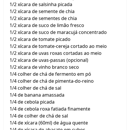
1/2 xícara de salsinha picada
1/2 xícara de semente de chia
1/2 xícara de sementes de chia
1/2 xícara de suco de limão fresco
1/2 xícara de suco de maracujá concentrado
1/2 xícara de tomate picado
1/2 xícara de tomate-cereja cortado ao meio
1/2 xícara de uvas roxas cortadas ao meio
1/2 xícara de uvas-passas (opcional)
1/2 xícara de vinho branco seco
1/4 colher de chá de fermento em pó
1/4 colher de chá de pimenta-do-reino
1/4 colher de chá de sal
1/4 de banana amassada
1/4 de cebola picada
1/4 de cebola roxa fatiada finamente
1/4 de colher de chá de sal
1/4 de xícara (60ml) de água quente
1/4 de xícara de abacate em cubos