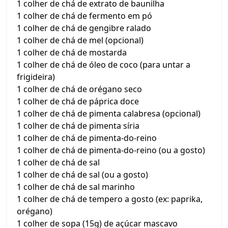
1 colher de chá de extrato de baunilha
1 colher de chá de fermento em pó
1 colher de chá de gengibre ralado
1 colher de chá de mel (opcional)
1 colher de chá de mostarda
1 colher de chá de óleo de coco (para untar a
frigideira)
1 colher de chá de orégano seco
1 colher de chá de páprica doce
1 colher de chá de pimenta calabresa (opcional)
1 colher de chá de pimenta síria
1 colher de chá de pimenta-do-reino
1 colher de chá de pimenta-do-reino (ou a gosto)
1 colher de chá de sal
1 colher de chá de sal (ou a gosto)
1 colher de chá de sal marinho
1 colher de chá de tempero a gosto (ex: paprika,
orégano)
1 colher de sopa (15g) de açúcar mascavo