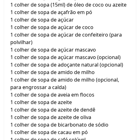
1 colher de sopa (15ml) de óleo de coco ou azeite
1 colher de sopa de açafrão em pó
1 colher de sopa de açúcar
1 colher de sopa de açúcar de coco
1 colher de sopa de açúcar de confeiteiro (para
polvilhar)
1 colher de sopa de açúcar mascavo
1 colher de sopa de açúcar mascavo (opcional)
1 colher de sopa de adoçante natural (opcional)
1 colher de sopa de amido de milho
1 colher de sopa de amido de milho (opcional,
para engrossar a calda)
1 colher de sopa de aveia em flocos
1 colher de sopa de azeite
1 colher de sopa de azeite de dendê
1 colher de sopa de azeite de oliva
1 colher de sopa de bicarbonato de sódio
1 colher de sopa de cacau em pó
1 colher de sopa de café solúvel