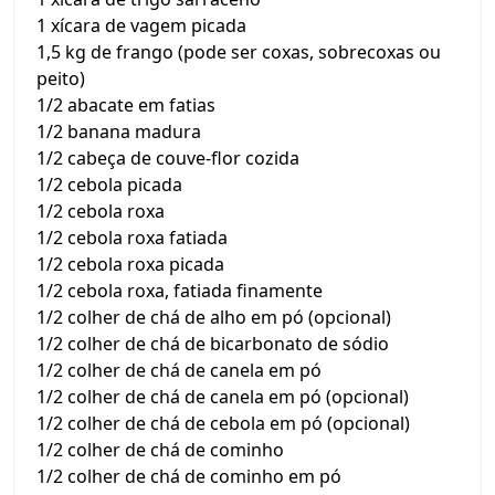
1 xícara de vagem picada
1,5 kg de frango (pode ser coxas, sobrecoxas ou
peito)
1/2 abacate em fatias
1/2 banana madura
1/2 cabeça de couve-flor cozida
1/2 cebola picada
1/2 cebola roxa
1/2 cebola roxa fatiada
1/2 cebola roxa picada
1/2 cebola roxa, fatiada finamente
1/2 colher de chá de alho em pó (opcional)
1/2 colher de chá de bicarbonato de sódio
1/2 colher de chá de canela em pó
1/2 colher de chá de canela em pó (opcional)
1/2 colher de chá de cebola em pó (opcional)
1/2 colher de chá de cominho
1/2 colher de chá de cominho em pó