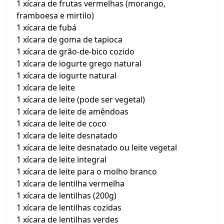
1 xícara de frutas vermelhas (morango,
framboesa e mirtilo)
1 xícara de fubá
1 xícara de goma de tapioca
1 xícara de grão-de-bico cozido
1 xícara de iogurte grego natural
1 xícara de iogurte natural
1 xícara de leite
1 xícara de leite (pode ser vegetal)
1 xícara de leite de amêndoas
1 xícara de leite de coco
1 xícara de leite desnatado
1 xícara de leite desnatado ou leite vegetal
1 xícara de leite integral
1 xícara de leite para o molho branco
1 xícara de lentilha vermelha
1 xícara de lentilhas (200g)
1 xícara de lentilhas cozidas
1 xícara de lentilhas verdes