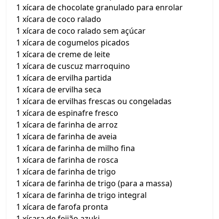
1 xícara de chocolate granulado para enrolar
1 xícara de coco ralado
1 xícara de coco ralado sem açúcar
1 xícara de cogumelos picados
1 xícara de creme de leite
1 xícara de cuscuz marroquino
1 xícara de ervilha partida
1 xícara de ervilha seca
1 xícara de ervilhas frescas ou congeladas
1 xícara de espinafre fresco
1 xícara de farinha de arroz
1 xícara de farinha de aveia
1 xícara de farinha de milho fina
1 xícara de farinha de rosca
1 xícara de farinha de trigo
1 xícara de farinha de trigo (para a massa)
1 xícara de farinha de trigo integral
1 xícara de farofa pronta
1 xícara de feijão azuki