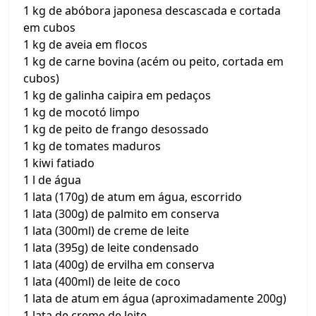
1 kg de abóbora japonesa descascada e cortada
em cubos
1 kg de aveia em flocos
1 kg de carne bovina (acém ou peito, cortada em
cubos)
1 kg de galinha caipira em pedaços
1 kg de mocotó limpo
1 kg de peito de frango desossado
1 kg de tomates maduros
1 kiwi fatiado
1 l de água
1 lata (170g) de atum em água, escorrido
1 lata (300g) de palmito em conserva
1 lata (300ml) de creme de leite
1 lata (395g) de leite condensado
1 lata (400g) de ervilha em conserva
1 lata (400ml) de leite de coco
1 lata de atum em água (aproximadamente 200g)
1 lata de creme de leite