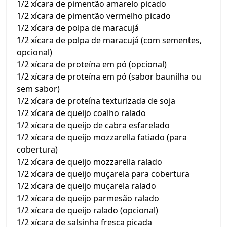
1/2 xícara de pimentão amarelo picado
1/2 xícara de pimentão vermelho picado
1/2 xícara de polpa de maracujá
1/2 xícara de polpa de maracujá (com sementes,
opcional)
1/2 xícara de proteína em pó (opcional)
1/2 xícara de proteína em pó (sabor baunilha ou
sem sabor)
1/2 xícara de proteína texturizada de soja
1/2 xícara de queijo coalho ralado
1/2 xícara de queijo de cabra esfarelado
1/2 xícara de queijo mozzarella fatiado (para
cobertura)
1/2 xícara de queijo mozzarella ralado
1/2 xícara de queijo muçarela para cobertura
1/2 xícara de queijo muçarela ralado
1/2 xícara de queijo parmesão ralado
1/2 xícara de queijo ralado (opcional)
1/2 xícara de salsinha fresca picada