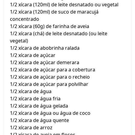
1/2 xícara (120ml) de leite desnatado ou vegetal
1/2 xícara (120ml) de suco de maracujá
concentrado
1/2 xícara (60g) de farinha de aveia
1/2 xícara (chá) de leite desnatado (ou leite
vegetal)
1/2 xícara de abobrinha ralada
1/2 xícara de açúcar
1/2 xícara de açúcar demerara
1/2 xícara de açúcar para a cobertura
1/2 xícara de açúcar para o recheio
1/2 xícara de açúcar para polvilhar
1/2 xícara de água
1/2 xícara de água fria
1/2 xícara de água gelada
1/2 xícara de água ou água de coco
1/2 xícara de água quente
1/2 xícara de arroz
1/2 xícara de aveia em flocos