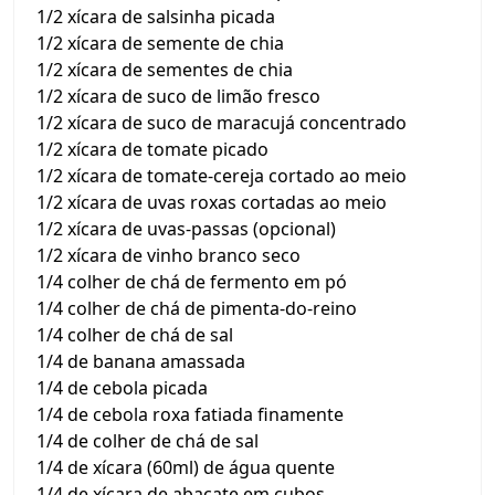
1/2 xícara de salsinha picada
1/2 xícara de semente de chia
1/2 xícara de sementes de chia
1/2 xícara de suco de limão fresco
1/2 xícara de suco de maracujá concentrado
1/2 xícara de tomate picado
1/2 xícara de tomate-cereja cortado ao meio
1/2 xícara de uvas roxas cortadas ao meio
1/2 xícara de uvas-passas (opcional)
1/2 xícara de vinho branco seco
1/4 colher de chá de fermento em pó
1/4 colher de chá de pimenta-do-reino
1/4 colher de chá de sal
1/4 de banana amassada
1/4 de cebola picada
1/4 de cebola roxa fatiada finamente
1/4 de colher de chá de sal
1/4 de xícara (60ml) de água quente
1/4 de xícara de abacate em cubos