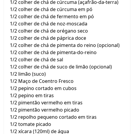
1/2 colher de chá de cúrcuma (açafrão-da-terra)
1/2 colher de chá de cúrcuma em pó
1/2 colher de chá de fermento em pó
1/2 colher de chá de noz-moscada
1/2 colher de chá de orégano seco
1/2 colher de chá de páprica doce
1/2 colher de chá de pimenta do reino (opcional)
1/2 colher de chá de pimenta-do-reino
1/2 colher de chá de sal
1/2 colher de chá de suco de limão (opcional)
1/2 limão (suco)
1/2 Maço de Coentro Fresco
1/2 pepino cortado em cubos
1/2 pepino em tiras
1/2 pimentão vermelho em tiras
1/2 pimentão vermelho picado
1/2 repolho pequeno cortado em tiras
1/2 tomate picado
1/2 xícara (120ml) de água