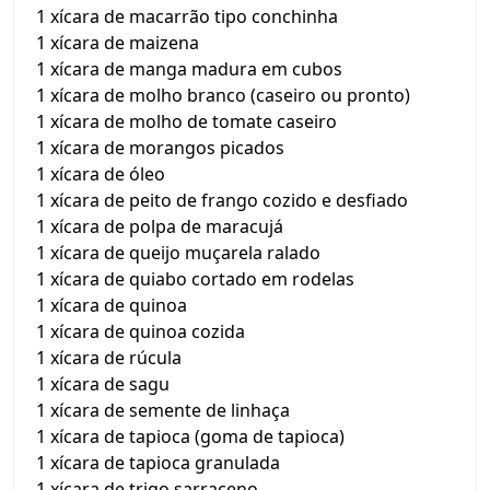
1 xícara de macarrão tipo conchinha
1 xícara de maizena
1 xícara de manga madura em cubos
1 xícara de molho branco (caseiro ou pronto)
1 xícara de molho de tomate caseiro
1 xícara de morangos picados
1 xícara de óleo
1 xícara de peito de frango cozido e desfiado
1 xícara de polpa de maracujá
1 xícara de queijo muçarela ralado
1 xícara de quiabo cortado em rodelas
1 xícara de quinoa
1 xícara de quinoa cozida
1 xícara de rúcula
1 xícara de sagu
1 xícara de semente de linhaça
1 xícara de tapioca (goma de tapioca)
1 xícara de tapioca granulada
1 xícara de trigo sarraceno