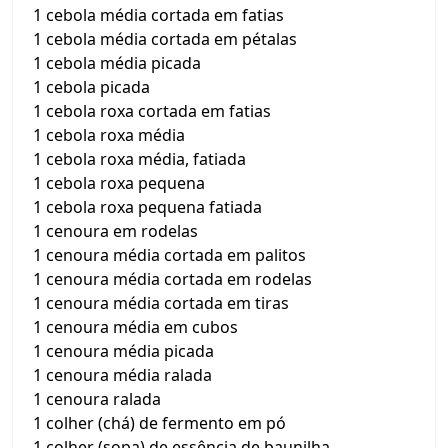
1 cebola média cortada em fatias
1 cebola média cortada em pétalas
1 cebola média picada
1 cebola picada
1 cebola roxa cortada em fatias
1 cebola roxa média
1 cebola roxa média, fatiada
1 cebola roxa pequena
1 cebola roxa pequena fatiada
1 cenoura em rodelas
1 cenoura média cortada em palitos
1 cenoura média cortada em rodelas
1 cenoura média cortada em tiras
1 cenoura média em cubos
1 cenoura média picada
1 cenoura média ralada
1 cenoura ralada
1 colher (chá) de fermento em pó
1 colher (sopa) de essência de baunilha