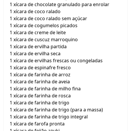
1 xícara de chocolate granulado para enrolar
1 xícara de coco ralado
1 xícara de coco ralado sem açúcar
1 xícara de cogumelos picados
1 xícara de creme de leite
1 xícara de cuscuz marroquino
1 xícara de ervilha partida
1 xícara de ervilha seca
1 xícara de ervilhas frescas ou congeladas
1 xícara de espinafre fresco
1 xícara de farinha de arroz
1 xícara de farinha de aveia
1 xícara de farinha de milho fina
1 xícara de farinha de rosca
1 xícara de farinha de trigo
1 xícara de farinha de trigo (para a massa)
1 xícara de farinha de trigo integral
1 xícara de farofa pronta
1 xícara de feijão azuki