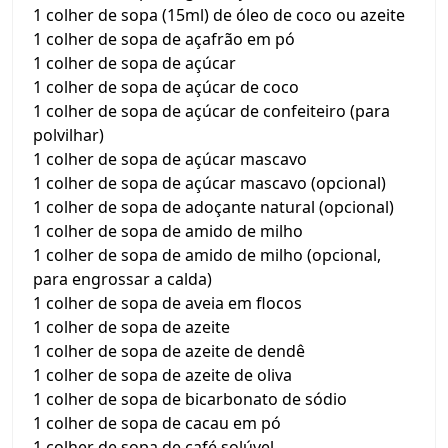
1 colher de sopa (15ml) de óleo de coco ou azeite
1 colher de sopa de açafrão em pó
1 colher de sopa de açúcar
1 colher de sopa de açúcar de coco
1 colher de sopa de açúcar de confeiteiro (para
polvilhar)
1 colher de sopa de açúcar mascavo
1 colher de sopa de açúcar mascavo (opcional)
1 colher de sopa de adoçante natural (opcional)
1 colher de sopa de amido de milho
1 colher de sopa de amido de milho (opcional,
para engrossar a calda)
1 colher de sopa de aveia em flocos
1 colher de sopa de azeite
1 colher de sopa de azeite de dendê
1 colher de sopa de azeite de oliva
1 colher de sopa de bicarbonato de sódio
1 colher de sopa de cacau em pó
1 colher de sopa de café solúvel