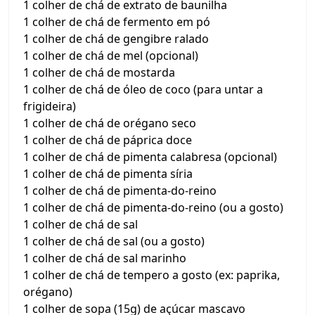
1 colher de chá de extrato de baunilha
1 colher de chá de fermento em pó
1 colher de chá de gengibre ralado
1 colher de chá de mel (opcional)
1 colher de chá de mostarda
1 colher de chá de óleo de coco (para untar a
frigideira)
1 colher de chá de orégano seco
1 colher de chá de páprica doce
1 colher de chá de pimenta calabresa (opcional)
1 colher de chá de pimenta síria
1 colher de chá de pimenta-do-reino
1 colher de chá de pimenta-do-reino (ou a gosto)
1 colher de chá de sal
1 colher de chá de sal (ou a gosto)
1 colher de chá de sal marinho
1 colher de chá de tempero a gosto (ex: paprika,
orégano)
1 colher de sopa (15g) de açúcar mascavo