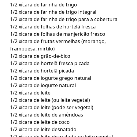
1/2 xícara de farinha de trigo
1/2 xícara de farinha de trigo integral
1/2 xícara de farinha de trigo para a cobertura
1/2 xícara de folhas de hortelã fresca
1/2 xícara de folhas de manjericão fresco
1/2 xícara de frutas vermelhas (morango,
framboesa, mirtilo)
1/2 xícara de grão-de-bico
1/2 xícara de hortelã fresca picada
1/2 xícara de hortelã picada
1/2 xícara de iogurte grego natural
1/2 xícara de iogurte natural
1/2 xícara de leite
1/2 xícara de leite (ou leite vegetal)
1/2 xícara de leite (pode ser vegetal)
1/2 xícara de leite de amêndoas
1/2 xícara de leite de coco
1/2 xícara de leite desnatado
1/2 xícara de leite desnatado ou leite vegetal