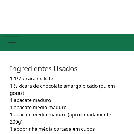
Ingredientes Usados
1 1/2 xícara de leite
1 ½ xícara de chocolate amargo picado (ou em
gotas)
1 abacate maduro
1 abacate médio maduro
1 abacate médio maduro (aproximadamente
200g)
1 abobrinha média cortada em cubos