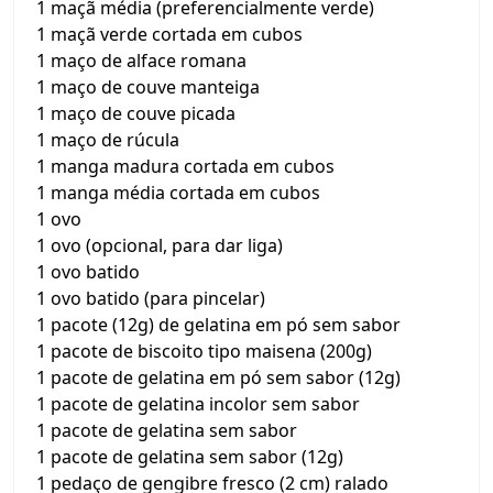
1 maçã média (preferencialmente verde)
1 maçã verde cortada em cubos
1 maço de alface romana
1 maço de couve manteiga
1 maço de couve picada
1 maço de rúcula
1 manga madura cortada em cubos
1 manga média cortada em cubos
1 ovo
1 ovo (opcional, para dar liga)
1 ovo batido
1 ovo batido (para pincelar)
1 pacote (12g) de gelatina em pó sem sabor
1 pacote de biscoito tipo maisena (200g)
1 pacote de gelatina em pó sem sabor (12g)
1 pacote de gelatina incolor sem sabor
1 pacote de gelatina sem sabor
1 pacote de gelatina sem sabor (12g)
1 pedaço de gengibre fresco (2 cm) ralado