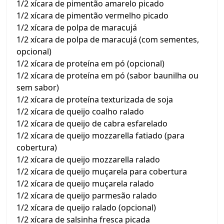
1/2 xícara de pimentão amarelo picado
1/2 xícara de pimentão vermelho picado
1/2 xícara de polpa de maracujá
1/2 xícara de polpa de maracujá (com sementes,
opcional)
1/2 xícara de proteína em pó (opcional)
1/2 xícara de proteína em pó (sabor baunilha ou
sem sabor)
1/2 xícara de proteína texturizada de soja
1/2 xícara de queijo coalho ralado
1/2 xícara de queijo de cabra esfarelado
1/2 xícara de queijo mozzarella fatiado (para
cobertura)
1/2 xícara de queijo mozzarella ralado
1/2 xícara de queijo muçarela para cobertura
1/2 xícara de queijo muçarela ralado
1/2 xícara de queijo parmesão ralado
1/2 xícara de queijo ralado (opcional)
1/2 xícara de salsinha fresca picada