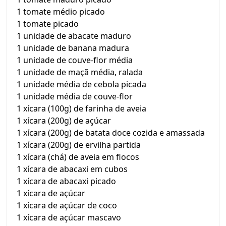
1 tomate médio picado
1 tomate picado
1 unidade de abacate maduro
1 unidade de banana madura
1 unidade de couve-flor média
1 unidade de maçã média, ralada
1 unidade média de cebola picada
1 unidade média de couve-flor
1 xícara (100g) de farinha de aveia
1 xícara (200g) de açúcar
1 xícara (200g) de batata doce cozida e amassada
1 xícara (200g) de ervilha partida
1 xícara (chá) de aveia em flocos
1 xícara de abacaxi em cubos
1 xícara de abacaxi picado
1 xícara de açúcar
1 xícara de açúcar de coco
1 xícara de açúcar mascavo