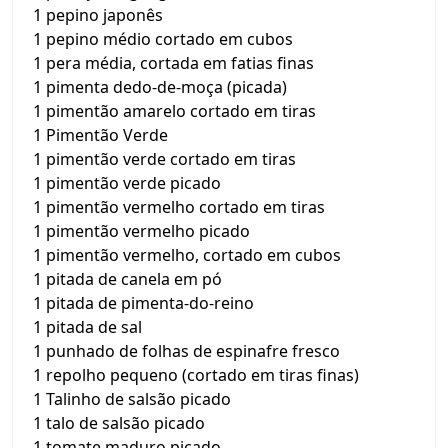
1 pepino japonês
1 pepino médio cortado em cubos
1 pera média, cortada em fatias finas
1 pimenta dedo-de-moça (picada)
1 pimentão amarelo cortado em tiras
1 Pimentão Verde
1 pimentão verde cortado em tiras
1 pimentão verde picado
1 pimentão vermelho cortado em tiras
1 pimentão vermelho picado
1 pimentão vermelho, cortado em cubos
1 pitada de canela em pó
1 pitada de pimenta-do-reino
1 pitada de sal
1 punhado de folhas de espinafre fresco
1 repolho pequeno (cortado em tiras finas)
1 Talinho de salsão picado
1 talo de salsão picado
1 tomate maduro picado