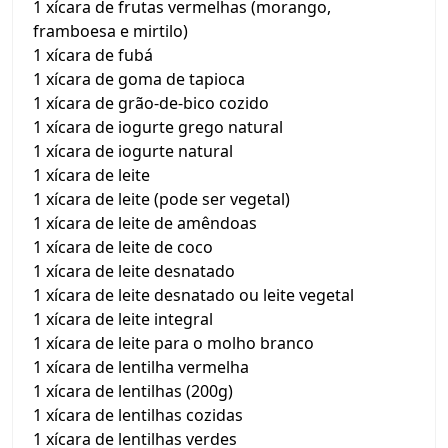
1 xícara de frutas vermelhas (morango,
framboesa e mirtilo)
1 xícara de fubá
1 xícara de goma de tapioca
1 xícara de grão-de-bico cozido
1 xícara de iogurte grego natural
1 xícara de iogurte natural
1 xícara de leite
1 xícara de leite (pode ser vegetal)
1 xícara de leite de amêndoas
1 xícara de leite de coco
1 xícara de leite desnatado
1 xícara de leite desnatado ou leite vegetal
1 xícara de leite integral
1 xícara de leite para o molho branco
1 xícara de lentilha vermelha
1 xícara de lentilhas (200g)
1 xícara de lentilhas cozidas
1 xícara de lentilhas verdes