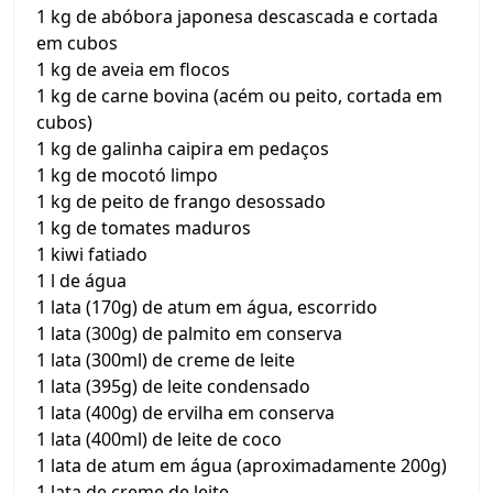
1 kg de abóbora japonesa descascada e cortada
em cubos
1 kg de aveia em flocos
1 kg de carne bovina (acém ou peito, cortada em
cubos)
1 kg de galinha caipira em pedaços
1 kg de mocotó limpo
1 kg de peito de frango desossado
1 kg de tomates maduros
1 kiwi fatiado
1 l de água
1 lata (170g) de atum em água, escorrido
1 lata (300g) de palmito em conserva
1 lata (300ml) de creme de leite
1 lata (395g) de leite condensado
1 lata (400g) de ervilha em conserva
1 lata (400ml) de leite de coco
1 lata de atum em água (aproximadamente 200g)
1 lata de creme de leite