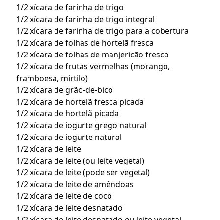
1/2 xícara de farinha de trigo
1/2 xícara de farinha de trigo integral
1/2 xícara de farinha de trigo para a cobertura
1/2 xícara de folhas de hortelã fresca
1/2 xícara de folhas de manjericão fresco
1/2 xícara de frutas vermelhas (morango,
framboesa, mirtilo)
1/2 xícara de grão-de-bico
1/2 xícara de hortelã fresca picada
1/2 xícara de hortelã picada
1/2 xícara de iogurte grego natural
1/2 xícara de iogurte natural
1/2 xícara de leite
1/2 xícara de leite (ou leite vegetal)
1/2 xícara de leite (pode ser vegetal)
1/2 xícara de leite de amêndoas
1/2 xícara de leite de coco
1/2 xícara de leite desnatado
1/2 xícara de leite desnatado ou leite vegetal