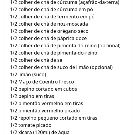
1/2 colher de chá de cúrcuma (açafrão-da-terra)
1/2 colher de chá de cúrcuma em pó
1/2 colher de chá de fermento em pó
1/2 colher de chá de noz-moscada
1/2 colher de chá de orégano seco
1/2 colher de chá de páprica doce
1/2 colher de chá de pimenta do reino (opcional)
1/2 colher de chá de pimenta-do-reino
1/2 colher de chá de sal
1/2 colher de chá de suco de limão (opcional)
1/2 limão (suco)
1/2 Maço de Coentro Fresco
1/2 pepino cortado em cubos
1/2 pepino em tiras
1/2 pimentão vermelho em tiras
1/2 pimentão vermelho picado
1/2 repolho pequeno cortado em tiras
1/2 tomate picado
1/2 xícara (120ml) de água