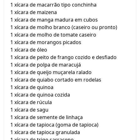
1 xícara de macarrão tipo conchinha
1 xícara de maizena
1 xícara de manga madura em cubos
1 xícara de molho branco (caseiro ou pronto)
1 xícara de molho de tomate caseiro
1 xícara de morangos picados
1 xícara de óleo
1 xícara de peito de frango cozido e desfiado
1 xícara de polpa de maracujá
1 xícara de queijo muçarela ralado
1 xícara de quiabo cortado em rodelas
1 xícara de quinoa
1 xícara de quinoa cozida
1 xícara de rúcula
1 xícara de sagu
1 xícara de semente de linhaça
1 xícara de tapioca (goma de tapioca)
1 xícara de tapioca granulada
1 xícara de trigo sarraceno