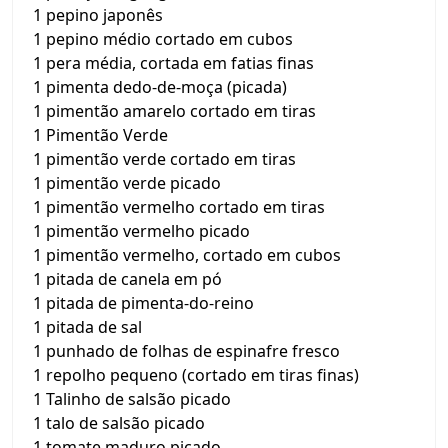
1 pepino japonês
1 pepino médio cortado em cubos
1 pera média, cortada em fatias finas
1 pimenta dedo-de-moça (picada)
1 pimentão amarelo cortado em tiras
1 Pimentão Verde
1 pimentão verde cortado em tiras
1 pimentão verde picado
1 pimentão vermelho cortado em tiras
1 pimentão vermelho picado
1 pimentão vermelho, cortado em cubos
1 pitada de canela em pó
1 pitada de pimenta-do-reino
1 pitada de sal
1 punhado de folhas de espinafre fresco
1 repolho pequeno (cortado em tiras finas)
1 Talinho de salsão picado
1 talo de salsão picado
1 tomate maduro picado