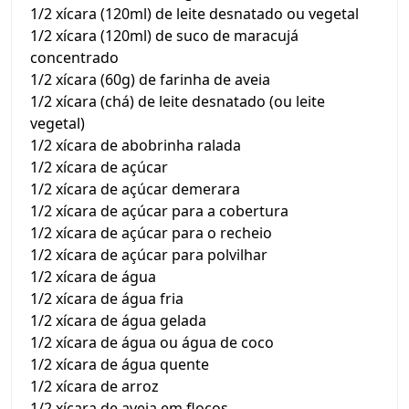
1/2 xícara (120ml) de leite desnatado ou vegetal
1/2 xícara (120ml) de suco de maracujá
concentrado
1/2 xícara (60g) de farinha de aveia
1/2 xícara (chá) de leite desnatado (ou leite
vegetal)
1/2 xícara de abobrinha ralada
1/2 xícara de açúcar
1/2 xícara de açúcar demerara
1/2 xícara de açúcar para a cobertura
1/2 xícara de açúcar para o recheio
1/2 xícara de açúcar para polvilhar
1/2 xícara de água
1/2 xícara de água fria
1/2 xícara de água gelada
1/2 xícara de água ou água de coco
1/2 xícara de água quente
1/2 xícara de arroz
1/2 xícara de aveia em flocos