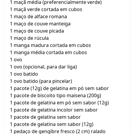
1 maçã média (preferencialmente verde)
1 maçã verde cortada em cubos
1 maço de alface romana
1 maço de couve manteiga
1 maço de couve picada
1 maço de rúcula
1 manga madura cortada em cubos
1 manga média cortada em cubos
1 ovo
1 ovo (opcional, para dar liga)
1 ovo batido
1 ovo batido (para pincelar)
1 pacote (12g) de gelatina em pó sem sabor
1 pacote de biscoito tipo maisena (200g)
1 pacote de gelatina em pó sem sabor (12g)
1 pacote de gelatina incolor sem sabor
1 pacote de gelatina sem sabor
1 pacote de gelatina sem sabor (12g)
1 pedaço de gengibre fresco (2 cm) ralado