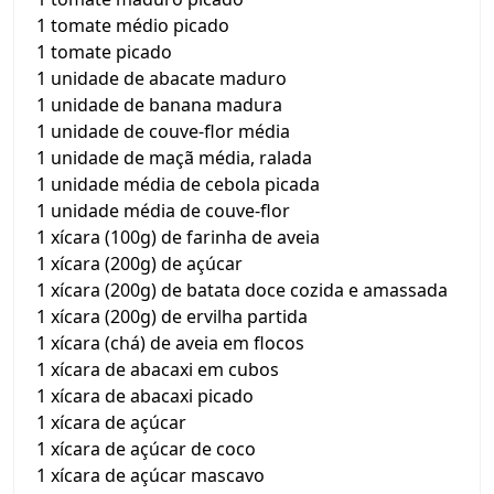
1 tomate médio picado
1 tomate picado
1 unidade de abacate maduro
1 unidade de banana madura
1 unidade de couve-flor média
1 unidade de maçã média, ralada
1 unidade média de cebola picada
1 unidade média de couve-flor
1 xícara (100g) de farinha de aveia
1 xícara (200g) de açúcar
1 xícara (200g) de batata doce cozida e amassada
1 xícara (200g) de ervilha partida
1 xícara (chá) de aveia em flocos
1 xícara de abacaxi em cubos
1 xícara de abacaxi picado
1 xícara de açúcar
1 xícara de açúcar de coco
1 xícara de açúcar mascavo