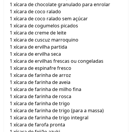
1 xícara de chocolate granulado para enrolar
1 xícara de coco ralado
1 xícara de coco ralado sem açúcar
1 xícara de cogumelos picados
1 xícara de creme de leite
1 xícara de cuscuz marroquino
1 xícara de ervilha partida
1 xícara de ervilha seca
1 xícara de ervilhas frescas ou congeladas
1 xícara de espinafre fresco
1 xícara de farinha de arroz
1 xícara de farinha de aveia
1 xícara de farinha de milho fina
1 xícara de farinha de rosca
1 xícara de farinha de trigo
1 xícara de farinha de trigo (para a massa)
1 xícara de farinha de trigo integral
1 xícara de farofa pronta
1 xícara de feijão azuki