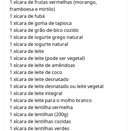
1 xícara de frutas vermelhas (morango,
framboesa e mirtilo)
1 xícara de fubá
1 xícara de goma de tapioca
1 xícara de grão-de-bico cozido
1 xícara de iogurte grego natural
1 xícara de iogurte natural
1 xícara de leite
1 xícara de leite (pode ser vegetal)
1 xícara de leite de amêndoas
1 xícara de leite de coco
1 xícara de leite desnatado
1 xícara de leite desnatado ou leite vegetal
1 xícara de leite integral
1 xícara de leite para o molho branco
1 xícara de lentilha vermelha
1 xícara de lentilhas (200g)
1 xícara de lentilhas cozidas
1 xícara de lentilhas verdes