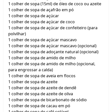
1 colher de sopa (15ml) de óleo de coco ou azeite
1 colher de sopa de açafrão em pó
1 colher de sopa de açúcar
1 colher de sopa de açúcar de coco
1 colher de sopa de açúcar de confeiteiro (para
polvilhar)
1 colher de sopa de açúcar mascavo
1 colher de sopa de açúcar mascavo (opcional)
1 colher de sopa de adoçante natural (opcional)
1 colher de sopa de amido de milho
1 colher de sopa de amido de milho (opcional,
para engrossar a calda)
1 colher de sopa de aveia em flocos
1 colher de sopa de azeite
1 colher de sopa de azeite de dendê
1 colher de sopa de azeite de oliva
1 colher de sopa de bicarbonato de sódio
1 colher de sopa de cacau em pó
1 colher de sopa de café solúvel