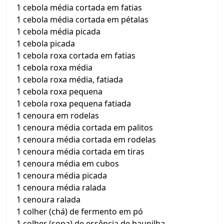
1 cebola média cortada em fatias
1 cebola média cortada em pétalas
1 cebola média picada
1 cebola picada
1 cebola roxa cortada em fatias
1 cebola roxa média
1 cebola roxa média, fatiada
1 cebola roxa pequena
1 cebola roxa pequena fatiada
1 cenoura em rodelas
1 cenoura média cortada em palitos
1 cenoura média cortada em rodelas
1 cenoura média cortada em tiras
1 cenoura média em cubos
1 cenoura média picada
1 cenoura média ralada
1 cenoura ralada
1 colher (chá) de fermento em pó
1 colher (sopa) de essência de baunilha