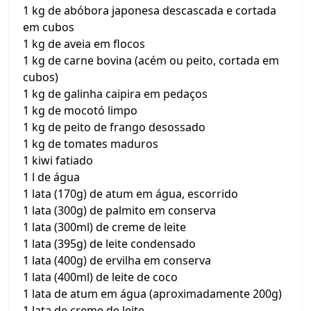
1 kg de abóbora japonesa descascada e cortada
em cubos
1 kg de aveia em flocos
1 kg de carne bovina (acém ou peito, cortada em
cubos)
1 kg de galinha caipira em pedaços
1 kg de mocotó limpo
1 kg de peito de frango desossado
1 kg de tomates maduros
1 kiwi fatiado
1 l de água
1 lata (170g) de atum em água, escorrido
1 lata (300g) de palmito em conserva
1 lata (300ml) de creme de leite
1 lata (395g) de leite condensado
1 lata (400g) de ervilha em conserva
1 lata (400ml) de leite de coco
1 lata de atum em água (aproximadamente 200g)
1 lata de creme de leite