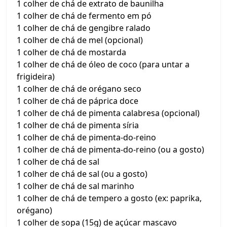
1 colher de chá de extrato de baunilha
1 colher de chá de fermento em pó
1 colher de chá de gengibre ralado
1 colher de chá de mel (opcional)
1 colher de chá de mostarda
1 colher de chá de óleo de coco (para untar a
frigideira)
1 colher de chá de orégano seco
1 colher de chá de páprica doce
1 colher de chá de pimenta calabresa (opcional)
1 colher de chá de pimenta síria
1 colher de chá de pimenta-do-reino
1 colher de chá de pimenta-do-reino (ou a gosto)
1 colher de chá de sal
1 colher de chá de sal (ou a gosto)
1 colher de chá de sal marinho
1 colher de chá de tempero a gosto (ex: paprika,
orégano)
1 colher de sopa (15g) de açúcar mascavo