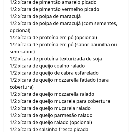
1/2 xícara de pimentão amarelo picado
1/2 xícara de pimentão vermelho picado
1/2 xícara de polpa de maracujá
1/2 xícara de polpa de maracujá (com sementes,
opcional)
1/2 xícara de proteína em pó (opcional)
1/2 xícara de proteína em pó (sabor baunilha ou
sem sabor)
1/2 xícara de proteína texturizada de soja
1/2 xícara de queijo coalho ralado
1/2 xícara de queijo de cabra esfarelado
1/2 xícara de queijo mozzarella fatiado (para
cobertura)
1/2 xícara de queijo mozzarella ralado
1/2 xícara de queijo muçarela para cobertura
1/2 xícara de queijo muçarela ralado
1/2 xícara de queijo parmesão ralado
1/2 xícara de queijo ralado (opcional)
1/2 xícara de salsinha fresca picada