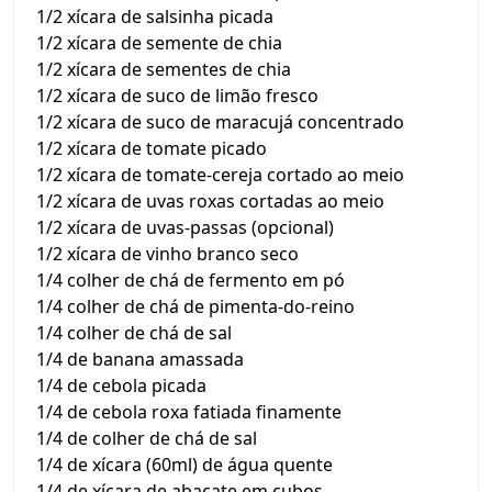
1/2 xícara de salsinha picada
1/2 xícara de semente de chia
1/2 xícara de sementes de chia
1/2 xícara de suco de limão fresco
1/2 xícara de suco de maracujá concentrado
1/2 xícara de tomate picado
1/2 xícara de tomate-cereja cortado ao meio
1/2 xícara de uvas roxas cortadas ao meio
1/2 xícara de uvas-passas (opcional)
1/2 xícara de vinho branco seco
1/4 colher de chá de fermento em pó
1/4 colher de chá de pimenta-do-reino
1/4 colher de chá de sal
1/4 de banana amassada
1/4 de cebola picada
1/4 de cebola roxa fatiada finamente
1/4 de colher de chá de sal
1/4 de xícara (60ml) de água quente
1/4 de xícara de abacate em cubos