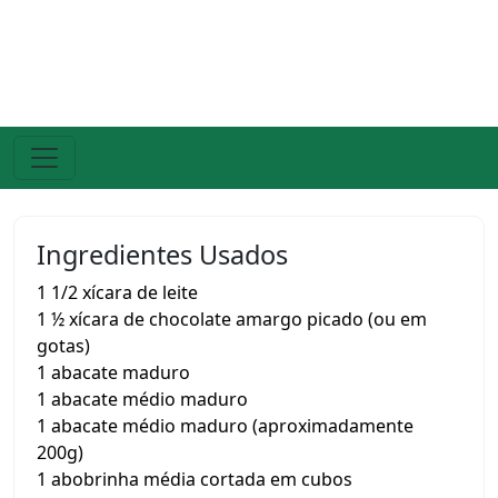
Ingredientes Usados
1 1/2 xícara de leite
1 ½ xícara de chocolate amargo picado (ou em
gotas)
1 abacate maduro
1 abacate médio maduro
1 abacate médio maduro (aproximadamente
200g)
1 abobrinha média cortada em cubos