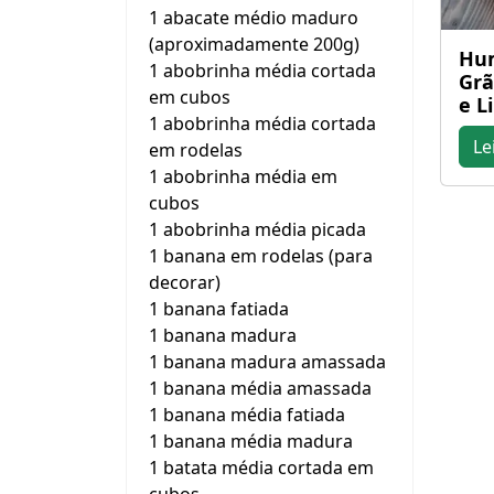
1 abacate médio maduro
(aproximadamente 200g)
Hum
1 abobrinha média cortada
Grã
em cubos
e L
1 abobrinha média cortada
Le
em rodelas
1 abobrinha média em
cubos
1 abobrinha média picada
1 banana em rodelas (para
decorar)
1 banana fatiada
1 banana madura
1 banana madura amassada
1 banana média amassada
1 banana média fatiada
1 banana média madura
1 batata média cortada em