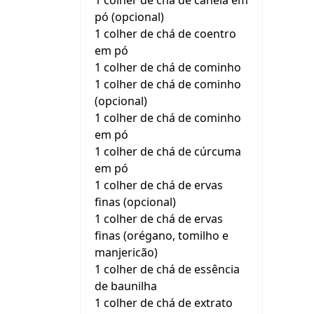
1 colher de chá de canela em
pó (opcional)
1 colher de chá de coentro
em pó
1 colher de chá de cominho
1 colher de chá de cominho
(opcional)
1 colher de chá de cominho
em pó
1 colher de chá de cúrcuma
em pó
1 colher de chá de ervas
finas (opcional)
1 colher de chá de ervas
finas (orégano, tomilho e
manjericão)
1 colher de chá de essência
de baunilha
1 colher de chá de extrato