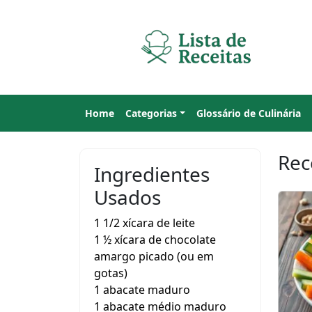
Home
Categorias
Glossário de Culinária
Rec
Ingredientes
Usados
1 1/2 xícara de leite
1 ½ xícara de chocolate
amargo picado (ou em
gotas)
1 abacate maduro
1 abacate médio maduro