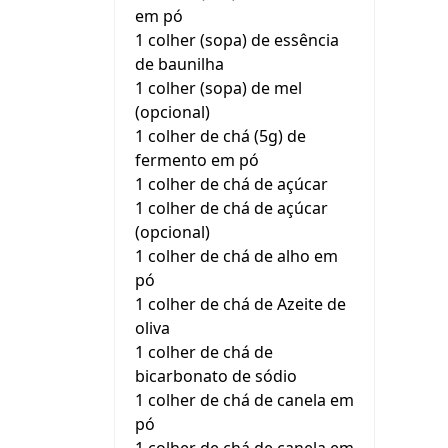
em pó
1 colher (sopa) de essência
de baunilha
1 colher (sopa) de mel
(opcional)
1 colher de chá (5g) de
fermento em pó
1 colher de chá de açúcar
1 colher de chá de açúcar
(opcional)
1 colher de chá de alho em
pó
1 colher de chá de Azeite de
oliva
1 colher de chá de
bicarbonato de sódio
1 colher de chá de canela em
pó