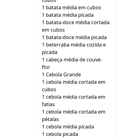
cubos
1 batata média em cubos
1 batata média picada
1 batata-doce média cortada
em cubos
1 batata-doce média picada
1 beterraba média cozida e
picada
1 cabeça média de couve-
flor
1 Cebola Grande
1 cebola média cortada em
cubos
1 cebola média cortada em
fatias
1 cebola média cortada em
pétalas
1 cebola média picada
1 cebola picada