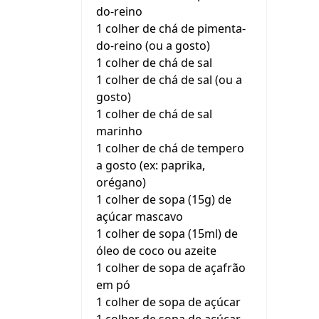
do-reino
1 colher de chá de pimenta-
do-reino (ou a gosto)
1 colher de chá de sal
1 colher de chá de sal (ou a
gosto)
1 colher de chá de sal
marinho
1 colher de chá de tempero
a gosto (ex: paprika,
orégano)
1 colher de sopa (15g) de
açúcar mascavo
1 colher de sopa (15ml) de
óleo de coco ou azeite
1 colher de sopa de açafrão
em pó
1 colher de sopa de açúcar