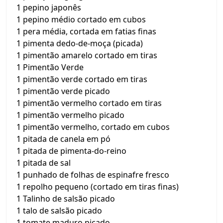
1 pepino japonês
1 pepino médio cortado em cubos
1 pera média, cortada em fatias finas
1 pimenta dedo-de-moça (picada)
1 pimentão amarelo cortado em tiras
1 Pimentão Verde
1 pimentão verde cortado em tiras
1 pimentão verde picado
1 pimentão vermelho cortado em tiras
1 pimentão vermelho picado
1 pimentão vermelho, cortado em cubos
1 pitada de canela em pó
1 pitada de pimenta-do-reino
1 pitada de sal
1 punhado de folhas de espinafre fresco
1 repolho pequeno (cortado em tiras finas)
1 Talinho de salsão picado
1 talo de salsão picado
1 tomate maduro picado