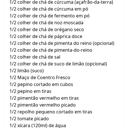
1/2 colher de chá de cúrcuma (açafrão-da-terra)
1/2 colher de chá de cúrcuma em pó
1/2 colher de chá de fermento em pó
1/2 colher de chá de noz-moscada
1/2 colher de chá de orégano seco
1/2 colher de chá de páprica doce
1/2 colher de chá de pimenta do reino (opcional)
1/2 colher de chá de pimenta-do-reino
1/2 colher de chá de sal
1/2 colher de chá de suco de limão (opcional)
1/2 limão (suco)
1/2 Maço de Coentro Fresco
1/2 pepino cortado em cubos
1/2 pepino em tiras
1/2 pimentão vermelho em tiras
1/2 pimentão vermelho picado
1/2 repolho pequeno cortado em tiras
1/2 tomate picado
1/2 xícara (120ml) de água