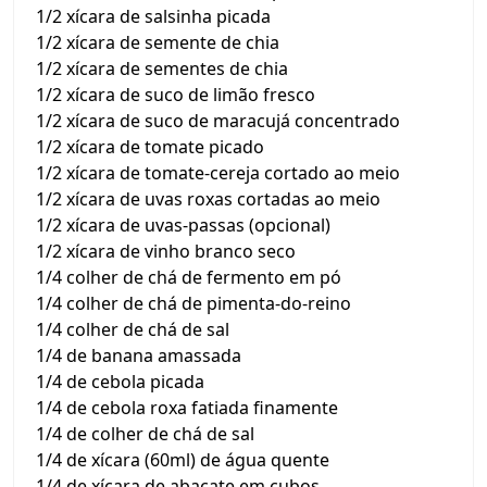
1/2 xícara de salsinha picada
1/2 xícara de semente de chia
1/2 xícara de sementes de chia
1/2 xícara de suco de limão fresco
1/2 xícara de suco de maracujá concentrado
1/2 xícara de tomate picado
1/2 xícara de tomate-cereja cortado ao meio
1/2 xícara de uvas roxas cortadas ao meio
1/2 xícara de uvas-passas (opcional)
1/2 xícara de vinho branco seco
1/4 colher de chá de fermento em pó
1/4 colher de chá de pimenta-do-reino
1/4 colher de chá de sal
1/4 de banana amassada
1/4 de cebola picada
1/4 de cebola roxa fatiada finamente
1/4 de colher de chá de sal
1/4 de xícara (60ml) de água quente
1/4 de xícara de abacate em cubos