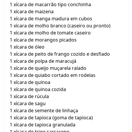
1 xícara de macarrão tipo conchinha
1 xícara de maizena
1 xícara de manga madura em cubos
1 xícara de molho branco (caseiro ou pronto)
1 xícara de molho de tomate caseiro
1 xícara de morangos picados
1 xícara de óleo
1 xícara de peito de frango cozido e desfiado
1 xícara de polpa de maracujá
1 xícara de queijo muçarela ralado
1 xícara de quiabo cortado em rodelas
1 xícara de quinoa
1 xícara de quinoa cozida
1 xícara de rúcula
1 xícara de sagu
1 xícara de semente de linhaça
1 xícara de tapioca (goma de tapioca)
1 xícara de tapioca granulada
1 xícara de trigo sarraceno