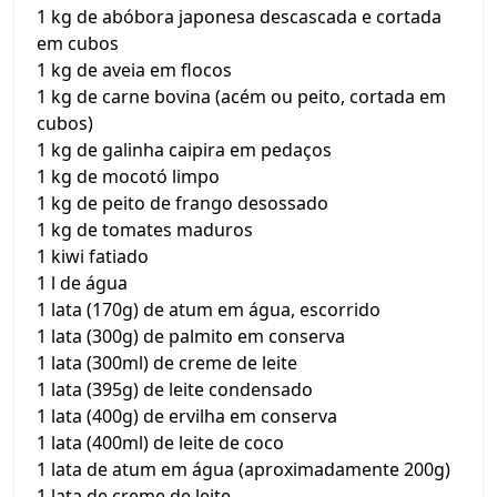
1 kg de abóbora japonesa descascada e cortada
em cubos
1 kg de aveia em flocos
1 kg de carne bovina (acém ou peito, cortada em
cubos)
1 kg de galinha caipira em pedaços
1 kg de mocotó limpo
1 kg de peito de frango desossado
1 kg de tomates maduros
1 kiwi fatiado
1 l de água
1 lata (170g) de atum em água, escorrido
1 lata (300g) de palmito em conserva
1 lata (300ml) de creme de leite
1 lata (395g) de leite condensado
1 lata (400g) de ervilha em conserva
1 lata (400ml) de leite de coco
1 lata de atum em água (aproximadamente 200g)
1 lata de creme de leite