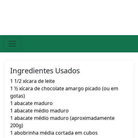
Ingredientes Usados
1 1/2 xícara de leite
1 ½ xícara de chocolate amargo picado (ou em
gotas)
1 abacate maduro
1 abacate médio maduro
1 abacate médio maduro (aproximadamente
200g)
1 abobrinha média cortada em cubos