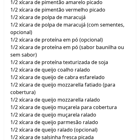
1/2 xícara de pimentão amarelo picado
1/2 xícara de pimentão vermelho picado
1/2 xícara de polpa de maracujá
1/2 xícara de polpa de maracujá (com sementes,
opcional)
1/2 xícara de proteína em pó (opcional)
1/2 xícara de proteína em pó (sabor baunilha ou
sem sabor)
1/2 xícara de proteína texturizada de soja
1/2 xícara de queijo coalho ralado
1/2 xícara de queijo de cabra esfarelado
1/2 xícara de queijo mozzarella fatiado (para
cobertura)
1/2 xícara de queijo mozzarella ralado
1/2 xícara de queijo muçarela para cobertura
1/2 xícara de queijo muçarela ralado
1/2 xícara de queijo parmesão ralado
1/2 xícara de queijo ralado (opcional)
1/2 xícara de salsinha fresca picada