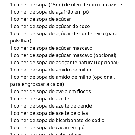
1 colher de sopa (15ml) de óleo de coco ou azeite
1 colher de sopa de açafrão em pó
1 colher de sopa de açúcar
1 colher de sopa de açúcar de coco
1 colher de sopa de açúcar de confeiteiro (para
polvilhar)
1 colher de sopa de açúcar mascavo
1 colher de sopa de açúcar mascavo (opcional)
1 colher de sopa de adoçante natural (opcional)
1 colher de sopa de amido de milho
1 colher de sopa de amido de milho (opcional,
para engrossar a calda)
1 colher de sopa de aveia em flocos
1 colher de sopa de azeite
1 colher de sopa de azeite de dendê
1 colher de sopa de azeite de oliva
1 colher de sopa de bicarbonato de sódio
1 colher de sopa de cacau em pó
1 colher de sopa de café solúvel