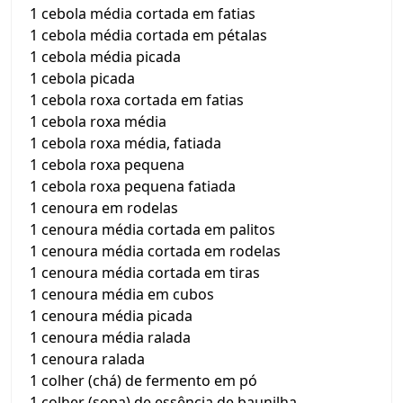
1 cebola média cortada em fatias
1 cebola média cortada em pétalas
1 cebola média picada
1 cebola picada
1 cebola roxa cortada em fatias
1 cebola roxa média
1 cebola roxa média, fatiada
1 cebola roxa pequena
1 cebola roxa pequena fatiada
1 cenoura em rodelas
1 cenoura média cortada em palitos
1 cenoura média cortada em rodelas
1 cenoura média cortada em tiras
1 cenoura média em cubos
1 cenoura média picada
1 cenoura média ralada
1 cenoura ralada
1 colher (chá) de fermento em pó
1 colher (sopa) de essência de baunilha