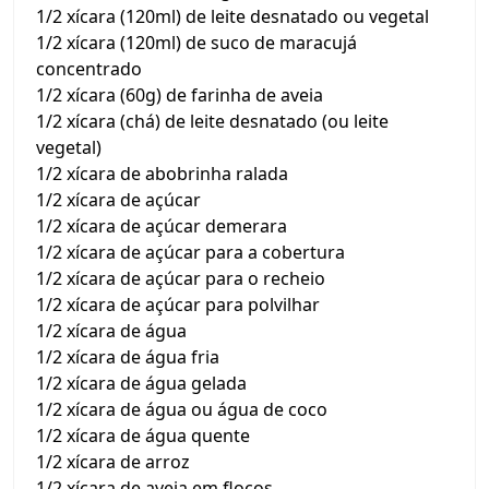
1/2 xícara (120ml) de leite desnatado ou vegetal
1/2 xícara (120ml) de suco de maracujá
concentrado
1/2 xícara (60g) de farinha de aveia
1/2 xícara (chá) de leite desnatado (ou leite
vegetal)
1/2 xícara de abobrinha ralada
1/2 xícara de açúcar
1/2 xícara de açúcar demerara
1/2 xícara de açúcar para a cobertura
1/2 xícara de açúcar para o recheio
1/2 xícara de açúcar para polvilhar
1/2 xícara de água
1/2 xícara de água fria
1/2 xícara de água gelada
1/2 xícara de água ou água de coco
1/2 xícara de água quente
1/2 xícara de arroz
1/2 xícara de aveia em flocos