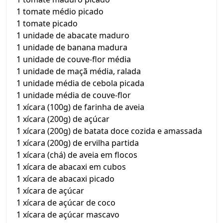
1 tomate médio picado
1 tomate picado
1 unidade de abacate maduro
1 unidade de banana madura
1 unidade de couve-flor média
1 unidade de maçã média, ralada
1 unidade média de cebola picada
1 unidade média de couve-flor
1 xícara (100g) de farinha de aveia
1 xícara (200g) de açúcar
1 xícara (200g) de batata doce cozida e amassada
1 xícara (200g) de ervilha partida
1 xícara (chá) de aveia em flocos
1 xícara de abacaxi em cubos
1 xícara de abacaxi picado
1 xícara de açúcar
1 xícara de açúcar de coco
1 xícara de açúcar mascavo