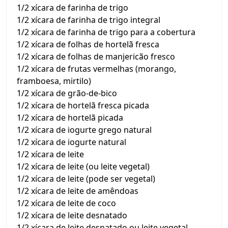
1/2 xícara de farinha de trigo
1/2 xícara de farinha de trigo integral
1/2 xícara de farinha de trigo para a cobertura
1/2 xícara de folhas de hortelã fresca
1/2 xícara de folhas de manjericão fresco
1/2 xícara de frutas vermelhas (morango,
framboesa, mirtilo)
1/2 xícara de grão-de-bico
1/2 xícara de hortelã fresca picada
1/2 xícara de hortelã picada
1/2 xícara de iogurte grego natural
1/2 xícara de iogurte natural
1/2 xícara de leite
1/2 xícara de leite (ou leite vegetal)
1/2 xícara de leite (pode ser vegetal)
1/2 xícara de leite de amêndoas
1/2 xícara de leite de coco
1/2 xícara de leite desnatado
1/2 xícara de leite desnatado ou leite vegetal