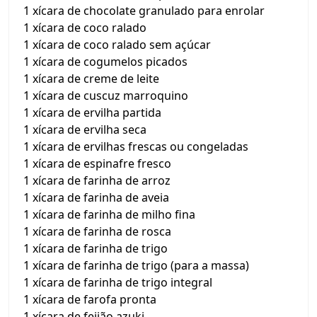
1 xícara de chocolate granulado para enrolar
1 xícara de coco ralado
1 xícara de coco ralado sem açúcar
1 xícara de cogumelos picados
1 xícara de creme de leite
1 xícara de cuscuz marroquino
1 xícara de ervilha partida
1 xícara de ervilha seca
1 xícara de ervilhas frescas ou congeladas
1 xícara de espinafre fresco
1 xícara de farinha de arroz
1 xícara de farinha de aveia
1 xícara de farinha de milho fina
1 xícara de farinha de rosca
1 xícara de farinha de trigo
1 xícara de farinha de trigo (para a massa)
1 xícara de farinha de trigo integral
1 xícara de farofa pronta
1 xícara de feijão azuki