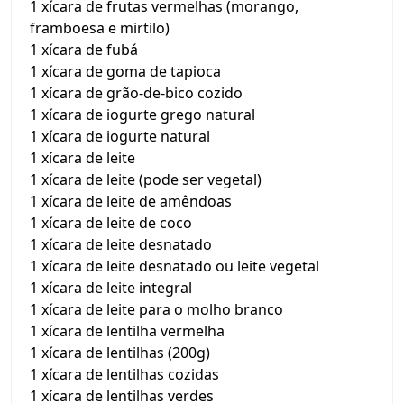
1 xícara de frutas vermelhas (morango,
framboesa e mirtilo)
1 xícara de fubá
1 xícara de goma de tapioca
1 xícara de grão-de-bico cozido
1 xícara de iogurte grego natural
1 xícara de iogurte natural
1 xícara de leite
1 xícara de leite (pode ser vegetal)
1 xícara de leite de amêndoas
1 xícara de leite de coco
1 xícara de leite desnatado
1 xícara de leite desnatado ou leite vegetal
1 xícara de leite integral
1 xícara de leite para o molho branco
1 xícara de lentilha vermelha
1 xícara de lentilhas (200g)
1 xícara de lentilhas cozidas
1 xícara de lentilhas verdes