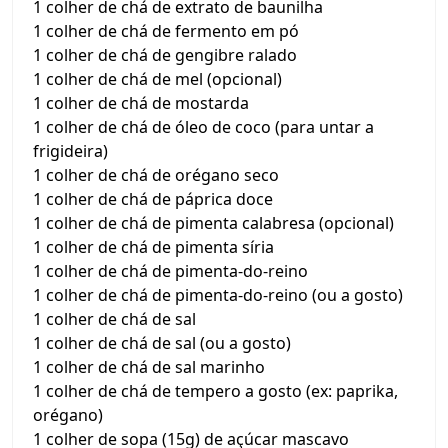
1 colher de chá de extrato de baunilha
1 colher de chá de fermento em pó
1 colher de chá de gengibre ralado
1 colher de chá de mel (opcional)
1 colher de chá de mostarda
1 colher de chá de óleo de coco (para untar a
frigideira)
1 colher de chá de orégano seco
1 colher de chá de páprica doce
1 colher de chá de pimenta calabresa (opcional)
1 colher de chá de pimenta síria
1 colher de chá de pimenta-do-reino
1 colher de chá de pimenta-do-reino (ou a gosto)
1 colher de chá de sal
1 colher de chá de sal (ou a gosto)
1 colher de chá de sal marinho
1 colher de chá de tempero a gosto (ex: paprika,
orégano)
1 colher de sopa (15g) de açúcar mascavo