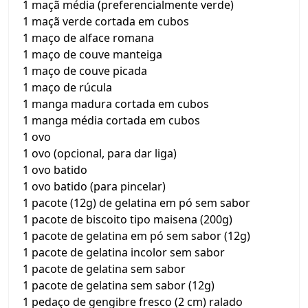
1 maçã média (preferencialmente verde)
1 maçã verde cortada em cubos
1 maço de alface romana
1 maço de couve manteiga
1 maço de couve picada
1 maço de rúcula
1 manga madura cortada em cubos
1 manga média cortada em cubos
1 ovo
1 ovo (opcional, para dar liga)
1 ovo batido
1 ovo batido (para pincelar)
1 pacote (12g) de gelatina em pó sem sabor
1 pacote de biscoito tipo maisena (200g)
1 pacote de gelatina em pó sem sabor (12g)
1 pacote de gelatina incolor sem sabor
1 pacote de gelatina sem sabor
1 pacote de gelatina sem sabor (12g)
1 pedaço de gengibre fresco (2 cm) ralado