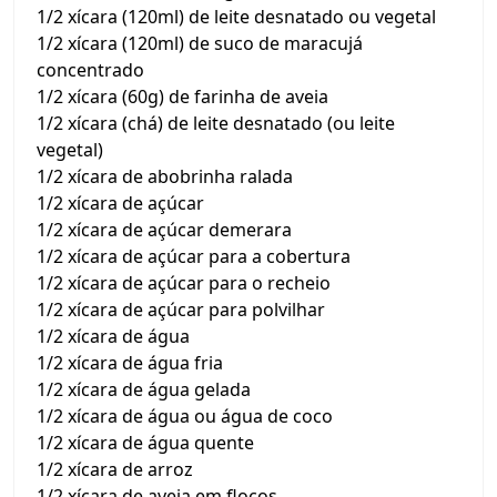
1/2 xícara (120ml) de leite desnatado ou vegetal
1/2 xícara (120ml) de suco de maracujá
concentrado
1/2 xícara (60g) de farinha de aveia
1/2 xícara (chá) de leite desnatado (ou leite
vegetal)
1/2 xícara de abobrinha ralada
1/2 xícara de açúcar
1/2 xícara de açúcar demerara
1/2 xícara de açúcar para a cobertura
1/2 xícara de açúcar para o recheio
1/2 xícara de açúcar para polvilhar
1/2 xícara de água
1/2 xícara de água fria
1/2 xícara de água gelada
1/2 xícara de água ou água de coco
1/2 xícara de água quente
1/2 xícara de arroz
1/2 xícara de aveia em flocos