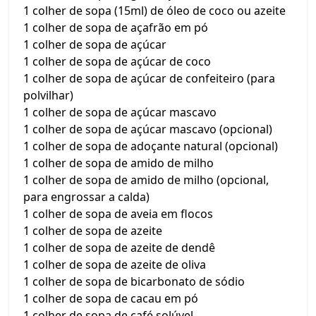
1 colher de sopa (15ml) de óleo de coco ou azeite
1 colher de sopa de açafrão em pó
1 colher de sopa de açúcar
1 colher de sopa de açúcar de coco
1 colher de sopa de açúcar de confeiteiro (para
polvilhar)
1 colher de sopa de açúcar mascavo
1 colher de sopa de açúcar mascavo (opcional)
1 colher de sopa de adoçante natural (opcional)
1 colher de sopa de amido de milho
1 colher de sopa de amido de milho (opcional,
para engrossar a calda)
1 colher de sopa de aveia em flocos
1 colher de sopa de azeite
1 colher de sopa de azeite de dendê
1 colher de sopa de azeite de oliva
1 colher de sopa de bicarbonato de sódio
1 colher de sopa de cacau em pó
1 colher de sopa de café solúvel