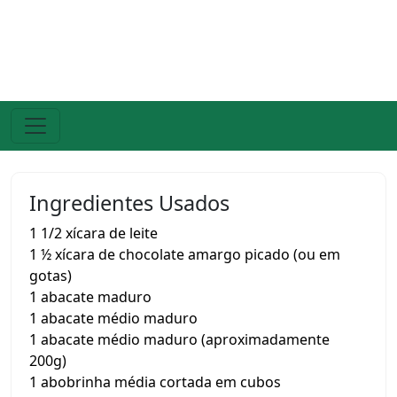
Ingredientes Usados
1 1/2 xícara de leite
1 ½ xícara de chocolate amargo picado (ou em
gotas)
1 abacate maduro
1 abacate médio maduro
1 abacate médio maduro (aproximadamente
200g)
1 abobrinha média cortada em cubos