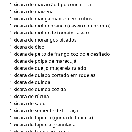
1 xícara de macarrão tipo conchinha
1 xícara de maizena
1 xícara de manga madura em cubos
1 xícara de molho branco (caseiro ou pronto)
1 xícara de molho de tomate caseiro
1 xícara de morangos picados
1 xícara de óleo
1 xícara de peito de frango cozido e desfiado
1 xícara de polpa de maracujá
1 xícara de queijo muçarela ralado
1 xícara de quiabo cortado em rodelas
1 xícara de quinoa
1 xícara de quinoa cozida
1 xícara de rúcula
1 xícara de sagu
1 xícara de semente de linhaça
1 xícara de tapioca (goma de tapioca)
1 xícara de tapioca granulada
1 xícara de trigo sarraceno