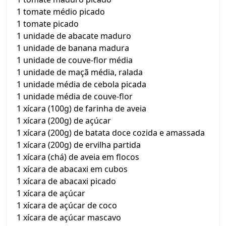
1 tomate médio picado
1 tomate picado
1 unidade de abacate maduro
1 unidade de banana madura
1 unidade de couve-flor média
1 unidade de maçã média, ralada
1 unidade média de cebola picada
1 unidade média de couve-flor
1 xícara (100g) de farinha de aveia
1 xícara (200g) de açúcar
1 xícara (200g) de batata doce cozida e amassada
1 xícara (200g) de ervilha partida
1 xícara (chá) de aveia em flocos
1 xícara de abacaxi em cubos
1 xícara de abacaxi picado
1 xícara de açúcar
1 xícara de açúcar de coco
1 xícara de açúcar mascavo