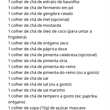
1 colher de chá de extrato de baunilha
1 colher de chá de fermento em pó
1 colher de chá de gengibre ralado
1 colher de chá de mel (opcional)
1 colher de chá de mostarda
1 colher de chá de óleo de coco (para untar a
frigideira)
1 colher de chá de orégano seco
1 colher de chá de páprica doce
1 colher de chá de pimenta calabresa (opcional)
1 colher de chá de pimenta síria
1 colher de chá de pimenta-do-reino
1 colher de chá de pimenta-do-reino (ou a gosto)
1 colher de chá de sal
1 colher de chá de sal (ou a gosto)
1 colher de chá de sal marinho
1 colher de chá de tempero a gosto (ex: paprika,
orégano)
1 colher de sopa (15g) de açúcar mascavo