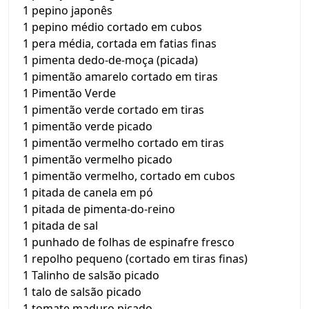
1 pepino japonês
1 pepino médio cortado em cubos
1 pera média, cortada em fatias finas
1 pimenta dedo-de-moça (picada)
1 pimentão amarelo cortado em tiras
1 Pimentão Verde
1 pimentão verde cortado em tiras
1 pimentão verde picado
1 pimentão vermelho cortado em tiras
1 pimentão vermelho picado
1 pimentão vermelho, cortado em cubos
1 pitada de canela em pó
1 pitada de pimenta-do-reino
1 pitada de sal
1 punhado de folhas de espinafre fresco
1 repolho pequeno (cortado em tiras finas)
1 Talinho de salsão picado
1 talo de salsão picado
1 tomate maduro picado