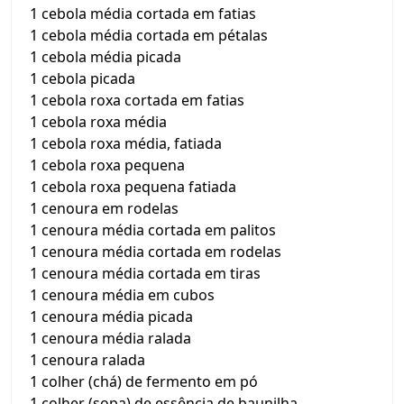
1 cebola média cortada em fatias
1 cebola média cortada em pétalas
1 cebola média picada
1 cebola picada
1 cebola roxa cortada em fatias
1 cebola roxa média
1 cebola roxa média, fatiada
1 cebola roxa pequena
1 cebola roxa pequena fatiada
1 cenoura em rodelas
1 cenoura média cortada em palitos
1 cenoura média cortada em rodelas
1 cenoura média cortada em tiras
1 cenoura média em cubos
1 cenoura média picada
1 cenoura média ralada
1 cenoura ralada
1 colher (chá) de fermento em pó
1 colher (sopa) de essência de baunilha