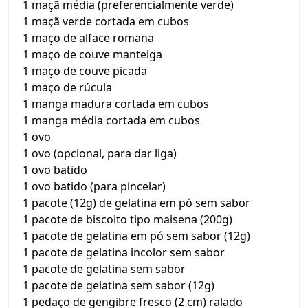
1 maçã média (preferencialmente verde)
1 maçã verde cortada em cubos
1 maço de alface romana
1 maço de couve manteiga
1 maço de couve picada
1 maço de rúcula
1 manga madura cortada em cubos
1 manga média cortada em cubos
1 ovo
1 ovo (opcional, para dar liga)
1 ovo batido
1 ovo batido (para pincelar)
1 pacote (12g) de gelatina em pó sem sabor
1 pacote de biscoito tipo maisena (200g)
1 pacote de gelatina em pó sem sabor (12g)
1 pacote de gelatina incolor sem sabor
1 pacote de gelatina sem sabor
1 pacote de gelatina sem sabor (12g)
1 pedaço de gengibre fresco (2 cm) ralado