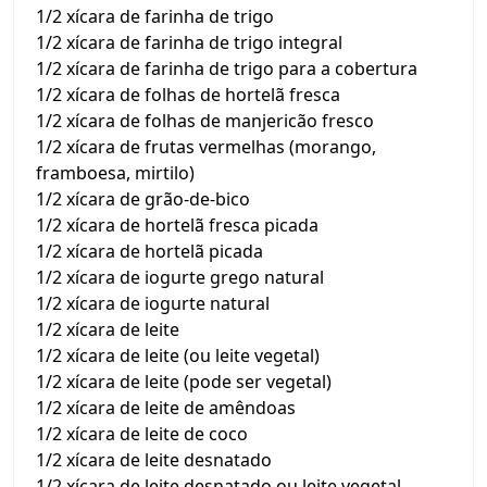
1/2 xícara de farinha de trigo
1/2 xícara de farinha de trigo integral
1/2 xícara de farinha de trigo para a cobertura
1/2 xícara de folhas de hortelã fresca
1/2 xícara de folhas de manjericão fresco
1/2 xícara de frutas vermelhas (morango,
framboesa, mirtilo)
1/2 xícara de grão-de-bico
1/2 xícara de hortelã fresca picada
1/2 xícara de hortelã picada
1/2 xícara de iogurte grego natural
1/2 xícara de iogurte natural
1/2 xícara de leite
1/2 xícara de leite (ou leite vegetal)
1/2 xícara de leite (pode ser vegetal)
1/2 xícara de leite de amêndoas
1/2 xícara de leite de coco
1/2 xícara de leite desnatado
1/2 xícara de leite desnatado ou leite vegetal