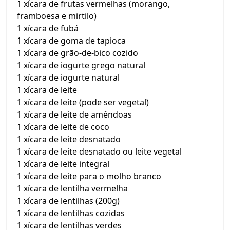
1 xícara de frutas vermelhas (morango,
framboesa e mirtilo)
1 xícara de fubá
1 xícara de goma de tapioca
1 xícara de grão-de-bico cozido
1 xícara de iogurte grego natural
1 xícara de iogurte natural
1 xícara de leite
1 xícara de leite (pode ser vegetal)
1 xícara de leite de amêndoas
1 xícara de leite de coco
1 xícara de leite desnatado
1 xícara de leite desnatado ou leite vegetal
1 xícara de leite integral
1 xícara de leite para o molho branco
1 xícara de lentilha vermelha
1 xícara de lentilhas (200g)
1 xícara de lentilhas cozidas
1 xícara de lentilhas verdes