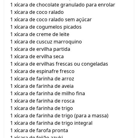
1 xícara de chocolate granulado para enrolar
1 xícara de coco ralado
1 xícara de coco ralado sem açúcar
1 xícara de cogumelos picados
1 xícara de creme de leite
1 xícara de cuscuz marroquino
1 xícara de ervilha partida
1 xícara de ervilha seca
1 xícara de ervilhas frescas ou congeladas
1 xícara de espinafre fresco
1 xícara de farinha de arroz
1 xícara de farinha de aveia
1 xícara de farinha de milho fina
1 xícara de farinha de rosca
1 xícara de farinha de trigo
1 xícara de farinha de trigo (para a massa)
1 xícara de farinha de trigo integral
1 xícara de farofa pronta
1 xícara de feijão azuki