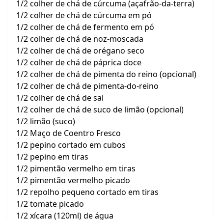
1/2 colher de chá de cúrcuma (açafrão-da-terra)
1/2 colher de chá de cúrcuma em pó
1/2 colher de chá de fermento em pó
1/2 colher de chá de noz-moscada
1/2 colher de chá de orégano seco
1/2 colher de chá de páprica doce
1/2 colher de chá de pimenta do reino (opcional)
1/2 colher de chá de pimenta-do-reino
1/2 colher de chá de sal
1/2 colher de chá de suco de limão (opcional)
1/2 limão (suco)
1/2 Maço de Coentro Fresco
1/2 pepino cortado em cubos
1/2 pepino em tiras
1/2 pimentão vermelho em tiras
1/2 pimentão vermelho picado
1/2 repolho pequeno cortado em tiras
1/2 tomate picado
1/2 xícara (120ml) de água