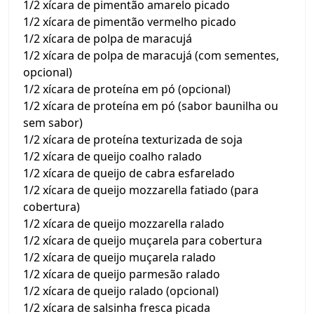
1/2 xícara de pimentão amarelo picado
1/2 xícara de pimentão vermelho picado
1/2 xícara de polpa de maracujá
1/2 xícara de polpa de maracujá (com sementes,
opcional)
1/2 xícara de proteína em pó (opcional)
1/2 xícara de proteína em pó (sabor baunilha ou
sem sabor)
1/2 xícara de proteína texturizada de soja
1/2 xícara de queijo coalho ralado
1/2 xícara de queijo de cabra esfarelado
1/2 xícara de queijo mozzarella fatiado (para
cobertura)
1/2 xícara de queijo mozzarella ralado
1/2 xícara de queijo muçarela para cobertura
1/2 xícara de queijo muçarela ralado
1/2 xícara de queijo parmesão ralado
1/2 xícara de queijo ralado (opcional)
1/2 xícara de salsinha fresca picada