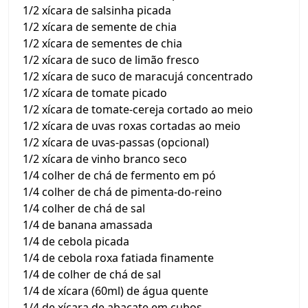
1/2 xícara de salsinha picada
1/2 xícara de semente de chia
1/2 xícara de sementes de chia
1/2 xícara de suco de limão fresco
1/2 xícara de suco de maracujá concentrado
1/2 xícara de tomate picado
1/2 xícara de tomate-cereja cortado ao meio
1/2 xícara de uvas roxas cortadas ao meio
1/2 xícara de uvas-passas (opcional)
1/2 xícara de vinho branco seco
1/4 colher de chá de fermento em pó
1/4 colher de chá de pimenta-do-reino
1/4 colher de chá de sal
1/4 de banana amassada
1/4 de cebola picada
1/4 de cebola roxa fatiada finamente
1/4 de colher de chá de sal
1/4 de xícara (60ml) de água quente
1/4 de xícara de abacate em cubos