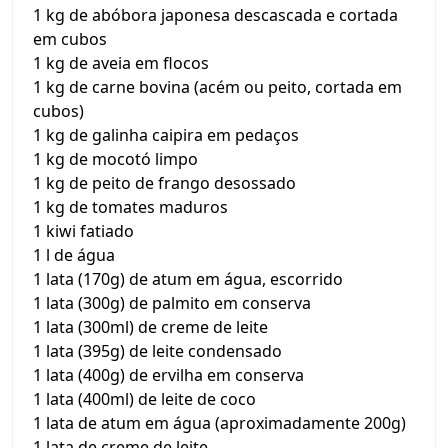
1 kg de abóbora japonesa descascada e cortada
em cubos
1 kg de aveia em flocos
1 kg de carne bovina (acém ou peito, cortada em
cubos)
1 kg de galinha caipira em pedaços
1 kg de mocotó limpo
1 kg de peito de frango desossado
1 kg de tomates maduros
1 kiwi fatiado
1 l de água
1 lata (170g) de atum em água, escorrido
1 lata (300g) de palmito em conserva
1 lata (300ml) de creme de leite
1 lata (395g) de leite condensado
1 lata (400g) de ervilha em conserva
1 lata (400ml) de leite de coco
1 lata de atum em água (aproximadamente 200g)
1 lata de creme de leite