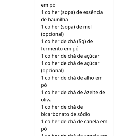
em pó
1 colher (sopa) de essência
de baunilha
1 colher (sopa) de mel
(opcional)
1 colher de chá (5g) de
fermento em pó
1 colher de chá de açúcar
1 colher de chá de açúcar
(opcional)
1 colher de chá de alho em
pó
1 colher de chá de Azeite de
oliva
1 colher de chá de
bicarbonato de sódio
1 colher de chá de canela em
pó