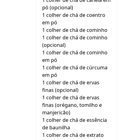
1 colher de chá de canela em
pó (opcional)
1 colher de chá de coentro
em pó
1 colher de chá de cominho
1 colher de chá de cominho
(opcional)
1 colher de chá de cominho
em pó
1 colher de chá de cúrcuma
em pó
1 colher de chá de ervas
finas (opcional)
1 colher de chá de ervas
finas (orégano, tomilho e
manjericão)
1 colher de chá de essência
de baunilha
1 colher de chá de extrato