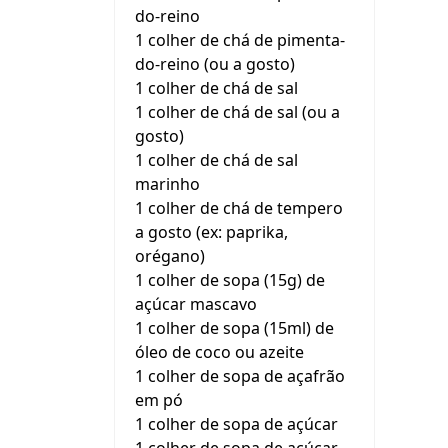
do-reino
1 colher de chá de pimenta-
do-reino (ou a gosto)
1 colher de chá de sal
1 colher de chá de sal (ou a
gosto)
1 colher de chá de sal
marinho
1 colher de chá de tempero
a gosto (ex: paprika,
orégano)
1 colher de sopa (15g) de
açúcar mascavo
1 colher de sopa (15ml) de
óleo de coco ou azeite
1 colher de sopa de açafrão
em pó
1 colher de sopa de açúcar