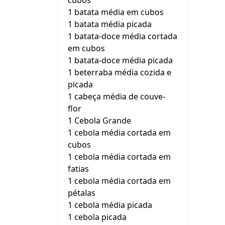
cubos
1 batata média em cubos
1 batata média picada
1 batata-doce média cortada
em cubos
1 batata-doce média picada
1 beterraba média cozida e
picada
1 cabeça média de couve-
flor
1 Cebola Grande
1 cebola média cortada em
cubos
1 cebola média cortada em
fatias
1 cebola média cortada em
pétalas
1 cebola média picada
1 cebola picada