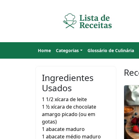
Home
Categorias
Glossário de Culinária
Rec
Ingredientes
Usados
1 1/2 xícara de leite
1 ½ xícara de chocolate
amargo picado (ou em
gotas)
1 abacate maduro
1 abacate médio maduro