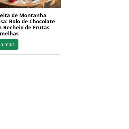
eita de Montanha
sa: Bolo de Chocolate
 Recheio de Frutas
rmelhas
ia mais