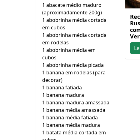
1 abacate médio maduro
(aproximadamente 200g)
Rec
1 abobrinha média cortada
Rus
em cubos
com
1 abobrinha média cortada
Ve
em rodelas
Le
1 abobrinha média em
cubos
1 abobrinha média picada
1 banana em rodelas (para
decorar)
1 banana fatiada
1 banana madura
1 banana madura amassada
1 banana média amassada
1 banana média fatiada
1 banana média madura
1 batata média cortada em