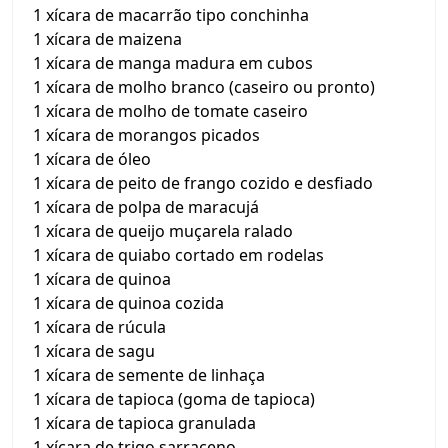
1 xícara de macarrão tipo conchinha
1 xícara de maizena
1 xícara de manga madura em cubos
1 xícara de molho branco (caseiro ou pronto)
1 xícara de molho de tomate caseiro
1 xícara de morangos picados
1 xícara de óleo
1 xícara de peito de frango cozido e desfiado
1 xícara de polpa de maracujá
1 xícara de queijo muçarela ralado
1 xícara de quiabo cortado em rodelas
1 xícara de quinoa
1 xícara de quinoa cozida
1 xícara de rúcula
1 xícara de sagu
1 xícara de semente de linhaça
1 xícara de tapioca (goma de tapioca)
1 xícara de tapioca granulada
1 xícara de trigo sarraceno