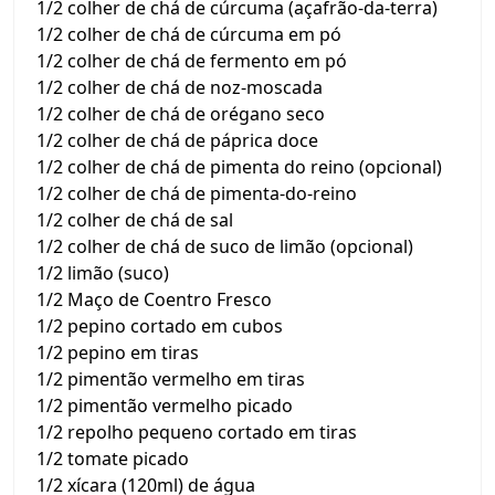
1/2 colher de chá de cúrcuma (açafrão-da-terra)
1/2 colher de chá de cúrcuma em pó
1/2 colher de chá de fermento em pó
1/2 colher de chá de noz-moscada
1/2 colher de chá de orégano seco
1/2 colher de chá de páprica doce
1/2 colher de chá de pimenta do reino (opcional)
1/2 colher de chá de pimenta-do-reino
1/2 colher de chá de sal
1/2 colher de chá de suco de limão (opcional)
1/2 limão (suco)
1/2 Maço de Coentro Fresco
1/2 pepino cortado em cubos
1/2 pepino em tiras
1/2 pimentão vermelho em tiras
1/2 pimentão vermelho picado
1/2 repolho pequeno cortado em tiras
1/2 tomate picado
1/2 xícara (120ml) de água