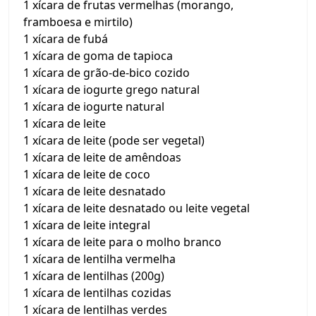
1 xícara de frutas vermelhas (morango,
framboesa e mirtilo)
1 xícara de fubá
1 xícara de goma de tapioca
1 xícara de grão-de-bico cozido
1 xícara de iogurte grego natural
1 xícara de iogurte natural
1 xícara de leite
1 xícara de leite (pode ser vegetal)
1 xícara de leite de amêndoas
1 xícara de leite de coco
1 xícara de leite desnatado
1 xícara de leite desnatado ou leite vegetal
1 xícara de leite integral
1 xícara de leite para o molho branco
1 xícara de lentilha vermelha
1 xícara de lentilhas (200g)
1 xícara de lentilhas cozidas
1 xícara de lentilhas verdes