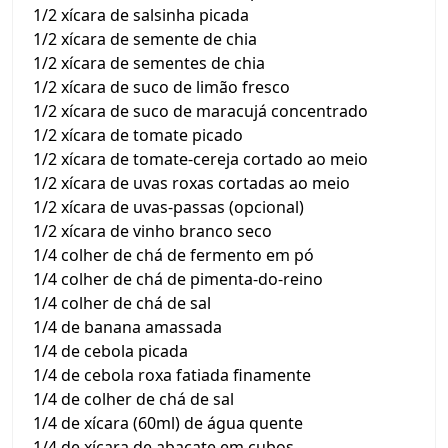
1/2 xícara de salsinha picada
1/2 xícara de semente de chia
1/2 xícara de sementes de chia
1/2 xícara de suco de limão fresco
1/2 xícara de suco de maracujá concentrado
1/2 xícara de tomate picado
1/2 xícara de tomate-cereja cortado ao meio
1/2 xícara de uvas roxas cortadas ao meio
1/2 xícara de uvas-passas (opcional)
1/2 xícara de vinho branco seco
1/4 colher de chá de fermento em pó
1/4 colher de chá de pimenta-do-reino
1/4 colher de chá de sal
1/4 de banana amassada
1/4 de cebola picada
1/4 de cebola roxa fatiada finamente
1/4 de colher de chá de sal
1/4 de xícara (60ml) de água quente
1/4 de xícara de abacate em cubos