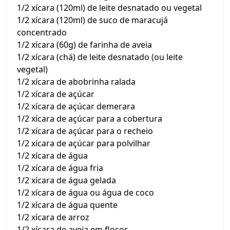
1/2 xícara (120ml) de leite desnatado ou vegetal
1/2 xícara (120ml) de suco de maracujá
concentrado
1/2 xícara (60g) de farinha de aveia
1/2 xícara (chá) de leite desnatado (ou leite
vegetal)
1/2 xícara de abobrinha ralada
1/2 xícara de açúcar
1/2 xícara de açúcar demerara
1/2 xícara de açúcar para a cobertura
1/2 xícara de açúcar para o recheio
1/2 xícara de açúcar para polvilhar
1/2 xícara de água
1/2 xícara de água fria
1/2 xícara de água gelada
1/2 xícara de água ou água de coco
1/2 xícara de água quente
1/2 xícara de arroz
1/2 xícara de aveia em flocos