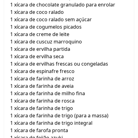
1 xícara de chocolate granulado para enrolar
1 xícara de coco ralado
1 xícara de coco ralado sem açúcar
1 xícara de cogumelos picados
1 xícara de creme de leite
1 xícara de cuscuz marroquino
1 xícara de ervilha partida
1 xícara de ervilha seca
1 xícara de ervilhas frescas ou congeladas
1 xícara de espinafre fresco
1 xícara de farinha de arroz
1 xícara de farinha de aveia
1 xícara de farinha de milho fina
1 xícara de farinha de rosca
1 xícara de farinha de trigo
1 xícara de farinha de trigo (para a massa)
1 xícara de farinha de trigo integral
1 xícara de farofa pronta
1 xícara de feijão azuki