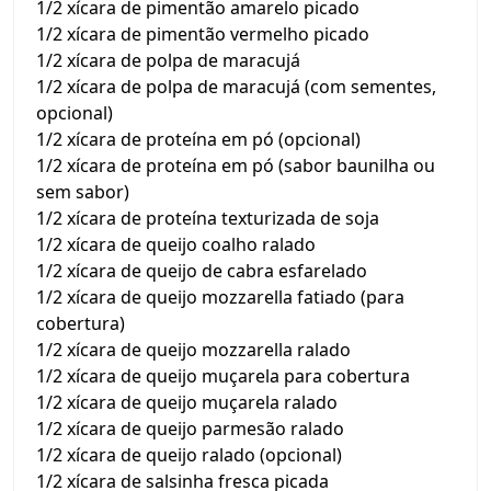
1/2 xícara de pimentão amarelo picado
1/2 xícara de pimentão vermelho picado
1/2 xícara de polpa de maracujá
1/2 xícara de polpa de maracujá (com sementes,
opcional)
1/2 xícara de proteína em pó (opcional)
1/2 xícara de proteína em pó (sabor baunilha ou
sem sabor)
1/2 xícara de proteína texturizada de soja
1/2 xícara de queijo coalho ralado
1/2 xícara de queijo de cabra esfarelado
1/2 xícara de queijo mozzarella fatiado (para
cobertura)
1/2 xícara de queijo mozzarella ralado
1/2 xícara de queijo muçarela para cobertura
1/2 xícara de queijo muçarela ralado
1/2 xícara de queijo parmesão ralado
1/2 xícara de queijo ralado (opcional)
1/2 xícara de salsinha fresca picada