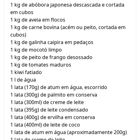
1 kg de abóbora japonesa descascada e cortada
em cubos
1 kg de aveia em flocos
1 kg de carne bovina (acém ou peito, cortada em
cubos)
1 kg de galinha caipira em pedaços
1 kg de mocotó limpo
1 kg de peito de frango desossado
1 kg de tomates maduros
1 kiwi fatiado
1 l de água
1 lata (170g) de atum em água, escorrido
1 lata (300g) de palmito em conserva
1 lata (300ml) de creme de leite
1 lata (395g) de leite condensado
1 lata (400g) de ervilha em conserva
1 lata (400ml) de leite de coco
1 lata de atum em água (aproximadamente 200g)
1 lata de creme de leite