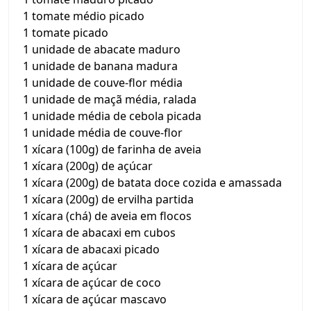
1 tomate médio picado
1 tomate picado
1 unidade de abacate maduro
1 unidade de banana madura
1 unidade de couve-flor média
1 unidade de maçã média, ralada
1 unidade média de cebola picada
1 unidade média de couve-flor
1 xícara (100g) de farinha de aveia
1 xícara (200g) de açúcar
1 xícara (200g) de batata doce cozida e amassada
1 xícara (200g) de ervilha partida
1 xícara (chá) de aveia em flocos
1 xícara de abacaxi em cubos
1 xícara de abacaxi picado
1 xícara de açúcar
1 xícara de açúcar de coco
1 xícara de açúcar mascavo