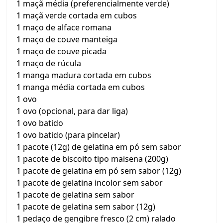
1 maçã média (preferencialmente verde)
1 maçã verde cortada em cubos
1 maço de alface romana
1 maço de couve manteiga
1 maço de couve picada
1 maço de rúcula
1 manga madura cortada em cubos
1 manga média cortada em cubos
1 ovo
1 ovo (opcional, para dar liga)
1 ovo batido
1 ovo batido (para pincelar)
1 pacote (12g) de gelatina em pó sem sabor
1 pacote de biscoito tipo maisena (200g)
1 pacote de gelatina em pó sem sabor (12g)
1 pacote de gelatina incolor sem sabor
1 pacote de gelatina sem sabor
1 pacote de gelatina sem sabor (12g)
1 pedaço de gengibre fresco (2 cm) ralado