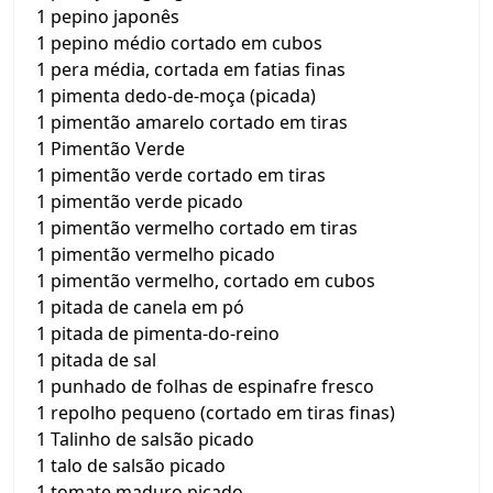
1 pepino japonês
1 pepino médio cortado em cubos
1 pera média, cortada em fatias finas
1 pimenta dedo-de-moça (picada)
1 pimentão amarelo cortado em tiras
1 Pimentão Verde
1 pimentão verde cortado em tiras
1 pimentão verde picado
1 pimentão vermelho cortado em tiras
1 pimentão vermelho picado
1 pimentão vermelho, cortado em cubos
1 pitada de canela em pó
1 pitada de pimenta-do-reino
1 pitada de sal
1 punhado de folhas de espinafre fresco
1 repolho pequeno (cortado em tiras finas)
1 Talinho de salsão picado
1 talo de salsão picado
1 tomate maduro picado