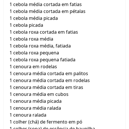
1 cebola média cortada em fatias
1 cebola média cortada em pétalas
1 cebola média picada
1 cebola picada
1 cebola roxa cortada em fatias
1 cebola roxa média
1 cebola roxa média, fatiada
1 cebola roxa pequena
1 cebola roxa pequena fatiada
1 cenoura em rodelas
1 cenoura média cortada em palitos
1 cenoura média cortada em rodelas
1 cenoura média cortada em tiras
1 cenoura média em cubos
1 cenoura média picada
1 cenoura média ralada
1 cenoura ralada
1 colher (chá) de fermento em pó
1 colher (sopa) de essência de baunilha