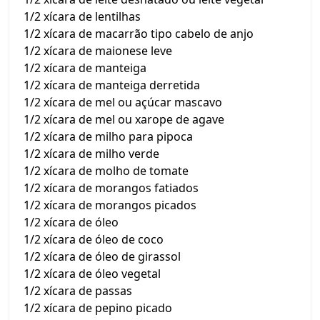
1/2 xícara de lentilhas
1/2 xícara de macarrão tipo cabelo de anjo
1/2 xícara de maionese leve
1/2 xícara de manteiga
1/2 xícara de manteiga derretida
1/2 xícara de mel ou açúcar mascavo
1/2 xícara de mel ou xarope de agave
1/2 xícara de milho para pipoca
1/2 xícara de milho verde
1/2 xícara de molho de tomate
1/2 xícara de morangos fatiados
1/2 xícara de morangos picados
1/2 xícara de óleo
1/2 xícara de óleo de coco
1/2 xícara de óleo de girassol
1/2 xícara de óleo vegetal
1/2 xícara de passas
1/2 xícara de pepino picado