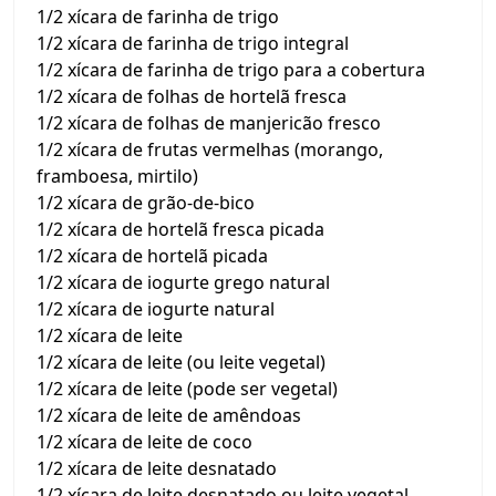
1/2 xícara de farinha de trigo
1/2 xícara de farinha de trigo integral
1/2 xícara de farinha de trigo para a cobertura
1/2 xícara de folhas de hortelã fresca
1/2 xícara de folhas de manjericão fresco
1/2 xícara de frutas vermelhas (morango,
framboesa, mirtilo)
1/2 xícara de grão-de-bico
1/2 xícara de hortelã fresca picada
1/2 xícara de hortelã picada
1/2 xícara de iogurte grego natural
1/2 xícara de iogurte natural
1/2 xícara de leite
1/2 xícara de leite (ou leite vegetal)
1/2 xícara de leite (pode ser vegetal)
1/2 xícara de leite de amêndoas
1/2 xícara de leite de coco
1/2 xícara de leite desnatado
1/2 xícara de leite desnatado ou leite vegetal