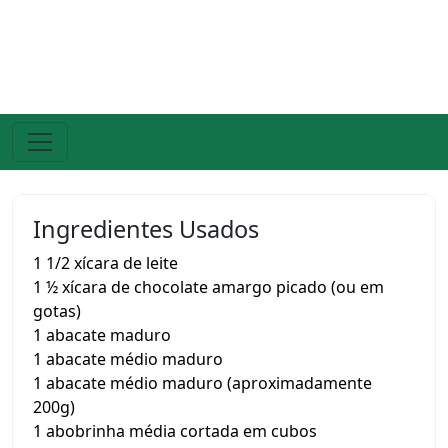
Ingredientes Usados
1 1/2 xícara de leite
1 ½ xícara de chocolate amargo picado (ou em
gotas)
1 abacate maduro
1 abacate médio maduro
1 abacate médio maduro (aproximadamente
200g)
1 abobrinha média cortada em cubos