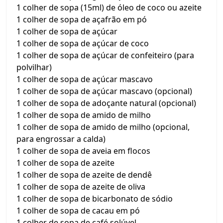
1 colher de sopa (15ml) de óleo de coco ou azeite
1 colher de sopa de açafrão em pó
1 colher de sopa de açúcar
1 colher de sopa de açúcar de coco
1 colher de sopa de açúcar de confeiteiro (para
polvilhar)
1 colher de sopa de açúcar mascavo
1 colher de sopa de açúcar mascavo (opcional)
1 colher de sopa de adoçante natural (opcional)
1 colher de sopa de amido de milho
1 colher de sopa de amido de milho (opcional,
para engrossar a calda)
1 colher de sopa de aveia em flocos
1 colher de sopa de azeite
1 colher de sopa de azeite de dendê
1 colher de sopa de azeite de oliva
1 colher de sopa de bicarbonato de sódio
1 colher de sopa de cacau em pó
1 colher de sopa de café solúvel