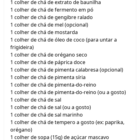
1 colher de chá de extrato de baunilha
1 colher de chá de fermento em pó
1 colher de chá de gengibre ralado
1 colher de chá de mel (opcional)
1 colher de chá de mostarda
1 colher de chá de óleo de coco (para untar a
frigideira)
1 colher de chá de orégano seco
1 colher de chá de páprica doce
1 colher de chá de pimenta calabresa (opcional)
1 colher de chá de pimenta síria
1 colher de chá de pimenta-do-reino
1 colher de chá de pimenta-do-reino (ou a gosto)
1 colher de chá de sal
1 colher de chá de sal (ou a gosto)
1 colher de chá de sal marinho
1 colher de chá de tempero a gosto (ex: paprika,
orégano)
1 colher de sopa (15g) de açúcar mascavo