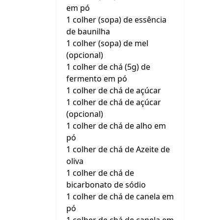
em pó
1 colher (sopa) de essência
de baunilha
1 colher (sopa) de mel
(opcional)
1 colher de chá (5g) de
fermento em pó
1 colher de chá de açúcar
1 colher de chá de açúcar
(opcional)
1 colher de chá de alho em
pó
1 colher de chá de Azeite de
oliva
1 colher de chá de
bicarbonato de sódio
1 colher de chá de canela em
pó