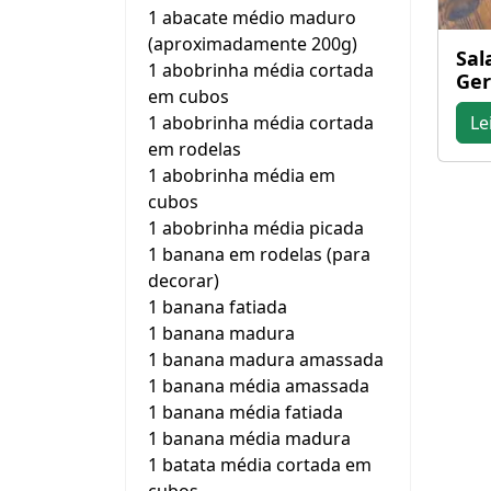
1 abacate médio maduro
(aproximadamente 200g)
Sal
1 abobrinha média cortada
Ger
em cubos
1 abobrinha média cortada
Le
em rodelas
1 abobrinha média em
cubos
1 abobrinha média picada
1 banana em rodelas (para
decorar)
1 banana fatiada
1 banana madura
1 banana madura amassada
1 banana média amassada
1 banana média fatiada
1 banana média madura
1 batata média cortada em