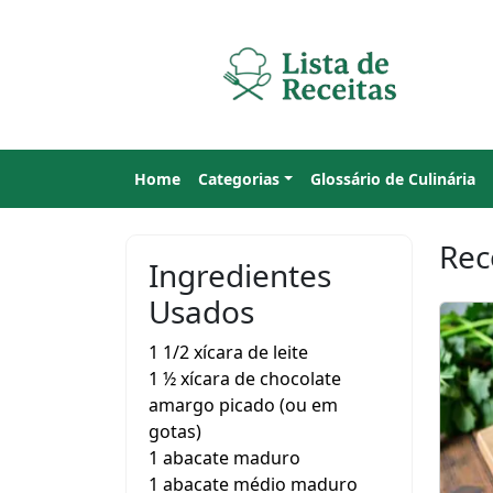
Home
Categorias
Glossário de Culinária
Rec
Ingredientes
Usados
1 1/2 xícara de leite
1 ½ xícara de chocolate
amargo picado (ou em
gotas)
1 abacate maduro
1 abacate médio maduro