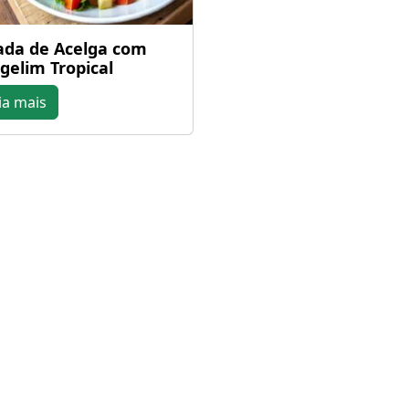
ada de Acelga com
gelim Tropical
ia mais