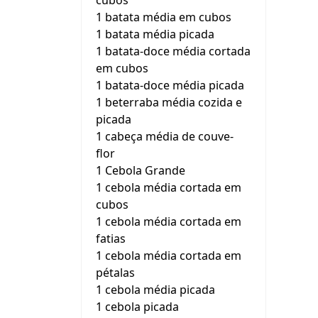
cubos
1 batata média em cubos
1 batata média picada
1 batata-doce média cortada
em cubos
1 batata-doce média picada
1 beterraba média cozida e
picada
1 cabeça média de couve-
flor
1 Cebola Grande
1 cebola média cortada em
cubos
1 cebola média cortada em
fatias
1 cebola média cortada em
pétalas
1 cebola média picada
1 cebola picada