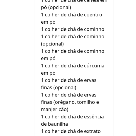
1 colher de chá de canela em
pó (opcional)
1 colher de chá de coentro
em pó
1 colher de chá de cominho
1 colher de chá de cominho
(opcional)
1 colher de chá de cominho
em pó
1 colher de chá de cúrcuma
em pó
1 colher de chá de ervas
finas (opcional)
1 colher de chá de ervas
finas (orégano, tomilho e
manjericão)
1 colher de chá de essência
de baunilha
1 colher de chá de extrato