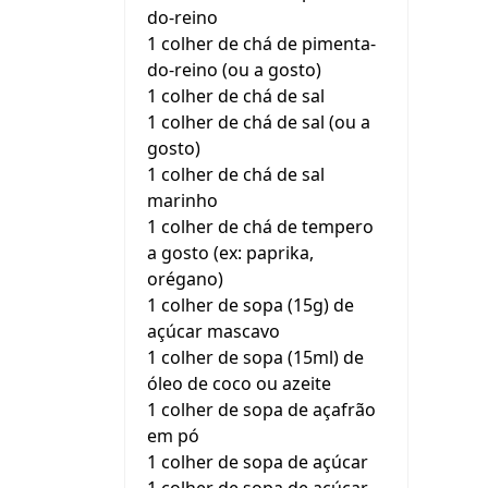
do-reino
1 colher de chá de pimenta-
do-reino (ou a gosto)
1 colher de chá de sal
1 colher de chá de sal (ou a
gosto)
1 colher de chá de sal
marinho
1 colher de chá de tempero
a gosto (ex: paprika,
orégano)
1 colher de sopa (15g) de
açúcar mascavo
1 colher de sopa (15ml) de
óleo de coco ou azeite
1 colher de sopa de açafrão
em pó
1 colher de sopa de açúcar