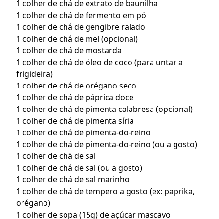
1 colher de chá de extrato de baunilha
1 colher de chá de fermento em pó
1 colher de chá de gengibre ralado
1 colher de chá de mel (opcional)
1 colher de chá de mostarda
1 colher de chá de óleo de coco (para untar a
frigideira)
1 colher de chá de orégano seco
1 colher de chá de páprica doce
1 colher de chá de pimenta calabresa (opcional)
1 colher de chá de pimenta síria
1 colher de chá de pimenta-do-reino
1 colher de chá de pimenta-do-reino (ou a gosto)
1 colher de chá de sal
1 colher de chá de sal (ou a gosto)
1 colher de chá de sal marinho
1 colher de chá de tempero a gosto (ex: paprika,
orégano)
1 colher de sopa (15g) de açúcar mascavo