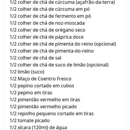
1/2 colher de chá de cúrcuma (açafrão-da-terra)
1/2 colher de chá de cúrcuma em pó
1/2 colher de chá de fermento em pó
1/2 colher de chá de noz-moscada
1/2 colher de chá de orégano seco
1/2 colher de chá de páprica doce
1/2 colher de chá de pimenta do reino (opcional)
1/2 colher de chá de pimenta-do-reino
1/2 colher de chá de sal
1/2 colher de chá de suco de limão (opcional)
1/2 limão (suco)
1/2 Maço de Coentro Fresco
1/2 pepino cortado em cubos
1/2 pepino em tiras
1/2 pimentão vermelho em tiras
1/2 pimentão vermelho picado
1/2 repolho pequeno cortado em tiras
1/2 tomate picado
1/2 xícara (120ml) de água