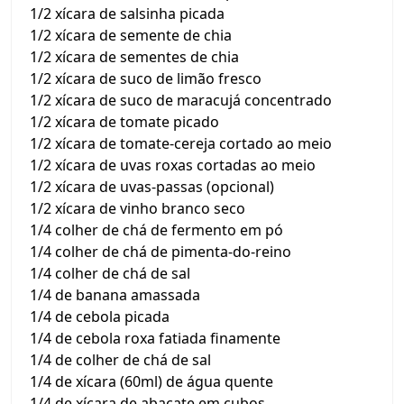
1/2 xícara de salsinha picada
1/2 xícara de semente de chia
1/2 xícara de sementes de chia
1/2 xícara de suco de limão fresco
1/2 xícara de suco de maracujá concentrado
1/2 xícara de tomate picado
1/2 xícara de tomate-cereja cortado ao meio
1/2 xícara de uvas roxas cortadas ao meio
1/2 xícara de uvas-passas (opcional)
1/2 xícara de vinho branco seco
1/4 colher de chá de fermento em pó
1/4 colher de chá de pimenta-do-reino
1/4 colher de chá de sal
1/4 de banana amassada
1/4 de cebola picada
1/4 de cebola roxa fatiada finamente
1/4 de colher de chá de sal
1/4 de xícara (60ml) de água quente
1/4 de xícara de abacate em cubos