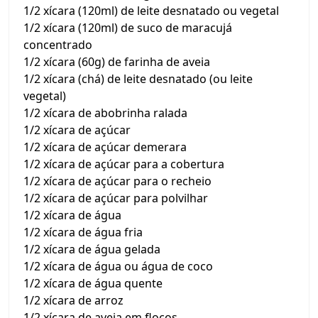
1/2 xícara (120ml) de leite desnatado ou vegetal
1/2 xícara (120ml) de suco de maracujá
concentrado
1/2 xícara (60g) de farinha de aveia
1/2 xícara (chá) de leite desnatado (ou leite
vegetal)
1/2 xícara de abobrinha ralada
1/2 xícara de açúcar
1/2 xícara de açúcar demerara
1/2 xícara de açúcar para a cobertura
1/2 xícara de açúcar para o recheio
1/2 xícara de açúcar para polvilhar
1/2 xícara de água
1/2 xícara de água fria
1/2 xícara de água gelada
1/2 xícara de água ou água de coco
1/2 xícara de água quente
1/2 xícara de arroz
1/2 xícara de aveia em flocos