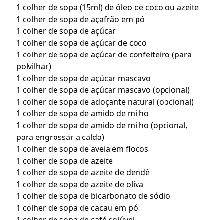
1 colher de sopa (15ml) de óleo de coco ou azeite
1 colher de sopa de açafrão em pó
1 colher de sopa de açúcar
1 colher de sopa de açúcar de coco
1 colher de sopa de açúcar de confeiteiro (para
polvilhar)
1 colher de sopa de açúcar mascavo
1 colher de sopa de açúcar mascavo (opcional)
1 colher de sopa de adoçante natural (opcional)
1 colher de sopa de amido de milho
1 colher de sopa de amido de milho (opcional,
para engrossar a calda)
1 colher de sopa de aveia em flocos
1 colher de sopa de azeite
1 colher de sopa de azeite de dendê
1 colher de sopa de azeite de oliva
1 colher de sopa de bicarbonato de sódio
1 colher de sopa de cacau em pó
1 colher de sopa de café solúvel