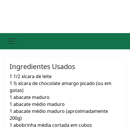
Ingredientes Usados
1 1/2 xícara de leite
1 ½ xícara de chocolate amargo picado (ou em
gotas)
1 abacate maduro
1 abacate médio maduro
1 abacate médio maduro (aproximadamente
200g)
1 abobrinha média cortada em cubos