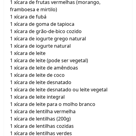
1 xícara de frutas vermelhas (morango,
framboesa e mirtilo)
1 xícara de fubá
1 xícara de goma de tapioca
1 xícara de grão-de-bico cozido
1 xícara de iogurte grego natural
1 xícara de iogurte natural
1 xícara de leite
1 xícara de leite (pode ser vegetal)
1 xícara de leite de amêndoas
1 xícara de leite de coco
1 xícara de leite desnatado
1 xícara de leite desnatado ou leite vegetal
1 xícara de leite integral
1 xícara de leite para o molho branco
1 xícara de lentilha vermelha
1 xícara de lentilhas (200g)
1 xícara de lentilhas cozidas
1 xícara de lentilhas verdes