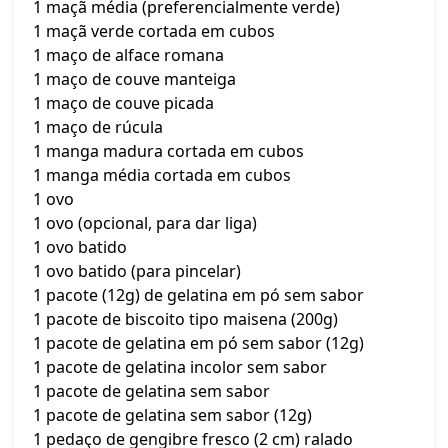
1 maçã média (preferencialmente verde)
1 maçã verde cortada em cubos
1 maço de alface romana
1 maço de couve manteiga
1 maço de couve picada
1 maço de rúcula
1 manga madura cortada em cubos
1 manga média cortada em cubos
1 ovo
1 ovo (opcional, para dar liga)
1 ovo batido
1 ovo batido (para pincelar)
1 pacote (12g) de gelatina em pó sem sabor
1 pacote de biscoito tipo maisena (200g)
1 pacote de gelatina em pó sem sabor (12g)
1 pacote de gelatina incolor sem sabor
1 pacote de gelatina sem sabor
1 pacote de gelatina sem sabor (12g)
1 pedaço de gengibre fresco (2 cm) ralado