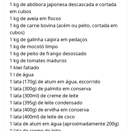
1 kg de abóbora japonesa descascada e cortada
em cubos
1 kg de aveia em flocos
1 kg de carne bovina (acém ou peito, cortada em
cubos)
1 kg de galinha caipira em pedaços
1 kg de mocotó limpo
1 kg de peito de frango desossado
1 kg de tomates maduros
1 kiwi fatiado
1 l de água
1 lata (170g) de atum em água, escorrido
1 lata (300g) de palmito em conserva
1 lata (300ml) de creme de leite
1 lata (395g) de leite condensado
1 lata (400g) de ervilha em conserva
1 lata (400ml) de leite de coco
1 lata de atum em água (aproximadamente 200g)
1 lata de creme de leite