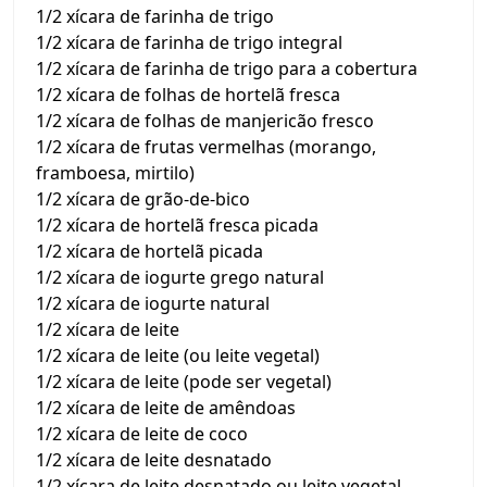
1/2 xícara de farinha de trigo
1/2 xícara de farinha de trigo integral
1/2 xícara de farinha de trigo para a cobertura
1/2 xícara de folhas de hortelã fresca
1/2 xícara de folhas de manjericão fresco
1/2 xícara de frutas vermelhas (morango,
framboesa, mirtilo)
1/2 xícara de grão-de-bico
1/2 xícara de hortelã fresca picada
1/2 xícara de hortelã picada
1/2 xícara de iogurte grego natural
1/2 xícara de iogurte natural
1/2 xícara de leite
1/2 xícara de leite (ou leite vegetal)
1/2 xícara de leite (pode ser vegetal)
1/2 xícara de leite de amêndoas
1/2 xícara de leite de coco
1/2 xícara de leite desnatado
1/2 xícara de leite desnatado ou leite vegetal