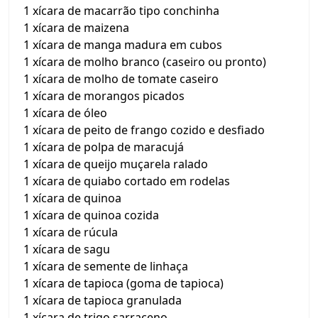
1 xícara de macarrão tipo conchinha
1 xícara de maizena
1 xícara de manga madura em cubos
1 xícara de molho branco (caseiro ou pronto)
1 xícara de molho de tomate caseiro
1 xícara de morangos picados
1 xícara de óleo
1 xícara de peito de frango cozido e desfiado
1 xícara de polpa de maracujá
1 xícara de queijo muçarela ralado
1 xícara de quiabo cortado em rodelas
1 xícara de quinoa
1 xícara de quinoa cozida
1 xícara de rúcula
1 xícara de sagu
1 xícara de semente de linhaça
1 xícara de tapioca (goma de tapioca)
1 xícara de tapioca granulada
1 xícara de trigo sarraceno