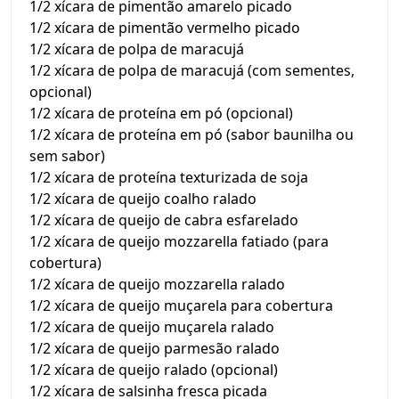
1/2 xícara de pimentão amarelo picado
1/2 xícara de pimentão vermelho picado
1/2 xícara de polpa de maracujá
1/2 xícara de polpa de maracujá (com sementes,
opcional)
1/2 xícara de proteína em pó (opcional)
1/2 xícara de proteína em pó (sabor baunilha ou
sem sabor)
1/2 xícara de proteína texturizada de soja
1/2 xícara de queijo coalho ralado
1/2 xícara de queijo de cabra esfarelado
1/2 xícara de queijo mozzarella fatiado (para
cobertura)
1/2 xícara de queijo mozzarella ralado
1/2 xícara de queijo muçarela para cobertura
1/2 xícara de queijo muçarela ralado
1/2 xícara de queijo parmesão ralado
1/2 xícara de queijo ralado (opcional)
1/2 xícara de salsinha fresca picada