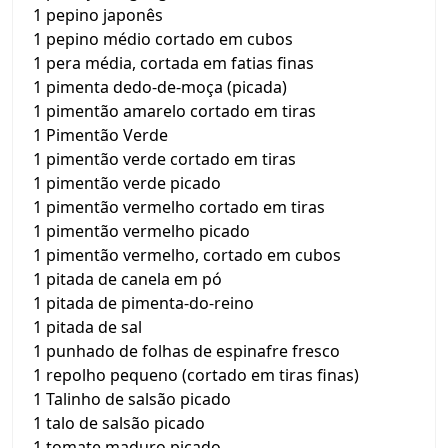
1 pepino japonês
1 pepino médio cortado em cubos
1 pera média, cortada em fatias finas
1 pimenta dedo-de-moça (picada)
1 pimentão amarelo cortado em tiras
1 Pimentão Verde
1 pimentão verde cortado em tiras
1 pimentão verde picado
1 pimentão vermelho cortado em tiras
1 pimentão vermelho picado
1 pimentão vermelho, cortado em cubos
1 pitada de canela em pó
1 pitada de pimenta-do-reino
1 pitada de sal
1 punhado de folhas de espinafre fresco
1 repolho pequeno (cortado em tiras finas)
1 Talinho de salsão picado
1 talo de salsão picado
1 tomate maduro picado