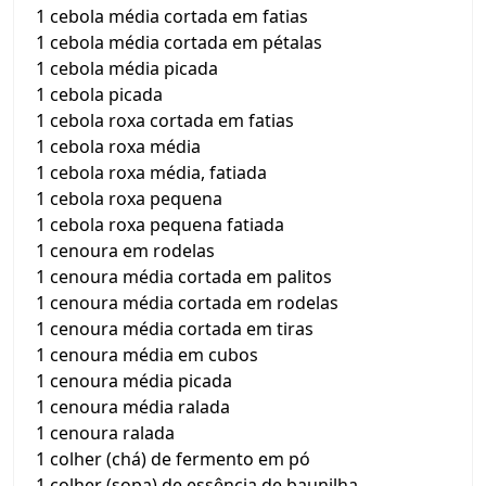
1 cebola média cortada em fatias
1 cebola média cortada em pétalas
1 cebola média picada
1 cebola picada
1 cebola roxa cortada em fatias
1 cebola roxa média
1 cebola roxa média, fatiada
1 cebola roxa pequena
1 cebola roxa pequena fatiada
1 cenoura em rodelas
1 cenoura média cortada em palitos
1 cenoura média cortada em rodelas
1 cenoura média cortada em tiras
1 cenoura média em cubos
1 cenoura média picada
1 cenoura média ralada
1 cenoura ralada
1 colher (chá) de fermento em pó
1 colher (sopa) de essência de baunilha