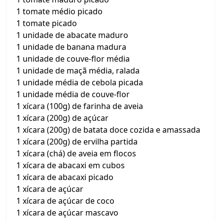
1 tomate médio picado
1 tomate picado
1 unidade de abacate maduro
1 unidade de banana madura
1 unidade de couve-flor média
1 unidade de maçã média, ralada
1 unidade média de cebola picada
1 unidade média de couve-flor
1 xícara (100g) de farinha de aveia
1 xícara (200g) de açúcar
1 xícara (200g) de batata doce cozida e amassada
1 xícara (200g) de ervilha partida
1 xícara (chá) de aveia em flocos
1 xícara de abacaxi em cubos
1 xícara de abacaxi picado
1 xícara de açúcar
1 xícara de açúcar de coco
1 xícara de açúcar mascavo