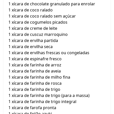
1 xícara de chocolate granulado para enrolar
1 xícara de coco ralado
1 xícara de coco ralado sem açúcar
1 xícara de cogumelos picados
1 xícara de creme de leite
1 xícara de cuscuz marroquino
1 xícara de ervilha partida
1 xícara de ervilha seca
1 xícara de ervilhas frescas ou congeladas
1 xícara de espinafre fresco
1 xícara de farinha de arroz
1 xícara de farinha de aveia
1 xícara de farinha de milho fina
1 xícara de farinha de rosca
1 xícara de farinha de trigo
1 xícara de farinha de trigo (para a massa)
1 xícara de farinha de trigo integral
1 xícara de farofa pronta
1 xícara de feijão azuki