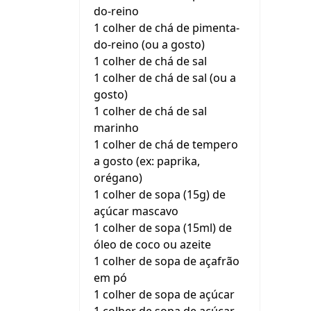
do-reino
1 colher de chá de pimenta-
do-reino (ou a gosto)
1 colher de chá de sal
1 colher de chá de sal (ou a
gosto)
1 colher de chá de sal
marinho
1 colher de chá de tempero
a gosto (ex: paprika,
orégano)
1 colher de sopa (15g) de
açúcar mascavo
1 colher de sopa (15ml) de
óleo de coco ou azeite
1 colher de sopa de açafrão
em pó
1 colher de sopa de açúcar