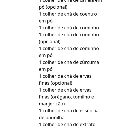
1 colher de chá de canela em
pó (opcional)
1 colher de chá de coentro
em pó
1 colher de chá de cominho
1 colher de chá de cominho
(opcional)
1 colher de chá de cominho
em pó
1 colher de chá de cúrcuma
em pó
1 colher de chá de ervas
finas (opcional)
1 colher de chá de ervas
finas (orégano, tomilho e
manjericão)
1 colher de chá de essência
de baunilha
1 colher de chá de extrato