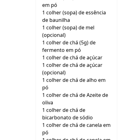
em pó
1 colher (sopa) de essência
de baunilha
1 colher (sopa) de mel
(opcional)
1 colher de chá (5g) de
fermento em pó
1 colher de chá de açúcar
1 colher de chá de açúcar
(opcional)
1 colher de chá de alho em
pó
1 colher de chá de Azeite de
oliva
1 colher de chá de
bicarbonato de sódio
1 colher de chá de canela em
pó