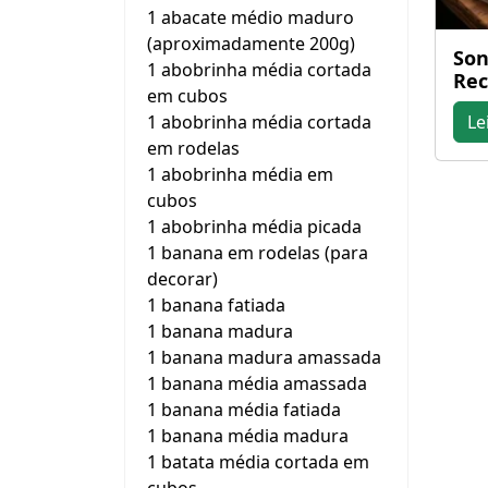
1 abacate médio maduro
(aproximadamente 200g)
Son
1 abobrinha média cortada
Rec
em cubos
1 abobrinha média cortada
Le
em rodelas
1 abobrinha média em
cubos
1 abobrinha média picada
1 banana em rodelas (para
decorar)
1 banana fatiada
1 banana madura
1 banana madura amassada
1 banana média amassada
1 banana média fatiada
1 banana média madura
1 batata média cortada em