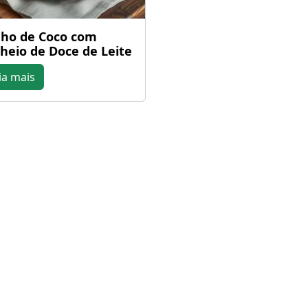
ho de Coco com
heio de Doce de Leite
ia mais