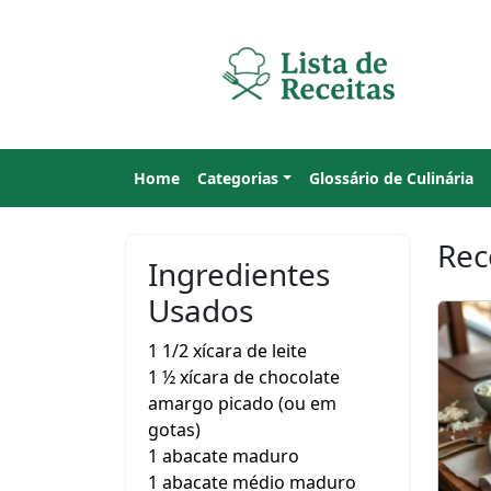
Home
Categorias
Glossário de Culinária
Rec
Ingredientes
Usados
1 1/2 xícara de leite
1 ½ xícara de chocolate
amargo picado (ou em
gotas)
1 abacate maduro
1 abacate médio maduro