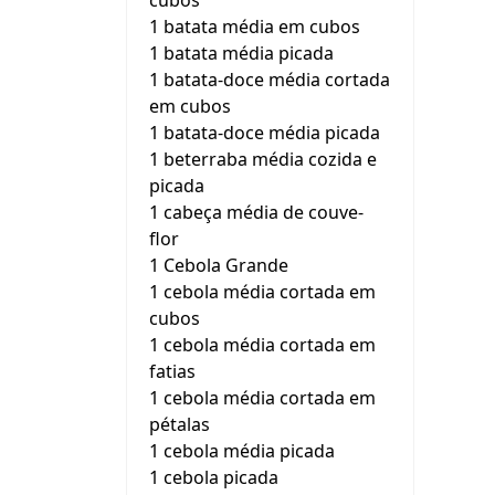
cubos
1 batata média em cubos
1 batata média picada
1 batata-doce média cortada
em cubos
1 batata-doce média picada
1 beterraba média cozida e
picada
1 cabeça média de couve-
flor
1 Cebola Grande
1 cebola média cortada em
cubos
1 cebola média cortada em
fatias
1 cebola média cortada em
pétalas
1 cebola média picada
1 cebola picada