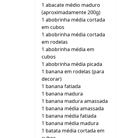
1 abacate médio maduro
(aproximadamente 200g)
1 abobrinha média cortada
em cubos
1 abobrinha média cortada
em rodelas
1 abobrinha média em
cubos
1 abobrinha média picada
1 banana em rodelas (para
decorar)
1 banana fatiada
1 banana madura
1 banana madura amassada
1 banana média amassada
1 banana média fatiada
1 banana média madura
1 batata média cortada em