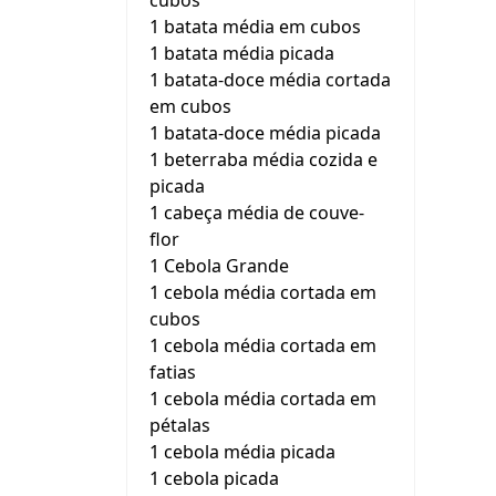
cubos
1 batata média em cubos
1 batata média picada
1 batata-doce média cortada
em cubos
1 batata-doce média picada
1 beterraba média cozida e
picada
1 cabeça média de couve-
flor
1 Cebola Grande
1 cebola média cortada em
cubos
1 cebola média cortada em
fatias
1 cebola média cortada em
pétalas
1 cebola média picada
1 cebola picada