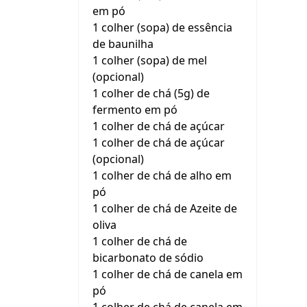
em pó
1 colher (sopa) de essência
de baunilha
1 colher (sopa) de mel
(opcional)
1 colher de chá (5g) de
fermento em pó
1 colher de chá de açúcar
1 colher de chá de açúcar
(opcional)
1 colher de chá de alho em
pó
1 colher de chá de Azeite de
oliva
1 colher de chá de
bicarbonato de sódio
1 colher de chá de canela em
pó