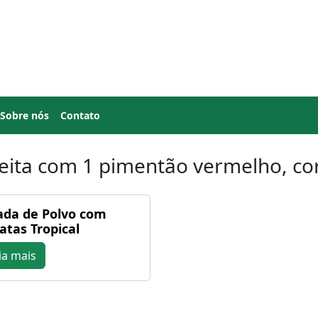
Sobre nós
Contato
eita com 1 pimentão vermelho, c
ada de Polvo com
atas Tropical
ia mais