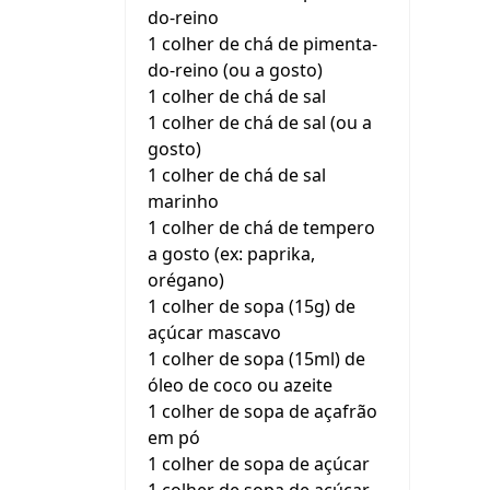
do-reino
1 colher de chá de pimenta-
do-reino (ou a gosto)
1 colher de chá de sal
1 colher de chá de sal (ou a
gosto)
1 colher de chá de sal
marinho
1 colher de chá de tempero
a gosto (ex: paprika,
orégano)
1 colher de sopa (15g) de
açúcar mascavo
1 colher de sopa (15ml) de
óleo de coco ou azeite
1 colher de sopa de açafrão
em pó
1 colher de sopa de açúcar