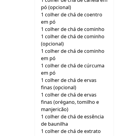
1 colher de chá de canela em
pó (opcional)
1 colher de chá de coentro
em pó
1 colher de chá de cominho
1 colher de chá de cominho
(opcional)
1 colher de chá de cominho
em pó
1 colher de chá de cúrcuma
em pó
1 colher de chá de ervas
finas (opcional)
1 colher de chá de ervas
finas (orégano, tomilho e
manjericão)
1 colher de chá de essência
de baunilha
1 colher de chá de extrato