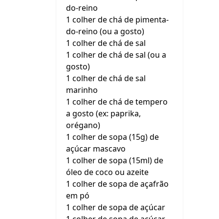
do-reino
1 colher de chá de pimenta-
do-reino (ou a gosto)
1 colher de chá de sal
1 colher de chá de sal (ou a
gosto)
1 colher de chá de sal
marinho
1 colher de chá de tempero
a gosto (ex: paprika,
orégano)
1 colher de sopa (15g) de
açúcar mascavo
1 colher de sopa (15ml) de
óleo de coco ou azeite
1 colher de sopa de açafrão
em pó
1 colher de sopa de açúcar