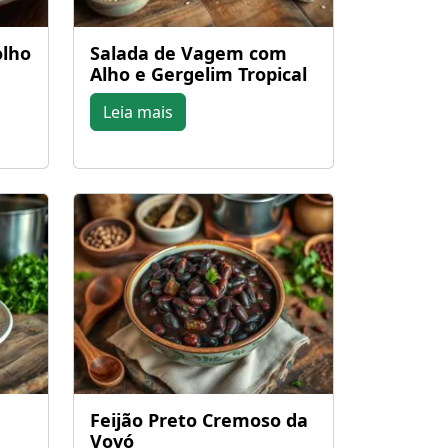
olho
Salada de Vagem com
Alho e Gergelim Tropical
Leia mais
Feijão Preto Cremoso da
Vovó