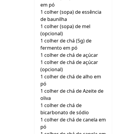
em pó
1 colher (sopa) de essência
de baunilha
1 colher (sopa) de mel
(opcional)
1 colher de chá (5g) de
fermento em pó
1 colher de chá de açúcar
1 colher de chá de açúcar
(opcional)
1 colher de chá de alho em
pó
1 colher de chá de Azeite de
oliva
1 colher de chá de
bicarbonato de sódio
1 colher de chá de canela em
pó