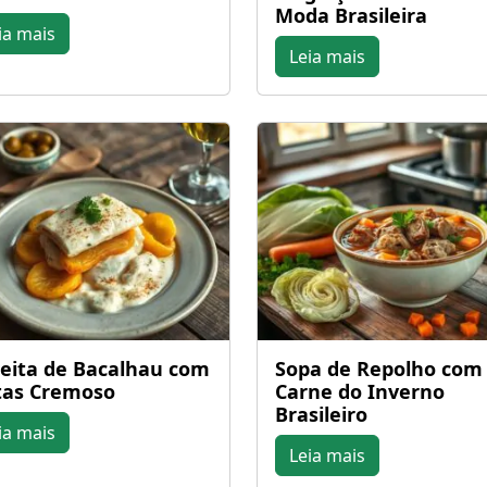
Moda Brasileira
ia mais
Leia mais
eita de Bacalhau com
Sopa de Repolho com
as Cremoso
Carne do Inverno
Brasileiro
ia mais
Leia mais