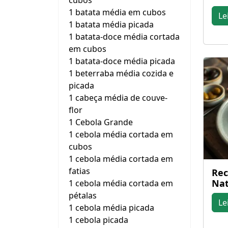
cubos
1 batata média em cubos
Le
1 batata média picada
1 batata-doce média cortada
em cubos
1 batata-doce média picada
1 beterraba média cozida e
picada
1 cabeça média de couve-
flor
1 Cebola Grande
1 cebola média cortada em
cubos
1 cebola média cortada em
fatias
Rec
Nat
1 cebola média cortada em
pétalas
Le
1 cebola média picada
1 cebola picada