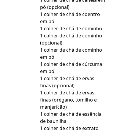
1 colher de chá de canela em
pó (opcional)
1 colher de chá de coentro
em pó
1 colher de chá de cominho
1 colher de chá de cominho
(opcional)
1 colher de chá de cominho
em pó
1 colher de chá de cúrcuma
em pó
1 colher de chá de ervas
finas (opcional)
1 colher de chá de ervas
finas (orégano, tomilho e
manjericão)
1 colher de chá de essência
de baunilha
1 colher de chá de extrato