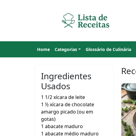
Home
Categorias
Glossário de Culinária
Rec
Ingredientes
Usados
1 1/2 xícara de leite
1 ½ xícara de chocolate
amargo picado (ou em
gotas)
1 abacate maduro
1 abacate médio maduro