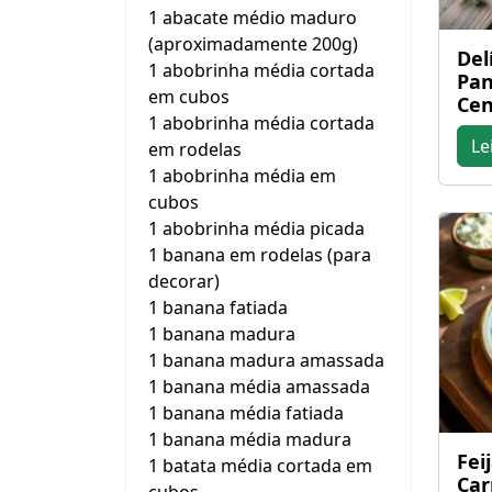
1 abacate médio maduro
(aproximadamente 200g)
Del
1 abobrinha média cortada
Pan
em cubos
Cen
1 abobrinha média cortada
Le
em rodelas
1 abobrinha média em
cubos
1 abobrinha média picada
1 banana em rodelas (para
decorar)
1 banana fatiada
1 banana madura
1 banana madura amassada
1 banana média amassada
1 banana média fatiada
1 banana média madura
Fei
1 batata média cortada em
Car