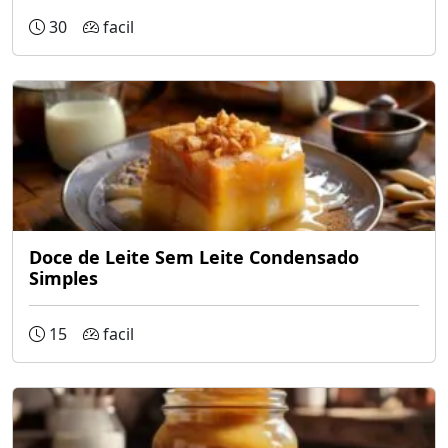
30
facil
Doce de Leite Sem Leite Condensado
Simples
15
facil