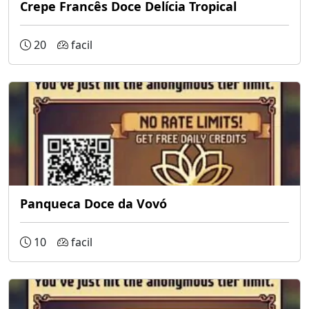
Crepe Francês Doce Delícia Tropical
20
facil
Panqueca Doce da Vovó
10
facil