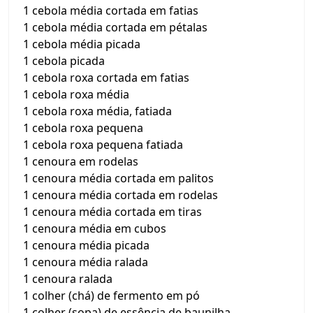
1 cebola média cortada em fatias
1 cebola média cortada em pétalas
1 cebola média picada
1 cebola picada
1 cebola roxa cortada em fatias
1 cebola roxa média
1 cebola roxa média, fatiada
1 cebola roxa pequena
1 cebola roxa pequena fatiada
1 cenoura em rodelas
1 cenoura média cortada em palitos
1 cenoura média cortada em rodelas
1 cenoura média cortada em tiras
1 cenoura média em cubos
1 cenoura média picada
1 cenoura média ralada
1 cenoura ralada
1 colher (chá) de fermento em pó
1 colher (sopa) de essência de baunilha