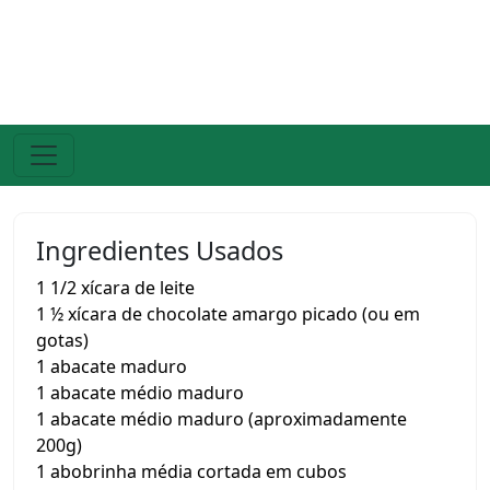
Ingredientes Usados
1 1/2 xícara de leite
1 ½ xícara de chocolate amargo picado (ou em
gotas)
1 abacate maduro
1 abacate médio maduro
1 abacate médio maduro (aproximadamente
200g)
1 abobrinha média cortada em cubos