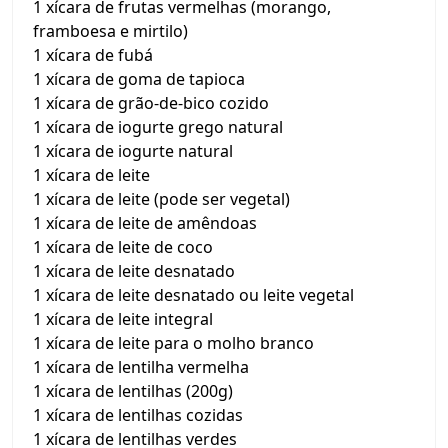
1 xícara de frutas vermelhas (morango,
framboesa e mirtilo)
1 xícara de fubá
1 xícara de goma de tapioca
1 xícara de grão-de-bico cozido
1 xícara de iogurte grego natural
1 xícara de iogurte natural
1 xícara de leite
1 xícara de leite (pode ser vegetal)
1 xícara de leite de amêndoas
1 xícara de leite de coco
1 xícara de leite desnatado
1 xícara de leite desnatado ou leite vegetal
1 xícara de leite integral
1 xícara de leite para o molho branco
1 xícara de lentilha vermelha
1 xícara de lentilhas (200g)
1 xícara de lentilhas cozidas
1 xícara de lentilhas verdes