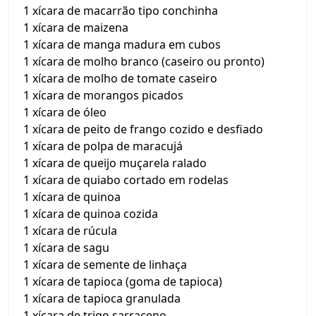
1 xícara de macarrão tipo conchinha
1 xícara de maizena
1 xícara de manga madura em cubos
1 xícara de molho branco (caseiro ou pronto)
1 xícara de molho de tomate caseiro
1 xícara de morangos picados
1 xícara de óleo
1 xícara de peito de frango cozido e desfiado
1 xícara de polpa de maracujá
1 xícara de queijo muçarela ralado
1 xícara de quiabo cortado em rodelas
1 xícara de quinoa
1 xícara de quinoa cozida
1 xícara de rúcula
1 xícara de sagu
1 xícara de semente de linhaça
1 xícara de tapioca (goma de tapioca)
1 xícara de tapioca granulada
1 xícara de trigo sarraceno