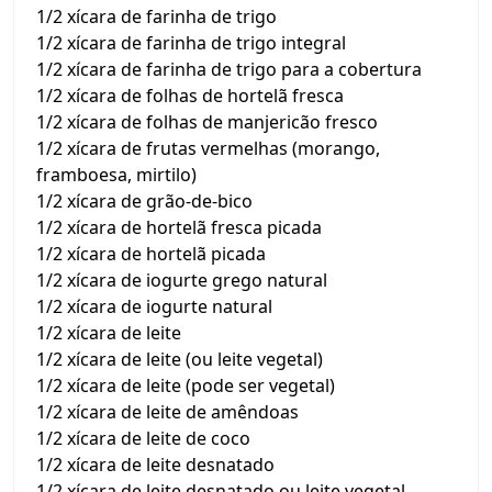
1/2 xícara de farinha de trigo
1/2 xícara de farinha de trigo integral
1/2 xícara de farinha de trigo para a cobertura
1/2 xícara de folhas de hortelã fresca
1/2 xícara de folhas de manjericão fresco
1/2 xícara de frutas vermelhas (morango,
framboesa, mirtilo)
1/2 xícara de grão-de-bico
1/2 xícara de hortelã fresca picada
1/2 xícara de hortelã picada
1/2 xícara de iogurte grego natural
1/2 xícara de iogurte natural
1/2 xícara de leite
1/2 xícara de leite (ou leite vegetal)
1/2 xícara de leite (pode ser vegetal)
1/2 xícara de leite de amêndoas
1/2 xícara de leite de coco
1/2 xícara de leite desnatado
1/2 xícara de leite desnatado ou leite vegetal