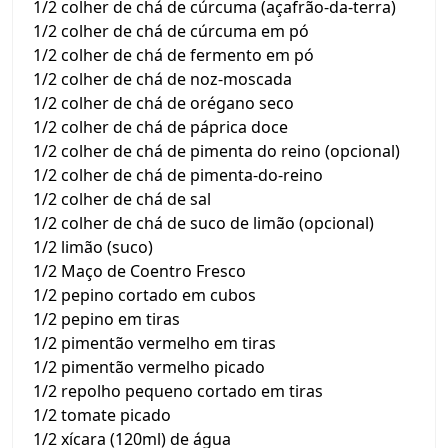
1/2 colher de chá de cúrcuma (açafrão-da-terra)
1/2 colher de chá de cúrcuma em pó
1/2 colher de chá de fermento em pó
1/2 colher de chá de noz-moscada
1/2 colher de chá de orégano seco
1/2 colher de chá de páprica doce
1/2 colher de chá de pimenta do reino (opcional)
1/2 colher de chá de pimenta-do-reino
1/2 colher de chá de sal
1/2 colher de chá de suco de limão (opcional)
1/2 limão (suco)
1/2 Maço de Coentro Fresco
1/2 pepino cortado em cubos
1/2 pepino em tiras
1/2 pimentão vermelho em tiras
1/2 pimentão vermelho picado
1/2 repolho pequeno cortado em tiras
1/2 tomate picado
1/2 xícara (120ml) de água