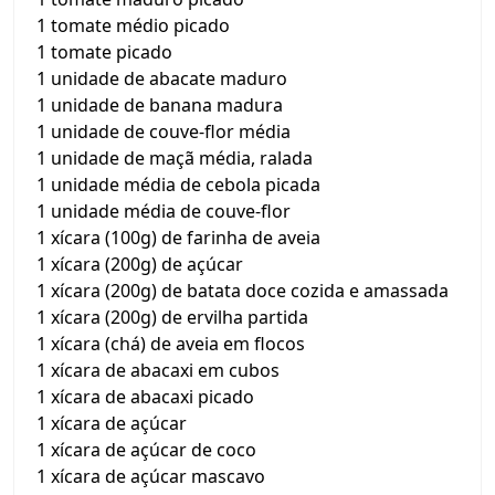
1 tomate médio picado
1 tomate picado
1 unidade de abacate maduro
1 unidade de banana madura
1 unidade de couve-flor média
1 unidade de maçã média, ralada
1 unidade média de cebola picada
1 unidade média de couve-flor
1 xícara (100g) de farinha de aveia
1 xícara (200g) de açúcar
1 xícara (200g) de batata doce cozida e amassada
1 xícara (200g) de ervilha partida
1 xícara (chá) de aveia em flocos
1 xícara de abacaxi em cubos
1 xícara de abacaxi picado
1 xícara de açúcar
1 xícara de açúcar de coco
1 xícara de açúcar mascavo