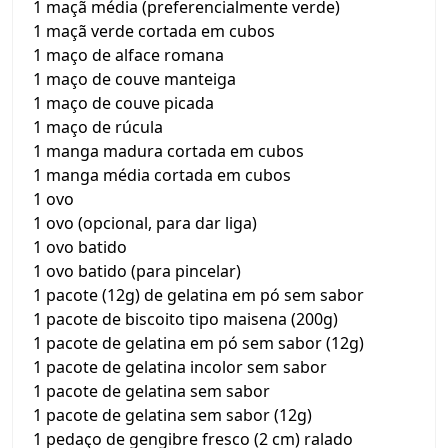
1 maçã média (preferencialmente verde)
1 maçã verde cortada em cubos
1 maço de alface romana
1 maço de couve manteiga
1 maço de couve picada
1 maço de rúcula
1 manga madura cortada em cubos
1 manga média cortada em cubos
1 ovo
1 ovo (opcional, para dar liga)
1 ovo batido
1 ovo batido (para pincelar)
1 pacote (12g) de gelatina em pó sem sabor
1 pacote de biscoito tipo maisena (200g)
1 pacote de gelatina em pó sem sabor (12g)
1 pacote de gelatina incolor sem sabor
1 pacote de gelatina sem sabor
1 pacote de gelatina sem sabor (12g)
1 pedaço de gengibre fresco (2 cm) ralado