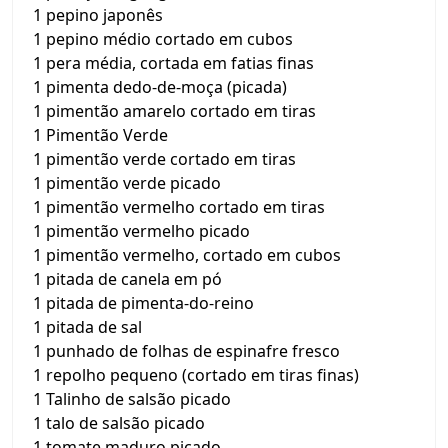
1 pepino japonês
1 pepino médio cortado em cubos
1 pera média, cortada em fatias finas
1 pimenta dedo-de-moça (picada)
1 pimentão amarelo cortado em tiras
1 Pimentão Verde
1 pimentão verde cortado em tiras
1 pimentão verde picado
1 pimentão vermelho cortado em tiras
1 pimentão vermelho picado
1 pimentão vermelho, cortado em cubos
1 pitada de canela em pó
1 pitada de pimenta-do-reino
1 pitada de sal
1 punhado de folhas de espinafre fresco
1 repolho pequeno (cortado em tiras finas)
1 Talinho de salsão picado
1 talo de salsão picado
1 tomate maduro picado