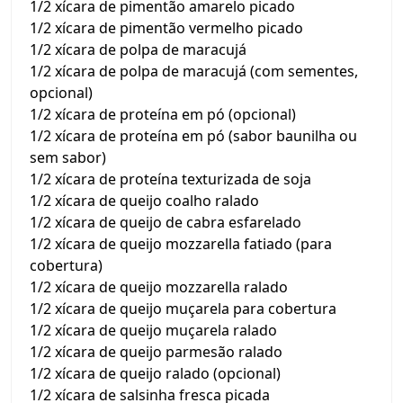
1/2 xícara de pimentão amarelo picado
1/2 xícara de pimentão vermelho picado
1/2 xícara de polpa de maracujá
1/2 xícara de polpa de maracujá (com sementes,
opcional)
1/2 xícara de proteína em pó (opcional)
1/2 xícara de proteína em pó (sabor baunilha ou
sem sabor)
1/2 xícara de proteína texturizada de soja
1/2 xícara de queijo coalho ralado
1/2 xícara de queijo de cabra esfarelado
1/2 xícara de queijo mozzarella fatiado (para
cobertura)
1/2 xícara de queijo mozzarella ralado
1/2 xícara de queijo muçarela para cobertura
1/2 xícara de queijo muçarela ralado
1/2 xícara de queijo parmesão ralado
1/2 xícara de queijo ralado (opcional)
1/2 xícara de salsinha fresca picada