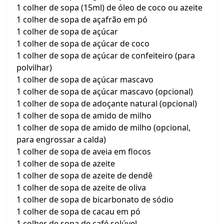
1 colher de sopa (15ml) de óleo de coco ou azeite
1 colher de sopa de açafrão em pó
1 colher de sopa de açúcar
1 colher de sopa de açúcar de coco
1 colher de sopa de açúcar de confeiteiro (para
polvilhar)
1 colher de sopa de açúcar mascavo
1 colher de sopa de açúcar mascavo (opcional)
1 colher de sopa de adoçante natural (opcional)
1 colher de sopa de amido de milho
1 colher de sopa de amido de milho (opcional,
para engrossar a calda)
1 colher de sopa de aveia em flocos
1 colher de sopa de azeite
1 colher de sopa de azeite de dendê
1 colher de sopa de azeite de oliva
1 colher de sopa de bicarbonato de sódio
1 colher de sopa de cacau em pó
1 colher de sopa de café solúvel