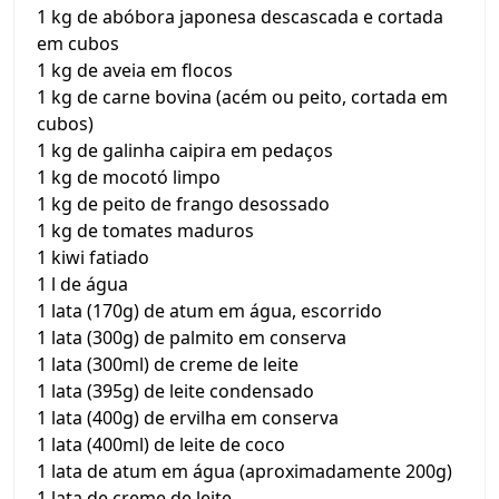
1 kg de abóbora japonesa descascada e cortada
em cubos
1 kg de aveia em flocos
1 kg de carne bovina (acém ou peito, cortada em
cubos)
1 kg de galinha caipira em pedaços
1 kg de mocotó limpo
1 kg de peito de frango desossado
1 kg de tomates maduros
1 kiwi fatiado
1 l de água
1 lata (170g) de atum em água, escorrido
1 lata (300g) de palmito em conserva
1 lata (300ml) de creme de leite
1 lata (395g) de leite condensado
1 lata (400g) de ervilha em conserva
1 lata (400ml) de leite de coco
1 lata de atum em água (aproximadamente 200g)
1 lata de creme de leite