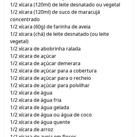
1/2 xícara (120ml) de leite desnatado ou vegetal
1/2 xícara (120ml) de suco de maracujá
concentrado
1/2 xícara (60g) de farinha de aveia
1/2 xícara (chá) de leite desnatado (ou leite
vegetal)
1/2 xícara de abobrinha ralada
1/2 xícara de açúcar
1/2 xícara de açúcar demerara
1/2 xícara de açúcar para a cobertura
1/2 xícara de açúcar para o recheio
1/2 xícara de açúcar para polvilhar
1/2 xícara de água
1/2 xícara de água fria
1/2 xícara de água gelada
1/2 xícara de água ou água de coco
1/2 xícara de água quente
1/2 xícara de arroz
1/2 xícara de aveia em flocos