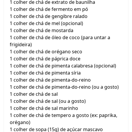
1 colher de chá de extrato de baunilha
1 colher de chá de fermento em pó
1 colher de chá de gengibre ralado
1 colher de chá de mel (opcional)
1 colher de chá de mostarda
1 colher de chá de óleo de coco (para untar a
frigideira)
1 colher de chá de orégano seco
1 colher de chá de páprica doce
1 colher de chá de pimenta calabresa (opcional)
1 colher de chá de pimenta síria
1 colher de chá de pimenta-do-reino
1 colher de chá de pimenta-do-reino (ou a gosto)
1 colher de chá de sal
1 colher de chá de sal (ou a gosto)
1 colher de chá de sal marinho
1 colher de chá de tempero a gosto (ex: paprika,
orégano)
1 colher de sopa (15g) de açúcar mascavo