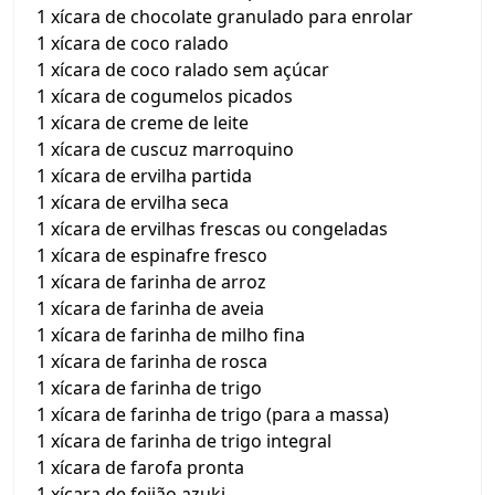
1 xícara de chocolate granulado para enrolar
1 xícara de coco ralado
1 xícara de coco ralado sem açúcar
1 xícara de cogumelos picados
1 xícara de creme de leite
1 xícara de cuscuz marroquino
1 xícara de ervilha partida
1 xícara de ervilha seca
1 xícara de ervilhas frescas ou congeladas
1 xícara de espinafre fresco
1 xícara de farinha de arroz
1 xícara de farinha de aveia
1 xícara de farinha de milho fina
1 xícara de farinha de rosca
1 xícara de farinha de trigo
1 xícara de farinha de trigo (para a massa)
1 xícara de farinha de trigo integral
1 xícara de farofa pronta
1 xícara de feijão azuki