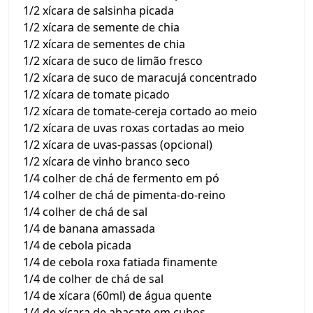
1/2 xícara de salsinha picada
1/2 xícara de semente de chia
1/2 xícara de sementes de chia
1/2 xícara de suco de limão fresco
1/2 xícara de suco de maracujá concentrado
1/2 xícara de tomate picado
1/2 xícara de tomate-cereja cortado ao meio
1/2 xícara de uvas roxas cortadas ao meio
1/2 xícara de uvas-passas (opcional)
1/2 xícara de vinho branco seco
1/4 colher de chá de fermento em pó
1/4 colher de chá de pimenta-do-reino
1/4 colher de chá de sal
1/4 de banana amassada
1/4 de cebola picada
1/4 de cebola roxa fatiada finamente
1/4 de colher de chá de sal
1/4 de xícara (60ml) de água quente
1/4 de xícara de abacate em cubos