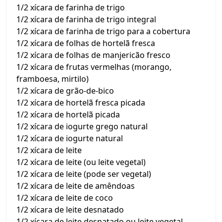
1/2 xícara de farinha de trigo
1/2 xícara de farinha de trigo integral
1/2 xícara de farinha de trigo para a cobertura
1/2 xícara de folhas de hortelã fresca
1/2 xícara de folhas de manjericão fresco
1/2 xícara de frutas vermelhas (morango,
framboesa, mirtilo)
1/2 xícara de grão-de-bico
1/2 xícara de hortelã fresca picada
1/2 xícara de hortelã picada
1/2 xícara de iogurte grego natural
1/2 xícara de iogurte natural
1/2 xícara de leite
1/2 xícara de leite (ou leite vegetal)
1/2 xícara de leite (pode ser vegetal)
1/2 xícara de leite de amêndoas
1/2 xícara de leite de coco
1/2 xícara de leite desnatado
1/2 xícara de leite desnatado ou leite vegetal