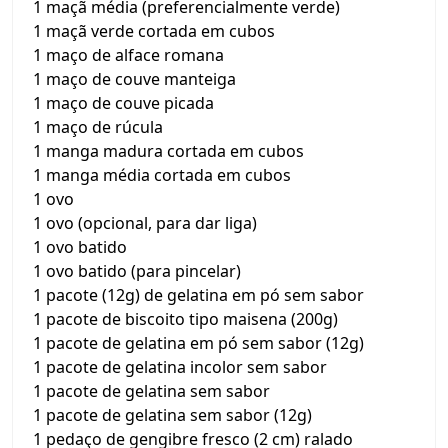
1 maçã média (preferencialmente verde)
1 maçã verde cortada em cubos
1 maço de alface romana
1 maço de couve manteiga
1 maço de couve picada
1 maço de rúcula
1 manga madura cortada em cubos
1 manga média cortada em cubos
1 ovo
1 ovo (opcional, para dar liga)
1 ovo batido
1 ovo batido (para pincelar)
1 pacote (12g) de gelatina em pó sem sabor
1 pacote de biscoito tipo maisena (200g)
1 pacote de gelatina em pó sem sabor (12g)
1 pacote de gelatina incolor sem sabor
1 pacote de gelatina sem sabor
1 pacote de gelatina sem sabor (12g)
1 pedaço de gengibre fresco (2 cm) ralado