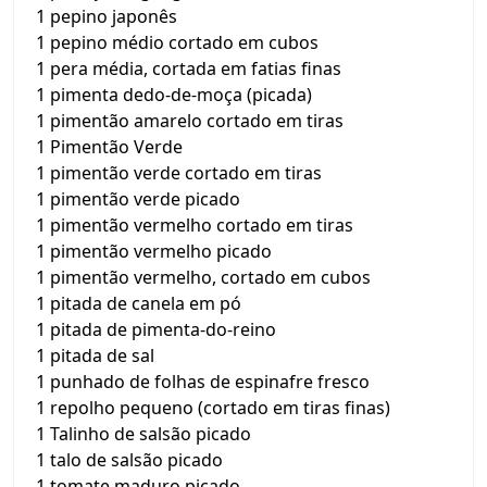
1 pepino japonês
1 pepino médio cortado em cubos
1 pera média, cortada em fatias finas
1 pimenta dedo-de-moça (picada)
1 pimentão amarelo cortado em tiras
1 Pimentão Verde
1 pimentão verde cortado em tiras
1 pimentão verde picado
1 pimentão vermelho cortado em tiras
1 pimentão vermelho picado
1 pimentão vermelho, cortado em cubos
1 pitada de canela em pó
1 pitada de pimenta-do-reino
1 pitada de sal
1 punhado de folhas de espinafre fresco
1 repolho pequeno (cortado em tiras finas)
1 Talinho de salsão picado
1 talo de salsão picado
1 tomate maduro picado