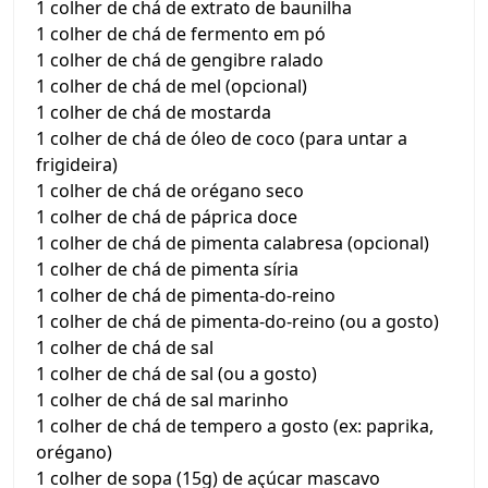
1 colher de chá de extrato de baunilha
1 colher de chá de fermento em pó
1 colher de chá de gengibre ralado
1 colher de chá de mel (opcional)
1 colher de chá de mostarda
1 colher de chá de óleo de coco (para untar a
frigideira)
1 colher de chá de orégano seco
1 colher de chá de páprica doce
1 colher de chá de pimenta calabresa (opcional)
1 colher de chá de pimenta síria
1 colher de chá de pimenta-do-reino
1 colher de chá de pimenta-do-reino (ou a gosto)
1 colher de chá de sal
1 colher de chá de sal (ou a gosto)
1 colher de chá de sal marinho
1 colher de chá de tempero a gosto (ex: paprika,
orégano)
1 colher de sopa (15g) de açúcar mascavo