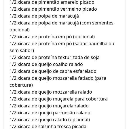
1/2 xícara de pimentão amarelo picado
1/2 xícara de pimentão vermelho picado
1/2 xícara de polpa de maracujá
1/2 xícara de polpa de maracujá (com sementes,
opcional)
1/2 xícara de proteína em pó (opcional)
1/2 xícara de proteína em pó (sabor baunilha ou
sem sabor)
1/2 xícara de proteína texturizada de soja
1/2 xícara de queijo coalho ralado
1/2 xícara de queijo de cabra esfarelado
1/2 xícara de queijo mozzarella fatiado (para
cobertura)
1/2 xícara de queijo mozzarella ralado
1/2 xícara de queijo muçarela para cobertura
1/2 xícara de queijo muçarela ralado
1/2 xícara de queijo parmesão ralado
1/2 xícara de queijo ralado (opcional)
1/2 xícara de salsinha fresca picada