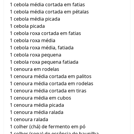
1 cebola média cortada em fatias
1 cebola média cortada em pétalas
1 cebola média picada
1 cebola picada
1 cebola roxa cortada em fatias
1 cebola roxa média
1 cebola roxa média, fatiada
1 cebola roxa pequena
1 cebola roxa pequena fatiada
1 cenoura em rodelas
1 cenoura média cortada em palitos
1 cenoura média cortada em rodelas
1 cenoura média cortada em tiras
1 cenoura média em cubos
1 cenoura média picada
1 cenoura média ralada
1 cenoura ralada
1 colher (chá) de fermento em pó
1 colher (sopa) de essência de baunilha