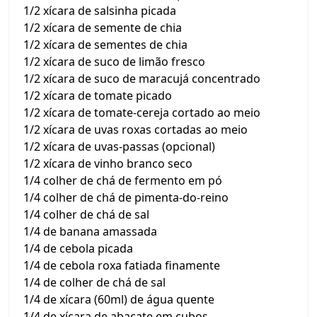
1/2 xícara de salsinha picada
1/2 xícara de semente de chia
1/2 xícara de sementes de chia
1/2 xícara de suco de limão fresco
1/2 xícara de suco de maracujá concentrado
1/2 xícara de tomate picado
1/2 xícara de tomate-cereja cortado ao meio
1/2 xícara de uvas roxas cortadas ao meio
1/2 xícara de uvas-passas (opcional)
1/2 xícara de vinho branco seco
1/4 colher de chá de fermento em pó
1/4 colher de chá de pimenta-do-reino
1/4 colher de chá de sal
1/4 de banana amassada
1/4 de cebola picada
1/4 de cebola roxa fatiada finamente
1/4 de colher de chá de sal
1/4 de xícara (60ml) de água quente
1/4 de xícara de abacate em cubos