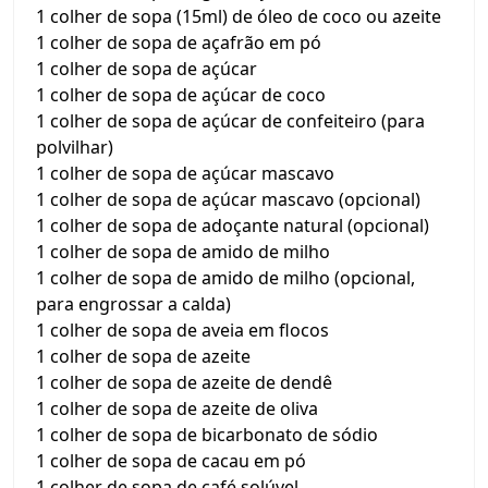
1 colher de sopa (15ml) de óleo de coco ou azeite
1 colher de sopa de açafrão em pó
1 colher de sopa de açúcar
1 colher de sopa de açúcar de coco
1 colher de sopa de açúcar de confeiteiro (para
polvilhar)
1 colher de sopa de açúcar mascavo
1 colher de sopa de açúcar mascavo (opcional)
1 colher de sopa de adoçante natural (opcional)
1 colher de sopa de amido de milho
1 colher de sopa de amido de milho (opcional,
para engrossar a calda)
1 colher de sopa de aveia em flocos
1 colher de sopa de azeite
1 colher de sopa de azeite de dendê
1 colher de sopa de azeite de oliva
1 colher de sopa de bicarbonato de sódio
1 colher de sopa de cacau em pó
1 colher de sopa de café solúvel