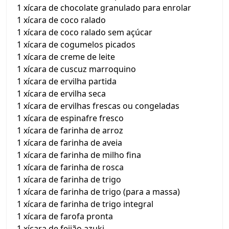
1 xícara de chocolate granulado para enrolar
1 xícara de coco ralado
1 xícara de coco ralado sem açúcar
1 xícara de cogumelos picados
1 xícara de creme de leite
1 xícara de cuscuz marroquino
1 xícara de ervilha partida
1 xícara de ervilha seca
1 xícara de ervilhas frescas ou congeladas
1 xícara de espinafre fresco
1 xícara de farinha de arroz
1 xícara de farinha de aveia
1 xícara de farinha de milho fina
1 xícara de farinha de rosca
1 xícara de farinha de trigo
1 xícara de farinha de trigo (para a massa)
1 xícara de farinha de trigo integral
1 xícara de farofa pronta
1 xícara de feijão azuki