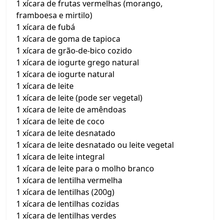
1 xícara de frutas vermelhas (morango,
framboesa e mirtilo)
1 xícara de fubá
1 xícara de goma de tapioca
1 xícara de grão-de-bico cozido
1 xícara de iogurte grego natural
1 xícara de iogurte natural
1 xícara de leite
1 xícara de leite (pode ser vegetal)
1 xícara de leite de amêndoas
1 xícara de leite de coco
1 xícara de leite desnatado
1 xícara de leite desnatado ou leite vegetal
1 xícara de leite integral
1 xícara de leite para o molho branco
1 xícara de lentilha vermelha
1 xícara de lentilhas (200g)
1 xícara de lentilhas cozidas
1 xícara de lentilhas verdes