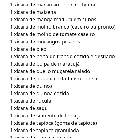
1 xícara de macarrão tipo conchinha
1 xícara de maizena
1 xícara de manga madura em cubos
1 xícara de molho branco (caseiro ou pronto)
1 xícara de molho de tomate caseiro
1 xícara de morangos picados
1 xícara de óleo
1 xícara de peito de frango cozido e desfiado
1 xícara de polpa de maracujá
1 xícara de queijo muçarela ralado
1 xícara de quiabo cortado em rodelas
1 xícara de quinoa
1 xícara de quinoa cozida
1 xícara de rúcula
1 xícara de sagu
1 xícara de semente de linhaça
1 xícara de tapioca (goma de tapioca)
1 xícara de tapioca granulada
1 xícara de trigo sarraceno