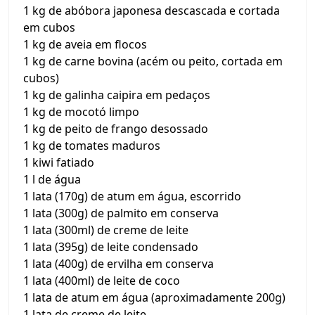
1 kg de abóbora japonesa descascada e cortada
em cubos
1 kg de aveia em flocos
1 kg de carne bovina (acém ou peito, cortada em
cubos)
1 kg de galinha caipira em pedaços
1 kg de mocotó limpo
1 kg de peito de frango desossado
1 kg de tomates maduros
1 kiwi fatiado
1 l de água
1 lata (170g) de atum em água, escorrido
1 lata (300g) de palmito em conserva
1 lata (300ml) de creme de leite
1 lata (395g) de leite condensado
1 lata (400g) de ervilha em conserva
1 lata (400ml) de leite de coco
1 lata de atum em água (aproximadamente 200g)
1 lata de creme de leite