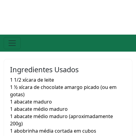
Ingredientes Usados
1 1/2 xícara de leite
1 ½ xícara de chocolate amargo picado (ou em
gotas)
1 abacate maduro
1 abacate médio maduro
1 abacate médio maduro (aproximadamente
200g)
1 abobrinha média cortada em cubos