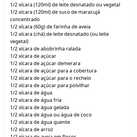
1/2 xícara (120ml) de leite desnatado ou vegetal
1/2 xícara (120ml) de suco de maracujá
concentrado
1/2 xícara (60g) de farinha de aveia
1/2 xícara (chá) de leite desnatado (ou leite
vegetal)
1/2 xícara de abobrinha ralada
1/2 xícara de açúcar
1/2 xícara de açúcar demerara
1/2 xícara de açúcar para a cobertura
1/2 xícara de açúcar para o recheio
1/2 xícara de açúcar para polvilhar
1/2 xícara de água
1/2 xícara de água fria
1/2 xícara de água gelada
1/2 xícara de água ou água de coco
1/2 xícara de água quente
1/2 xícara de arroz
1/2 xícara de aveia em flocos