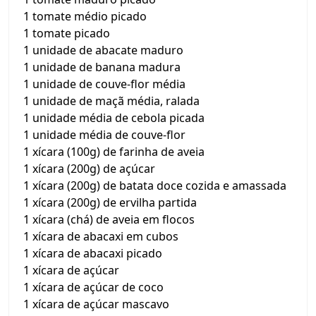
1 tomate médio picado
1 tomate picado
1 unidade de abacate maduro
1 unidade de banana madura
1 unidade de couve-flor média
1 unidade de maçã média, ralada
1 unidade média de cebola picada
1 unidade média de couve-flor
1 xícara (100g) de farinha de aveia
1 xícara (200g) de açúcar
1 xícara (200g) de batata doce cozida e amassada
1 xícara (200g) de ervilha partida
1 xícara (chá) de aveia em flocos
1 xícara de abacaxi em cubos
1 xícara de abacaxi picado
1 xícara de açúcar
1 xícara de açúcar de coco
1 xícara de açúcar mascavo