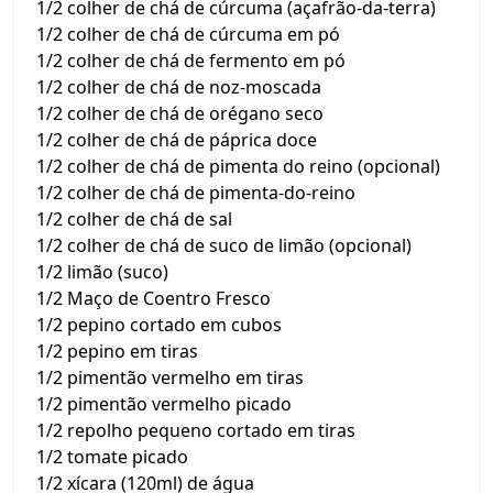
1/2 colher de chá de cúrcuma (açafrão-da-terra)
1/2 colher de chá de cúrcuma em pó
1/2 colher de chá de fermento em pó
1/2 colher de chá de noz-moscada
1/2 colher de chá de orégano seco
1/2 colher de chá de páprica doce
1/2 colher de chá de pimenta do reino (opcional)
1/2 colher de chá de pimenta-do-reino
1/2 colher de chá de sal
1/2 colher de chá de suco de limão (opcional)
1/2 limão (suco)
1/2 Maço de Coentro Fresco
1/2 pepino cortado em cubos
1/2 pepino em tiras
1/2 pimentão vermelho em tiras
1/2 pimentão vermelho picado
1/2 repolho pequeno cortado em tiras
1/2 tomate picado
1/2 xícara (120ml) de água