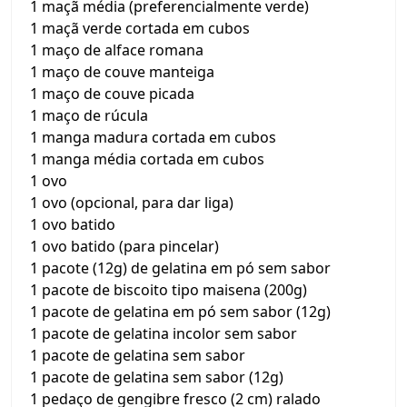
1 maçã média (preferencialmente verde)
1 maçã verde cortada em cubos
1 maço de alface romana
1 maço de couve manteiga
1 maço de couve picada
1 maço de rúcula
1 manga madura cortada em cubos
1 manga média cortada em cubos
1 ovo
1 ovo (opcional, para dar liga)
1 ovo batido
1 ovo batido (para pincelar)
1 pacote (12g) de gelatina em pó sem sabor
1 pacote de biscoito tipo maisena (200g)
1 pacote de gelatina em pó sem sabor (12g)
1 pacote de gelatina incolor sem sabor
1 pacote de gelatina sem sabor
1 pacote de gelatina sem sabor (12g)
1 pedaço de gengibre fresco (2 cm) ralado