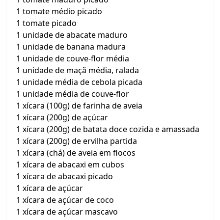
1 tomate médio picado
1 tomate picado
1 unidade de abacate maduro
1 unidade de banana madura
1 unidade de couve-flor média
1 unidade de maçã média, ralada
1 unidade média de cebola picada
1 unidade média de couve-flor
1 xícara (100g) de farinha de aveia
1 xícara (200g) de açúcar
1 xícara (200g) de batata doce cozida e amassada
1 xícara (200g) de ervilha partida
1 xícara (chá) de aveia em flocos
1 xícara de abacaxi em cubos
1 xícara de abacaxi picado
1 xícara de açúcar
1 xícara de açúcar de coco
1 xícara de açúcar mascavo