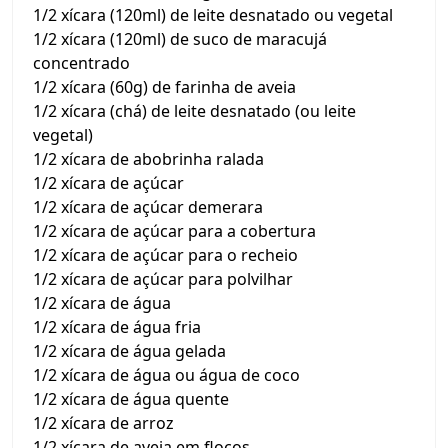
1/2 xícara (120ml) de leite desnatado ou vegetal
1/2 xícara (120ml) de suco de maracujá
concentrado
1/2 xícara (60g) de farinha de aveia
1/2 xícara (chá) de leite desnatado (ou leite
vegetal)
1/2 xícara de abobrinha ralada
1/2 xícara de açúcar
1/2 xícara de açúcar demerara
1/2 xícara de açúcar para a cobertura
1/2 xícara de açúcar para o recheio
1/2 xícara de açúcar para polvilhar
1/2 xícara de água
1/2 xícara de água fria
1/2 xícara de água gelada
1/2 xícara de água ou água de coco
1/2 xícara de água quente
1/2 xícara de arroz
1/2 xícara de aveia em flocos