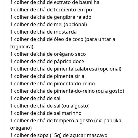
1 colher de chá de extrato de baunilha
1 colher de chá de fermento em pó
1 colher de chá de gengibre ralado
1 colher de chá de mel (opcional)
1 colher de chá de mostarda
1 colher de chá de óleo de coco (para untar a
frigideira)
1 colher de chá de orégano seco
1 colher de chá de páprica doce
1 colher de chá de pimenta calabresa (opcional)
1 colher de chá de pimenta síria
1 colher de chá de pimenta-do-reino
1 colher de chá de pimenta-do-reino (ou a gosto)
1 colher de chá de sal
1 colher de chá de sal (ou a gosto)
1 colher de chá de sal marinho
1 colher de chá de tempero a gosto (ex: paprika,
orégano)
1 colher de sopa (15g) de açúcar mascavo