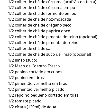
1/2 colher de chá de cúrcuma (açafrão-da-terra)
1/2 colher de chá de cúrcuma em pó
1/2 colher de chá de fermento em pó
1/2 colher de chá de noz-moscada
1/2 colher de chá de orégano seco
1/2 colher de chá de páprica doce
1/2 colher de chá de pimenta do reino (opcional)
1/2 colher de chá de pimenta-do-reino
1/2 colher de chá de sal
1/2 colher de chá de suco de limão (opcional)
1/2 limão (suco)
1/2 Maço de Coentro Fresco
1/2 pepino cortado em cubos
1/2 pepino em tiras
1/2 pimentão vermelho em tiras
1/2 pimentão vermelho picado
1/2 repolho pequeno cortado em tiras
1/2 tomate picado
1/2 xícara (120ml) de água