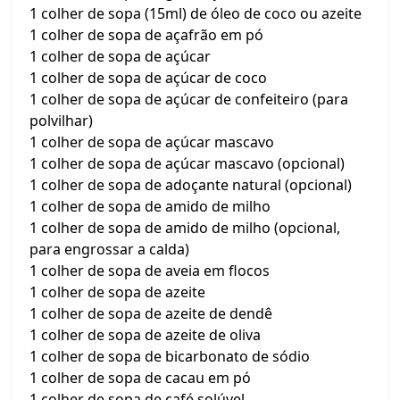
1 colher de sopa (15ml) de óleo de coco ou azeite
1 colher de sopa de açafrão em pó
1 colher de sopa de açúcar
1 colher de sopa de açúcar de coco
1 colher de sopa de açúcar de confeiteiro (para
polvilhar)
1 colher de sopa de açúcar mascavo
1 colher de sopa de açúcar mascavo (opcional)
1 colher de sopa de adoçante natural (opcional)
1 colher de sopa de amido de milho
1 colher de sopa de amido de milho (opcional,
para engrossar a calda)
1 colher de sopa de aveia em flocos
1 colher de sopa de azeite
1 colher de sopa de azeite de dendê
1 colher de sopa de azeite de oliva
1 colher de sopa de bicarbonato de sódio
1 colher de sopa de cacau em pó
1 colher de sopa de café solúvel