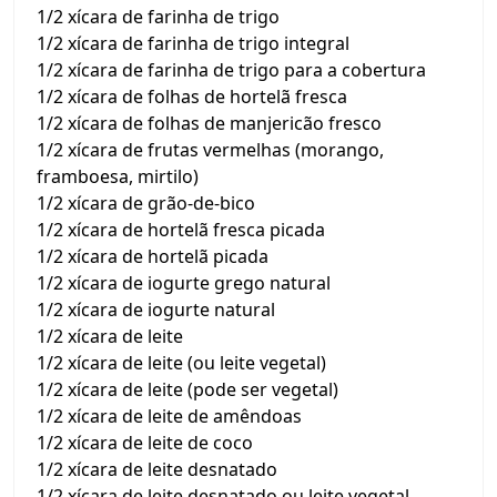
1/2 xícara de farinha de trigo
1/2 xícara de farinha de trigo integral
1/2 xícara de farinha de trigo para a cobertura
1/2 xícara de folhas de hortelã fresca
1/2 xícara de folhas de manjericão fresco
1/2 xícara de frutas vermelhas (morango,
framboesa, mirtilo)
1/2 xícara de grão-de-bico
1/2 xícara de hortelã fresca picada
1/2 xícara de hortelã picada
1/2 xícara de iogurte grego natural
1/2 xícara de iogurte natural
1/2 xícara de leite
1/2 xícara de leite (ou leite vegetal)
1/2 xícara de leite (pode ser vegetal)
1/2 xícara de leite de amêndoas
1/2 xícara de leite de coco
1/2 xícara de leite desnatado
1/2 xícara de leite desnatado ou leite vegetal