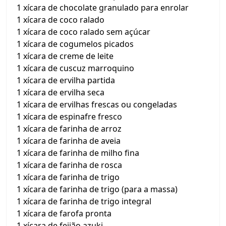
1 xícara de chocolate granulado para enrolar
1 xícara de coco ralado
1 xícara de coco ralado sem açúcar
1 xícara de cogumelos picados
1 xícara de creme de leite
1 xícara de cuscuz marroquino
1 xícara de ervilha partida
1 xícara de ervilha seca
1 xícara de ervilhas frescas ou congeladas
1 xícara de espinafre fresco
1 xícara de farinha de arroz
1 xícara de farinha de aveia
1 xícara de farinha de milho fina
1 xícara de farinha de rosca
1 xícara de farinha de trigo
1 xícara de farinha de trigo (para a massa)
1 xícara de farinha de trigo integral
1 xícara de farofa pronta
1 xícara de feijão azuki