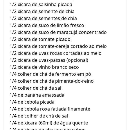
1/2 xícara de salsinha picada
1/2 xícara de semente de chia
1/2 xícara de sementes de chia
1/2 xícara de suco de limão fresco
1/2 xícara de suco de maracujá concentrado
1/2 xícara de tomate picado
1/2 xícara de tomate-cereja cortado ao meio
1/2 xícara de uvas roxas cortadas ao meio
1/2 xícara de uvas-passas (opcional)
1/2 xícara de vinho branco seco
1/4 colher de chá de fermento em pó
1/4 colher de chá de pimenta-do-reino
1/4 colher de chá de sal
1/4 de banana amassada
1/4 de cebola picada
1/4 de cebola roxa fatiada finamente
1/4 de colher de chá de sal
1/4 de xícara (60ml) de água quente
1/4 de xícara de abacate em cubos