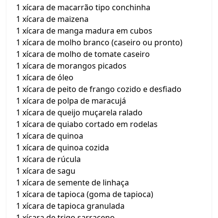
1 xícara de macarrão tipo conchinha
1 xícara de maizena
1 xícara de manga madura em cubos
1 xícara de molho branco (caseiro ou pronto)
1 xícara de molho de tomate caseiro
1 xícara de morangos picados
1 xícara de óleo
1 xícara de peito de frango cozido e desfiado
1 xícara de polpa de maracujá
1 xícara de queijo muçarela ralado
1 xícara de quiabo cortado em rodelas
1 xícara de quinoa
1 xícara de quinoa cozida
1 xícara de rúcula
1 xícara de sagu
1 xícara de semente de linhaça
1 xícara de tapioca (goma de tapioca)
1 xícara de tapioca granulada
1 xícara de trigo sarraceno