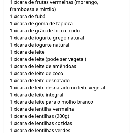
1 xícara de frutas vermelhas (morango,
framboesa e mirtilo)
1 xícara de fubá
1 xícara de goma de tapioca
1 xícara de grão-de-bico cozido
1 xícara de iogurte grego natural
1 xícara de iogurte natural
1 xícara de leite
1 xícara de leite (pode ser vegetal)
1 xícara de leite de amêndoas
1 xícara de leite de coco
1 xícara de leite desnatado
1 xícara de leite desnatado ou leite vegetal
1 xícara de leite integral
1 xícara de leite para o molho branco
1 xícara de lentilha vermelha
1 xícara de lentilhas (200g)
1 xícara de lentilhas cozidas
1 xícara de lentilhas verdes