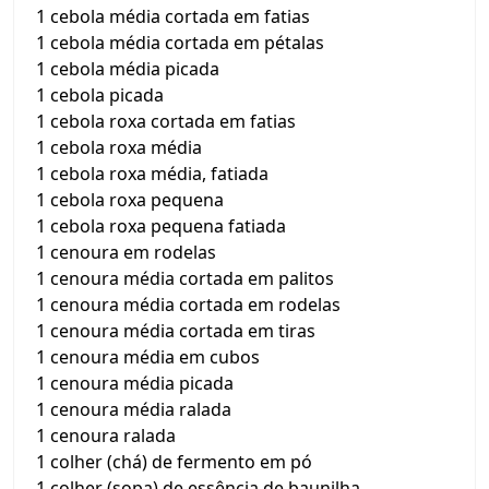
1 cebola média cortada em fatias
1 cebola média cortada em pétalas
1 cebola média picada
1 cebola picada
1 cebola roxa cortada em fatias
1 cebola roxa média
1 cebola roxa média, fatiada
1 cebola roxa pequena
1 cebola roxa pequena fatiada
1 cenoura em rodelas
1 cenoura média cortada em palitos
1 cenoura média cortada em rodelas
1 cenoura média cortada em tiras
1 cenoura média em cubos
1 cenoura média picada
1 cenoura média ralada
1 cenoura ralada
1 colher (chá) de fermento em pó
1 colher (sopa) de essência de baunilha