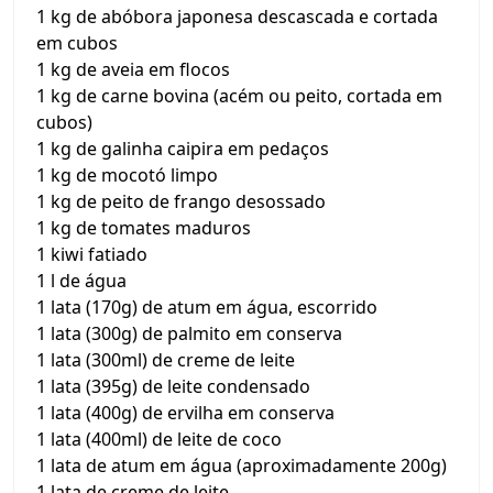
1 kg de abóbora japonesa descascada e cortada
em cubos
1 kg de aveia em flocos
1 kg de carne bovina (acém ou peito, cortada em
cubos)
1 kg de galinha caipira em pedaços
1 kg de mocotó limpo
1 kg de peito de frango desossado
1 kg de tomates maduros
1 kiwi fatiado
1 l de água
1 lata (170g) de atum em água, escorrido
1 lata (300g) de palmito em conserva
1 lata (300ml) de creme de leite
1 lata (395g) de leite condensado
1 lata (400g) de ervilha em conserva
1 lata (400ml) de leite de coco
1 lata de atum em água (aproximadamente 200g)
1 lata de creme de leite