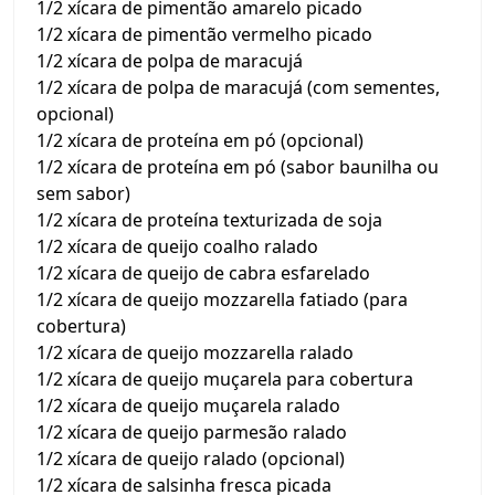
1/2 xícara de pimentão amarelo picado
1/2 xícara de pimentão vermelho picado
1/2 xícara de polpa de maracujá
1/2 xícara de polpa de maracujá (com sementes,
opcional)
1/2 xícara de proteína em pó (opcional)
1/2 xícara de proteína em pó (sabor baunilha ou
sem sabor)
1/2 xícara de proteína texturizada de soja
1/2 xícara de queijo coalho ralado
1/2 xícara de queijo de cabra esfarelado
1/2 xícara de queijo mozzarella fatiado (para
cobertura)
1/2 xícara de queijo mozzarella ralado
1/2 xícara de queijo muçarela para cobertura
1/2 xícara de queijo muçarela ralado
1/2 xícara de queijo parmesão ralado
1/2 xícara de queijo ralado (opcional)
1/2 xícara de salsinha fresca picada