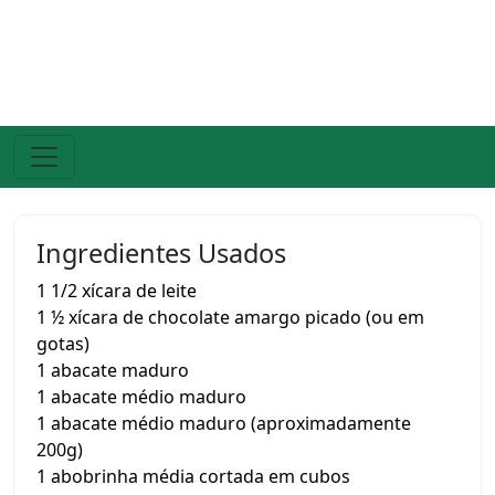
Ingredientes Usados
1 1/2 xícara de leite
1 ½ xícara de chocolate amargo picado (ou em
gotas)
1 abacate maduro
1 abacate médio maduro
1 abacate médio maduro (aproximadamente
200g)
1 abobrinha média cortada em cubos