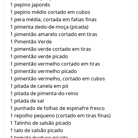
1 pepino japonês
1 pepino médio cortado em cubos
1 pera média, cortada em fatias finas
1 pimenta dedo-de-moça (picada)
1 pimentão amarelo cortado em tiras
1 Pimentão Verde
1 pimentão verde cortado em tiras
1 pimentão verde picado
1 pimentão vermelho cortado em tiras
1 pimentão vermelho picado
1 pimentão vermelho, cortado em cubos
1 pitada de canela em pó
1 pitada de pimenta-do-reino
1 pitada de sal
1 punhado de folhas de espinafre fresco
1 repolho pequeno (cortado em tiras finas)
1 Talinho de salsão picado
1 talo de salsão picado
1 tomate maduro picado