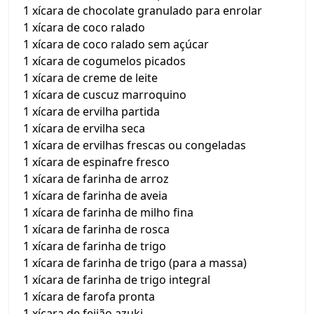
1 xícara de chocolate granulado para enrolar
1 xícara de coco ralado
1 xícara de coco ralado sem açúcar
1 xícara de cogumelos picados
1 xícara de creme de leite
1 xícara de cuscuz marroquino
1 xícara de ervilha partida
1 xícara de ervilha seca
1 xícara de ervilhas frescas ou congeladas
1 xícara de espinafre fresco
1 xícara de farinha de arroz
1 xícara de farinha de aveia
1 xícara de farinha de milho fina
1 xícara de farinha de rosca
1 xícara de farinha de trigo
1 xícara de farinha de trigo (para a massa)
1 xícara de farinha de trigo integral
1 xícara de farofa pronta
1 xícara de feijão azuki