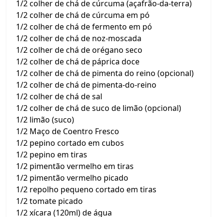
1/2 colher de chá de cúrcuma (açafrão-da-terra)
1/2 colher de chá de cúrcuma em pó
1/2 colher de chá de fermento em pó
1/2 colher de chá de noz-moscada
1/2 colher de chá de orégano seco
1/2 colher de chá de páprica doce
1/2 colher de chá de pimenta do reino (opcional)
1/2 colher de chá de pimenta-do-reino
1/2 colher de chá de sal
1/2 colher de chá de suco de limão (opcional)
1/2 limão (suco)
1/2 Maço de Coentro Fresco
1/2 pepino cortado em cubos
1/2 pepino em tiras
1/2 pimentão vermelho em tiras
1/2 pimentão vermelho picado
1/2 repolho pequeno cortado em tiras
1/2 tomate picado
1/2 xícara (120ml) de água