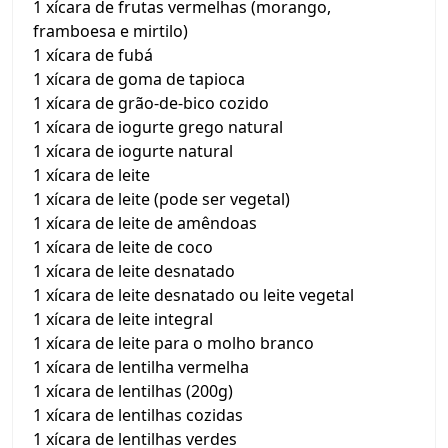
1 xícara de frutas vermelhas (morango,
framboesa e mirtilo)
1 xícara de fubá
1 xícara de goma de tapioca
1 xícara de grão-de-bico cozido
1 xícara de iogurte grego natural
1 xícara de iogurte natural
1 xícara de leite
1 xícara de leite (pode ser vegetal)
1 xícara de leite de amêndoas
1 xícara de leite de coco
1 xícara de leite desnatado
1 xícara de leite desnatado ou leite vegetal
1 xícara de leite integral
1 xícara de leite para o molho branco
1 xícara de lentilha vermelha
1 xícara de lentilhas (200g)
1 xícara de lentilhas cozidas
1 xícara de lentilhas verdes