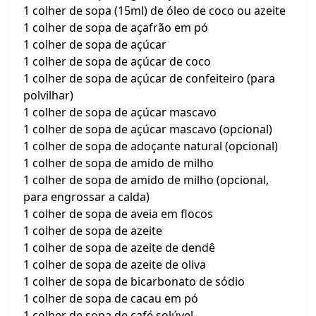
1 colher de sopa (15ml) de óleo de coco ou azeite
1 colher de sopa de açafrão em pó
1 colher de sopa de açúcar
1 colher de sopa de açúcar de coco
1 colher de sopa de açúcar de confeiteiro (para
polvilhar)
1 colher de sopa de açúcar mascavo
1 colher de sopa de açúcar mascavo (opcional)
1 colher de sopa de adoçante natural (opcional)
1 colher de sopa de amido de milho
1 colher de sopa de amido de milho (opcional,
para engrossar a calda)
1 colher de sopa de aveia em flocos
1 colher de sopa de azeite
1 colher de sopa de azeite de dendê
1 colher de sopa de azeite de oliva
1 colher de sopa de bicarbonato de sódio
1 colher de sopa de cacau em pó
1 colher de sopa de café solúvel