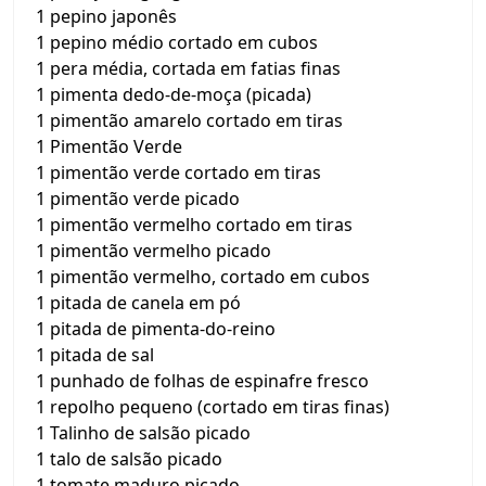
1 pepino japonês
1 pepino médio cortado em cubos
1 pera média, cortada em fatias finas
1 pimenta dedo-de-moça (picada)
1 pimentão amarelo cortado em tiras
1 Pimentão Verde
1 pimentão verde cortado em tiras
1 pimentão verde picado
1 pimentão vermelho cortado em tiras
1 pimentão vermelho picado
1 pimentão vermelho, cortado em cubos
1 pitada de canela em pó
1 pitada de pimenta-do-reino
1 pitada de sal
1 punhado de folhas de espinafre fresco
1 repolho pequeno (cortado em tiras finas)
1 Talinho de salsão picado
1 talo de salsão picado
1 tomate maduro picado