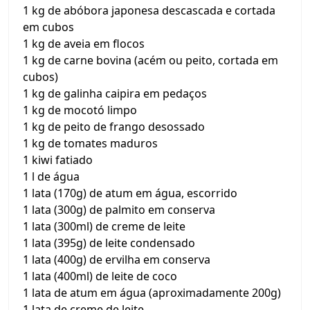
1 kg de abóbora japonesa descascada e cortada
em cubos
1 kg de aveia em flocos
1 kg de carne bovina (acém ou peito, cortada em
cubos)
1 kg de galinha caipira em pedaços
1 kg de mocotó limpo
1 kg de peito de frango desossado
1 kg de tomates maduros
1 kiwi fatiado
1 l de água
1 lata (170g) de atum em água, escorrido
1 lata (300g) de palmito em conserva
1 lata (300ml) de creme de leite
1 lata (395g) de leite condensado
1 lata (400g) de ervilha em conserva
1 lata (400ml) de leite de coco
1 lata de atum em água (aproximadamente 200g)
1 lata de creme de leite