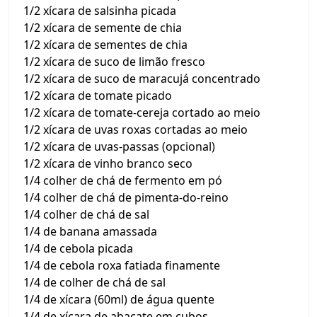
1/2 xícara de salsinha picada
1/2 xícara de semente de chia
1/2 xícara de sementes de chia
1/2 xícara de suco de limão fresco
1/2 xícara de suco de maracujá concentrado
1/2 xícara de tomate picado
1/2 xícara de tomate-cereja cortado ao meio
1/2 xícara de uvas roxas cortadas ao meio
1/2 xícara de uvas-passas (opcional)
1/2 xícara de vinho branco seco
1/4 colher de chá de fermento em pó
1/4 colher de chá de pimenta-do-reino
1/4 colher de chá de sal
1/4 de banana amassada
1/4 de cebola picada
1/4 de cebola roxa fatiada finamente
1/4 de colher de chá de sal
1/4 de xícara (60ml) de água quente
1/4 de xícara de abacate em cubos