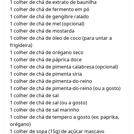
1 colher de chá de extrato de baunilha
1 colher de chá de fermento em pó
1 colher de chá de gengibre ralado
1 colher de chá de mel (opcional)
1 colher de chá de mostarda
1 colher de chá de óleo de coco (para untar a
frigideira)
1 colher de chá de orégano seco
1 colher de chá de páprica doce
1 colher de chá de pimenta calabresa (opcional)
1 colher de chá de pimenta síria
1 colher de chá de pimenta-do-reino
1 colher de chá de pimenta-do-reino (ou a gosto)
1 colher de chá de sal
1 colher de chá de sal (ou a gosto)
1 colher de chá de sal marinho
1 colher de chá de tempero a gosto (ex: paprika,
orégano)
1 colher de sopa (15g) de açúcar mascavo