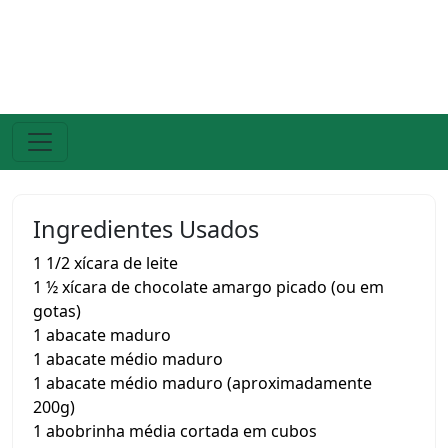
Ingredientes Usados
1 1/2 xícara de leite
1 ½ xícara de chocolate amargo picado (ou em
gotas)
1 abacate maduro
1 abacate médio maduro
1 abacate médio maduro (aproximadamente
200g)
1 abobrinha média cortada em cubos