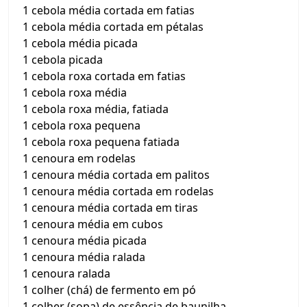
1 cebola média cortada em fatias
1 cebola média cortada em pétalas
1 cebola média picada
1 cebola picada
1 cebola roxa cortada em fatias
1 cebola roxa média
1 cebola roxa média, fatiada
1 cebola roxa pequena
1 cebola roxa pequena fatiada
1 cenoura em rodelas
1 cenoura média cortada em palitos
1 cenoura média cortada em rodelas
1 cenoura média cortada em tiras
1 cenoura média em cubos
1 cenoura média picada
1 cenoura média ralada
1 cenoura ralada
1 colher (chá) de fermento em pó
1 colher (sopa) de essência de baunilha