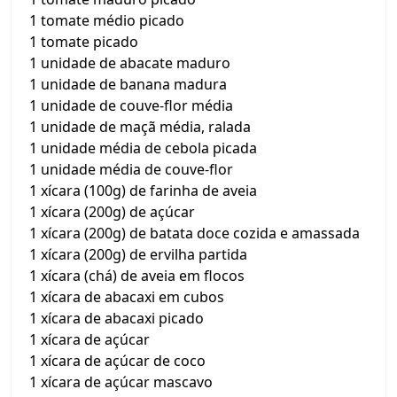
1 tomate médio picado
1 tomate picado
1 unidade de abacate maduro
1 unidade de banana madura
1 unidade de couve-flor média
1 unidade de maçã média, ralada
1 unidade média de cebola picada
1 unidade média de couve-flor
1 xícara (100g) de farinha de aveia
1 xícara (200g) de açúcar
1 xícara (200g) de batata doce cozida e amassada
1 xícara (200g) de ervilha partida
1 xícara (chá) de aveia em flocos
1 xícara de abacaxi em cubos
1 xícara de abacaxi picado
1 xícara de açúcar
1 xícara de açúcar de coco
1 xícara de açúcar mascavo