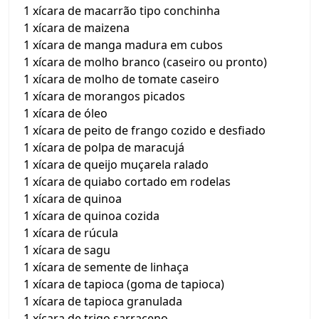
1 xícara de macarrão tipo conchinha
1 xícara de maizena
1 xícara de manga madura em cubos
1 xícara de molho branco (caseiro ou pronto)
1 xícara de molho de tomate caseiro
1 xícara de morangos picados
1 xícara de óleo
1 xícara de peito de frango cozido e desfiado
1 xícara de polpa de maracujá
1 xícara de queijo muçarela ralado
1 xícara de quiabo cortado em rodelas
1 xícara de quinoa
1 xícara de quinoa cozida
1 xícara de rúcula
1 xícara de sagu
1 xícara de semente de linhaça
1 xícara de tapioca (goma de tapioca)
1 xícara de tapioca granulada
1 xícara de trigo sarraceno