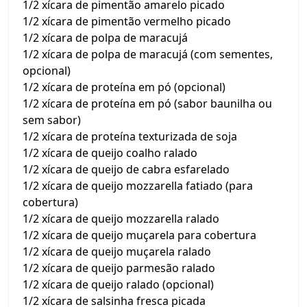
1/2 xícara de pimentão amarelo picado
1/2 xícara de pimentão vermelho picado
1/2 xícara de polpa de maracujá
1/2 xícara de polpa de maracujá (com sementes,
opcional)
1/2 xícara de proteína em pó (opcional)
1/2 xícara de proteína em pó (sabor baunilha ou
sem sabor)
1/2 xícara de proteína texturizada de soja
1/2 xícara de queijo coalho ralado
1/2 xícara de queijo de cabra esfarelado
1/2 xícara de queijo mozzarella fatiado (para
cobertura)
1/2 xícara de queijo mozzarella ralado
1/2 xícara de queijo muçarela para cobertura
1/2 xícara de queijo muçarela ralado
1/2 xícara de queijo parmesão ralado
1/2 xícara de queijo ralado (opcional)
1/2 xícara de salsinha fresca picada