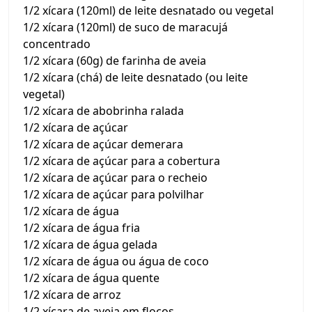
1/2 xícara (120ml) de leite desnatado ou vegetal
1/2 xícara (120ml) de suco de maracujá
concentrado
1/2 xícara (60g) de farinha de aveia
1/2 xícara (chá) de leite desnatado (ou leite
vegetal)
1/2 xícara de abobrinha ralada
1/2 xícara de açúcar
1/2 xícara de açúcar demerara
1/2 xícara de açúcar para a cobertura
1/2 xícara de açúcar para o recheio
1/2 xícara de açúcar para polvilhar
1/2 xícara de água
1/2 xícara de água fria
1/2 xícara de água gelada
1/2 xícara de água ou água de coco
1/2 xícara de água quente
1/2 xícara de arroz
1/2 xícara de aveia em flocos