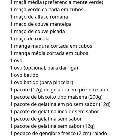
1 maçã média (preferencialmente verde)
1 maçã verde cortada em cubos
1 maço de alface romana
1 maço de couve manteiga
1 maço de couve picada
1 maço de rúcula
1 manga madura cortada em cubos
1 manga média cortada em cubos
1 ovo
1 ovo (opcional, para dar liga)
1 ovo batido
1 ovo batido (para pincelar)
1 pacote (12g) de gelatina em pó sem sabor
1 pacote de biscoito tipo maisena (200g)
1 pacote de gelatina em pó sem sabor (12g)
1 pacote de gelatina incolor sem sabor
1 pacote de gelatina sem sabor
1 pacote de gelatina sem sabor (12g)
1 pedaço de gengibre fresco (2 cm) ralado