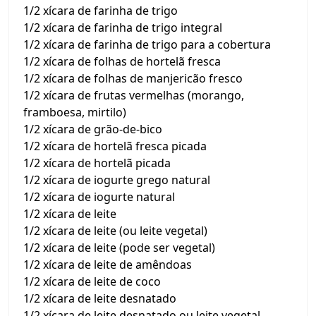
1/2 xícara de farinha de trigo
1/2 xícara de farinha de trigo integral
1/2 xícara de farinha de trigo para a cobertura
1/2 xícara de folhas de hortelã fresca
1/2 xícara de folhas de manjericão fresco
1/2 xícara de frutas vermelhas (morango,
framboesa, mirtilo)
1/2 xícara de grão-de-bico
1/2 xícara de hortelã fresca picada
1/2 xícara de hortelã picada
1/2 xícara de iogurte grego natural
1/2 xícara de iogurte natural
1/2 xícara de leite
1/2 xícara de leite (ou leite vegetal)
1/2 xícara de leite (pode ser vegetal)
1/2 xícara de leite de amêndoas
1/2 xícara de leite de coco
1/2 xícara de leite desnatado
1/2 xícara de leite desnatado ou leite vegetal