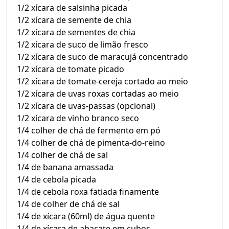
1/2 xícara de salsinha picada
1/2 xícara de semente de chia
1/2 xícara de sementes de chia
1/2 xícara de suco de limão fresco
1/2 xícara de suco de maracujá concentrado
1/2 xícara de tomate picado
1/2 xícara de tomate-cereja cortado ao meio
1/2 xícara de uvas roxas cortadas ao meio
1/2 xícara de uvas-passas (opcional)
1/2 xícara de vinho branco seco
1/4 colher de chá de fermento em pó
1/4 colher de chá de pimenta-do-reino
1/4 colher de chá de sal
1/4 de banana amassada
1/4 de cebola picada
1/4 de cebola roxa fatiada finamente
1/4 de colher de chá de sal
1/4 de xícara (60ml) de água quente
1/4 de xícara de abacate em cubos