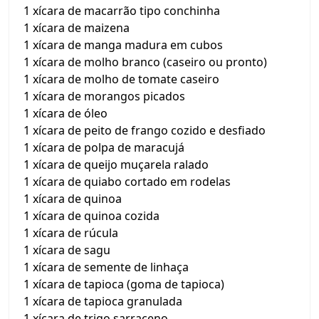
1 xícara de macarrão tipo conchinha
1 xícara de maizena
1 xícara de manga madura em cubos
1 xícara de molho branco (caseiro ou pronto)
1 xícara de molho de tomate caseiro
1 xícara de morangos picados
1 xícara de óleo
1 xícara de peito de frango cozido e desfiado
1 xícara de polpa de maracujá
1 xícara de queijo muçarela ralado
1 xícara de quiabo cortado em rodelas
1 xícara de quinoa
1 xícara de quinoa cozida
1 xícara de rúcula
1 xícara de sagu
1 xícara de semente de linhaça
1 xícara de tapioca (goma de tapioca)
1 xícara de tapioca granulada
1 xícara de trigo sarraceno