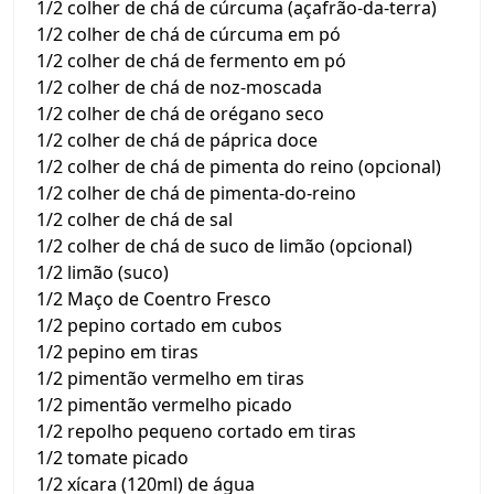
1/2 colher de chá de cúrcuma (açafrão-da-terra)
1/2 colher de chá de cúrcuma em pó
1/2 colher de chá de fermento em pó
1/2 colher de chá de noz-moscada
1/2 colher de chá de orégano seco
1/2 colher de chá de páprica doce
1/2 colher de chá de pimenta do reino (opcional)
1/2 colher de chá de pimenta-do-reino
1/2 colher de chá de sal
1/2 colher de chá de suco de limão (opcional)
1/2 limão (suco)
1/2 Maço de Coentro Fresco
1/2 pepino cortado em cubos
1/2 pepino em tiras
1/2 pimentão vermelho em tiras
1/2 pimentão vermelho picado
1/2 repolho pequeno cortado em tiras
1/2 tomate picado
1/2 xícara (120ml) de água