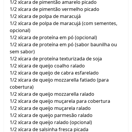
1/2 xícara de pimentão amarelo picado
1/2 xícara de pimentão vermelho picado
1/2 xícara de polpa de maracujá
1/2 xícara de polpa de maracujá (com sementes,
opcional)
1/2 xícara de proteína em pó (opcional)
1/2 xícara de proteína em pó (sabor baunilha ou
sem sabor)
1/2 xícara de proteína texturizada de soja
1/2 xícara de queijo coalho ralado
1/2 xícara de queijo de cabra esfarelado
1/2 xícara de queijo mozzarella fatiado (para
cobertura)
1/2 xícara de queijo mozzarella ralado
1/2 xícara de queijo muçarela para cobertura
1/2 xícara de queijo muçarela ralado
1/2 xícara de queijo parmesão ralado
1/2 xícara de queijo ralado (opcional)
1/2 xícara de salsinha fresca picada