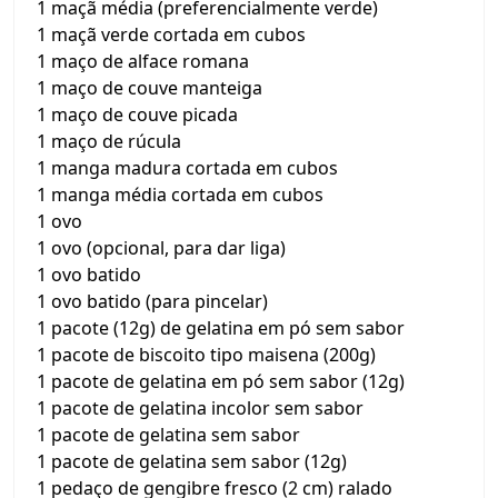
1 maçã média (preferencialmente verde)
1 maçã verde cortada em cubos
1 maço de alface romana
1 maço de couve manteiga
1 maço de couve picada
1 maço de rúcula
1 manga madura cortada em cubos
1 manga média cortada em cubos
1 ovo
1 ovo (opcional, para dar liga)
1 ovo batido
1 ovo batido (para pincelar)
1 pacote (12g) de gelatina em pó sem sabor
1 pacote de biscoito tipo maisena (200g)
1 pacote de gelatina em pó sem sabor (12g)
1 pacote de gelatina incolor sem sabor
1 pacote de gelatina sem sabor
1 pacote de gelatina sem sabor (12g)
1 pedaço de gengibre fresco (2 cm) ralado