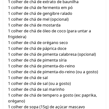
1 colher de chá de extrato de baunilha
1 colher de chá de fermento em pó
1 colher de chá de gengibre ralado
1 colher de chá de mel (opcional)
1 colher de chá de mostarda
1 colher de chá de óleo de coco (para untar a
frigideira)
1 colher de chá de orégano seco
1 colher de chá de páprica doce
1 colher de chá de pimenta calabresa (opcional)
1 colher de chá de pimenta síria
1 colher de chá de pimenta-do-reino
1 colher de chá de pimenta-do-reino (ou a gosto)
1 colher de chá de sal
1 colher de chá de sal (ou a gosto)
1 colher de chá de sal marinho
1 colher de chá de tempero a gosto (ex: paprika,
orégano)
1 colher de sopa (15g) de açúcar mascavo