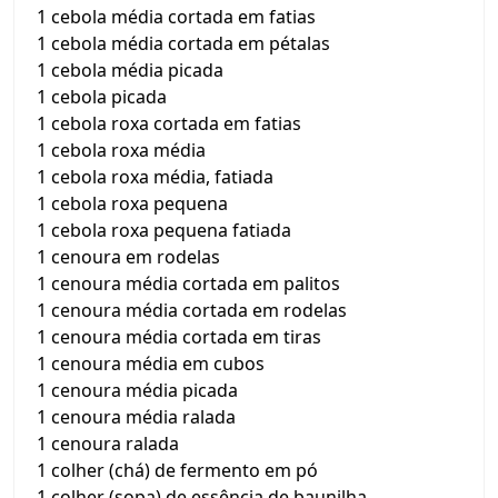
1 cebola média cortada em fatias
1 cebola média cortada em pétalas
1 cebola média picada
1 cebola picada
1 cebola roxa cortada em fatias
1 cebola roxa média
1 cebola roxa média, fatiada
1 cebola roxa pequena
1 cebola roxa pequena fatiada
1 cenoura em rodelas
1 cenoura média cortada em palitos
1 cenoura média cortada em rodelas
1 cenoura média cortada em tiras
1 cenoura média em cubos
1 cenoura média picada
1 cenoura média ralada
1 cenoura ralada
1 colher (chá) de fermento em pó
1 colher (sopa) de essência de baunilha