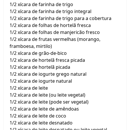
1/2 xícara de farinha de trigo
1/2 xícara de farinha de trigo integral
1/2 xícara de farinha de trigo para a cobertura
1/2 xícara de folhas de hortelã fresca
1/2 xícara de folhas de manjericão fresco
1/2 xícara de frutas vermelhas (morango,
framboesa, mirtilo)
1/2 xícara de grão-de-bico
1/2 xícara de hortelã fresca picada
1/2 xícara de hortelã picada
1/2 xícara de iogurte grego natural
1/2 xícara de iogurte natural
1/2 xícara de leite
1/2 xícara de leite (ou leite vegetal)
1/2 xícara de leite (pode ser vegetal)
1/2 xícara de leite de amêndoas
1/2 xícara de leite de coco
1/2 xícara de leite desnatado
1/2 xícara de leite desnatado ou leite vegetal