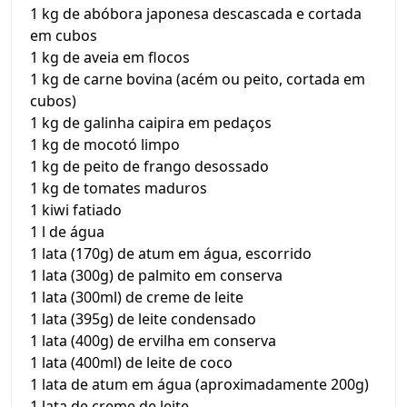
1 kg de abóbora japonesa descascada e cortada
em cubos
1 kg de aveia em flocos
1 kg de carne bovina (acém ou peito, cortada em
cubos)
1 kg de galinha caipira em pedaços
1 kg de mocotó limpo
1 kg de peito de frango desossado
1 kg de tomates maduros
1 kiwi fatiado
1 l de água
1 lata (170g) de atum em água, escorrido
1 lata (300g) de palmito em conserva
1 lata (300ml) de creme de leite
1 lata (395g) de leite condensado
1 lata (400g) de ervilha em conserva
1 lata (400ml) de leite de coco
1 lata de atum em água (aproximadamente 200g)
1 lata de creme de leite