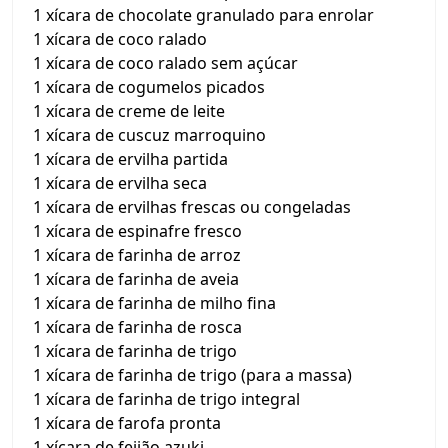
1 xícara de chocolate granulado para enrolar
1 xícara de coco ralado
1 xícara de coco ralado sem açúcar
1 xícara de cogumelos picados
1 xícara de creme de leite
1 xícara de cuscuz marroquino
1 xícara de ervilha partida
1 xícara de ervilha seca
1 xícara de ervilhas frescas ou congeladas
1 xícara de espinafre fresco
1 xícara de farinha de arroz
1 xícara de farinha de aveia
1 xícara de farinha de milho fina
1 xícara de farinha de rosca
1 xícara de farinha de trigo
1 xícara de farinha de trigo (para a massa)
1 xícara de farinha de trigo integral
1 xícara de farofa pronta
1 xícara de feijão azuki