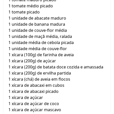
1 tomate médio picado
1 tomate picado
1 unidade de abacate maduro
1 unidade de banana madura
1 unidade de couve-flor média
1 unidade de maçã média, ralada
1 unidade média de cebola picada
1 unidade média de couve-flor
1 xícara (100g) de farinha de aveia
1 xícara (200g) de açúcar
1 xícara (200g) de batata doce cozida e amassada
1 xícara (200g) de ervilha partida
1 xícara (chá) de aveia em flocos
1 xícara de abacaxi em cubos
1 xícara de abacaxi picado
1 xícara de açúcar
1 xícara de açúcar de coco
1 xícara de açúcar mascavo