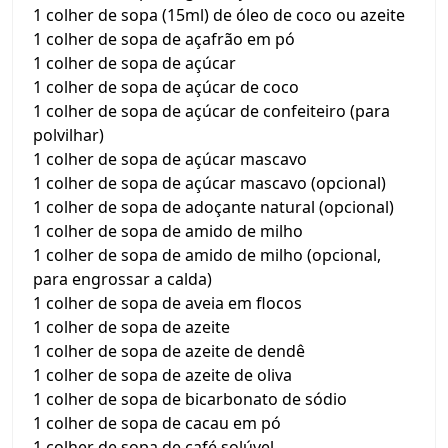
1 colher de sopa (15ml) de óleo de coco ou azeite
1 colher de sopa de açafrão em pó
1 colher de sopa de açúcar
1 colher de sopa de açúcar de coco
1 colher de sopa de açúcar de confeiteiro (para
polvilhar)
1 colher de sopa de açúcar mascavo
1 colher de sopa de açúcar mascavo (opcional)
1 colher de sopa de adoçante natural (opcional)
1 colher de sopa de amido de milho
1 colher de sopa de amido de milho (opcional,
para engrossar a calda)
1 colher de sopa de aveia em flocos
1 colher de sopa de azeite
1 colher de sopa de azeite de dendê
1 colher de sopa de azeite de oliva
1 colher de sopa de bicarbonato de sódio
1 colher de sopa de cacau em pó
1 colher de sopa de café solúvel