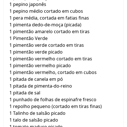
1 pepino japonês
1 pepino médio cortado em cubos
1 pera média, cortada em fatias finas
1 pimenta dedo-de-moça (picada)
1 pimentão amarelo cortado em tiras
1 Pimentão Verde
1 pimentão verde cortado em tiras
1 pimentão verde picado
1 pimentão vermelho cortado em tiras
1 pimentão vermelho picado
1 pimentão vermelho, cortado em cubos
1 pitada de canela em pó
1 pitada de pimenta-do-reino
1 pitada de sal
1 punhado de folhas de espinafre fresco
1 repolho pequeno (cortado em tiras finas)
1 Talinho de salsão picado
1 talo de salsão picado
1 tomate maduro picado