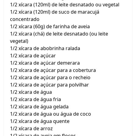
1/2 xícara (120ml) de leite desnatado ou vegetal
1/2 xícara (120ml) de suco de maracujá
concentrado
1/2 xícara (60g) de farinha de aveia
1/2 xícara (chá) de leite desnatado (ou leite
vegetal)
1/2 xícara de abobrinha ralada
1/2 xícara de açúcar
1/2 xícara de açúcar demerara
1/2 xícara de açúcar para a cobertura
1/2 xícara de açúcar para o recheio
1/2 xícara de açúcar para polvilhar
1/2 xícara de água
1/2 xícara de água fria
1/2 xícara de água gelada
1/2 xícara de água ou água de coco
1/2 xícara de água quente
1/2 xícara de arroz
1/2 xícara de aveia em flocos