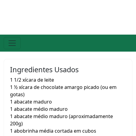
Ingredientes Usados
1 1/2 xícara de leite
1 ½ xícara de chocolate amargo picado (ou em
gotas)
1 abacate maduro
1 abacate médio maduro
1 abacate médio maduro (aproximadamente
200g)
1 abobrinha média cortada em cubos