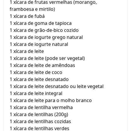
1 xícara de frutas vermelhas (morango,
framboesa e mirtilo)
1 xícara de fubá
1 xícara de goma de tapioca
1 xícara de grão-de-bico cozido
1 xícara de iogurte grego natural
1 xícara de iogurte natural
1 xícara de leite
1 xícara de leite (pode ser vegetal)
1 xícara de leite de amêndoas
1 xícara de leite de coco
1 xícara de leite desnatado
1 xícara de leite desnatado ou leite vegetal
1 xícara de leite integral
1 xícara de leite para o molho branco
1 xícara de lentilha vermelha
1 xícara de lentilhas (200g)
1 xícara de lentilhas cozidas
1 xícara de lentilhas verdes