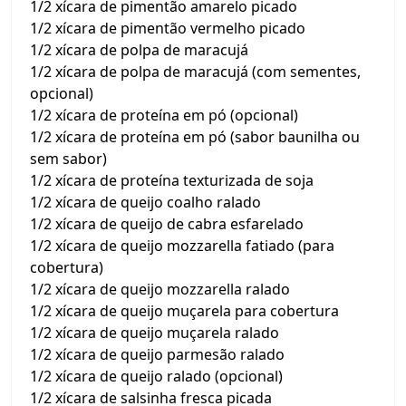
1/2 xícara de pimentão amarelo picado
1/2 xícara de pimentão vermelho picado
1/2 xícara de polpa de maracujá
1/2 xícara de polpa de maracujá (com sementes,
opcional)
1/2 xícara de proteína em pó (opcional)
1/2 xícara de proteína em pó (sabor baunilha ou
sem sabor)
1/2 xícara de proteína texturizada de soja
1/2 xícara de queijo coalho ralado
1/2 xícara de queijo de cabra esfarelado
1/2 xícara de queijo mozzarella fatiado (para
cobertura)
1/2 xícara de queijo mozzarella ralado
1/2 xícara de queijo muçarela para cobertura
1/2 xícara de queijo muçarela ralado
1/2 xícara de queijo parmesão ralado
1/2 xícara de queijo ralado (opcional)
1/2 xícara de salsinha fresca picada