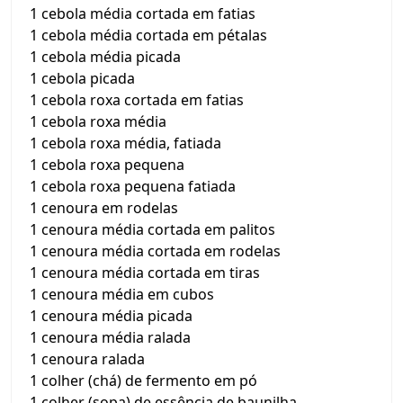
1 cebola média cortada em fatias
1 cebola média cortada em pétalas
1 cebola média picada
1 cebola picada
1 cebola roxa cortada em fatias
1 cebola roxa média
1 cebola roxa média, fatiada
1 cebola roxa pequena
1 cebola roxa pequena fatiada
1 cenoura em rodelas
1 cenoura média cortada em palitos
1 cenoura média cortada em rodelas
1 cenoura média cortada em tiras
1 cenoura média em cubos
1 cenoura média picada
1 cenoura média ralada
1 cenoura ralada
1 colher (chá) de fermento em pó
1 colher (sopa) de essência de baunilha