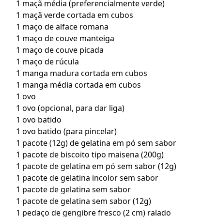
1 maçã média (preferencialmente verde)
1 maçã verde cortada em cubos
1 maço de alface romana
1 maço de couve manteiga
1 maço de couve picada
1 maço de rúcula
1 manga madura cortada em cubos
1 manga média cortada em cubos
1 ovo
1 ovo (opcional, para dar liga)
1 ovo batido
1 ovo batido (para pincelar)
1 pacote (12g) de gelatina em pó sem sabor
1 pacote de biscoito tipo maisena (200g)
1 pacote de gelatina em pó sem sabor (12g)
1 pacote de gelatina incolor sem sabor
1 pacote de gelatina sem sabor
1 pacote de gelatina sem sabor (12g)
1 pedaço de gengibre fresco (2 cm) ralado