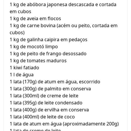
1 kg de abóbora japonesa descascada e cortada
em cubos
1 kg de aveia em flocos
1 kg de carne bovina (acém ou peito, cortada em
cubos)
1 kg de galinha caipira em pedaços
1 kg de mocotó limpo
1 kg de peito de frango desossado
1 kg de tomates maduros
1 kiwi fatiado
1 l de água
1 lata (170g) de atum em água, escorrido
1 lata (300g) de palmito em conserva
1 lata (300ml) de creme de leite
1 lata (395g) de leite condensado
1 lata (400g) de ervilha em conserva
1 lata (400ml) de leite de coco
1 lata de atum em água (aproximadamente 200g)
1 lata de creme de leite