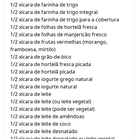
1/2 xícara de farinha de trigo
1/2 xícara de farinha de trigo integral
1/2 xícara de farinha de trigo para a cobertura
1/2 xícara de folhas de hortelã fresca
1/2 xícara de folhas de manjericão fresco
1/2 xícara de frutas vermelhas (morango,
framboesa, mirtilo)
1/2 xícara de grão-de-bico
1/2 xícara de hortelã fresca picada
1/2 xícara de hortelã picada
1/2 xícara de iogurte grego natural
1/2 xícara de iogurte natural
1/2 xícara de leite
1/2 xícara de leite (ou leite vegetal)
1/2 xícara de leite (pode ser vegetal)
1/2 xícara de leite de amêndoas
1/2 xícara de leite de coco
1/2 xícara de leite desnatado
1/2 xícara de leite desnatado ou leite vegetal