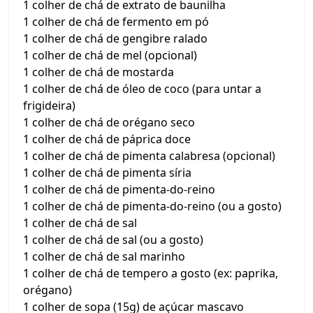
1 colher de chá de extrato de baunilha
1 colher de chá de fermento em pó
1 colher de chá de gengibre ralado
1 colher de chá de mel (opcional)
1 colher de chá de mostarda
1 colher de chá de óleo de coco (para untar a
frigideira)
1 colher de chá de orégano seco
1 colher de chá de páprica doce
1 colher de chá de pimenta calabresa (opcional)
1 colher de chá de pimenta síria
1 colher de chá de pimenta-do-reino
1 colher de chá de pimenta-do-reino (ou a gosto)
1 colher de chá de sal
1 colher de chá de sal (ou a gosto)
1 colher de chá de sal marinho
1 colher de chá de tempero a gosto (ex: paprika,
orégano)
1 colher de sopa (15g) de açúcar mascavo