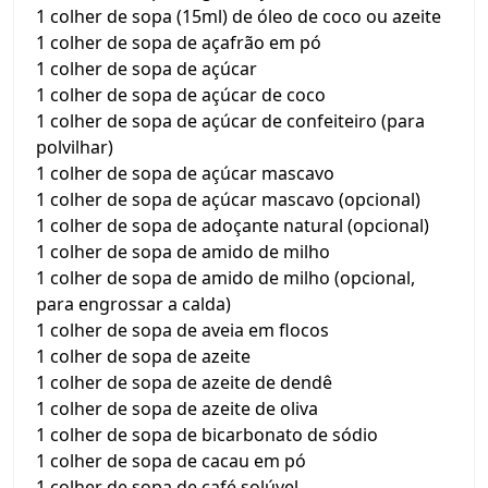
1 colher de sopa (15ml) de óleo de coco ou azeite
1 colher de sopa de açafrão em pó
1 colher de sopa de açúcar
1 colher de sopa de açúcar de coco
1 colher de sopa de açúcar de confeiteiro (para
polvilhar)
1 colher de sopa de açúcar mascavo
1 colher de sopa de açúcar mascavo (opcional)
1 colher de sopa de adoçante natural (opcional)
1 colher de sopa de amido de milho
1 colher de sopa de amido de milho (opcional,
para engrossar a calda)
1 colher de sopa de aveia em flocos
1 colher de sopa de azeite
1 colher de sopa de azeite de dendê
1 colher de sopa de azeite de oliva
1 colher de sopa de bicarbonato de sódio
1 colher de sopa de cacau em pó
1 colher de sopa de café solúvel