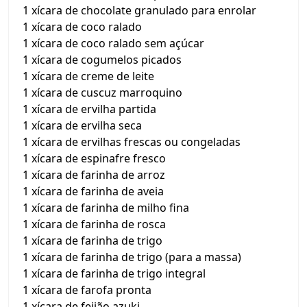
1 xícara de chocolate granulado para enrolar
1 xícara de coco ralado
1 xícara de coco ralado sem açúcar
1 xícara de cogumelos picados
1 xícara de creme de leite
1 xícara de cuscuz marroquino
1 xícara de ervilha partida
1 xícara de ervilha seca
1 xícara de ervilhas frescas ou congeladas
1 xícara de espinafre fresco
1 xícara de farinha de arroz
1 xícara de farinha de aveia
1 xícara de farinha de milho fina
1 xícara de farinha de rosca
1 xícara de farinha de trigo
1 xícara de farinha de trigo (para a massa)
1 xícara de farinha de trigo integral
1 xícara de farofa pronta
1 xícara de feijão azuki