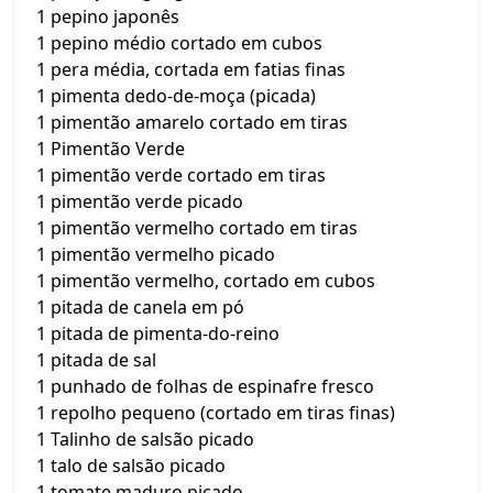
1 pepino japonês
1 pepino médio cortado em cubos
1 pera média, cortada em fatias finas
1 pimenta dedo-de-moça (picada)
1 pimentão amarelo cortado em tiras
1 Pimentão Verde
1 pimentão verde cortado em tiras
1 pimentão verde picado
1 pimentão vermelho cortado em tiras
1 pimentão vermelho picado
1 pimentão vermelho, cortado em cubos
1 pitada de canela em pó
1 pitada de pimenta-do-reino
1 pitada de sal
1 punhado de folhas de espinafre fresco
1 repolho pequeno (cortado em tiras finas)
1 Talinho de salsão picado
1 talo de salsão picado
1 tomate maduro picado