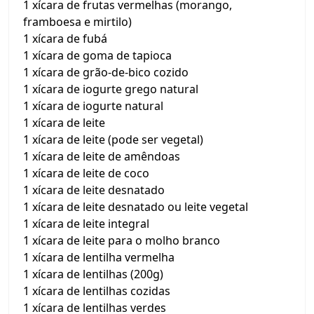
1 xícara de frutas vermelhas (morango,
framboesa e mirtilo)
1 xícara de fubá
1 xícara de goma de tapioca
1 xícara de grão-de-bico cozido
1 xícara de iogurte grego natural
1 xícara de iogurte natural
1 xícara de leite
1 xícara de leite (pode ser vegetal)
1 xícara de leite de amêndoas
1 xícara de leite de coco
1 xícara de leite desnatado
1 xícara de leite desnatado ou leite vegetal
1 xícara de leite integral
1 xícara de leite para o molho branco
1 xícara de lentilha vermelha
1 xícara de lentilhas (200g)
1 xícara de lentilhas cozidas
1 xícara de lentilhas verdes