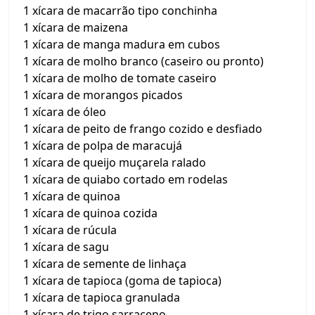
1 xícara de macarrão tipo conchinha
1 xícara de maizena
1 xícara de manga madura em cubos
1 xícara de molho branco (caseiro ou pronto)
1 xícara de molho de tomate caseiro
1 xícara de morangos picados
1 xícara de óleo
1 xícara de peito de frango cozido e desfiado
1 xícara de polpa de maracujá
1 xícara de queijo muçarela ralado
1 xícara de quiabo cortado em rodelas
1 xícara de quinoa
1 xícara de quinoa cozida
1 xícara de rúcula
1 xícara de sagu
1 xícara de semente de linhaça
1 xícara de tapioca (goma de tapioca)
1 xícara de tapioca granulada
1 xícara de trigo sarraceno