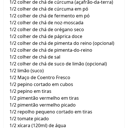
1/2 colher de chá de cúrcuma (açafrão-da-terra)
1/2 colher de chá de cúrcuma em pó
1/2 colher de chá de fermento em pó
1/2 colher de chá de noz-moscada
1/2 colher de chá de orégano seco
1/2 colher de chá de páprica doce
1/2 colher de chá de pimenta do reino (opcional)
1/2 colher de chá de pimenta-do-reino
1/2 colher de chá de sal
1/2 colher de chá de suco de limão (opcional)
1/2 limão (suco)
1/2 Maço de Coentro Fresco
1/2 pepino cortado em cubos
1/2 pepino em tiras
1/2 pimentão vermelho em tiras
1/2 pimentão vermelho picado
1/2 repolho pequeno cortado em tiras
1/2 tomate picado
1/2 xícara (120ml) de água