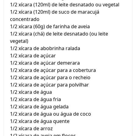
1/2 xícara (120ml) de leite desnatado ou vegetal
1/2 xícara (120ml) de suco de maracujá
concentrado
1/2 xícara (60g) de farinha de aveia
1/2 xícara (chá) de leite desnatado (ou leite
vegetal)
1/2 xícara de abobrinha ralada
1/2 xícara de açúcar
1/2 xícara de açúcar demerara
1/2 xícara de açúcar para a cobertura
1/2 xícara de açúcar para o recheio
1/2 xícara de açúcar para polvilhar
1/2 xícara de água
1/2 xícara de água fria
1/2 xícara de água gelada
1/2 xícara de água ou água de coco
1/2 xícara de água quente
1/2 xícara de arroz
1/2 xícara de aveia em flocos