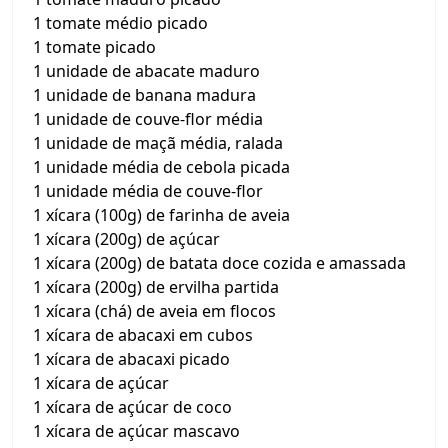
1 tomate médio picado
1 tomate picado
1 unidade de abacate maduro
1 unidade de banana madura
1 unidade de couve-flor média
1 unidade de maçã média, ralada
1 unidade média de cebola picada
1 unidade média de couve-flor
1 xícara (100g) de farinha de aveia
1 xícara (200g) de açúcar
1 xícara (200g) de batata doce cozida e amassada
1 xícara (200g) de ervilha partida
1 xícara (chá) de aveia em flocos
1 xícara de abacaxi em cubos
1 xícara de abacaxi picado
1 xícara de açúcar
1 xícara de açúcar de coco
1 xícara de açúcar mascavo