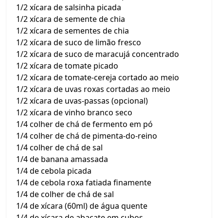
1/2 xícara de salsinha picada
1/2 xícara de semente de chia
1/2 xícara de sementes de chia
1/2 xícara de suco de limão fresco
1/2 xícara de suco de maracujá concentrado
1/2 xícara de tomate picado
1/2 xícara de tomate-cereja cortado ao meio
1/2 xícara de uvas roxas cortadas ao meio
1/2 xícara de uvas-passas (opcional)
1/2 xícara de vinho branco seco
1/4 colher de chá de fermento em pó
1/4 colher de chá de pimenta-do-reino
1/4 colher de chá de sal
1/4 de banana amassada
1/4 de cebola picada
1/4 de cebola roxa fatiada finamente
1/4 de colher de chá de sal
1/4 de xícara (60ml) de água quente
1/4 de xícara de abacate em cubos