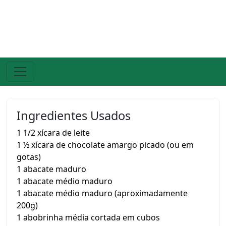
Ingredientes Usados
1 1/2 xícara de leite
1 ½ xícara de chocolate amargo picado (ou em
gotas)
1 abacate maduro
1 abacate médio maduro
1 abacate médio maduro (aproximadamente
200g)
1 abobrinha média cortada em cubos