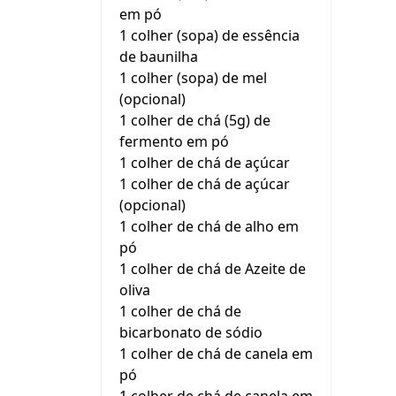
em pó
1 colher (sopa) de essência
de baunilha
1 colher (sopa) de mel
(opcional)
1 colher de chá (5g) de
fermento em pó
1 colher de chá de açúcar
1 colher de chá de açúcar
(opcional)
1 colher de chá de alho em
pó
1 colher de chá de Azeite de
oliva
1 colher de chá de
bicarbonato de sódio
1 colher de chá de canela em
pó