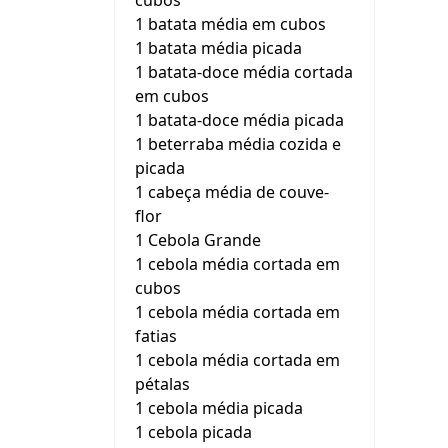
cubos
1 batata média em cubos
1 batata média picada
1 batata-doce média cortada
em cubos
1 batata-doce média picada
1 beterraba média cozida e
picada
1 cabeça média de couve-
flor
1 Cebola Grande
1 cebola média cortada em
cubos
1 cebola média cortada em
fatias
1 cebola média cortada em
pétalas
1 cebola média picada
1 cebola picada