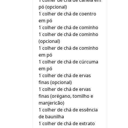
1 colher de chá de canela em
pó (opcional)
1 colher de chá de coentro
em pó
1 colher de chá de cominho
1 colher de chá de cominho
(opcional)
1 colher de chá de cominho
em pó
1 colher de chá de cúrcuma
em pó
1 colher de chá de ervas
finas (opcional)
1 colher de chá de ervas
finas (orégano, tomilho e
manjericão)
1 colher de chá de essência
de baunilha
1 colher de chá de extrato