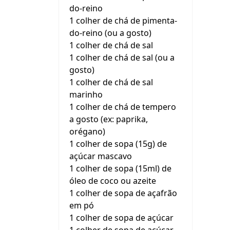
do-reino
1 colher de chá de pimenta-
do-reino (ou a gosto)
1 colher de chá de sal
1 colher de chá de sal (ou a
gosto)
1 colher de chá de sal
marinho
1 colher de chá de tempero
a gosto (ex: paprika,
orégano)
1 colher de sopa (15g) de
açúcar mascavo
1 colher de sopa (15ml) de
óleo de coco ou azeite
1 colher de sopa de açafrão
em pó
1 colher de sopa de açúcar