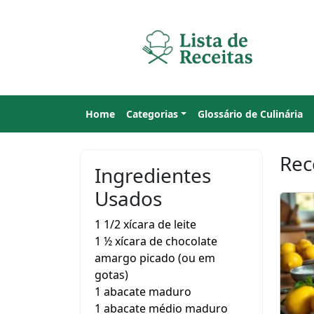
Home
Categorias
Glossário de Culinária
Rec
Ingredientes
Usados
1 1/2 xícara de leite
1 ½ xícara de chocolate
amargo picado (ou em
gotas)
1 abacate maduro
1 abacate médio maduro