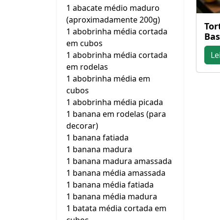
1 abacate médio maduro
(aproximadamente 200g)
Tor
1 abobrinha média cortada
Bas
em cubos
1 abobrinha média cortada
Le
em rodelas
1 abobrinha média em
cubos
1 abobrinha média picada
1 banana em rodelas (para
decorar)
1 banana fatiada
1 banana madura
1 banana madura amassada
1 banana média amassada
1 banana média fatiada
1 banana média madura
1 batata média cortada em