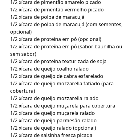
1/2 xícara de pimentão amarelo picado
1/2 xícara de pimentão vermelho picado
1/2 xícara de polpa de maracujá
1/2 xícara de polpa de maracujá (com sementes,
opcional)
1/2 xícara de proteína em pó (opcional)
1/2 xícara de proteína em pó (sabor baunilha ou
sem sabor)
1/2 xícara de proteína texturizada de soja
1/2 xícara de queijo coalho ralado
1/2 xícara de queijo de cabra esfarelado
1/2 xícara de queijo mozzarella fatiado (para
cobertura)
1/2 xícara de queijo mozzarella ralado
1/2 xícara de queijo muçarela para cobertura
1/2 xícara de queijo muçarela ralado
1/2 xícara de queijo parmesão ralado
1/2 xícara de queijo ralado (opcional)
1/2 xícara de salsinha fresca picada