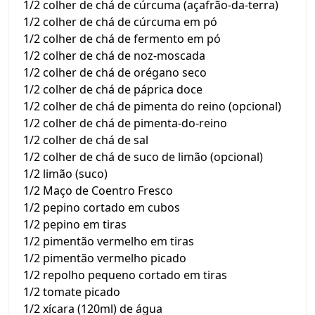
1/2 colher de chá de cúrcuma (açafrão-da-terra)
1/2 colher de chá de cúrcuma em pó
1/2 colher de chá de fermento em pó
1/2 colher de chá de noz-moscada
1/2 colher de chá de orégano seco
1/2 colher de chá de páprica doce
1/2 colher de chá de pimenta do reino (opcional)
1/2 colher de chá de pimenta-do-reino
1/2 colher de chá de sal
1/2 colher de chá de suco de limão (opcional)
1/2 limão (suco)
1/2 Maço de Coentro Fresco
1/2 pepino cortado em cubos
1/2 pepino em tiras
1/2 pimentão vermelho em tiras
1/2 pimentão vermelho picado
1/2 repolho pequeno cortado em tiras
1/2 tomate picado
1/2 xícara (120ml) de água