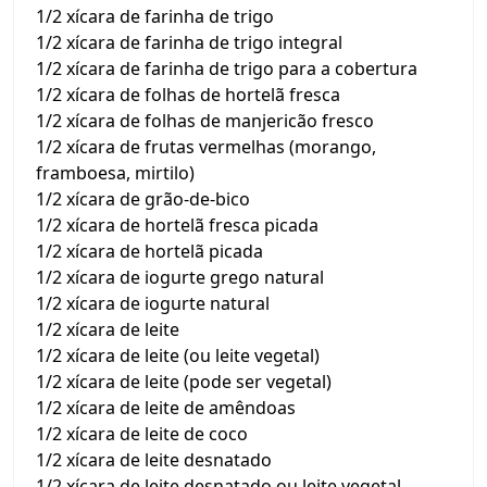
1/2 xícara de farinha de trigo
1/2 xícara de farinha de trigo integral
1/2 xícara de farinha de trigo para a cobertura
1/2 xícara de folhas de hortelã fresca
1/2 xícara de folhas de manjericão fresco
1/2 xícara de frutas vermelhas (morango,
framboesa, mirtilo)
1/2 xícara de grão-de-bico
1/2 xícara de hortelã fresca picada
1/2 xícara de hortelã picada
1/2 xícara de iogurte grego natural
1/2 xícara de iogurte natural
1/2 xícara de leite
1/2 xícara de leite (ou leite vegetal)
1/2 xícara de leite (pode ser vegetal)
1/2 xícara de leite de amêndoas
1/2 xícara de leite de coco
1/2 xícara de leite desnatado
1/2 xícara de leite desnatado ou leite vegetal