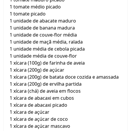
1 tomate médio picado
1 tomate picado
1 unidade de abacate maduro
1 unidade de banana madura
1 unidade de couve-flor média
1 unidade de maçã média, ralada
1 unidade média de cebola picada
1 unidade média de couve-flor
1 xícara (100g) de farinha de aveia
1 xícara (200g) de açúcar
1 xícara (200g) de batata doce cozida e amassada
1 xícara (200g) de ervilha partida
1 xícara (chá) de aveia em flocos
1 xícara de abacaxi em cubos
1 xícara de abacaxi picado
1 xícara de açúcar
1 xícara de açúcar de coco
1 xícara de açúcar mascavo