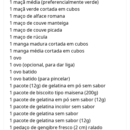
1 maçã média (preferencialmente verde)
1 maçã verde cortada em cubos
1 maço de alface romana
1 maço de couve manteiga
1 maço de couve picada
1 maço de rúcula
1 manga madura cortada em cubos
1 manga média cortada em cubos
1 ovo
1 ovo (opcional, para dar liga)
1 ovo batido
1 ovo batido (para pincelar)
1 pacote (12g) de gelatina em pó sem sabor
1 pacote de biscoito tipo maisena (200g)
1 pacote de gelatina em pó sem sabor (12g)
1 pacote de gelatina incolor sem sabor
1 pacote de gelatina sem sabor
1 pacote de gelatina sem sabor (12g)
1 pedaço de gengibre fresco (2 cm) ralado