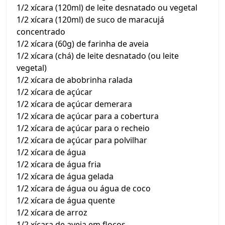
1/2 xícara (120ml) de leite desnatado ou vegetal
1/2 xícara (120ml) de suco de maracujá
concentrado
1/2 xícara (60g) de farinha de aveia
1/2 xícara (chá) de leite desnatado (ou leite
vegetal)
1/2 xícara de abobrinha ralada
1/2 xícara de açúcar
1/2 xícara de açúcar demerara
1/2 xícara de açúcar para a cobertura
1/2 xícara de açúcar para o recheio
1/2 xícara de açúcar para polvilhar
1/2 xícara de água
1/2 xícara de água fria
1/2 xícara de água gelada
1/2 xícara de água ou água de coco
1/2 xícara de água quente
1/2 xícara de arroz
1/2 xícara de aveia em flocos