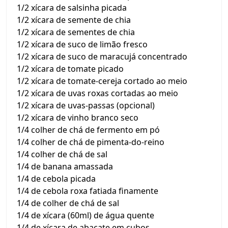
1/2 xícara de salsinha picada
1/2 xícara de semente de chia
1/2 xícara de sementes de chia
1/2 xícara de suco de limão fresco
1/2 xícara de suco de maracujá concentrado
1/2 xícara de tomate picado
1/2 xícara de tomate-cereja cortado ao meio
1/2 xícara de uvas roxas cortadas ao meio
1/2 xícara de uvas-passas (opcional)
1/2 xícara de vinho branco seco
1/4 colher de chá de fermento em pó
1/4 colher de chá de pimenta-do-reino
1/4 colher de chá de sal
1/4 de banana amassada
1/4 de cebola picada
1/4 de cebola roxa fatiada finamente
1/4 de colher de chá de sal
1/4 de xícara (60ml) de água quente
1/4 de xícara de abacate em cubos