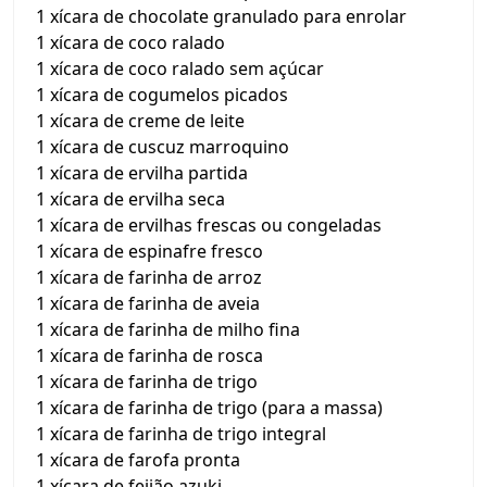
1 xícara de chocolate granulado para enrolar
1 xícara de coco ralado
1 xícara de coco ralado sem açúcar
1 xícara de cogumelos picados
1 xícara de creme de leite
1 xícara de cuscuz marroquino
1 xícara de ervilha partida
1 xícara de ervilha seca
1 xícara de ervilhas frescas ou congeladas
1 xícara de espinafre fresco
1 xícara de farinha de arroz
1 xícara de farinha de aveia
1 xícara de farinha de milho fina
1 xícara de farinha de rosca
1 xícara de farinha de trigo
1 xícara de farinha de trigo (para a massa)
1 xícara de farinha de trigo integral
1 xícara de farofa pronta
1 xícara de feijão azuki