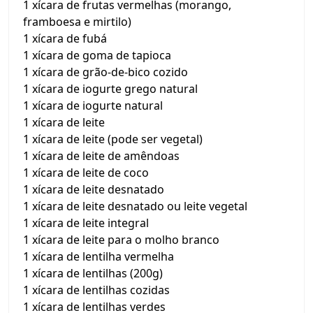
1 xícara de frutas vermelhas (morango,
framboesa e mirtilo)
1 xícara de fubá
1 xícara de goma de tapioca
1 xícara de grão-de-bico cozido
1 xícara de iogurte grego natural
1 xícara de iogurte natural
1 xícara de leite
1 xícara de leite (pode ser vegetal)
1 xícara de leite de amêndoas
1 xícara de leite de coco
1 xícara de leite desnatado
1 xícara de leite desnatado ou leite vegetal
1 xícara de leite integral
1 xícara de leite para o molho branco
1 xícara de lentilha vermelha
1 xícara de lentilhas (200g)
1 xícara de lentilhas cozidas
1 xícara de lentilhas verdes