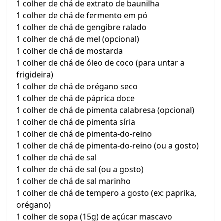
1 colher de chá de extrato de baunilha
1 colher de chá de fermento em pó
1 colher de chá de gengibre ralado
1 colher de chá de mel (opcional)
1 colher de chá de mostarda
1 colher de chá de óleo de coco (para untar a
frigideira)
1 colher de chá de orégano seco
1 colher de chá de páprica doce
1 colher de chá de pimenta calabresa (opcional)
1 colher de chá de pimenta síria
1 colher de chá de pimenta-do-reino
1 colher de chá de pimenta-do-reino (ou a gosto)
1 colher de chá de sal
1 colher de chá de sal (ou a gosto)
1 colher de chá de sal marinho
1 colher de chá de tempero a gosto (ex: paprika,
orégano)
1 colher de sopa (15g) de açúcar mascavo