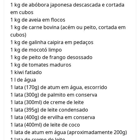
1 kg de abóbora japonesa descascada e cortada
em cubos
1 kg de aveia em flocos
1 kg de carne bovina (acém ou peito, cortada em
cubos)
1 kg de galinha caipira em pedaços
1 kg de mocotó limpo
1 kg de peito de frango desossado
1 kg de tomates maduros
1 kiwi fatiado
1 l de água
1 lata (170g) de atum em água, escorrido
1 lata (300g) de palmito em conserva
1 lata (300ml) de creme de leite
1 lata (395g) de leite condensado
1 lata (400g) de ervilha em conserva
1 lata (400ml) de leite de coco
1 lata de atum em água (aproximadamente 200g)
1 lata de creme de leite