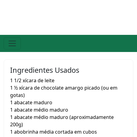
Ingredientes Usados
1 1/2 xícara de leite
1 ½ xícara de chocolate amargo picado (ou em
gotas)
1 abacate maduro
1 abacate médio maduro
1 abacate médio maduro (aproximadamente
200g)
1 abobrinha média cortada em cubos