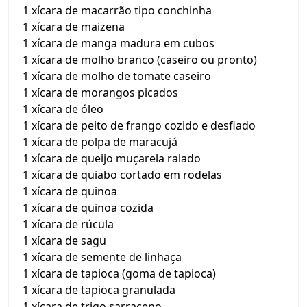
1 xícara de macarrão tipo conchinha
1 xícara de maizena
1 xícara de manga madura em cubos
1 xícara de molho branco (caseiro ou pronto)
1 xícara de molho de tomate caseiro
1 xícara de morangos picados
1 xícara de óleo
1 xícara de peito de frango cozido e desfiado
1 xícara de polpa de maracujá
1 xícara de queijo muçarela ralado
1 xícara de quiabo cortado em rodelas
1 xícara de quinoa
1 xícara de quinoa cozida
1 xícara de rúcula
1 xícara de sagu
1 xícara de semente de linhaça
1 xícara de tapioca (goma de tapioca)
1 xícara de tapioca granulada
1 xícara de trigo sarraceno