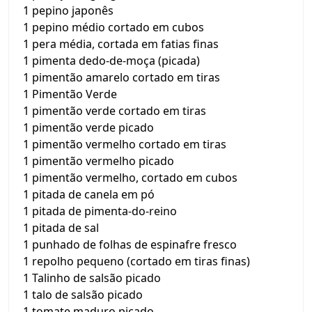
1 pepino japonês
1 pepino médio cortado em cubos
1 pera média, cortada em fatias finas
1 pimenta dedo-de-moça (picada)
1 pimentão amarelo cortado em tiras
1 Pimentão Verde
1 pimentão verde cortado em tiras
1 pimentão verde picado
1 pimentão vermelho cortado em tiras
1 pimentão vermelho picado
1 pimentão vermelho, cortado em cubos
1 pitada de canela em pó
1 pitada de pimenta-do-reino
1 pitada de sal
1 punhado de folhas de espinafre fresco
1 repolho pequeno (cortado em tiras finas)
1 Talinho de salsão picado
1 talo de salsão picado
1 tomate maduro picado