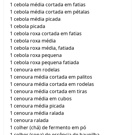
1 cebola média cortada em fatias
1 cebola média cortada em pétalas
1 cebola média picada
1 cebola picada
1 cebola roxa cortada em fatias
1 cebola roxa média
1 cebola roxa média, fatiada
1 cebola roxa pequena
1 cebola roxa pequena fatiada
1 cenoura em rodelas
1 cenoura média cortada em palitos
1 cenoura média cortada em rodelas
1 cenoura média cortada em tiras
1 cenoura média em cubos
1 cenoura média picada
1 cenoura média ralada
1 cenoura ralada
1 colher (chá) de fermento em pó
1 colher (sopa) de essência de baunilha