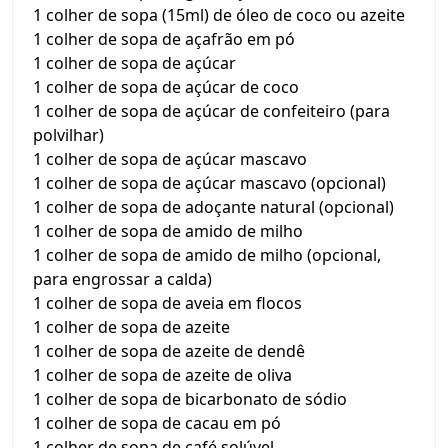
1 colher de sopa (15ml) de óleo de coco ou azeite
1 colher de sopa de açafrão em pó
1 colher de sopa de açúcar
1 colher de sopa de açúcar de coco
1 colher de sopa de açúcar de confeiteiro (para
polvilhar)
1 colher de sopa de açúcar mascavo
1 colher de sopa de açúcar mascavo (opcional)
1 colher de sopa de adoçante natural (opcional)
1 colher de sopa de amido de milho
1 colher de sopa de amido de milho (opcional,
para engrossar a calda)
1 colher de sopa de aveia em flocos
1 colher de sopa de azeite
1 colher de sopa de azeite de dendê
1 colher de sopa de azeite de oliva
1 colher de sopa de bicarbonato de sódio
1 colher de sopa de cacau em pó
1 colher de sopa de café solúvel